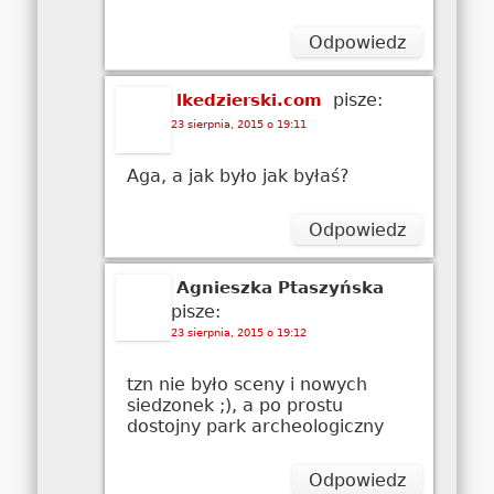
Odpowiedz
pisze:
lkedzierski.com
23 sierpnia, 2015 o 19:11
Aga, a jak było jak byłaś?
Odpowiedz
Agnieszka Ptaszyńska
pisze:
23 sierpnia, 2015 o 19:12
tzn nie było sceny i nowych
siedzonek ;), a po prostu
dostojny park archeologiczny
Odpowiedz