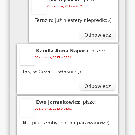
23 sierpnia, 2015 o 20:21
Teraz to już niestety nieprędko:(
Odpowiedz
pisze:
Kamila Anna Napora
20 sierpnia, 2015 o 05:18
tak, w Cezarei własnie ;)
Odpowiedz
pisze:
Ewa Jermakowicz
20 sierpnia, 2015 o 06:01
Nie przeszłoby, nie na parawanów ;)