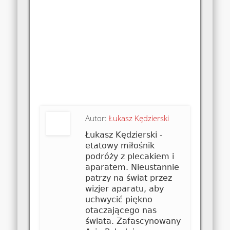
Autor:
Łukasz Kędzierski
Łukasz Kędzierski -
etatowy miłośnik
podróży z plecakiem i
aparatem. Nieustannie
patrzy na świat przez
wizjer aparatu, aby
uchwycić piękno
otaczającego nas
świata. Zafascynowany