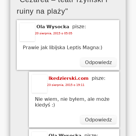
ruiny na plaży"
pisze:
Ola Wysocka
20 sierpnia, 2015 o 05:05
Prawie jak libijska Leptis Magna:)
Odpowiedz
pisze:
lkedzierski.com
23 sierpnia, 2015 o 19:11
Nie wiem, nie byłem, ale może
kiedyś :)
Odpowiedz
pisze:
Ola Wysocka