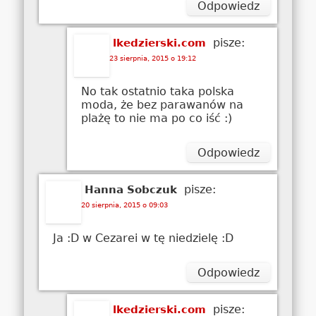
Odpowiedz
pisze:
lkedzierski.com
23 sierpnia, 2015 o 19:12
No tak ostatnio taka polska
moda, że bez parawanów na
plażę to nie ma po co iść :)
Odpowiedz
pisze:
Hanna Sobczuk
20 sierpnia, 2015 o 09:03
Ja :D w Cezarei w tę niedzielę :D
Odpowiedz
pisze:
lkedzierski.com