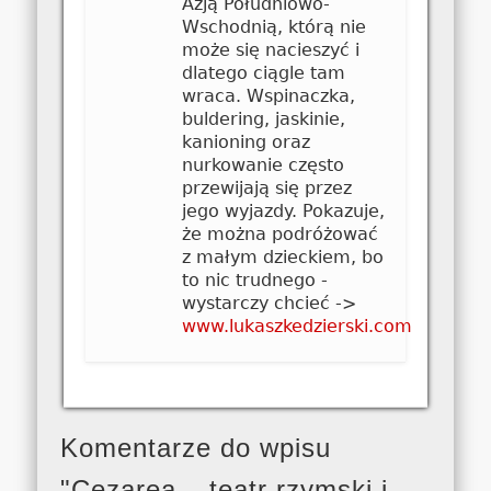
Azją Południowo-
Wschodnią, którą nie
może się nacieszyć i
dlatego ciągle tam
wraca. Wspinaczka,
buldering, jaskinie,
kanioning oraz
nurkowanie często
przewijają się przez
jego wyjazdy. Pokazuje,
że można podróżować
z małym dzieckiem, bo
to nic trudnego -
wystarczy chcieć ->
www.lukaszkedzierski.com
Komentarze do wpisu
"Cezarea – teatr rzymski i