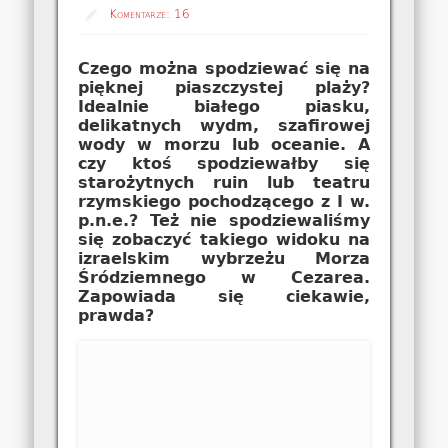
Komentarze:
16
Czego można spodziewać się na
pięknej piaszczystej plaży?
Idealnie białego piasku,
delikatnych wydm, szafirowej
wody w morzu lub oceanie. A
czy ktoś spodziewałby się
starożytnych ruin lub teatru
rzymskiego pochodzącego z I w.
p.n.e.? Też nie spodziewaliśmy
się zobaczyć takiego widoku na
izraelskim wybrzeżu Morza
Śródziemnego w Cezarea.
Zapowiada się ciekawie,
prawda?