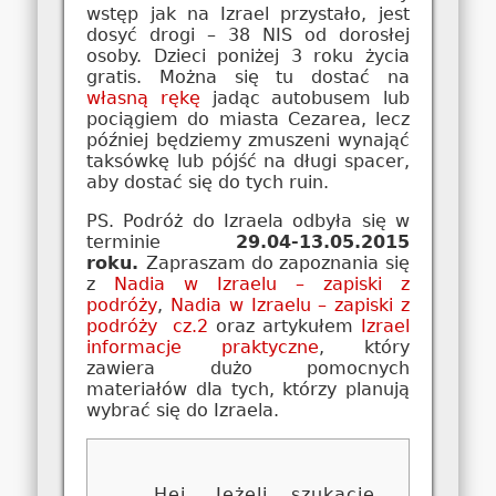
wstęp jak na Izrael przystało, jest
dosyć drogi – 38 NIS od dorosłej
osoby. Dzieci poniżej 3 roku życia
gratis. Można się tu dostać na
własną rękę
jadąc autobusem lub
pociągiem do miasta Cezarea, lecz
później będziemy zmuszeni wynająć
taksówkę lub pójść na długi spacer,
aby dostać się do tych ruin.
PS. Podróż do Izraela odbyła się w
terminie
29.04-13.05.2015
roku.
Zapraszam do zapoznania się
z
Nadia w Izraelu – zapiski z
podróży
,
Nadia w Izraelu – zapiski z
podróży cz.2
oraz artykułem
Izrael
informacje praktyczne
, który
zawiera dużo pomocnych
materiałów dla tych, którzy planują
wybrać się do Izraela.
Hej. Jeżeli szukacie