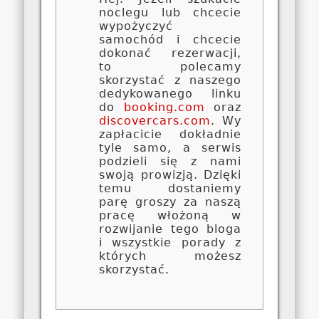
noclegu lub chcecie
wypożyczyć
samochód i chcecie
dokonać rezerwacji,
to polecamy
skorzystać z naszego
dedykowanego linku
do
booking.com
oraz
discovercars.com
. Wy
zapłacicie dokładnie
tyle samo, a serwis
podzieli się z nami
swoją prowizją. Dzięki
temu dostaniemy
parę groszy za naszą
pracę włożoną w
rozwijanie tego bloga
i wszystkie porady z
których możesz
skorzystać.