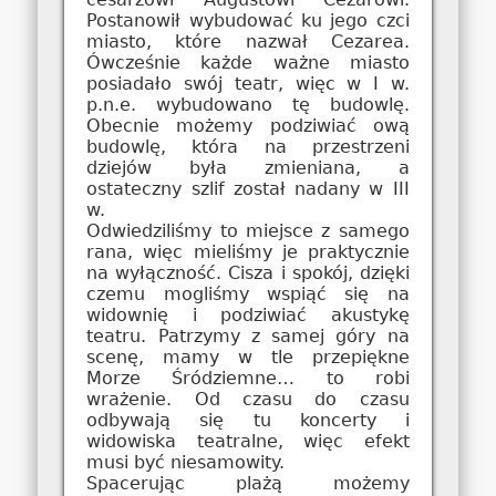
Postanowił wybudować ku jego czci
miasto, które nazwał Cezarea.
Ówcześnie każde ważne miasto
posiadało swój teatr, więc w I w.
p.n.e. wybudowano tę budowlę.
Obecnie możemy podziwiać ową
budowlę, która na przestrzeni
dziejów była zmieniana, a
ostateczny szlif został nadany w III
w.
Odwiedziliśmy to miejsce z samego
rana, więc mieliśmy je praktycznie
na wyłączność. Cisza i spokój, dzięki
czemu mogliśmy wspiąć się na
widownię i podziwiać akustykę
teatru. Patrzymy z samej góry na
scenę, mamy w tle przepiękne
Morze Śródziemne… to robi
wrażenie. Od czasu do czasu
odbywają się tu koncerty i
widowiska teatralne, więc efekt
musi być niesamowity.
Spacerując plażą możemy