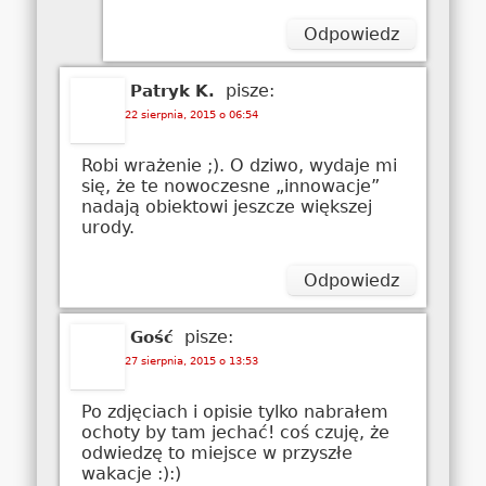
Odpowiedz
pisze:
Patryk K.
22 sierpnia, 2015 o 06:54
Robi wrażenie ;). O dziwo, wydaje mi
się, że te nowoczesne „innowacje”
nadają obiektowi jeszcze większej
urody.
Odpowiedz
pisze:
Gość
27 sierpnia, 2015 o 13:53
Po zdjęciach i opisie tylko nabrałem
ochoty by tam jechać! coś czuję, że
odwiedzę to miejsce w przyszłe
wakacje :):)