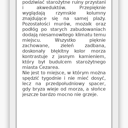
podziwiać starożytne ruiny przystani
i akweduktów. Przepięknie
wyglądają rzymskie kolumny
znajdujące się na samej plaży.
Pozostałości murów, mozaik oraz
podłóg po starych zabudowaniach
dodają niesamowitego klimatu temu
miejscu. Wszystko pięknie
zachowane, zieleń zadbana,
doskonały błękitny kolor morza
kontrastuje z jasnym kamieniem,
który był budulcem starożytnego
miasta Cezarea.
Nie jest to miejsce, w którym można
spędzić tygodnie i nie mieć dosyć,
lecz na przedpołudniowy spacer,
gdy bryza wieje od morza, a słońce
jeszcze bardzo mocno nie grzeje.