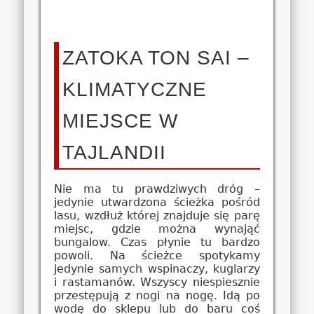
ZATOKA TON SAI –
KLIMATYCZNE
MIEJSCE W
TAJLANDII
Nie ma tu prawdziwych dróg –
jedynie utwardzona ścieżka pośród
lasu, wzdłuż której znajduje się parę
miejsc, gdzie można wynająć
bungalow. Czas płynie tu bardzo
powoli. Na ścieżce spotykamy
jedynie samych wspinaczy, kuglarzy
i rastamanów. Wszyscy niespiesznie
przestępują z nogi na nogę. Idą po
wodę do sklepu lub do baru coś