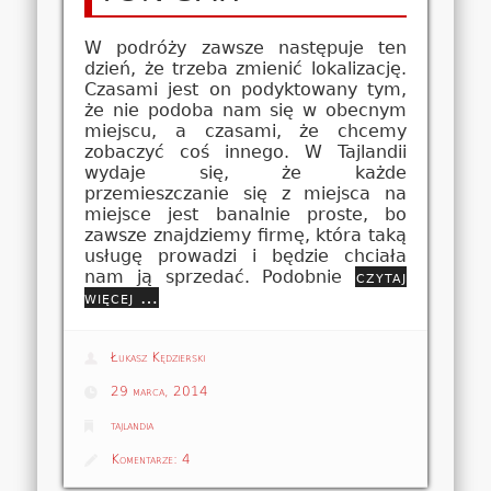
W podróży zawsze następuje ten
dzień, że trzeba zmienić lokalizację.
Czasami jest on podyktowany tym,
że nie podoba nam się w obecnym
miejscu, a czasami, że chcemy
zobaczyć coś innego. W Tajlandii
wydaje się, że każde
przemieszczanie się z miejsca na
miejsce jest banalnie proste, bo
zawsze znajdziemy firmę, która taką
usługę prowadzi i będzie chciała
nam ją sprzedać. Podobnie
czytaj
więcej …
Łukasz Kędzierski
29 marca, 2014
tajlandia
Komentarze:
4