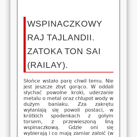
WSPINACZKOWY
RAJ TAJLANDII.
ZATOKA TON SAI
(RAILAY).
Słońce wstało parę chwil temu. Nie
jest jeszcze zbyt gorąco. W oddali
słychać powolne kroki, uderzanie
metalu o metal oraz chlupot wody w
dużym baniaku. Zza zakrętu
wyłaniają się powoli postaci, w
krótkich spodenkach z gołym
torsem, z przewieszoną liną
wspinaczkową. Gdzie oni się
wybierają i co mają zamiar załoić (w