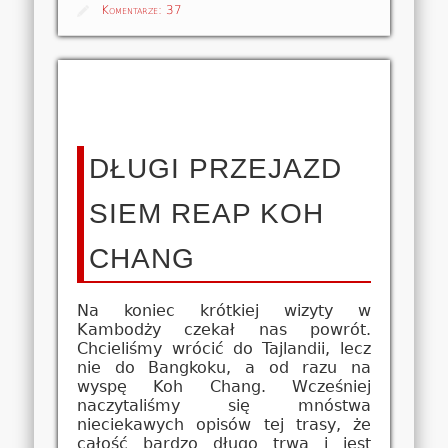
Komentarze:
37
DŁUGI PRZEJAZD
SIEM REAP KOH
CHANG
Na koniec krótkiej wizyty w
Kambodży czekał nas powrót.
Chcieliśmy wrócić do Tajlandii, lecz
nie do Bangkoku, a od razu na
wyspę Koh Chang. Wcześniej
naczytaliśmy się mnóstwa
nieciekawych opisów tej trasy, że
całość bardzo długo trwa i jest