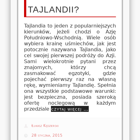
TAJLANDII?
Tajlandia to jeden z popularniejszych
kierunków, jeżeli chodzi o Azję
Południowo-Wschodnią. Wiele osób
wybiera krainę uśmiechów, jak jest
potocznie nazywana Tajlandia, jako
cel swojej pierwszej podróży do Azji.
Sami wielokrotnie pytani przez
znajomych, którzy chcą
zasmakować egzotyki, gdzie
pojechać pierwszy raz na własną
rękę, wymieniamy Tajlandię. Spełnia
ona wszystkie podstawowe warunki:
jest bezpieczna, posiada szeroką
ofertę noclegową w każdym
przedziale
czytaj więcej …
Łukasz Kędzierski
28 stycznia, 2015