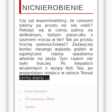
NICNIEROBIENIE
Czy już wspominaliśmy, że czasami
lubimy po prostu nic nie robić?
Położyć się w cieniu palmy na
delikatnym, białym piaseczku z
szumem morza w tle? Tak po prostu
trochę poleniuchować? Zazwyczaj
koniec naszego wyjazdu gdzieś w
egzotyczne rejony spędzamy
właśnie na plaży. Tym razem nie
było inaczej. Po kiepskich
wrażeniach z wyspy Koh Tao, po
wspaniałym miejscu w zatoce Tonsai
czytaj więcej …
Łukasz Kędzierski
23 października, 2014
tajlandia