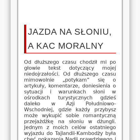
JAZDA NA SŁONIU,
A KAC MORALNY
Od dłuższego czasu chodził mi po
głowie tekst dotyczący mojej
niedojrzałości. Od dłuższego czasu
mimowolnie „potykam” się o
artykuły, komentarze, doniesienia o
sytuacji i warunkach słoni w
ośrodkach turystycznych gdzieś
daleko w Azji Południowo-
Wschodniej, gdzie każdy przybysz
może wykupić sobie romantyczną
przejażdżkę na słoniu w dżungli.
Jednym z moich celów ostatniego
wyjazdu do Tajlandii-Kambodży była
chęć pokazania Nadii prawdziwego i