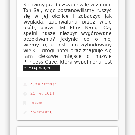
Siedzimy już dłuższą chwilę w zatoce
Ton Sai, więc postanowiliśmy ruszyć
się w jej okolice i zobaczyć jak
wygląda, zachwalana przez wiele
osób, plaża Hat Phra Nang. Czy
spełni nasze niezbyt wygórowane
oczekiwania? Jedynie co o niej
wiemy to, że jest tam wybudowany
wielki i drogi hotel oraz znajduje się
tam ciekawe miejsce o nazwie
Princess Cave, która wypełniona jest
czytaj więcej …
Łukasz Kędzierski
21 maja, 2014
tajlandia
Komentarze:
0