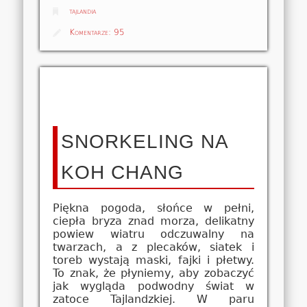
tajlandia
Komentarze:
95
SNORKELING NA
KOH CHANG
Piękna pogoda, słońce w pełni,
ciepła bryza znad morza, delikatny
powiew wiatru odczuwalny na
twarzach, a z plecaków, siatek i
toreb wystają maski, fajki i płetwy.
To znak, że płyniemy, aby zobaczyć
jak wygląda podwodny świat w
zatoce Tajlandzkiej. W paru