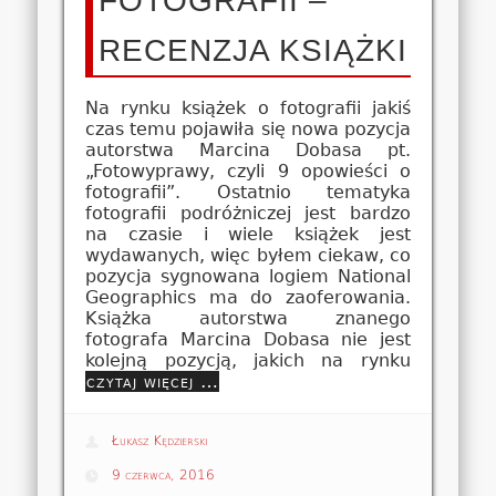
FOTOGRAFII –
RECENZJA KSIĄŻKI
Na rynku książek o fotografii jakiś
czas temu pojawiła się nowa pozycja
autorstwa Marcina Dobasa pt.
„Fotowyprawy, czyli 9 opowieści o
fotografii”. Ostatnio tematyka
fotografii podróżniczej jest bardzo
na czasie i wiele książek jest
wydawanych, więc byłem ciekaw, co
pozycja sygnowana logiem National
Geographics ma do zaoferowania.
Książka autorstwa znanego
fotografa Marcina Dobasa nie jest
kolejną pozycją, jakich na rynku
czytaj więcej …
Łukasz Kędzierski
9 czerwca, 2016