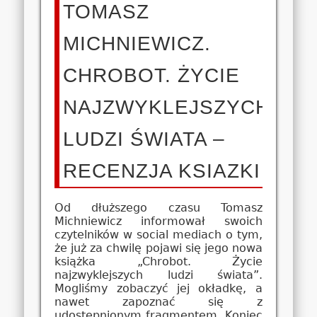
TOMASZ
MICHNIEWICZ.
CHROBOT. ŻYCIE
NAJZWYKLEJSZYCH
LUDZI ŚWIATA –
RECENZJA KSIAZKI
Od dłuższego czasu Tomasz
Michniewicz informował swoich
czytelników w social mediach o tym,
że już za chwilę pojawi się jego nowa
książka „Chrobot. Życie
najzwyklejszych ludzi świata”.
Mogliśmy zobaczyć jej okładkę, a
nawet zapoznać się z
udostępnionym fragmentem. Koniec