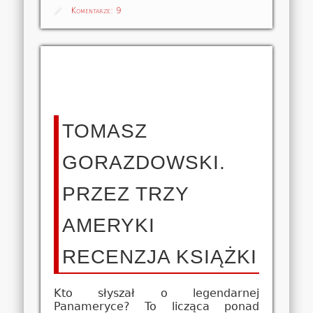
Komentarze:
9
TOMASZ
GORAZDOWSKI.
PRZEZ TRZY
AMERYKI
RECENZJA KSIĄŻKI
Kto słyszał o legendarnej
Panameryce? To licząca ponad