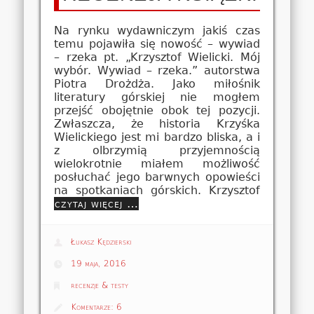
Na rynku wydawniczym jakiś czas
temu pojawiła się nowość – wywiad
– rzeka pt. „Krzysztof Wielicki. Mój
wybór. Wywiad – rzeka.” autorstwa
Piotra Drożdża. Jako miłośnik
literatury górskiej nie mogłem
przejść obojętnie obok tej pozycji.
Zwłaszcza, że historia Krzyśka
Wielickiego jest mi bardzo bliska, a i
z olbrzymią przyjemnością
wielokrotnie miałem możliwość
posłuchać jego barwnych opowieści
na spotkaniach górskich. Krzysztof
czytaj więcej …
Łukasz Kędzierski
19 maja, 2016
recenzje & testy
Komentarze:
6