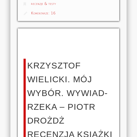
recenzje & testy
Komentarze:
16
KRZYSZTOF
WIELICKI. MÓJ
WYBÓR. WYWIAD-
RZEKA – PIOTR
DROŻDŻ
RECENZJA KSIĄŻKI