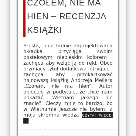
CZOŁEM, NIE MA
HIEN – RECENZJA
KSIĄŻKI
Prosta, lecz ładnie zaprojektowana
okładka przyciąga swoim
pastelowym niebieskim kolorem i
zachęca aby wziąć ją do ręki. Obco
brzmiący tytuł dodatkowo intryguje i
zachęca aby przekartkować
najnowszą książkę Andrzeja Mellera
„Czołem, nie ma hien”. Autor
obiecuje w podtytule, że chce nam
pokazać „Wietnam jakiego nie
znacie”. Cieczy mnie to bardzo, bo
w Wietnamie jeszcze nie byłem, a
moja skromna wiedza
czytaj więcej
…