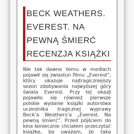
BECK WEATHERS.
EVEREST. NA
PEWNĄ ŚMIERĆ
RECENZJA KSIĄŻKI
Nie tak dawno temu w mediach
pojawił się zwiastun filmu „Everest”,
który ukazuje najtragiczniejszy
sezon zdobywania najwyższej góry
świata Everest. Przy tej okazji
pojawiło się również pierwsze
polskie wydanie książki autorstwa
uczestnika tragicznej wyprawy
Beck’a Weathers’a „Everest. Na
pewną śmierć”. Przed pójściem do
kina koniecznie chciałem przeczytać
książkę, bo uważam, że taka