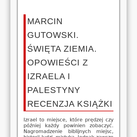
MARCIN
GUTOWSKI.
ŚWIĘTA ZIEMIA.
OPOWIEŚCI Z
IZRAELA I
PALESTYNY
RECENZJA KSIĄŻKI
Izrael to miejsce, które prędzej czy
później każdy powinien zobaczyć.
Nagromadzenie biblijnych miejsc,