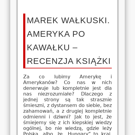
MAREK WAŁKUSKI.
AMERYKA PO
KAWAŁKU –
RECENZJA KSIĄŻKI
Za co lubimy Amerykę i
Amerykanów? Co nas w nich
denerwuje lub kompletnie jest dla
nas niezrozumiałe? Dlaczego z
jednej strony są tak strasznie
śmieszni, z dystansem do siebie, bez
zahamowań, a z drugiej kompletnie
odmienni i dziwni? Jak to jest, że
śmiejemy się z ich kiepskiej wiedzy
ogólnej, bo nie wiedzą, gdzie leży
Polska, albo, że „Hungary” to kraj,