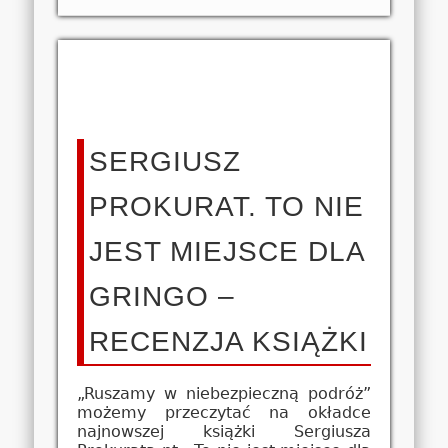
SERGIUSZ
PROKURAT. TO NIE
JEST MIEJSCE DLA
GRINGO –
RECENZJA KSIĄŻKI
„Ruszamy w niebezpieczną podróż”
możemy przeczytać na okładce
najnowszej książki Sergiusza