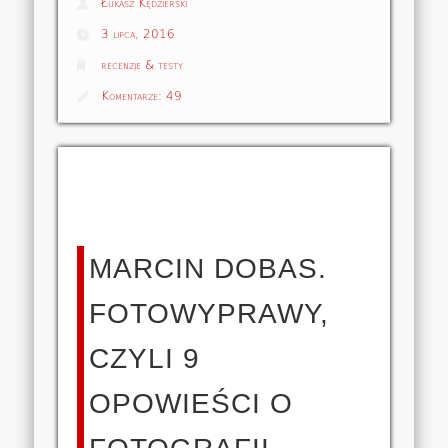
Łukasz Kędzierski
3 lipca, 2016
recenzje & testy
Komentarze:
49
MARCIN DOBAS.
FOTOWYPRAWY,
CZYLI 9
OPOWIEŚCI O