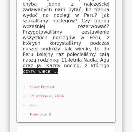
chyba jedno z najczęściej
zadawanych nam pytań. Ile trzeba
wydać na noclegi w Peru? Jak
szukaliśmy noclegów? Czy trzeba
wcześniej rezerwować?
Przygotowaliśmy zestawienie
wszystkich noclegów w Peru, z
których korzystaliśmy podczas
naszej podróży. Jak wiecie, to do
Peru kolejny raz polecieliśmy całą
naszą rodzinką: 11-letnia Nadia, Aga
oraz ja. Każdy nocleg, z którego
czytaj więcej …
Łukasz Kędzierski
15 października, 2024
peru
Komentarze:
0