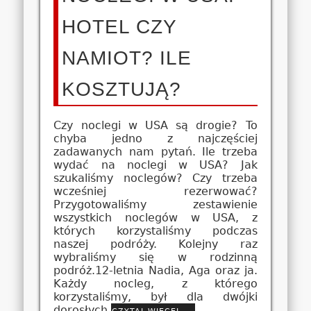
HOTEL CZY
NAMIOT? ILE
KOSZTUJĄ?
Czy noclegi w USA są drogie? To
chyba jedno z najczęściej
zadawanych nam pytań. Ile trzeba
wydać na noclegi w USA? Jak
szukaliśmy noclegów? Czy trzeba
wcześniej rezerwować?
Przygotowaliśmy zestawienie
wszystkich noclegów w USA, z
których korzystaliśmy podczas
naszej podróży. Kolejny raz
wybraliśmy się w rodzinną
podróż.12-letnia Nadia, Aga oraz ja.
Każdy nocleg, z którego
korzystaliśmy, był dla dwójki
dorosłych
czytaj więcej …