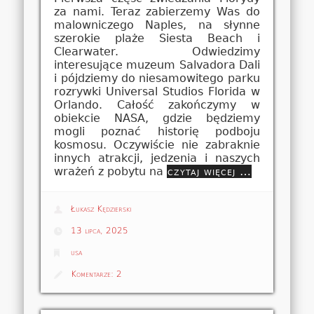
za nami. Teraz zabierzemy Was do
malowniczego Naples, na słynne
szerokie plaże Siesta Beach i
Clearwater. Odwiedzimy
interesujące muzeum Salvadora Dali
i pójdziemy do niesamowitego parku
rozrywki Universal Studios Florida w
Orlando. Całość zakończymy w
obiekcie NASA, gdzie będziemy
mogli poznać historię podboju
kosmosu. Oczywiście nie zabraknie
innych atrakcji, jedzenia i naszych
wrażeń z pobytu na
czytaj więcej …
Łukasz Kędzierski
13 lipca, 2025
usa
Komentarze:
2