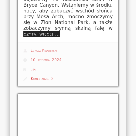
Bryce Canyon. Wstaniemy w środku
nocy, aby zobaczyć wschód słońca
przy Mesa Arch, mocno zmoczymy
się w Zion National Park, a także
zobaczymy słynną skalną falę w
czytaj więcej …
Łukasz Kędzierski
10 listopada, 2024
usa
Komentarze:
0