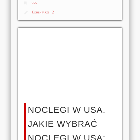
usa
Komentarze:
2
NOCLEGI W USA.
JAKIE WYBRAĆ
NOCLEGI W USA: