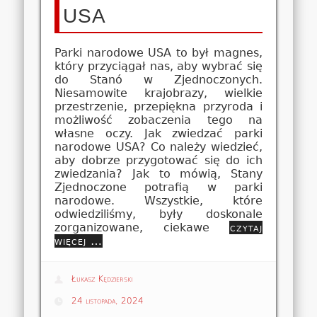
USA
Parki narodowe USA to był magnes,
który przyciągał nas, aby wybrać się
do Stanó w Zjednoczonych.
Niesamowite krajobrazy, wielkie
przestrzenie, przepiękna przyroda i
możliwość zobaczenia tego na
własne oczy. Jak zwiedzać parki
narodowe USA? Co należy wiedzieć,
aby dobrze przygotować się do ich
zwiedzania? Jak to mówią, Stany
Zjednoczone potrafią w parki
narodowe. Wszystkie, które
odwiedziliśmy, były doskonale
zorganizowane, ciekawe
czytaj
więcej …
Łukasz Kędzierski
24 listopada, 2024