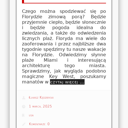
Czego można spodziewać się po
Florydzie zimową porą? Będzie
przyjemnie ciepło, będzie słonecznie
i będzie pogoda idealna do
zwiedzania, a także do odwiedzenia
licznych plaż. Floryda ma wiele do
zaoferowania i przez najbliższe dwa
tygodnie spędzimy tu nasze wakacje
na Florydzie. Odwiedzimy słynne
plaże Miami i interesującą
architekturę tego miasta.
Sprawdzimy, jak wygląda podobno
magiczne Key West, poszukamy
manatów w
czytaj więcej …
Łukasz Kędzierski
1 marca, 2025
usa
Komentarze:
0