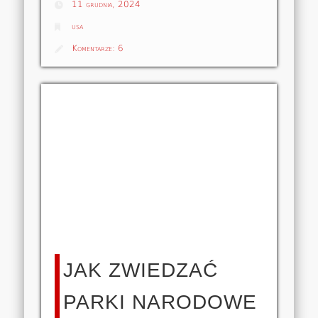
11 grudnia, 2024
usa
Komentarze:
6
JAK ZWIEDZAĆ
PARKI NARODOWE