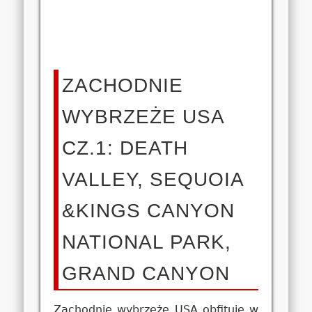
ZACHODNIE
WYBRZEŻE USA
CZ.1: DEATH
VALLEY, SEQUOIA
&KINGS CANYON
NATIONAL PARK,
GRAND CANYON
Zachodnie wybrzeże USA obfituje w