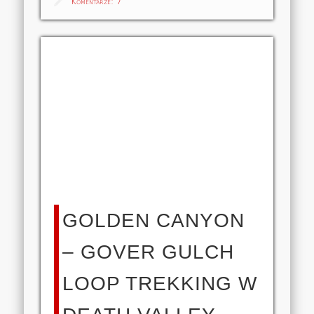
Komentarze:
7
GOLDEN CANYON
– GOVER GULCH
LOOP TREKKING W