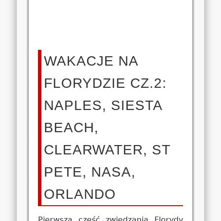
WAKACJE NA
FLORYDZIE CZ.2:
NAPLES, SIESTA
BEACH,
CLEARWATER, ST
PETE, NASA,
ORLANDO
Pierwsza część zwiedzania Florydy