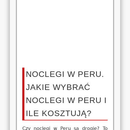
NOCLEGI W PERU.
JAKIE WYBRAĆ
NOCLEGI W PERU I
ILE KOSZTUJĄ?
Czy noclegi w Peru są drogie? To