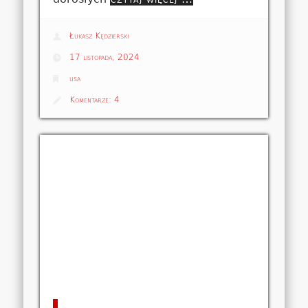
Łukasz Kędzierski
17 listopada, 2024
usa
Komentarze:
4