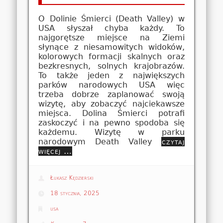
O Dolinie Śmierci (Death Valley) w
USA słyszał chyba każdy. To
najgorętsze miejsce na Ziemi
słynące z niesamowitych widoków,
kolorowych formacji skalnych oraz
bezkresnych, solnych krajobrazów.
To także jeden z największych
parków narodowych USA więc
trzeba dobrze zaplanować swoją
wizytę, aby zobaczyć najciekawsze
miejsca. Dolina Śmierci potrafi
zaskoczyć i na pewno spodoba się
każdemu. Wizytę w parku
narodowym Death Valley
czytaj
więcej …
Łukasz Kędzierski
18 stycznia, 2025
usa