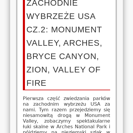
ZACHODNIE
WYBRZEŻE USA
CZ.2: MONUMENT
VALLEY, ARCHES,
BRYCE CANYON,
ZION, VALLEY OF
FIRE
Pierwsza część zwiedzania parków
na zachodnim wybrzeżu USA za
nami. Tym razem przejedziemy się
niesamowitą drogą w Monument
Valley, zobaczymy spektakularne
łuki skalne w Arches National Park i
pójdziemy na nieziemski szlak w