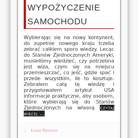
WYPOŻYCZENIE
SAMOCHODU
Wybierając się na nowy kontynent,
do zupełnie nowego kraju trzeba
zebrać całkiem sporo wiedzy. Lecąc
do Stanów Zjednoczonych Ameryki,
musieliśmy wiedzieć, czy potrzebna
jest wiza, czym się na miejscu
przemieszczać, co jeść, gdzie spać i
przede wszystkim, ile to kosztuje.
Zebrałem całą tę wiedzę i
przygotowałem artykuł USA
informacje praktyczne, aby osobom,
które wybierają się do Stanów
Zjednoczonych na własną
czytaj
więcej …
Łukasz Kędzierski