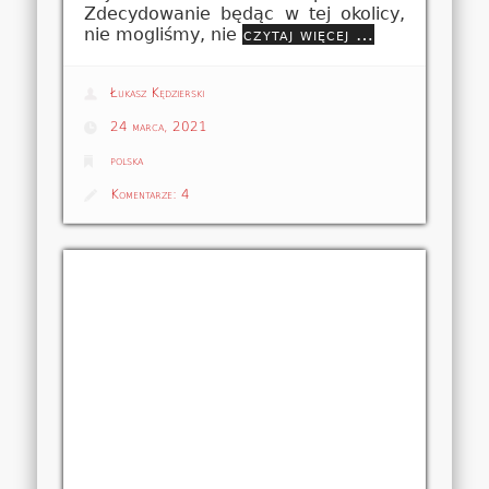
Zdecydowanie będąc w tej okolicy,
nie mogliśmy, nie
czytaj więcej …
Łukasz Kędzierski
24 marca, 2021
polska
Komentarze:
4