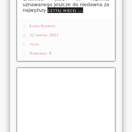
uznawanego jeszcze do niedawna za
najwyższy
czytaj więcej …
Łukasz Kędzierski
12 kwietnia, 2021
polska
Komentarze:
9