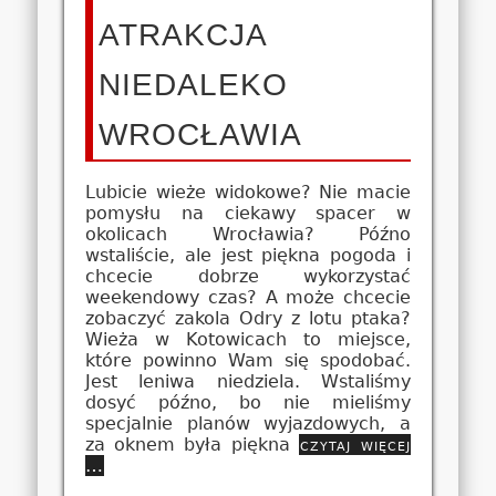
ATRAKCJA
NIEDALEKO
WROCŁAWIA
Lubicie wieże widokowe? Nie macie
pomysłu na ciekawy spacer w
okolicach Wrocławia? Późno
wstaliście, ale jest piękna pogoda i
chcecie dobrze wykorzystać
weekendowy czas? A może chcecie
zobaczyć zakola Odry z lotu ptaka?
Wieża w Kotowicach to miejsce,
które powinno Wam się spodobać.
Jest leniwa niedziela. Wstaliśmy
dosyć późno, bo nie mieliśmy
specjalnie planów wyjazdowych, a
za oknem była piękna
czytaj więcej
…