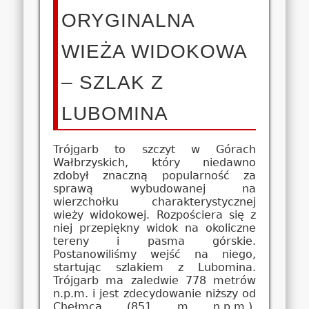
ORYGINALNA
WIEŻA WIDOKOWA
– SZLAK Z
LUBOMINA
Trójgarb to szczyt w Górach
Wałbrzyskich, który niedawno
zdobył znaczną popularność za
sprawą wybudowanej na
wierzchołku charakterystycznej
wieży widokowej. Rozpościera się z
niej przepiękny widok na okoliczne
tereny i pasma górskie.
Postanowiliśmy wejść na niego,
startując szlakiem z Lubomina.
Trójgarb ma zaledwie 778 metrów
n.p.m. i jest zdecydowanie niższy od
Chełmca (851 m n.p.m.),