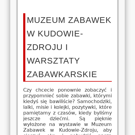
MUZEUM ZABAWEK
W KUDOWIE-
ZDROJU I
WARSZTATY
ZABAWKARSKIE
Czy chcecie ponownie zobaczyć i
przypomnieć sobie zabawki, którymi
kiedyś się bawiliście? Samochodziki,
lalki, misie i kolejki, pozytywki, które
pamiętamy z czasów, kiedy byliśmy
jeszcze dziećmi. Są pięknie
wyłożone na wystawie w Muzeum
Zabawek w Kudowie-Zdroju, aby