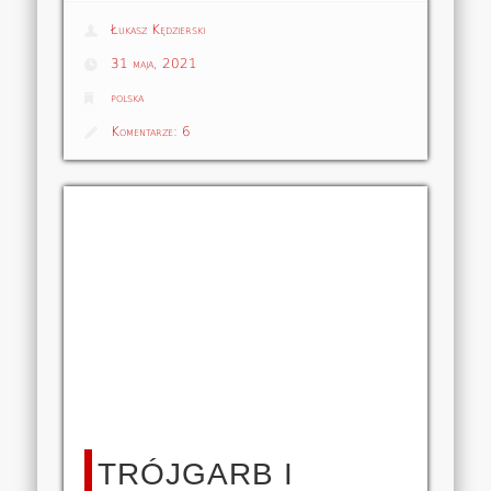
Łukasz Kędzierski
31 maja, 2021
polska
Komentarze:
6
TRÓJGARB I