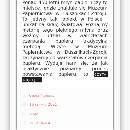
Ponad 450-letni młyn papierniczy to
miejsce, gdzie znajduje się Muzeum
Papiernictwa w Dusznikach-Zdroju.
To jedyny taki obiekt w Polsce i
unikat na skalę światową. Poznajmy
historię tego pięknego młyna oraz
weźmy udział w warsztatach
czerpania papieru tradycyjną
metodą. Wizytę w Muzeum
Papiernictwa w Dusznikach-Zdroju
zaczynamy od warsztatów czerpania
papieru. Wydaje nam się, że jak
praktycznie poznamy proces
powstawania papieru, to
czytaj
więcej …
Łukasz Kędzierski
10 sierpnia, 2021
polska
Komentarze:
2