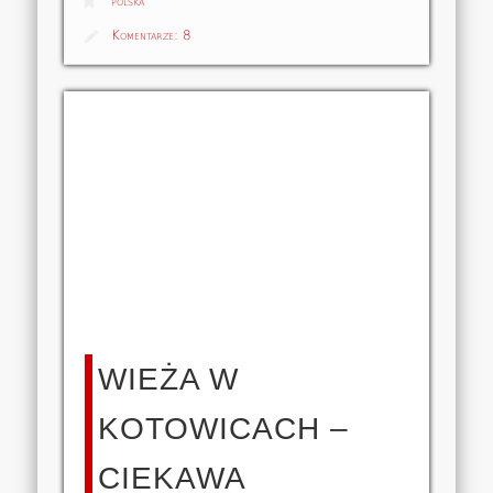
polska
Komentarze:
8
WIEŻA W
KOTOWICACH –
CIEKAWA