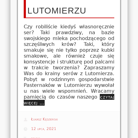
LUTOMIERZU
Czy robiliście kiedyś własnoręcznie
ser? Taki prawdziwy, na bazie
swojskiego mleka pochodzącego od
szczęśliwych krów? Taki, który
smakuje się nie tylko poprzez kubki
smakowe, ale również czuje się
konsystencje i strukturę pod palcami
w trakcie tworzenia? Zapraszamy
Was do krainy serów z Lutomierza.
Pobyt w rodzinnym gospodarstwie
Pasternaków w Lutomierzu wywołał
u nas wiele wspomnień. Wracamy
pamięcią do czasów naszego
czytaj
więcej …
Łukasz Kędzierski
12 lipca, 2021