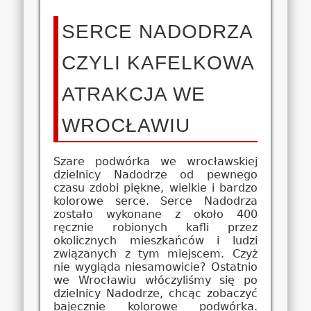
SERCE NADODRZA
CZYLI KAFELKOWA
ATRAKCJA WE
WROCŁAWIU
Szare podwórka we wrocławskiej
dzielnicy Nadodrze od pewnego
czasu zdobi piękne, wielkie i bardzo
kolorowe serce. Serce Nadodrza
zostało wykonane z około 400
ręcznie robionych kafli przez
okolicznych mieszkańców i ludzi
związanych z tym miejscem. Czyż
nie wygląda niesamowicie? Ostatnio
we Wrocławiu włóczyliśmy się po
dzielnicy Nadodrze, chcąc zobaczyć
bajecznie kolorowe podwórka.