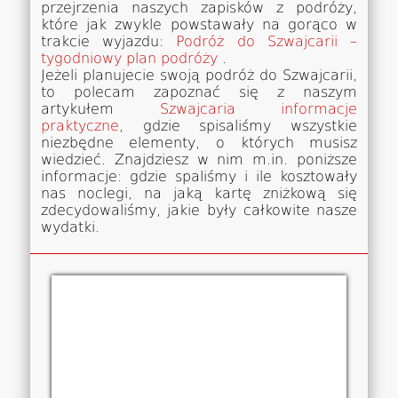
przejrzenia naszych zapisków z podróży,
które jak zwykle powstawały na gorąco w
trakcie wyjazdu:
Podróż do Szwajcarii –
tygodniowy plan podróży
.
Jeżeli planujecie swoją podróż do Szwajcarii,
to polecam zapoznać się z naszym
artykułem
Szwajcaria informacje
praktyczne
, gdzie spisaliśmy wszystkie
niezbędne elementy, o których musisz
wiedzieć. Znajdziesz w nim m.in. poniższe
informacje: gdzie spaliśmy i ile kosztowały
nas noclegi, na jaką kartę zniżkową się
zdecydowaliśmy, jakie były całkowite nasze
wydatki.