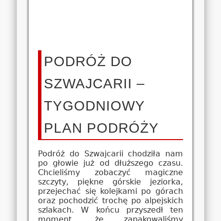
PODRÓŻ DO
SZWAJCARII –
TYGODNIOWY
PLAN PODRÓŻY
Podróż do Szwajcarii chodziła nam
po głowie już od dłuższego czasu.
Chcieliśmy zobaczyć magiczne
szczyty, piękne górskie jeziorka,
przejechać się kolejkami po górach
oraz pochodzić trochę po alpejskich
szlakach. W końcu przyszedł ten
moment, że zapakowaliśmy