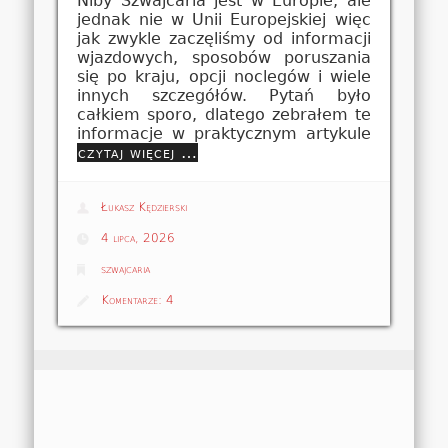
Niby Szwajcaria jest w Europie, ale
jednak nie w Unii Europejskiej więc
jak zwykle zaczęliśmy od informacji
wjazdowych, sposobów poruszania
się po kraju, opcji noclegów i wiele
innych szczegółów. Pytań było
całkiem sporo, dlatego zebrałem te
informacje w praktycznym artykule
czytaj więcej …
Łukasz Kędzierski
4 lipca, 2026
szwajcaria
Komentarze:
4