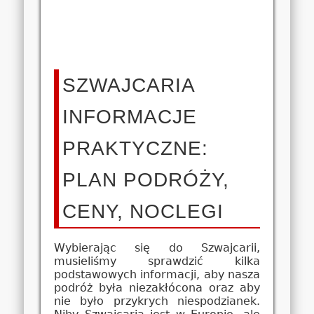
SZWAJCARIA
INFORMACJE
PRAKTYCZNE:
PLAN PODRÓŻY,
CENY, NOCLEGI
Wybierając się do Szwajcarii,
musieliśmy sprawdzić kilka
podstawowych informacji, aby nasza
podróż była niezakłócona oraz aby
nie było przykrych niespodzianek.