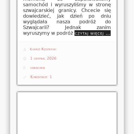
samochód i wyruszyliśmy w stronę
szwajcarskiej granicy. Chcecie się
dowiedzieć, jak dzień po dniu
wyglądała nasza podróż do
Szwajcarii? Jednak zanim
wyruszymy w podróż
czytaj więcej …
Łukasz Kędzierski
1 sierpnia, 2026
szwajcaria
Komentarze:
1