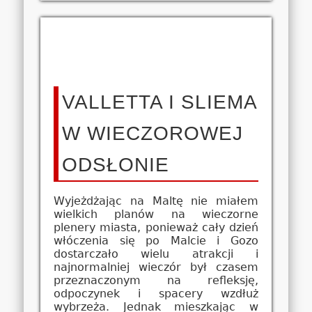
VALLETTA I SLIEMA
W WIECZOROWEJ
ODSŁONIE
Wyjeżdżając na Maltę nie miałem
wielkich planów na wieczorne
plenery miasta, ponieważ cały dzień
włóczenia się po Malcie i Gozo
dostarczało wielu atrakcji i
najnormalniej wieczór był czasem
przeznaczonym na refleksję,
odpoczynek i spacery wzdłuż
wybrzeża. Jednak mieszkając w