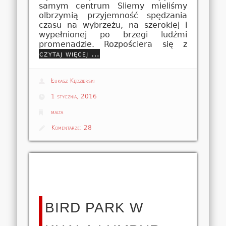
samym centrum Sliemy mieliśmy
olbrzymią przyjemność spędzania
czasu na wybrzeżu, na szerokiej i
wypełnionej po brzegi ludźmi
promenadzie. Rozpościera się z
czytaj więcej …
Łukasz Kędzierski
1 stycznia, 2016
malta
Komentarze:
28
BIRD PARK W