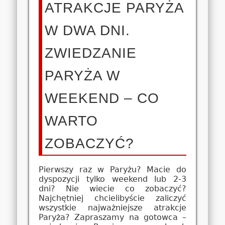
ATRAKCJE PARYŻA
W DWA DNI.
ZWIEDZANIE
PARYŻA W
WEEKEND – CO
WARTO
ZOBACZYĆ?
Pierwszy raz w Paryżu? Macie do
dyspozycji tylko weekend lub 2-3
dni? Nie wiecie co zobaczyć?
Najchętniej chcielibyście zaliczyć
wszystkie najważniejsze atrakcje
Paryża? Zapraszamy na gotowca –