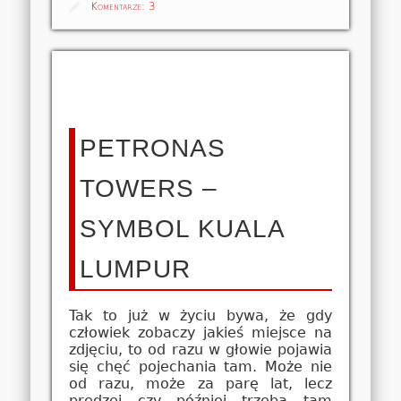
Komentarze:
3
PETRONAS
TOWERS –
SYMBOL KUALA
LUMPUR
Tak to już w życiu bywa, że gdy
człowiek zobaczy jakieś miejsce na
zdjęciu, to od razu w głowie pojawia
się chęć pojechania tam. Może nie
od razu, może za parę lat, lecz
prędzej czy później trzeba tam