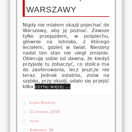
WARSZAWY
Nigdy nie miałem okazji pojechać do
Warszawy, aby ją poznać. Zawsze
tylko przejazdem, w pośpiechu,
głównie na lotnisko, z którego
leciałem, gdzieś w świat. Niestety
nadal ten stan nie uległ zmianie.
Obiecuję sobie od dawna, że kiedyś
przyjadę tu zobaczyć, co stolica ma
do zaoferowania, lecz jeszcze nie
teraz. Jednak ostatnio, znów na
szybko, przy okazji, udało się przejść
kilka
czytaj więcej …
Łukasz Kędzierski
21 września, 2016
polska
Komentarze:
36