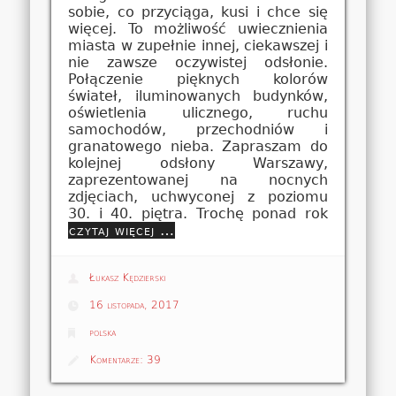
sobie, co przyciąga, kusi i chce się
więcej. To możliwość uwiecznienia
miasta w zupełnie innej, ciekawszej i
nie zawsze oczywistej odsłonie.
Połączenie pięknych kolorów
świateł, iluminowanych budynków,
oświetlenia ulicznego, ruchu
samochodów, przechodniów i
granatowego nieba. Zapraszam do
kolejnej odsłony Warszawy,
zaprezentowanej na nocnych
zdjęciach, uchwyconej z poziomu
30. i 40. piętra. Trochę ponad rok
czytaj więcej …
Łukasz Kędzierski
16 listopada, 2017
polska
Komentarze:
39