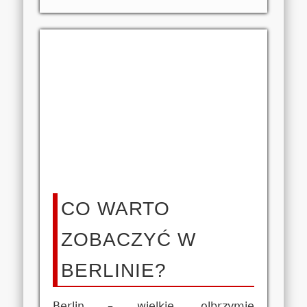
CO WARTO
ZOBACZYĆ W
BERLINIE?
Berlin – wielkie, olbrzymie