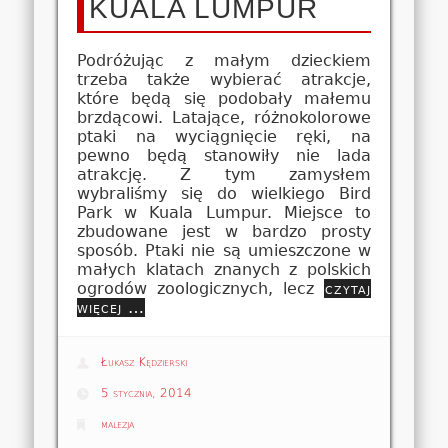
KUALA LUMPUR
Podróżując z małym dzieckiem
trzeba także wybierać atrakcje,
które będą się podobały małemu
brzdącowi. Latające, różnokolorowe
ptaki na wyciągnięcie ręki, na
pewno będą stanowiły nie lada
atrakcję. Z tym zamysłem
wybraliśmy się do wielkiego Bird
Park w Kuala Lumpur. Miejsce to
zbudowane jest w bardzo prosty
sposób. Ptaki nie są umieszczone w
małych klatach znanych z polskich
ogrodów zoologicznych, lecz
czytaj
więcej …
Łukasz Kędzierski
5 stycznia, 2014
malezja