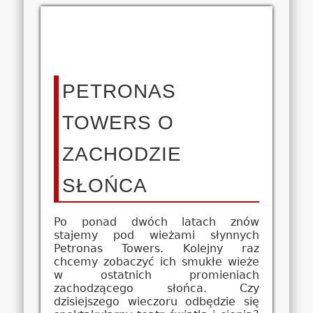
PETRONAS
TOWERS O
ZACHODZIE
SŁOŃCA
Po ponad dwóch latach znów
stajemy pod wieżami słynnych
Petronas Towers. Kolejny raz
chcemy zobaczyć ich smukłe wieże
w ostatnich promieniach
zachodzącego słońca. Czy
dzisiejszego wieczoru odbędzie się