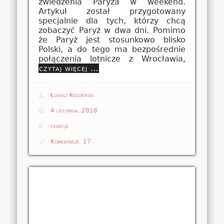
zwiedzenia Paryża w weekend.
Artykuł został przygotowany
specjalnie dla tych, którzy chcą
zobaczyć Paryż w dwa dni. Pomimo
że Paryż jest stosunkowo blisko
Polski, a do tego ma bezpośrednie
połączenia lotnicze z Wrocławia,
czytaj więcej …
Łukasz Kędzierski
4 listopada, 2018
francja
Komentarze:
17