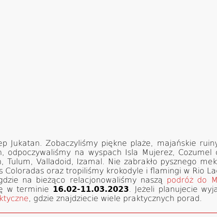
p Jukatan. Zobaczyliśmy piękne plaże, majańskie ruin
, odpoczywaliśmy na wyspach Isla Mujerez, Cozumel c
, Tulum, Valladoid, Izamal. Nie zabrakło pysznego me
 Coloradas oraz tropiliśmy krokodyle i flamingi w Rio La
gdzie na bieżąco relacjonowaliśmy naszą
podróż do M
ię w terminie
16.02-11.03.2023
. Jeżeli planujecie w
ktyczne
, gdzie znajdziecie wiele praktycznych porad.