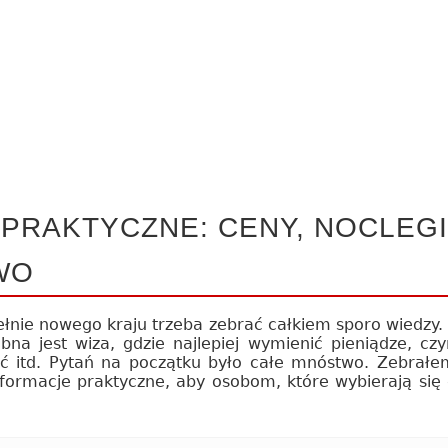
PRAKTYCZNE: CENY, NOCLEGI
WO
ełnie nowego kraju trzeba zebrać całkiem sporo wiedzy.
bna jest wiza, gdzie najlepiej wymienić pieniądze, cz
ać itd. Pytań na początku było całe mnóstwo. Zebrałe
formacje praktyczne, aby osobom, które wybierają się