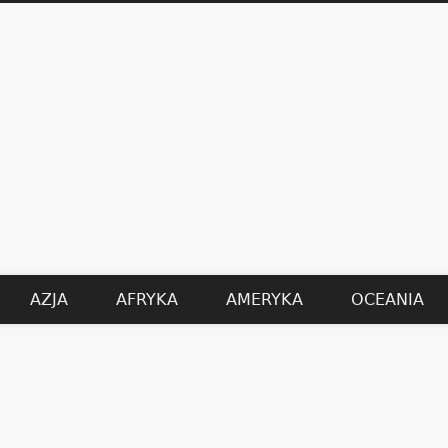
AZJA
AFRYKA
AMERYKA
OCEANIA