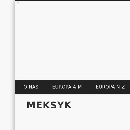
O NAS
EUROPA A-M
EUROPA N-Z
MEKSYK