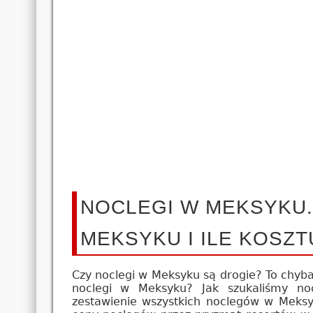
NOCLEGI W MEKSYKU.
MEKSYKU I ILE KOSZT
Czy noclegi w Meksyku są drogie? To chyba
noclegi w Meksyku? Jak szukaliśmy no
zestawienie wszystkich noclegów w Meksyk