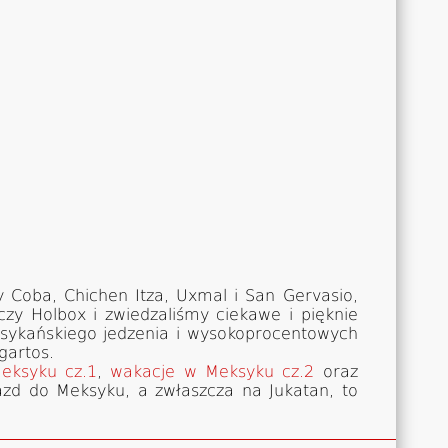
y Coba, Chichen Itza, Uxmal i San Gervasio,
zy Holbox i zwiedzaliśmy ciekawe i pięknie
ksykańskiego jedzenia i wysokoprocentowych
gartos.
eksyku cz.1
,
wakacje w Meksyku cz.2
oraz
yjazd do Meksyku, a zwłaszcza na Jukatan, to