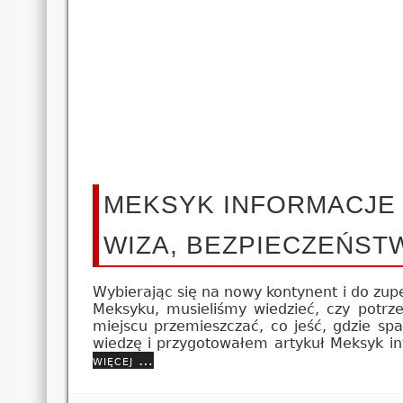
MEKSYK INFORMACJE 
WIZA, BEZPIECZEŃST
Wybierając się na nowy kontynent i do zup
Meksyku, musieliśmy wiedzieć, czy potrze
miejscu przemieszczać, co jeść, gdzie sp
wiedzę i przygotowałem artykuł Meksyk in
więcej …