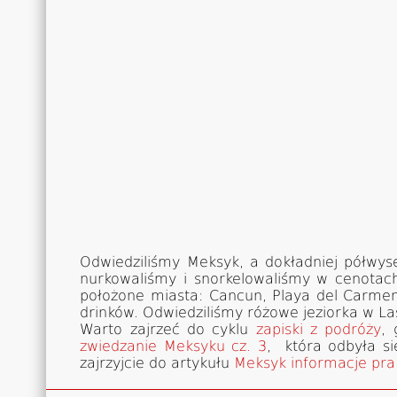
Odwiedziliśmy Meksyk, a dokładniej półwyse
nurkowaliśmy i snorkelowaliśmy w cenotach
położone miasta: Cancun, Playa del Carmen
drinków. Odwiedziliśmy różowe jeziorka w Las
Warto zajrzeć do cyklu
zapiski z podróży
, 
zwiedzanie Meksyku cz. 3
, która odbyła s
zajrzyjcie do artykułu
Meksyk informacje pra