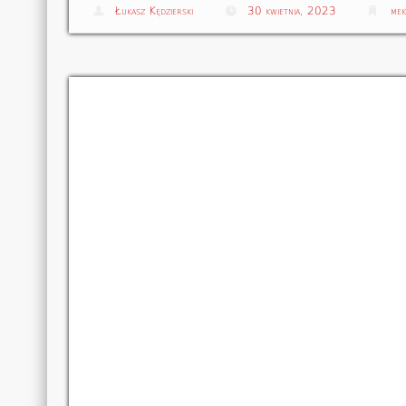
Łukasz Kędzierski
30 kwietnia, 2023
mek