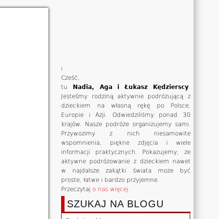
i
Cześć,
tu
Nadia, Aga i Łukasz Kędzierscy
.
Jesteśmy rodziną aktywnie podróżującą z
dzieckiem na własną rękę po Polsce,
Europie i Azji. Odwiedziliśmy ponad 30
krajów. Nasze podróże organizujemy sami.
Przywozimy z nich niesamowite
wspomnienia, piękne zdjęcia i wiele
informacji praktycznych. Pokazujemy, że
aktywne podróżowanie z dzieckiem nawet
w najdalsze zakątki świata może być
proste, łatwe i bardzo przyjemne.
Przeczytaj
o nas więcej
.
SZUKAJ NA BLOGU