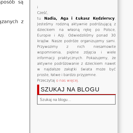
sposób są
i
Cześć,
tu
Nadia, Aga i Łukasz Kędzierscy
.
ązanych z
Jesteśmy rodziną aktywnie podróżującą z
dzieckiem na własną rękę po Polsce,
Europie i Azji. Odwiedziliśmy ponad 30
krajów. Nasze podróże organizujemy sami.
Przywozimy z nich niesamowite
wspomnienia, piękne zdjęcia i wiele
informacji praktycznych. Pokazujemy, że
aktywne podróżowanie z dzieckiem nawet
w najdalsze zakątki świata może być
proste, łatwe i bardzo przyjemne.
Przeczytaj
o nas więcej
.
SZUKAJ NA BLOGU