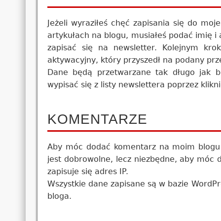
Jeżeli wyraziłeś chęć zapisania się do mo
artykułach na blogu, musiałeś podać imię i
zapisać się na newsletter. Kolejnym kro
aktywacyjny, który przyszedł na podany prz
Dane będą przetwarzane tak długo jak bę
wypisać się z listy newslettera poprzez klik
KOMENTARZE
Aby móc dodać komentarz na moim blogu w
jest dobrowolne, lecz niezbędne, aby móc
zapisuje się adres IP.
Wszystkie dane zapisane są w bazie WordP
bloga.