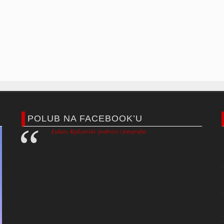
POLUB NA FACEBOOK’U
Łukasz Kędzierski: podróże i fotografia