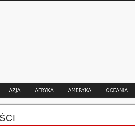
AZJA
AFRYKA
AMERYKA
OCEANIA
ŚCI