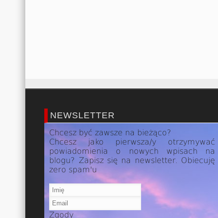
NEWSLETTER
Chcesz być zawsze na bieżąco?
Chcesz jako pierwsza/y otrzymywać
powiadomienia o nowych wpisach na
blogu? Zapisz się na newsletter. Obiecuję
zero spam'u
Zgody