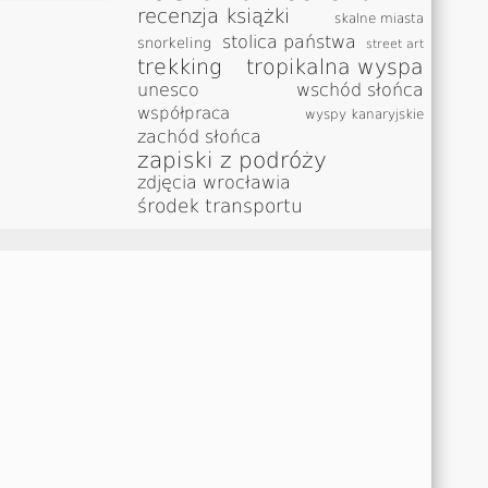
recenzja książki
skalne miasta
stolica państwa
snorkeling
street art
trekking
tropikalna wyspa
unesco
wschód słońca
współpraca
wyspy kanaryjskie
zachód słońca
zapiski z podróży
zdjęcia wrocławia
środek transportu