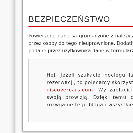
BEZPIECZEŃSTWO
Powierzone dane są gromadzone z należytą
przez osoby do tego nieuprawnione. Dodat
podane przez użytkownika dane w formular
Hej. Jeżeli szukacie noclegu
rezerwacji, to polecamy skorzy
discovercars.com
. Wy zapłacic
swoją prowizją. Dzięki temu
rozwijanie tego bloga i wszystki