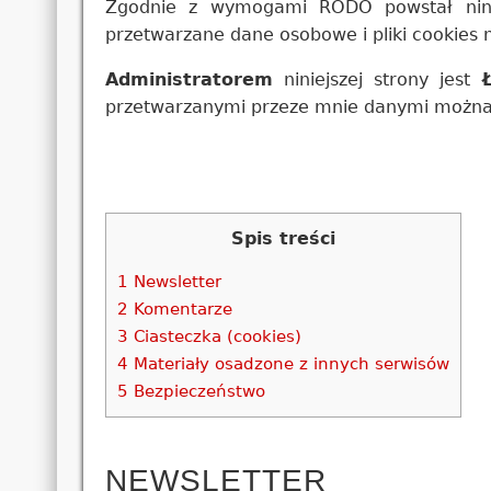
Zgodnie z wymogami RODO powstał nini
przetwarzane dane osobowe i pliki cookies 
Administratorem
niniejszej strony jest
Ł
przetwarzanymi przeze mnie danymi można
Spis treści
1
Newsletter
2
Komentarze
3
Ciasteczka (cookies)
4
Materiały osadzone z innych serwisów
5
Bezpieczeństwo
NEWSLETTER