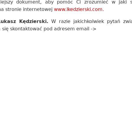
ejszy dokument, aby pomóc Ci zrozumieć w jaki 
na stronie internetowej
www.lkedzierski.com.
ukasz Kędzierski.
W razie jakichkolwiek pytań zwi
 się skontaktować pod adresem email ->