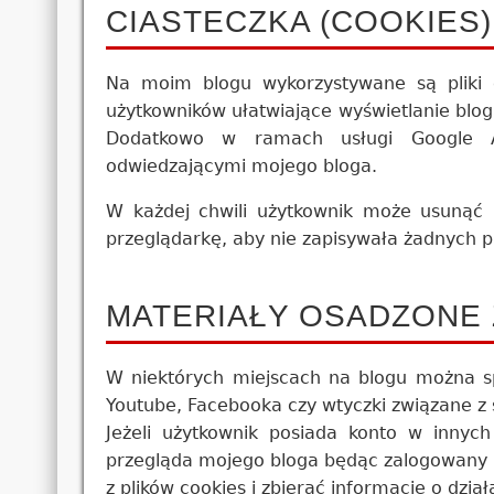
CIASTECZKA (COOKIES)
Na moim blogu wykorzystywane są pliki c
użytkowników ułatwiające wyświetlanie blog
Dodatkowo w ramach usługi Google Ana
odwiedzającymi mojego bloga.
W każdej chwili użytkownik może usunąć p
przeglądarkę, aby nie zapisywała żadnych p
MATERIAŁY OSADZONE 
W niektórych miejscach na blogu można sp
Youtube, Facebooka czy wtyczki związane z 
Jeżeli użytkownik posiada konto w innyc
przegląda mojego bloga będąc zalogowany 
z plików cookies i zbierać informacje o dzi