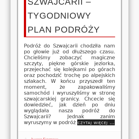
SZWAJCARII –
TYGODNIOWY
PLAN PODRÓŻY
Podróż do Szwajcarii chodziła nam
po głowie już od dłuższego czasu.
Chcieliśmy zobaczyć magiczne
szczyty, piękne górskie jeziorka,
przejechać się kolejkami po górach
oraz pochodzić trochę po alpejskich
szlakach. W końcu przyszedł ten
moment, że zapakowaliśmy
samochód i wyruszyliśmy w stronę
szwajcarskiej granicy. Chcecie się
dowiedzieć, jak dzień po dniu
wyglądała nasza podróż do
Szwajcarii? Jednak zanim
wyruszymy w podróż
czytaj więcej …