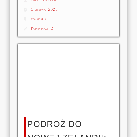
Łukasz Kędzierski
1 sierpnia, 2026
szwajcaria
Komentarze:
2
PODRÓŻ DO