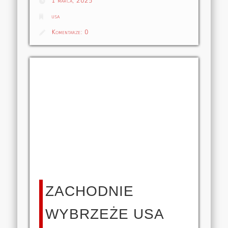
1 marca, 2025
usa
Komentarze:
0
ZACHODNIE
WYBRZEŻE USA