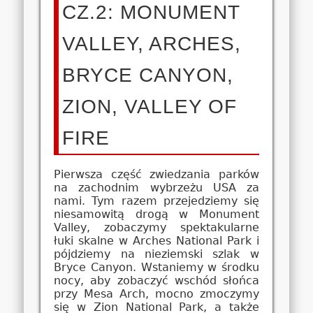
CZ.2: MONUMENT
VALLEY, ARCHES,
BRYCE CANYON,
ZION, VALLEY OF
FIRE
Pierwsza część zwiedzania parków
na zachodnim wybrzeżu USA za
nami. Tym razem przejedziemy się
niesamowitą drogą w Monument
Valley, zobaczymy spektakularne
łuki skalne w Arches National Park i
pójdziemy na nieziemski szlak w
Bryce Canyon. Wstaniemy w środku
nocy, aby zobaczyć wschód słońca
przy Mesa Arch, mocno zmoczymy
się w Zion National Park, a także