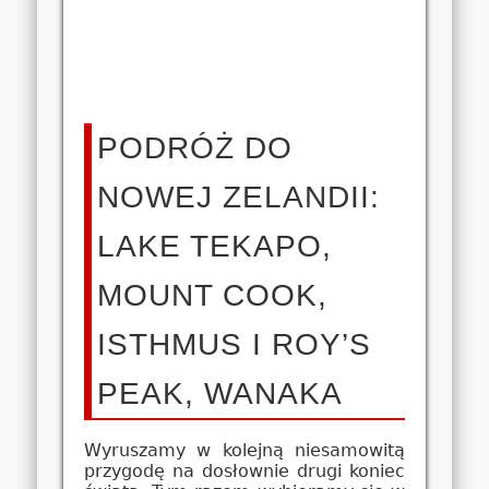
PODRÓŻ DO
NOWEJ ZELANDII:
LAKE TEKAPO,
MOUNT COOK,
ISTHMUS I ROY’S
PEAK, WANAKA
Wyruszamy w kolejną niesamowitą
przygodę na dosłownie drugi koniec