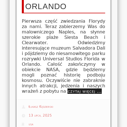
ORLANDO
Pierwsza część zwiedzania Florydy
za nami. Teraz zabierzemy Was do
malowniczego Naples, na słynne
szerokie plaże Siesta Beach i
Clearwater. Odwiedzimy
interesujące muzeum Salvadora Dali
i pójdziemy do niesamowitego parku
rozrywki Universal Studios Florida w
Orlando. Całość zakończymy w
obiekcie NASA, gdzie będziemy
mogli poznać historię podboju
kosmosu. Oczywiście nie zabraknie
innych atrakcji, jedzenia i naszych
wrażeń z pobytu na
czytaj więcej …
Łukasz Kędzierski
13 lipca, 2025
usa