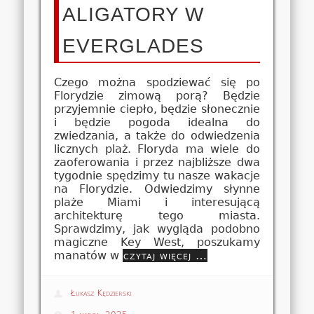
ALIGATORY W
EVERGLADES
Czego można spodziewać się po
Florydzie zimową porą? Będzie
przyjemnie ciepło, będzie słonecznie
i będzie pogoda idealna do
zwiedzania, a także do odwiedzenia
licznych plaż. Floryda ma wiele do
zaoferowania i przez najbliższe dwa
tygodnie spędzimy tu nasze wakacje
na Florydzie. Odwiedzimy słynne
plaże Miami i interesującą
architekturę tego miasta.
Sprawdzimy, jak wygląda podobno
magiczne Key West, poszukamy
manatów w
czytaj więcej …
Łukasz Kędzierski