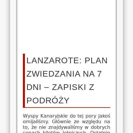
LANZAROTE: PLAN
ZWIEDZANIA NA 7
DNI – ZAPISKI Z
PODRÓŻY
Wyspy Kanaryjskie do tej pory jakoś
omijaliśmy. Głównie ze względu na
to, że nie znajdywaliśmy w dobrych
cenach biletów lotniczych. Ostatnio