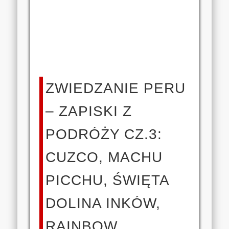
ZWIEDZANIE PERU
– ZAPISKI Z
PODRÓŻY CZ.3:
CUZCO, MACHU
PICCHU, ŚWIĘTA
DOLINA INKÓW,
RAINBOW