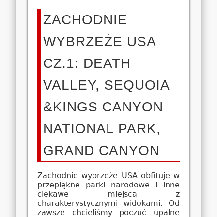
ZACHODNIE
WYBRZEŻE USA
CZ.1: DEATH
VALLEY, SEQUOIA
&KINGS CANYON
NATIONAL PARK,
GRAND CANYON
Zachodnie wybrzeże USA obfituje w
przepiękne parki narodowe i inne
ciekawe miejsca z
charakterystycznymi widokami. Od
zawsze chcieliśmy poczuć upalne