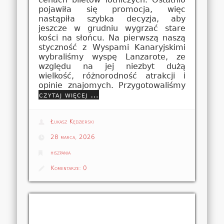
pojawiła się promocja, więc
nastąpiła szybka decyzja, aby
jeszcze w grudniu wygrzać stare
kości na słońcu. Na pierwszą naszą
styczność z Wyspami Kanaryjskimi
wybraliśmy wyspę Lanzarote, ze
względu na jej niezbyt dużą
wielkość, różnorodność atrakcji i
opinie znajomych. Przygotowaliśmy
czytaj więcej …
Łukasz Kędzierski
28 marca, 2026
hiszpania
Komentarze:
0