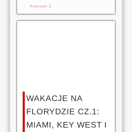
Komentarze:
2
WAKACJE NA
FLORYDZIE CZ.1:
MIAMI, KEY WEST I