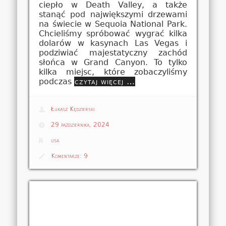
ciepło w Death Valley, a także
stanąć pod największymi drzewami
na świecie w Sequoia National Park.
Chcieliśmy spróbować wygrać kilka
dolarów w kasynach Las Vegas i
podziwiać majestatyczny zachód
słońca w Grand Canyon. To tylko
kilka miejsc, które zobaczyliśmy
podczas
czytaj więcej …
Łukasz Kędzierski
29 października, 2024
usa
Komentarze:
9