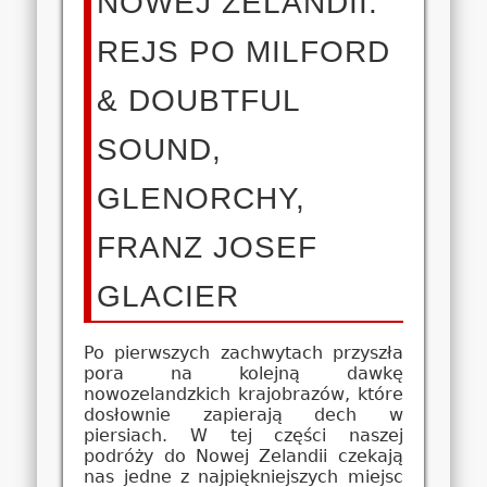
NOWEJ ZELANDII:
REJS PO MILFORD
& DOUBTFUL
SOUND,
GLENORCHY,
FRANZ JOSEF
GLACIER
Po pierwszych zachwytach przyszła
pora na kolejną dawkę
nowozelandzkich krajobrazów, które
dosłownie zapierają dech w
piersiach. W tej części naszej
podróży do Nowej Zelandii czekają
nas jedne z najpiękniejszych miejsc