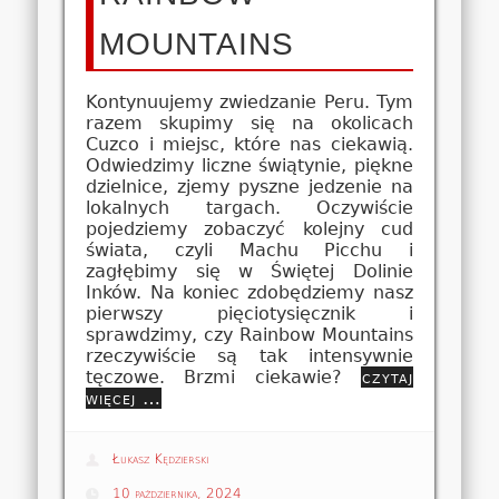
MOUNTAINS
Kontynuujemy zwiedzanie Peru. Tym
razem skupimy się na okolicach
Cuzco i miejsc, które nas ciekawią.
Odwiedzimy liczne świątynie, piękne
dzielnice, zjemy pyszne jedzenie na
lokalnych targach. Oczywiście
pojedziemy zobaczyć kolejny cud
świata, czyli Machu Picchu i
zagłębimy się w Świętej Dolinie
Inków. Na koniec zdobędziemy nasz
pierwszy pięciotysięcznik i
sprawdzimy, czy Rainbow Mountains
rzeczywiście są tak intensywnie
tęczowe. Brzmi ciekawie?
czytaj
więcej …
Łukasz Kędzierski
10 października, 2024