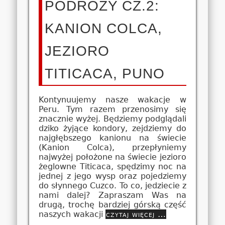
PODRÓŻY CZ.2:
KANION COLCA,
JEZIORO
TITICACA, PUNO
Kontynuujemy nasze wakacje w
Peru. Tym razem przenosimy się
znacznie wyżej. Będziemy podglądali
dziko żyjące kondory, zejdziemy do
najgłębszego kanionu na świecie
(Kanion Colca), przepłyniemy
najwyżej położone na świecie jezioro
żeglowne Titicaca, spędzimy noc na
jednej z jego wysp oraz pojedziemy
do słynnego Cuzco. To co, jedziecie z
nami dalej? Zapraszam Was na
drugą, trochę bardziej górską część
naszych wakacji
czytaj więcej …