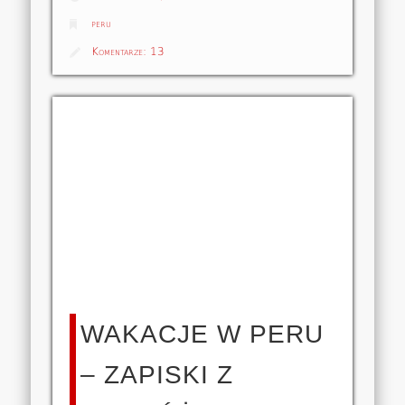
peru
Komentarze:
13
WAKACJE W PERU
– ZAPISKI Z