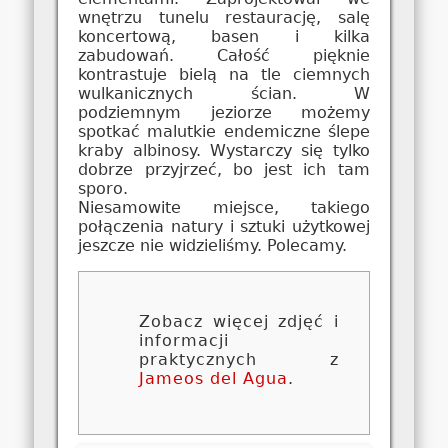
wnętrzu tunelu restaurację, salę
koncertową, basen i kilka
zabudowań. Całość pięknie
kontrastuje bielą na tle ciemnych
wulkanicznych ścian. W
podziemnym jeziorze możemy
spotkać malutkie endemiczne ślepe
kraby albinosy. Wystarczy się tylko
dobrze przyjrzeć, bo jest ich tam
sporo.
Niesamowite miejsce, takiego
połączenia natury i sztuki użytkowej
jeszcze nie widzieliśmy. Polecamy.
Zobacz więcej zdjęć i
informacji
praktycznych z
Jameos del Agua
.