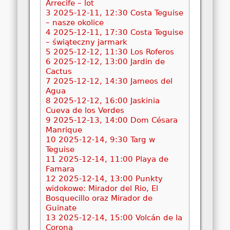
Arrecife – lot
3
2025-12-11, 12:30 Costa Teguise
– nasze okolice
4
2025-12-11, 17:30 Costa Teguise
– świąteczny jarmark
5
2025-12-12, 11:30 Los Roferos
6
2025-12-12, 13:00 Jardin de
Cactus
7
2025-12-12, 14:30 Jameos del
Agua
8
2025-12-12, 16:00 Jaskinia
Cueva de los Verdes
9
2025-12-13, 14:00 Dom Césara
Manrique
10
2025-12-14, 9:30 Targ w
Teguise
11
2025-12-14, 11:00 Playa de
Famara
12
2025-12-14, 13:00 Punkty
widokowe: Mirador del Rio, El
Bosquecillo oraz Mirador de
Guinate
13
2025-12-14, 15:00 Volcán de la
Corona