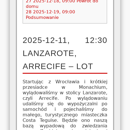
27
2025-12-18, 09:00 Powrót do
domu
28
2025-12-19, 09:00
Podsumowanie
2025-12-11, 12:30
LANZAROTE,
ARRECIFE – LOT
Startując z Wrocławia i krótkiej
przesiadce w Monachium,
wylądowaliśmy w stolicy Lanzarote,
czyli Arrecife. Po wylądowaniu
udaliśmy się do wypożyczalni po
samochód i pojechaliśmy do
małego, turystycznego miasteczka
Costa Teguise. Będzie ono naszą
bazą wypadową do zwiedzania