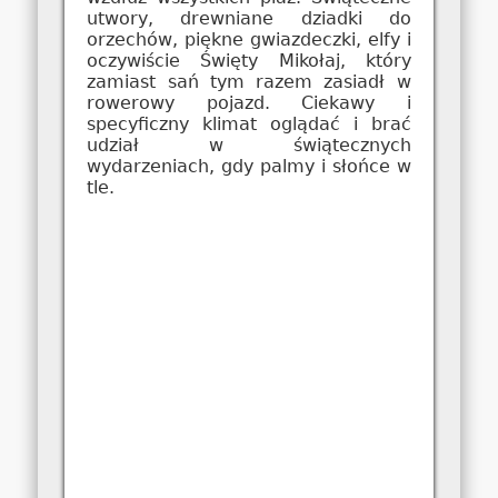
utwory, drewniane dziadki do
orzechów, piękne gwiazdeczki, elfy i
oczywiście Święty Mikołaj, który
zamiast sań tym razem zasiadł w
rowerowy pojazd. Ciekawy i
specyficzny klimat oglądać i brać
udział w świątecznych
wydarzeniach, gdy palmy i słońce w
tle.