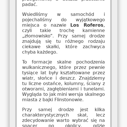
padać.
Wsiedliśmy w samochód i
pojechaliśmy do wyjątkowego
miejsca o nazwie
Los Roferos
,
czyli takie trochę kamienne
„złomowisko”. Przy samej drodze
znajdują się tu różnego rodzaju
ciekawe skałki, które zachwyca
chyba każdego.
To formacje skalne pochodzenia
wulkanicznego, które przez pewnie
tysiące lat były kształtowane przez
wiatr, słońce i deszcz. Znajdziemy
tu liczne ostańce, kolumny, ściany z
otworami, zagłębieniami i tunelami.
Wygląda to jak mini wersja skalnego
miasta z bajki Flinstonowie.
Przy samej drodze jest kilka
charakterystycznych skał, lecz
zdecydowanie warto wybrać się na
spacer po okolicy, gdzie