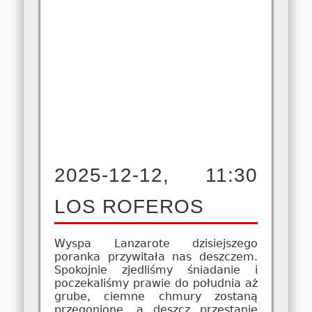
2025-12-12, 11:30
LOS ROFEROS
Wyspa Lanzarote dzisiejszego
poranka przywitała nas deszczem.
Spokojnie zjedliśmy śniadanie i
poczekaliśmy prawie do południa aż
grube, ciemne chmury zostaną
przegonione, a deszcz przestanie