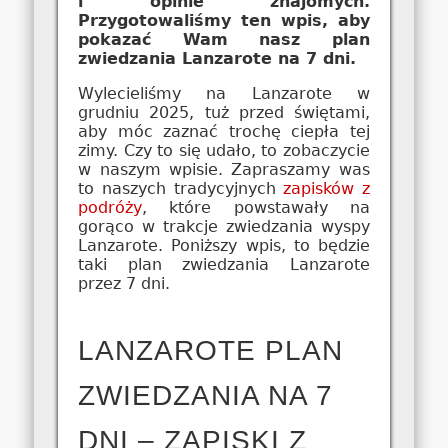
i opinie znajomych.
Przygotowaliśmy ten wpis, aby
pokazać Wam nasz plan
zwiedzania Lanzarote na 7 dni.
Wylecieliśmy na Lanzarote w
grudniu 2025, tuż przed świętami,
aby móc zaznać trochę ciepła tej
zimy. Czy to się udało, to zobaczycie
w naszym wpisie. Zapraszamy was
to naszych tradycyjnych
zapisków z
podróży
, które powstawały na
gorąco w trakcje zwiedzania wyspy
Lanzarote. Poniższy wpis, to będzie
taki plan zwiedzania Lanzarote
przez 7 dni.
LANZAROTE PLAN
ZWIEDZANIA NA 7
DNI – ZAPISKI Z