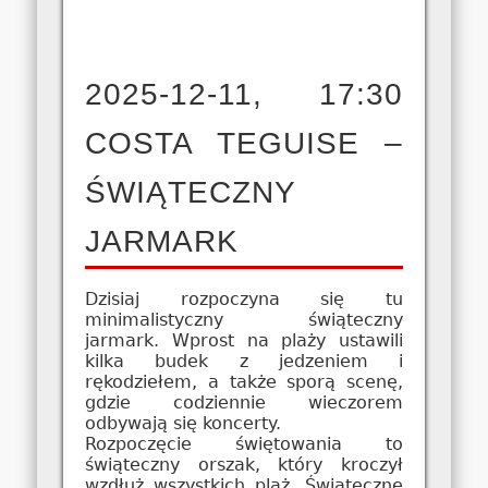
2025-12-11, 17:30
COSTA TEGUISE –
ŚWIĄTECZNY
JARMARK
Dzisiaj rozpoczyna się tu
minimalistyczny świąteczny
jarmark. Wprost na plaży ustawili
kilka budek z jedzeniem i
rękodziełem, a także sporą scenę,
gdzie codziennie wieczorem
odbywają się koncerty.
Rozpoczęcie świętowania to
świąteczny orszak, który kroczył
wzdłuż wszystkich plaż. Świąteczne