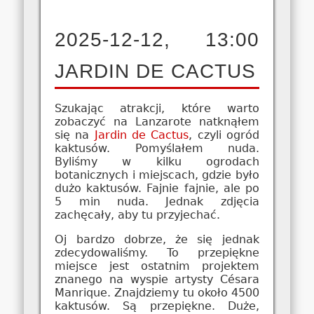
2025-12-12, 13:00
JARDIN DE CACTUS
Szukając atrakcji, które warto
zobaczyć na Lanzarote natknąłem
się na
Jardin de Cactus
, czyli ogród
kaktusów. Pomyślałem nuda.
Byliśmy w kilku ogrodach
botanicznych i miejscach, gdzie było
dużo kaktusów. Fajnie fajnie, ale po
5 min nuda. Jednak zdjęcia
zachęcały, aby tu przyjechać.
Oj bardzo dobrze, że się jednak
zdecydowaliśmy. To przepiękne
miejsce jest ostatnim projektem
znanego na wyspie artysty Césara
Manrique. Znajdziemy tu około 4500
kaktusów. Są przepiękne. Duże,