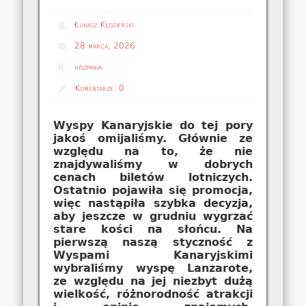
Łukasz Kędzierski
28 marca, 2026
hiszpania
Komentarze:
0
Wyspy Kanaryjskie do tej pory
jakoś omijaliśmy. Głównie ze
względu na to, że nie
znajdywaliśmy w dobrych
cenach biletów lotniczych.
Ostatnio pojawiła się promocja,
więc nastąpiła szybka decyzja,
aby jeszcze w grudniu wygrzać
stare kości na słońcu. Na
pierwszą naszą styczność z
Wyspami Kanaryjskimi
wybraliśmy wyspę Lanzarote,
ze względu na jej niezbyt dużą
wielkość, różnorodność atrakcji