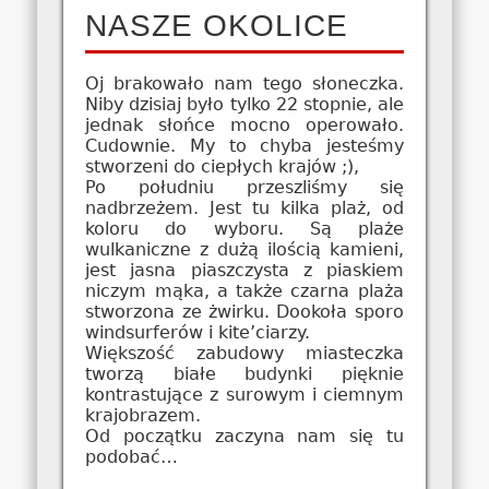
NASZE OKOLICE
Oj brakowało nam tego słoneczka.
Niby dzisiaj było tylko 22 stopnie, ale
jednak słońce mocno operowało.
Cudownie. My to chyba jesteśmy
stworzeni do ciepłych krajów ;),
Po południu przeszliśmy się
nadbrzeżem. Jest tu kilka plaż, od
koloru do wyboru. Są plaże
wulkaniczne z dużą ilością kamieni,
jest jasna piaszczysta z piaskiem
niczym mąka, a także czarna plaża
stworzona ze żwirku. Dookoła sporo
windsurferów i kite’ciarzy.
Większość zabudowy miasteczka
tworzą białe budynki pięknie
kontrastujące z surowym i ciemnym
krajobrazem.
Od początku zaczyna nam się tu
podobać…