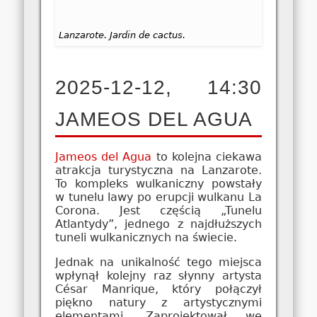
Lanzarote. Jardin de cactus.
2025-12-12, 14:30
JAMEOS DEL AGUA
Jameos del Agua
to kolejna ciekawa
atrakcja turystyczna na Lanzarote.
To kompleks wulkaniczny powstały
w tunelu lawy po erupcji wulkanu La
Corona. Jest częścią „Tunelu
Atlantydy”, jednego z najdłuższych
tuneli wulkanicznych na świecie.
Jednak na unikalność tego miejsca
wpłynął kolejny raz słynny artysta
César Manrique, który połączył
piękno natury z artystycznymi
elementami. Zaprojektował we