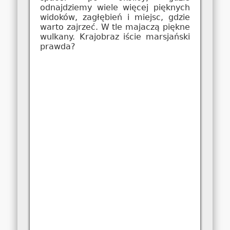
odnajdziemy wiele więcej pięknych
widoków, zagłębień i miejsc, gdzie
warto zajrzeć. W tle majaczą piękne
wulkany. Krajobraz iście marsjański
prawda?