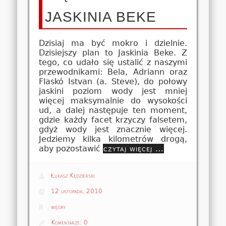
JASKINIA BEKE
Dzisiaj ma być mokro i dzielnie.
Dzisiejszy plan to Jaskinia Beke. Z
tego, co udało się ustalić z naszymi
przewodnikami: Bela, Adriann oraz
Flaskó Istvan (a. Steve), do połowy
jaskini poziom wody jest mniej
więcej maksymalnie do wysokości
ud, a dalej następuje ten moment,
gdzie każdy facet krzyczy falsetem,
gdyż wody jest znacznie więcej.
Jedziemy kilka kilometrów drogą,
aby pozostawić
czytaj więcej …
Łukasz Kędzierski
12 listopada, 2010
węgry
Komentarze:
0