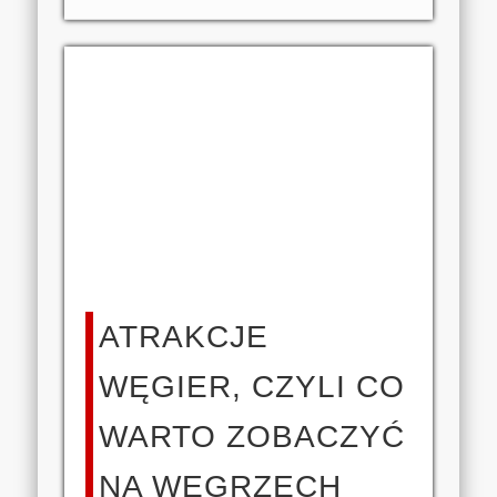
ATRAKCJE
WĘGIER, CZYLI CO
WARTO ZOBACZYĆ
NA WĘGRZECH