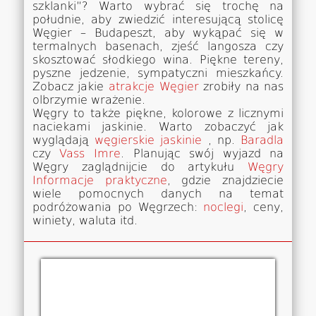
szklanki”? Warto wybrać się trochę na
południe, aby zwiedzić interesującą stolicę
Węgier – Budapeszt, aby wykąpać się w
termalnych basenach, zjeść langosza czy
skosztować słodkiego wina. Piękne tereny,
pyszne jedzenie, sympatyczni mieszkańcy.
Zobacz jakie
atrakcje Węgier
zrobiły na nas
olbrzymie wrażenie.
Węgry to także piękne, kolorowe z licznymi
naciekami jaskinie. Warto zobaczyć jak
wyglądają
węgierskie jaskinie
, np.
Baradla
czy
Vass Imre
. Planując swój wyjazd na
Węgry zaglądnijcie do artykułu
Węgry
Informacje praktyczne
, gdzie znajdziecie
wiele pomocnych danych na temat
podróżowania po Węgrzech:
noclegi
, ceny,
winiety, waluta itd.