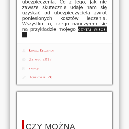
ubezpieczenia. Co z tego, jak nie
zawsze skutecznie udaje nam się
uzyskać od ubezpieczyciela zwrot
poniesionych kosztów leczenia.
Wszystko to, czego nauczyłem się
na przykładzie mojego
czytaj więcej
…
Łukasz Kędzierski
22 maja, 2017
francja
Komentarze:
26
CZY MOŻNA