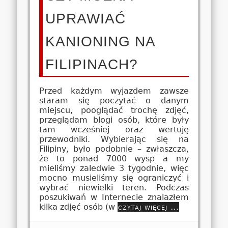
UPRAWIAĆ
KANIONING NA
FILIPINACH?
Przed każdym wyjazdem zawsze
staram się poczytać o danym
miejscu, pooglądać trochę zdjęć,
przeglądam blogi osób, które były
tam wcześniej oraz wertuję
przewodniki. Wybierając się na
Filipiny, było podobnie – zwłaszcza,
że to ponad 7000 wysp a my
mieliśmy zaledwie 3 tygodnie, więc
mocno musieliśmy się ograniczyć i
wybrać niewielki teren. Podczas
poszukiwań w Internecie znalazłem
kilka zdjęć osób (w
czytaj więcej …