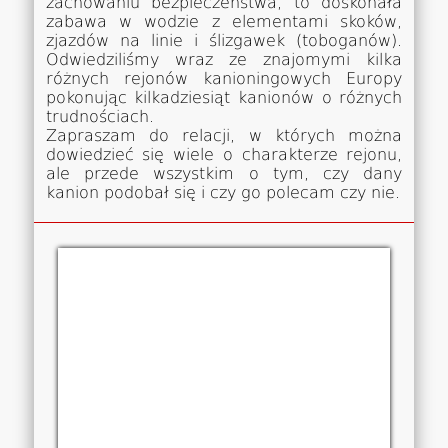
zachowaniu bezpieczeństwa, to doskonała
zabawa w wodzie z elementami skoków,
zjazdów na linie i ślizgawek (toboganów).
Odwiedziliśmy wraz ze znajomymi kilka
różnych rejonów kanioningowych Europy
pokonując kilkadziesiąt kanionów o różnych
trudnościach.
Zapraszam do relacji, w których można
dowiedzieć się wiele o charakterze rejonu,
ale przede wszystkim o tym, czy dany
kanion podobał się i czy go polecam czy nie.