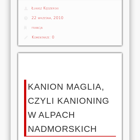
Łukasz Kędzierski
22 września, 2010
francja
Komentarze:
0
KANION MAGLIA,
CZYLI KANIONING
W ALPACH
NADMORSKICH