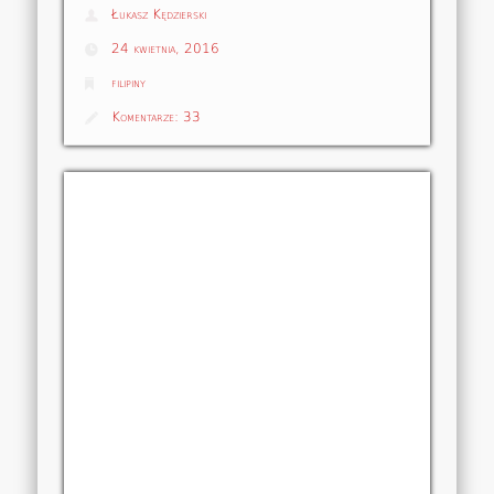
Łukasz Kędzierski
24 kwietnia, 2016
filipiny
Komentarze:
33