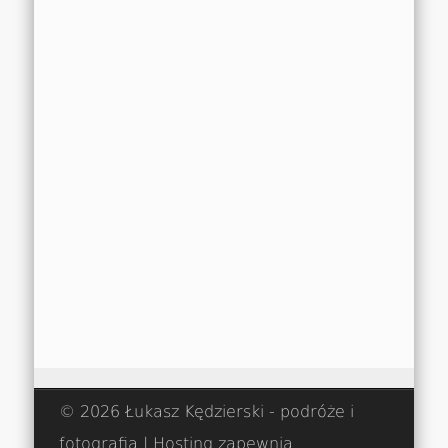
© 2026 Łukasz Kędzierski - podróże i
fotografia | Hosting zapewnia