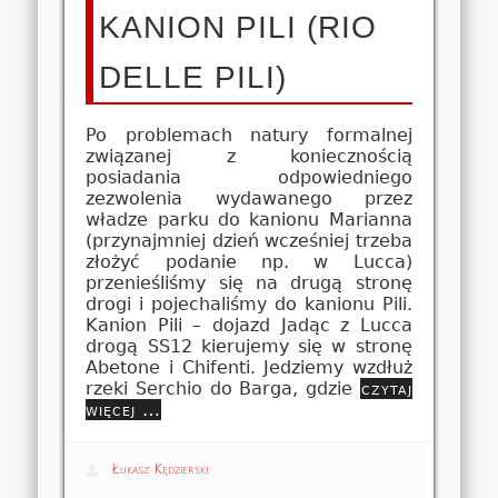
KANION PILI (RIO
DELLE PILI)
Po problemach natury formalnej
związanej z koniecznością
posiadania odpowiedniego
zezwolenia wydawanego przez
władze parku do kanionu Marianna
(przynajmniej dzień wcześniej trzeba
złożyć podanie np. w Lucca)
przenieśliśmy się na drugą stronę
drogi i pojechaliśmy do kanionu Pili.
Kanion Pili – dojazd Jadąc z Lucca
drogą SS12 kierujemy się w stronę
Abetone i Chifenti. Jedziemy wzdłuż
rzeki Serchio do Barga, gdzie
czytaj
więcej …
Łukasz Kędzierski