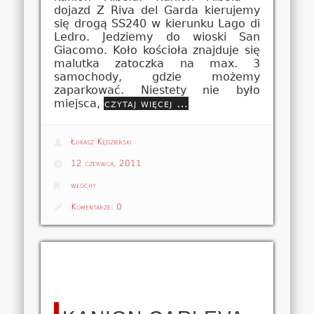
dojazd Z Riva del Garda kierujemy
się drogą SS240 w kierunku Lago di
Ledro. Jedziemy do wioski San
Giacomo. Koło kościoła znajduje się
malutka zatoczka na max. 3
samochody, gdzie możemy
zaparkować. Niestety nie było
miejsca,
czytaj więcej …
Łukasz Kędzierski
12 czerwca, 2011
włochy
Komentarze:
0