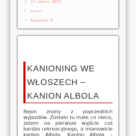
17 czerwca, 2011
włochy
Komentarze:
0
KANIONING WE
WŁOSZECH –
KANION ALBOLA
Rejon znany z poprzednich
wyjazdów. Zostało tu małe co nieco,
zatem na pierwsze wyjście coś
bardzo rekreacyjnego, a mianowicie
kanion Albola. Kanion Albola –