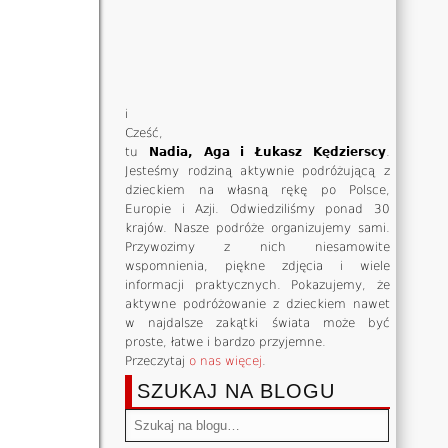
i
Cześć,
tu
Nadia, Aga i Łukasz Kędzierscy
.
Jesteśmy rodziną aktywnie podróżującą z
dzieckiem na własną rękę po Polsce,
Europie i Azji. Odwiedziliśmy ponad 30
krajów. Nasze podróże organizujemy sami.
Przywozimy z nich niesamowite
wspomnienia, piękne zdjęcia i wiele
informacji praktycznych. Pokazujemy, że
aktywne podróżowanie z dzieckiem nawet
w najdalsze zakątki świata może być
proste, łatwe i bardzo przyjemne.
Przeczytaj
o nas więcej
.
SZUKAJ NA BLOGU