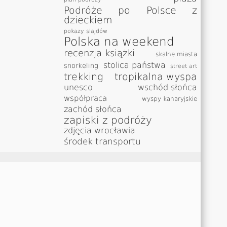
Podróże po Polsce z
dzieckiem
pokazy slajdów
Polska na weekend
recenzja książki
skalne miasta
stolica państwa
snorkeling
street art
trekking
tropikalna wyspa
unesco
wschód słońca
współpraca
wyspy kanaryjskie
zachód słońca
zapiski z podróży
zdjęcia wrocławia
środek transportu