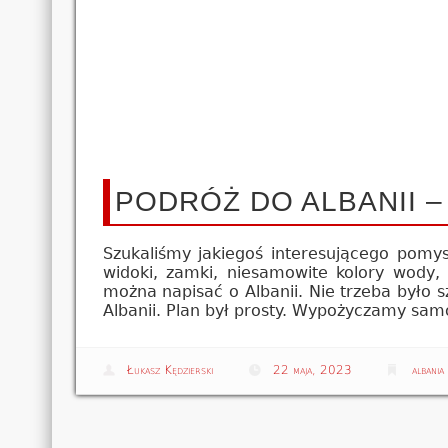
PODRÓŻ DO ALBANII –
Szukaliśmy jakiegoś interesującego pomy
widoki, zamki, niesamowite kolory wody, p
można napisać o Albanii. Nie trzeba było sz
Albanii. Plan był prosty. Wypożyczamy sam
Łukasz Kędzierski
22 maja, 2023
albania