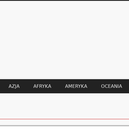
AZJA
AFRYKA
AMERYKA
OCEANIA