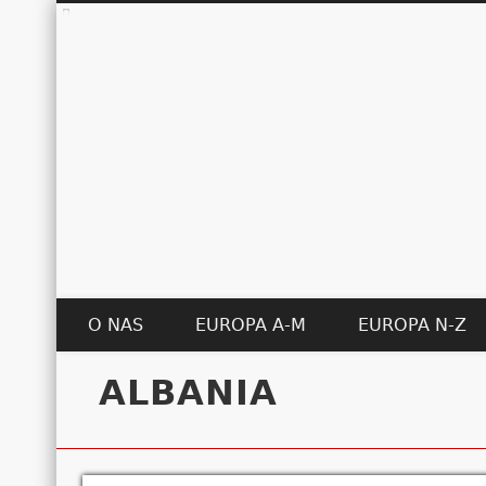
O NAS
EUROPA A-M
EUROPA N-Z
ALBANIA