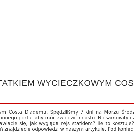
STATKIEM WYCIECZKOWYM COS
wym Costa Diadema. Spędziliśmy 7 dni na Morzu Śró
 innego portu, aby móc zwiedzić miasto. Niesamowity c
wiacie się, jak wygląda rejs statkiem? Ile to kosztuje?
ań znajdziecie odpowiedzi w naszym artykule. Pod koniec