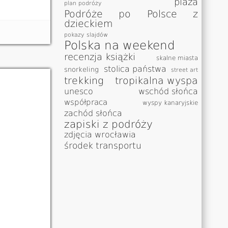
plaża
plan podróży
Podróże po Polsce z
dzieckiem
pokazy slajdów
Polska na weekend
recenzja książki
skalne miasta
stolica państwa
snorkeling
street art
trekking
tropikalna wyspa
unesco
wschód słońca
współpraca
wyspy kanaryjskie
zachód słońca
zapiski z podróży
zdjęcia wrocławia
środek transportu