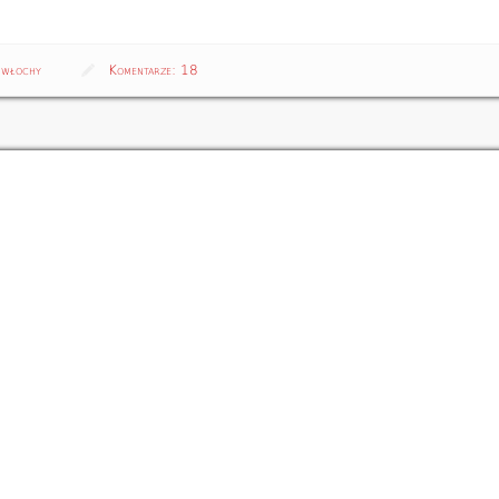
włochy
Komentarze:
18