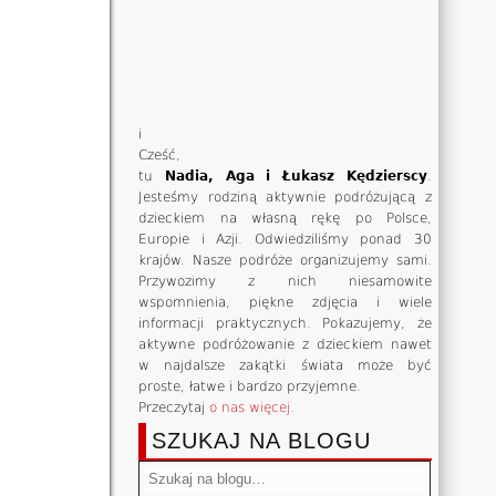
i
Cześć,
tu
Nadia, Aga i Łukasz Kędzierscy
.
Jesteśmy rodziną aktywnie podróżującą z
dzieckiem na własną rękę po Polsce,
Europie i Azji. Odwiedziliśmy ponad 30
krajów. Nasze podróże organizujemy sami.
Przywozimy z nich niesamowite
wspomnienia, piękne zdjęcia i wiele
informacji praktycznych. Pokazujemy, że
aktywne podróżowanie z dzieckiem nawet
w najdalsze zakątki świata może być
proste, łatwe i bardzo przyjemne.
Przeczytaj
o nas więcej
.
SZUKAJ NA BLOGU