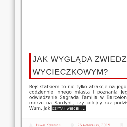
JAK WYGLĄDA ZWIEDZ
WYCIECZKOWYM?
Rejs statkiem to nie tylko atrakcje na je
codziennie innego miasta i poznania j
odwiedzenie Sagrada Familia w Barcelon
morzu na Sardynii, czy kolejny raz podz
Wam, jak
czytaj więcej …
Łukasz Kędzierski
26 października, 2019