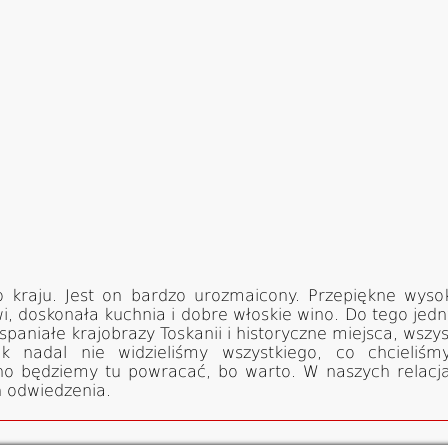
 kraju. Jest on bardzo urozmaicony. Przepiękne wysok
owi, doskonała kuchnia i dobre włoskie wino. Do tego 
spaniałe krajobrazy Toskanii i historyczne miejsca, wsz
ak nadal nie widzieliśmy wszystkiego, co chcieliś
no będziemy tu powracać, bo warto. W naszych relacja
h odwiedzenia.