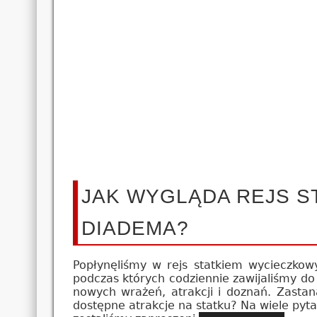
JAK WYGLĄDA REJS 
DIADEMA?
Popłynęliśmy w rejs statkiem wycieczko
podczas których codziennie zawijaliśmy do
nowych wrażeń, atrakcji i doznań. Zastana
dostępne atrakcje na statku? Na wiele pyt