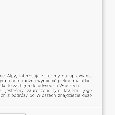
ie Alpy, interesujące tereny do uprawiania
jednym tchem można wymienić piękne malutkie,
ystko to zachęca do odwiedzin Włoszech.
my. Jesteśmy zauroczeni tym krajem, jego
ch z podróży po Włoszech znajdziecie dużo