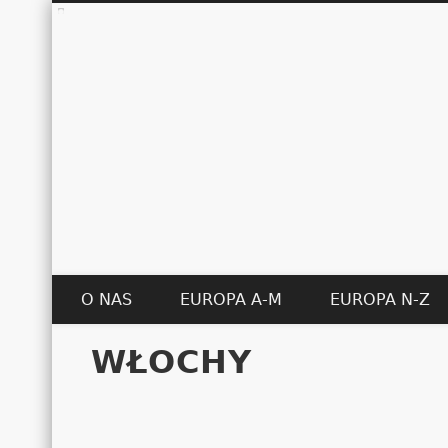
O NAS
EUROPA A-M
EUROPA N-Z
WŁOCHY