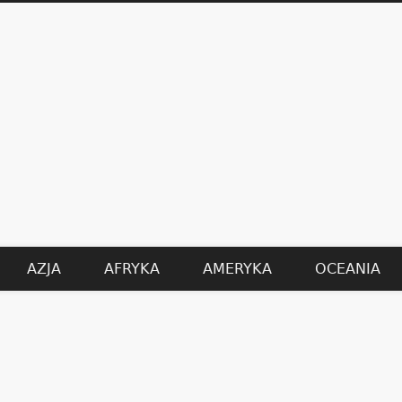
AZJA
AFRYKA
AMERYKA
OCEANIA