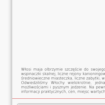
Włosi maja olbrzymie szczęście do swojego
wspinaczki skalnej, liczne rejony kanioning
średniowieczne miasteczka, liczne zabytki, w
Odwiedziliśmy Włochy wielokrotnie, jedn
możliwościami i pysznym jedzenie. Na pew
informacji praktycznych, cen, miejsc wartyc