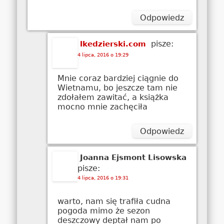
Odpowiedz
pisze:
lkedzierski.com
4 lipca, 2016 o 19:29
Mnie coraz bardziej ciągnie do
Wietnamu, bo jeszcze tam nie
zdołałem zawitać, a książka
mocno mnie zachęciła
Odpowiedz
Joanna Ejsmont Lisowska
pisze:
4 lipca, 2016 o 19:31
warto, nam się trafiła cudna
pogoda mimo że sezon
deszczowy deptał nam po