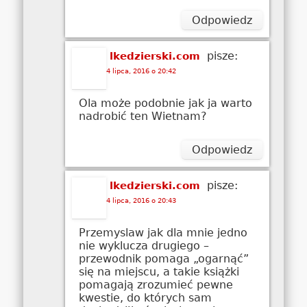
Odpowiedz
pisze:
lkedzierski.com
4 lipca, 2016 o 20:42
Ola może podobnie jak ja warto
nadrobić ten Wietnam?
Odpowiedz
pisze:
lkedzierski.com
4 lipca, 2016 o 20:43
Przemyslaw jak dla mnie jedno
nie wyklucza drugiego –
przewodnik pomaga „ogarnąć”
się na miejscu, a takie książki
pomagają zrozumieć pewne
kwestie, do których sam