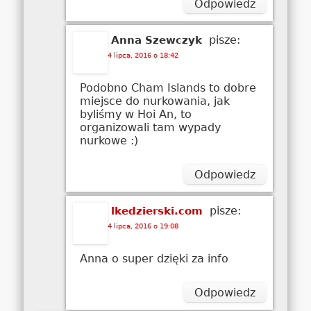
Odpowiedz
pisze:
Anna Szewczyk
4 lipca, 2016 o 18:42
Podobno Cham Islands to dobre
miejsce do nurkowania, jak
byliśmy w Hoi An, to
organizowali tam wypady
nurkowe :)
Odpowiedz
pisze:
lkedzierski.com
4 lipca, 2016 o 19:08
Anna o super dzięki za info
Odpowiedz