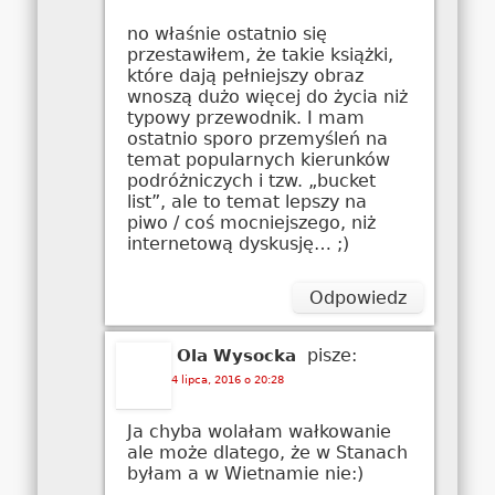
no właśnie ostatnio się
przestawiłem, że takie książki,
które dają pełniejszy obraz
wnoszą dużo więcej do życia niż
typowy przewodnik. I mam
ostatnio sporo przemyśleń na
temat popularnych kierunków
podróżniczych i tzw. „bucket
list”, ale to temat lepszy na
piwo / coś mocniejszego, niż
internetową dyskusję… ;)
Odpowiedz
pisze:
Ola Wysocka
4 lipca, 2016 o 20:28
Ja chyba wolałam wałkowanie
ale może dlatego, że w Stanach
byłam a w Wietnamie nie:)