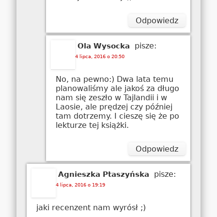
Odpowiedz
pisze:
Ola Wysocka
4 lipca, 2016 o 20:50
No, na pewno:) Dwa lata temu
planowaliśmy ale jakoś za długo
nam się zeszło w Tajlandii i w
Laosie, ale prędzej czy później
tam dotrzemy. I cieszę się że po
lekturze tej książki.
Odpowiedz
pisze:
Agnieszka Ptaszyńska
4 lipca, 2016 o 19:19
jaki recenzent nam wyrósł ;)