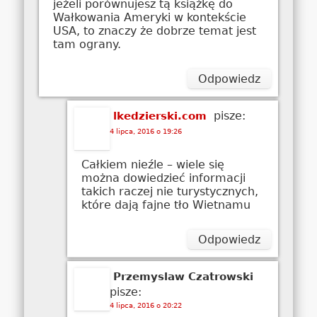
jeżeli porównujesz tą książkę do
Wałkowania Ameryki w kontekście
USA, to znaczy że dobrze temat jest
tam ograny.
Odpowiedz
pisze:
lkedzierski.com
4 lipca, 2016 o 19:26
Całkiem nieźle – wiele się
można dowiedzieć informacji
takich raczej nie turystycznych,
które dają fajne tło Wietnamu
Odpowiedz
Przemyslaw Czatrowski
pisze:
4 lipca, 2016 o 20:22