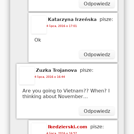
Odpowiedz
pisze:
Katarzyna Irzeńska
4 lipca, 2016 o 17:01
Ok
Odpowiedz
pisze:
Zuzka Trojanova
4 lipca, 2016 o 16:44
Are you going to Vietnam?? When? I
thinking about November…
Odpowiedz
pisze:
lkedzierski.com
4 lipca, 2016 o 16:57