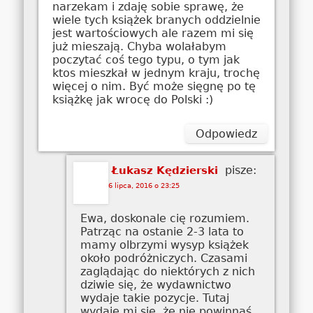
narzekam i zdaję sobie sprawę, że
wiele tych książek branych oddzielnie
jest wartościowych ale razem mi się
już mieszają. Chyba wolałabym
poczytać coś tego typu, o tym jak
ktos mieszkał w jednym kraju, trochę
więcej o nim. Być może sięgnę po tę
książkę jak wrocę do Polski :)
Odpowiedz
pisze:
Łukasz Kędzierski
6 lipca, 2016 o 23:25
Ewa, doskonale cię rozumiem.
Patrząc na ostanie 2-3 lata to
mamy olbrzymi wysyp książek
około podróżniczych. Czasami
zaglądając do niektórych z nich
dziwie się, że wydawnictwo
wydaje takie pozycje. Tutaj
wydaje mi się, że nie powinnaś