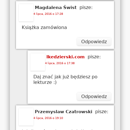
pisze:
Magdalena Świst
4 lipca, 2016 o 17:28
Książka zamówiona
Odpowiedz
pisze:
lkedzierski.com
4 lipca, 2016 o 17:38
Daj znać jak już będziesz po
lekturze :)
Odpowiedz
pisze:
Przemyslaw Czatrowski
4 lipca, 2016 o 19:10