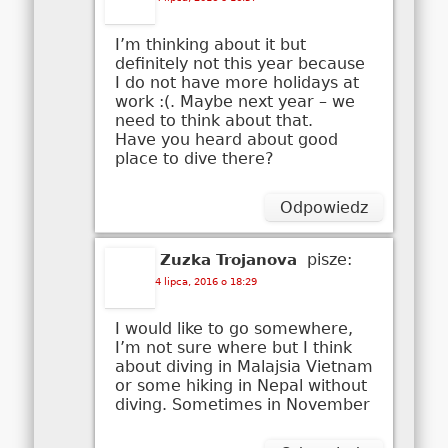
I’m thinking about it but
definitely not this year because
I do not have more holidays at
work :(. Maybe next year – we
need to think about that.
Have you heard about good
place to dive there?
Odpowiedz
pisze:
Zuzka Trojanova
4 lipca, 2016 o 18:29
I would like to go somewhere,
I’m not sure where but I think
about diving in Malajsia Vietnam
or some hiking in Nepal without
diving. Sometimes in November