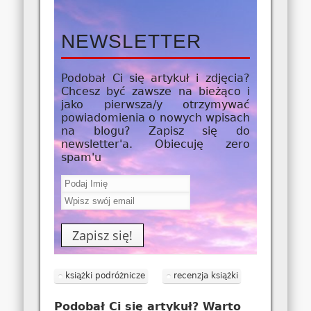
NEWSLETTER
Podobał Ci się artykuł i zdjęcia?
Chcesz być zawsze na bieżąco i
jako
pierwsza/y
otrzymywać
powiadomienia o nowych wpisach
na blogu? Zapisz się do
newsletter'a. Obiecuję zero
spam'u
książki podróżnicze
recenzja książki
Podobał Ci się artykuł? Warto