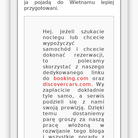
ja pojadą do Wietnamu lepiej
przygotowani.
Hej. Jeżeli szukacie
noclegu lub chcecie
wypożyczyć
samochód i chcecie
dokonać rezerwacji,
to polecamy
skorzystać z naszego
dedykowanego linku
do
booking.com
oraz
discovercars.com
. Wy
zapłacicie dokładnie
tyle samo, a serwis
podzieli się z nami
swoją prowizją. Dzięki
temu dostaniemy
parę groszy za naszą
pracę włożoną w
rozwijanie tego bloga
i wszystkie porady z