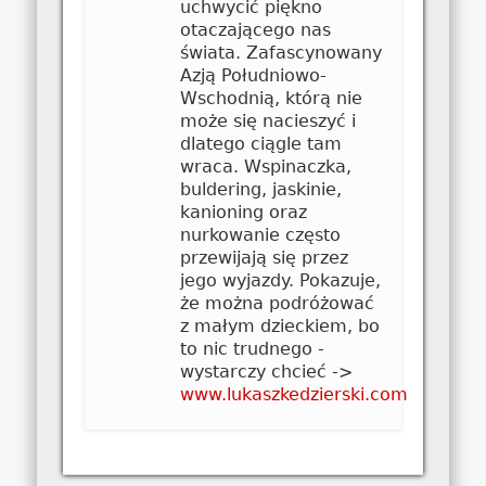
uchwycić piękno
otaczającego nas
świata. Zafascynowany
Azją Południowo-
Wschodnią, którą nie
może się nacieszyć i
dlatego ciągle tam
wraca. Wspinaczka,
buldering, jaskinie,
kanioning oraz
nurkowanie często
przewijają się przez
jego wyjazdy. Pokazuje,
że można podróżować
z małym dzieckiem, bo
to nic trudnego -
wystarczy chcieć ->
www.lukaszkedzierski.com