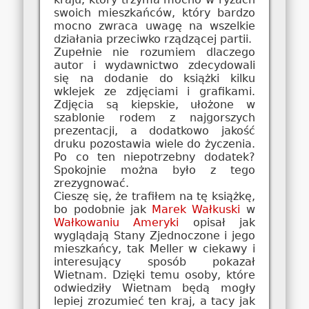
swoich mieszkańców, który bardzo
mocno zwraca uwagę na wszelkie
działania przeciwko rządzącej partii.
Zupełnie nie rozumiem dlaczego
autor i wydawnictwo zdecydowali
się na dodanie do książki kilku
wklejek ze zdjęciami i grafikami.
Zdjęcia są kiepskie, ułożone w
szablonie rodem z najgorszych
prezentacji, a dodatkowo jakość
druku pozostawia wiele do życzenia.
Po co ten niepotrzebny dodatek?
Spokojnie można było z tego
zrezygnować.
Cieszę się, że trafiłem na tę książkę,
bo podobnie jak
Marek Wałkuski
w
Wałkowaniu Ameryki
opisał jak
wyglądają Stany Zjednoczone i jego
mieszkańcy, tak Meller w ciekawy i
interesujący sposób pokazał
Wietnam. Dzięki temu osoby, które
odwiedziły Wietnam będą mogły
lepiej zrozumieć ten kraj, a tacy jak