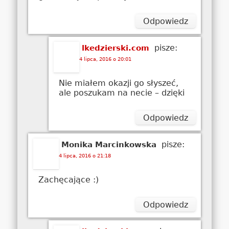
Odpowiedz
pisze:
lkedzierski.com
4 lipca, 2016 o 20:01
Nie miałem okazji go słyszeć,
ale poszukam na necie – dzięki
Odpowiedz
pisze:
Monika Marcinkowska
4 lipca, 2016 o 21:18
Zachęcające :)
Odpowiedz