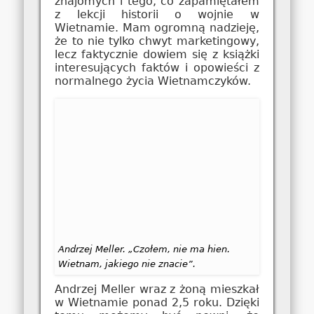
znajomych i tego, co zapamiętałem
z lekcji historii o wojnie w
Wietnamie. Mam ogromną nadzieję,
że to nie tylko chwyt marketingowy,
lecz faktycznie dowiem się z książki
interesujących faktów i opowieści z
normalnego życia Wietnamczyków.
Andrzej Meller. „Czołem, nie ma hien.
Wietnam, jakiego nie znacie”.
Andrzej Meller wraz z żoną mieszkał
w Wietnamie ponad 2,5 roku. Dzięki