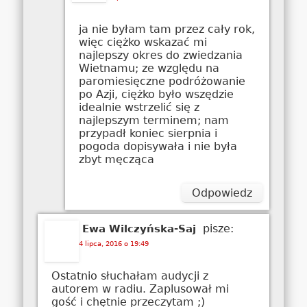
ja nie byłam tam przez cały rok,
więc ciężko wskazać mi
najlepszy okres do zwiedzania
Wietnamu; ze względu na
paromiesięczne podróżowanie
po Azji, ciężko było wszędzie
idealnie wstrzelić się z
najlepszym terminem; nam
przypadł koniec sierpnia i
pogoda dopisywała i nie była
zbyt męcząca
Odpowiedz
pisze:
Ewa Wilczyńska-Saj
4 lipca, 2016 o 19:49
Ostatnio słuchałam audycji z
autorem w radiu. Zaplusował mi
gość i chętnie przeczytam ;)