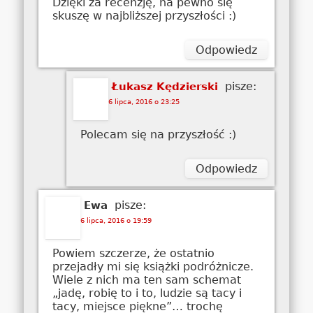
Dzięki za recenzję, na pewno się
skuszę w najbliższej przyszłości :)
Odpowiedz
pisze:
Łukasz Kędzierski
6 lipca, 2016 o 23:25
Polecam się na przyszłość :)
Odpowiedz
pisze:
Ewa
6 lipca, 2016 o 19:59
Powiem szczerze, że ostatnio
przejadły mi się książki podróżnicze.
Wiele z nich ma ten sam schemat
„jadę, robię to i to, ludzie są tacy i
tacy, miejsce piękne”… trochę