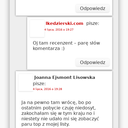
Odpowiedz
pisze:
lkedzierski.com
4 lipca, 2016 o 19:27
Oj tam recenzent – parę słów
komentarza :)
Odpowiedz
Joanna Ejsmont Lisowska
pisze:
4 lipca, 2016 o 19:28
Ja na pewno tam wrócę, bo po
ostatnim pobycie czuję niedosyt,
zakochałam się w tym kraju no i
niestety nie udało mi się zobaczyć
paru top z mojej listy.