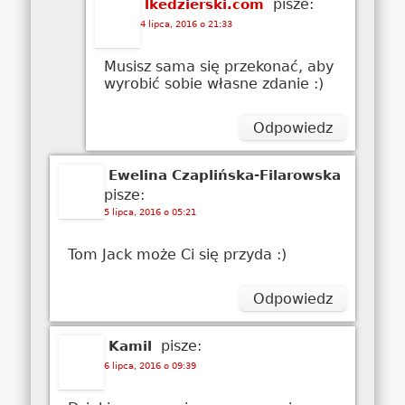
pisze:
lkedzierski.com
4 lipca, 2016 o 21:33
Musisz sama się przekonać, aby
wyrobić sobie własne zdanie :)
Odpowiedz
Ewelina Czaplińska-Filarowska
pisze:
5 lipca, 2016 o 05:21
Tom Jack może Ci się przyda :)
Odpowiedz
pisze:
Kamil
6 lipca, 2016 o 09:39