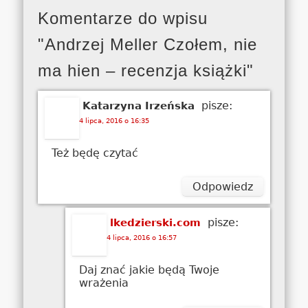
Komentarze do wpisu
"Andrzej Meller Czołem, nie
ma hien – recenzja książki"
pisze:
Katarzyna Irzeńska
4 lipca, 2016 o 16:35
Też będę czytać
Odpowiedz
pisze:
lkedzierski.com
4 lipca, 2016 o 16:57
Daj znać jakie będą Twoje
wrażenia