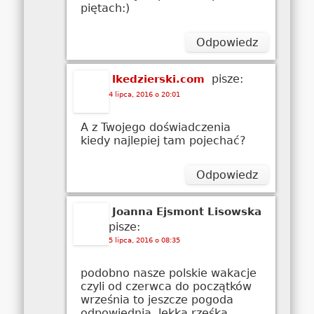
piętach:)
Odpowiedz
pisze:
lkedzierski.com
4 lipca, 2016 o 20:01
A z Twojego doświadczenia
kiedy najlepiej tam pojechać?
Odpowiedz
Joanna Ejsmont Lisowska
pisze:
5 lipca, 2016 o 08:35
podobno nasze polskie wakacje
czyli od czerwca do początków
września to jeszcze pogoda
odpowiednia, lekka rześka