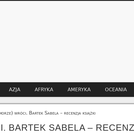
AZJA
AFRYKA
AMERYKA
OCEANIA
orze) wróci. Bartek Sabela – recenzja książki
. BARTEK SABELA – RECEN