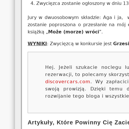
Zwycięzca zostanie ogłoszony w dniu 13.
Jury w dwuosobowym składzie: Aga i ja, 
zostanie poproszona o przesłanie na mój 
książką „
Może (morze) wróci
”.
WYNIKI
: Zwycięzcą w konkursie jest
Grzes
Hej. Jeżeli szukacie noclegu
rezerwacji, to polecamy skorzy
discovercars.com
. Wy zapłacic
swoją prowizją. Dzięki temu
rozwijanie tego bloga i wszystki
Artykuły, Które Powinny Cię Zaci