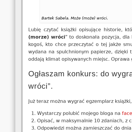
Bartek Sabela. Może (może) wróci.
Lubię czytać książki opisujące historie, k
(morze) wróci
” to doskonała pozycja, dla
kogoś, kto chce przeczytać o tej jakże smu
wydana na spulchnionym papierze, dzięki te
oddają klimat opisywanych miejsc. Oprawa g
Ogłaszam konkurs: do wygra
wróci”.
Już teraz można wygrać egzemplarz książki, 
Wystarczy polubić mojego bloga na
fac
Opisać, w maksymalnie 10 zdaniach, z c
Odpowiedzi można zamieszczać do dnia 