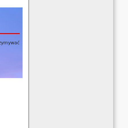
zymywać