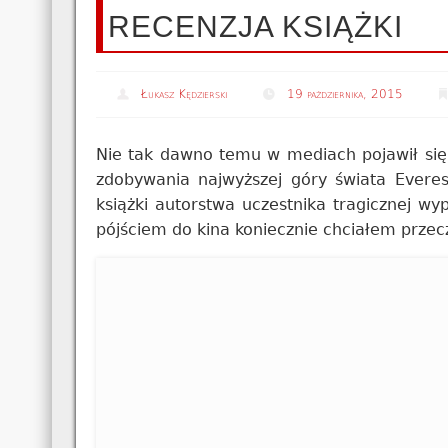
RECENZJA KSIĄŻKI
Łukasz Kędzierski
19 października, 2015
Nie tak dawno temu w mediach pojawił się
zdobywania najwyższej góry świata Everest
książki autorstwa uczestnika tragicznej 
pójściem do kina koniecznie chciałem przecz