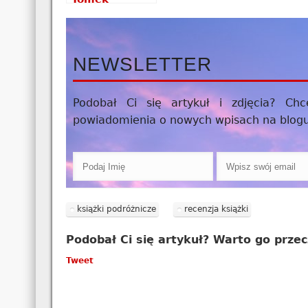
Michniewicz –
recenzja
książki
NEWSLETTER
Podobał Ci się artykuł i zdjęcia? C
powiadomienia o nowych wpisach na blogu?
książki podróżnicze
recenzja książki
Podobał Ci się artykuł? Warto go przec
Tweet