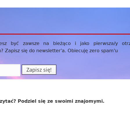
hcesz być zawsze na bieżąco i jako
pierwsza/y
otr
 Zapisz się do newsletter'a. Obiecuję zero spam'u
zytać? Podziel się ze swoimi znajomymi.