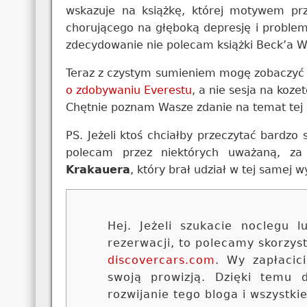
wskazuje na książkę, której motywem p
chorującego na głęboką depresję i problemy
zdecydowanie nie polecam książki Beck’a W
Teraz z czystym sumieniem mogę zobaczyć f
o zdobywaniu Everestu
, a nie sesja na koze
Chętnie poznam Wasze zdanie na temat tej po
PS. Jeżeli ktoś chciałby przeczytać bardzo
polecam przez niektórych uważaną, za
Krakauera
, który brał udział w tej samej 
Hej. Jeżeli szukacie noclegu
rezerwacji, to polecamy skorzy
discovercars.com
. Wy zapłacic
swoją prowizją. Dzięki temu
rozwijanie tego bloga i wszystki