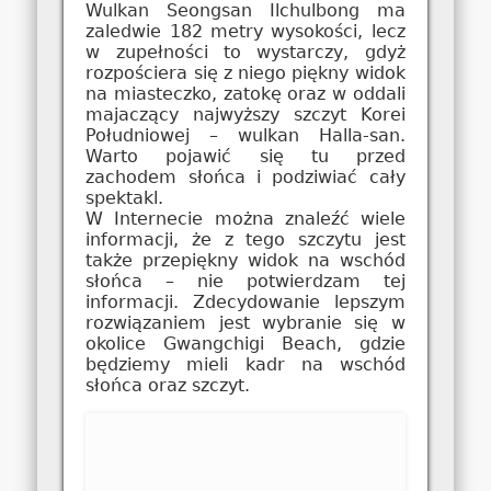
Wulkan Seongsan Ilchulbong ma
zaledwie 182 metry wysokości, lecz
w zupełności to wystarczy, gdyż
rozpościera się z niego piękny widok
na miasteczko, zatokę oraz w oddali
majaczący najwyższy szczyt Korei
Południowej – wulkan Halla-san.
Warto pojawić się tu przed
zachodem słońca i podziwiać cały
spektakl.
W Internecie można znaleźć wiele
informacji, że z tego szczytu jest
także przepiękny widok na wschód
słońca – nie potwierdzam tej
informacji. Zdecydowanie lepszym
rozwiązaniem jest wybranie się w
okolice Gwangchigi Beach, gdzie
będziemy mieli kadr na wschód
słońca oraz szczyt.