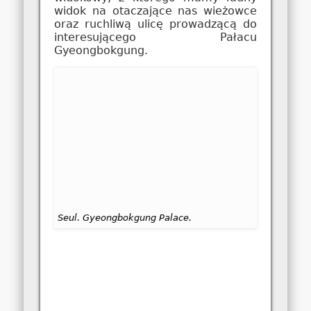
widok na otaczające nas wieżowce
oraz ruchliwą ulicę prowadzącą do
interesującego Pałacu
Gyeongbokgung.
Seul. Gyeongbokgung Palace.