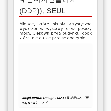
(DDP)), SEUL
Miejsce, które skupia artystyczne
wydarzenia, wystawy oraz pokazy
mody. Ciekawa bryła budynku, obok
której nie da się przejść obojętnie.
Dongdaemun Design Plaza (동대문디자인플
라자 (DDP)), Seul