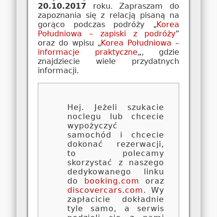
20.10.2017
roku. Zapraszam do
zapoznania się z relacją pisaną na
gorąco podczas podróży „
Korea
Południowa – zapiski z podróży
”
oraz do wpisu „
Korea Południowa –
informacje praktyczne
„, gdzie
znajdziecie wiele przydatnych
informacji.
Hej. Jeżeli szukacie
noclegu lub chcecie
wypożyczyć
samochód i chcecie
dokonać rezerwacji,
to polecamy
skorzystać z naszego
dedykowanego linku
do
booking.com
oraz
discovercars.com
. Wy
zapłacicie dokładnie
tyle samo, a serwis