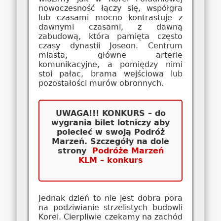
nowoczesność łączy się, współgra
lub czasami mocno kontrastuje z
dawnymi czasami, z dawną
zabudową, która pamięta często
czasy dynastii Joseon. Centrum
miasta, główne arterie
komunikacyjne, a pomiędzy nimi
stoi pałac, brama wejściowa lub
pozostałości murów obronnych.
UWAGA!!! KONKURS – do
wygrania bilet lotniczy aby
polecieć w swoją Podróż
Marzeń. Szczegóły na dole
strony
Podróże Marzeń
KLM – konkurs
Jednak dzień to nie jest dobra pora
na podziwianie strzelistych budowli
Korei. Cierpliwie czekamy na zachód