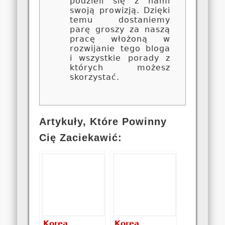
podzieli się z nami
swoją prowizją. Dzięki
temu dostaniemy
parę groszy za naszą
pracę włożoną w
rozwijanie tego bloga
i wszystkie porady z
których możesz
skorzystać.
Artykuły, Które Powinny
Cię Zaciekawić:
Korea
Korea