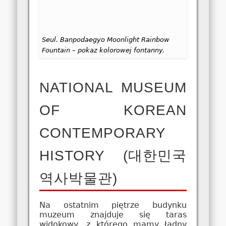
Seul. Banpodaegyo Moonlight Rainbow
Fountain – pokaz kolorowej fontanny.
NATIONAL MUSEUM
OF KOREAN
CONTEMPORARY
HISTORY (대한민국
역사박물관)
Na ostatnim piętrze budynku
muzeum znajduje się taras
widokowy, z którego mamy ładny