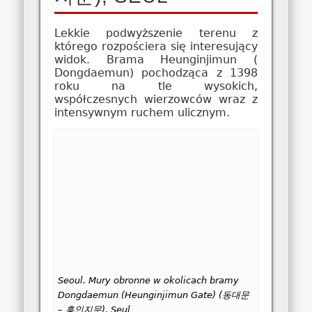
Lekkie podwyższenie terenu z
którego rozpościera się interesujący
widok. Brama Heunginjimun (
Dongdaemun) pochodząca z 1398
roku na tle wysokich,
współczesnych wierzowców wraz z
intensywnym ruchem ulicznym.
Seoul. Mury obronne w okolicach bramy
Dongdaemun (Heunginjimun Gate) (동대문
– 흥인지문), Seul