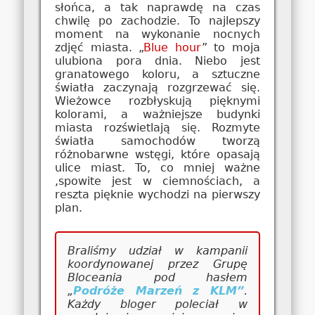
słońca, a tak naprawdę na czas
chwilę po zachodzie. To najlepszy
moment na wykonanie nocnych
zdjęć miasta. „
Blue hour
” to moja
ulubiona pora dnia. Niebo jest
granatowego koloru, a sztuczne
światła zaczynają rozgrzewać się.
Wieżowce rozbłyskują pięknymi
kolorami, a ważniejsze budynki
miasta rozświetlają się. Rozmyte
światła samochodów tworzą
różnobarwne wstęgi, które opasają
ulice miast. To, co mniej ważne
,spowite jest w ciemnościach, a
reszta pięknie wychodzi na pierwszy
plan.
Braliśmy udział w kampanii
koordynowanej przez Grupę
Bloceania pod hasłem
„
Podróże Marzeń z KLM”
.
Każdy bloger poleciał w