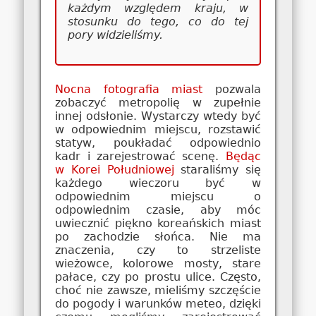
każdym względem kraju, w
stosunku do tego, co do tej
pory widzieliśmy.
Nocna fotografia miast
pozwala
zobaczyć metropolię w zupełnie
innej odsłonie. Wystarczy wtedy być
w odpowiednim miejscu, rozstawić
statyw, poukładać odpowiednio
kadr i zarejestrować scenę.
Będąc
w Korei Południowej
staraliśmy się
każdego wieczoru być w
odpowiednim miejscu o
odpowiednim czasie, aby móc
uwiecznić piękno koreańskich miast
po zachodzie słońca. Nie ma
znaczenia, czy to strzeliste
wieżowce, kolorowe mosty, stare
pałace, czy po prostu ulice. Często,
choć nie zawsze, mieliśmy szczęście
do pogody i warunków meteo, dzięki