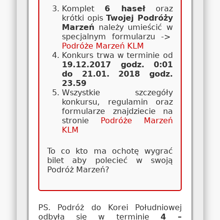
Komplet
6 haseł
oraz
krótki opis
Twojej Podróży
Marzeń
należy umieścić w
specjalnym formularzu ->
Podróże Marzeń KLM
Konkurs trwa w terminie od
19.12.2017 godz. 0:01
do 21.01. 2018 godz.
23.59
Wszystkie szczegóły
konkursu, regulamin oraz
formularze znajdziecie na
stronie
Podróże Marzeń
KLM
To co kto ma ochotę wygrać
bilet aby polecieć w swoją
Podróż Marzeń?
PS. Podróż do Korei Południowej
odbyła się w terminie
4 –