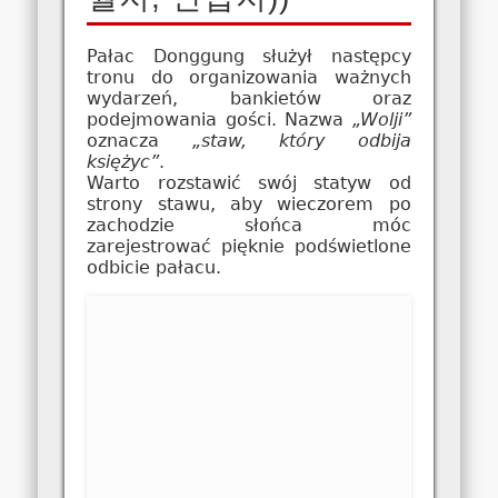
Pałac Donggung służył następcy
tronu do organizowania ważnych
wydarzeń, bankietów oraz
podejmowania gości. Nazwa
„Wolji”
oznacza
„staw, który odbija
księżyc”
.
Warto rozstawić swój statyw od
strony stawu, aby wieczorem po
zachodzie słońca móc
zarejestrować pięknie podświetlone
odbicie pałacu.