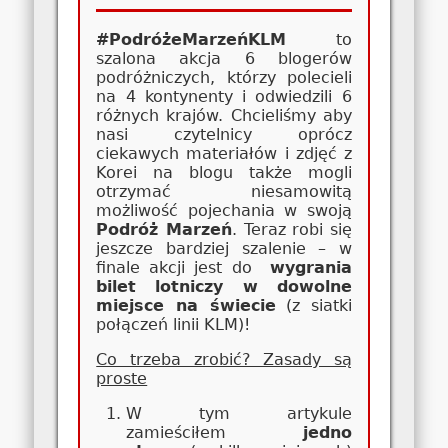
#PodróżeMarzeńKLM
to
szalona akcja 6 blogerów
podróżniczych, którzy polecieli
na 4 kontynenty i odwiedzili 6
różnych krajów. Chcieliśmy aby
nasi czytelnicy oprócz
ciekawych materiałów i zdjęć z
Korei na blogu także mogli
otrzymać niesamowitą
możliwość pojechania w swoją
Podróż Marzeń
. Teraz robi się
jeszcze bardziej szalenie – w
finale akcji jest do
wygrania
bilet lotniczy w dowolne
miejsce na świecie
(z siatki
połączeń linii KLM)!
Co trzeba zrobić? Zasady są
proste
W tym artykule
zamieściłem
jedno