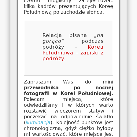
czemu mogliśmy zarejestrować
kilka kadrów prezentujących Koreę
Południową po zachodzie słońca.
Relacja pisana
„na
gorąco”
podczas
podróży –
Korea
Południowa – zapiski z
podróży.
Zapraszam Was do mini
przewodnika po nocnej
fotografii w Korei Południowej.
Polecam miejsca, które
odwiedziliśmy i w których warto
rozstawić wieczorem statyw i
poczekać na odpowiednie światło
(
iluminacja
). Kolejność punktów jest
chronologiczna, gdyż ciężko byłoby
mi wartościować, które miejsce jest