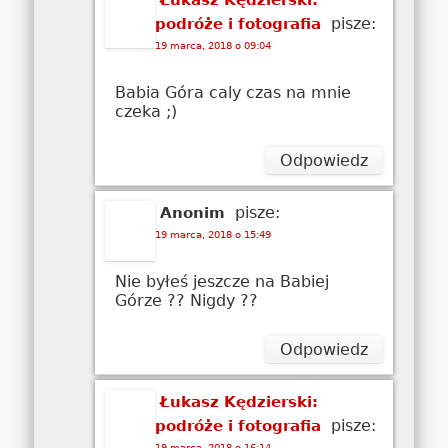
Łukasz Kędzierski:
pisze:
podróże i fotografia
19 marca, 2018 o 09:04
Babia Góra caly czas na mnie
czeka ;)
Odpowiedz
pisze:
Anonim
19 marca, 2018 o 15:49
Nie byłeś jeszcze na Babiej
Górze ?? Nigdy ??
Odpowiedz
Łukasz Kędzierski:
pisze:
podróże i fotografia
19 marca, 2018 o 16:14