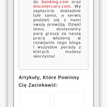
do
booking.com
oraz
discovercars.com
. Wy
zapłacicie dokładnie
tyle samo, a serwis
podzieli się z nami
swoją prowizją. Dzięki
temu dostaniemy
parę groszy za naszą
pracę włożoną w
rozwijanie tego bloga
i wszystkie porady z
których możesz
skorzystać.
Artykuły, Które Powinny
Cię Zaciekawić: