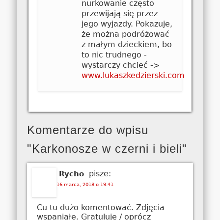
nurkowanie często
przewijają się przez
jego wyjazdy. Pokazuje,
że można podróżować
z małym dzieckiem, bo
to nic trudnego -
wystarczy chcieć ->
www.lukaszkedzierski.com
Komentarze do wpisu
"Karkonosze w czerni i bieli"
pisze:
Rycho
16 marca, 2018 o 19:41
Cu tu dużo komentować. Zdjęcia
wspaniałe. Gratuluję / oprócz