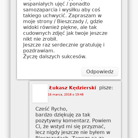
wspaniałych ujęć / ponadto
samozaparcia i wysiłku aby coś
takiego uchwycić. Zapraszam w
moje strony / Bieszczady /, gdzie
widoki również piękne, ale tak
cudownych zdjęć jak twoje jeszcze
nikt nie zrobił.
Jeszcze raz serdecznie gratuluję i
pozdrawiam.
Życzę dalszych sukcesów.
Odpowiedz
pisze:
Łukasz Kędzierski
16 marca, 2018 o 19:48
Cześć Rycho,
bardzo dziękuję za tak
pozytywny komentarz. Powiem
Ci, że wstyd mi się przyznać,
lecz nigdy jeszcze nie byłem w