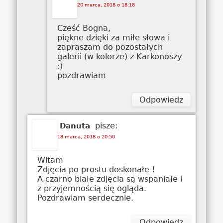
20 marca, 2018 o 18:18
Cześć Bogna,
piękne dzięki za miłe słowa i
zapraszam do pozostałych
galerii (w kolorze) z Karkonoszy
:)
pozdrawiam
Odpowiedz
pisze:
Danuta
18 marca, 2018 o 20:50
Witam
Zdjęcia po prostu doskonałe !
A czarno białe zdjęcia są wspaniałe i
z przyjemnością się ogląda.
Pozdrawiam serdecznie.
Odpowiedz