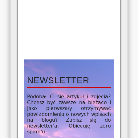
NEWSLETTER
Podobał Ci się artykuł i zdjęcia?
Chcesz być zawsze na bieżąco i
jako
pierwsza/y
otrzymywać
powiadomienia o nowych wpisach
na blogu? Zapisz się do
newsletter'a. Obiecuję zero
spam'u