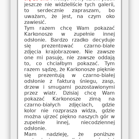
jeszcze nie widzieliście tych galerii,
to serdecznie zapraszam, bo
uważam, że jest, na czym oko
zawiesić.
Tym razem chcę Wam pokazać
Karkonosze w zupełnie innej
odsłonie. Bardzo rzadko decyduje
się prezentować czarno-białe
zdjęcia krajobrazowe. Nie zawsze
one mi pasuję, nie zawsze oddają
to, co chciałbym pokazać. Tym
razem sądzę, że Karkonosze pięknie
się prezentują w czarno-białej
odsłonie z fakturą śniegu, zasp,
drzew i smugami pozostawionymi
przez wiatr. Dzisiaj chcę Wam
pokazać Karkonosze zimą na
czarno-białych zdjęciach, gdzie
kolor nie rozprasza widza, gdzie
można ujrzeć piękno naszych gór w
zupełnie innej, niecodziennej
odsłonie.
Mam nadzieję, że poniższe