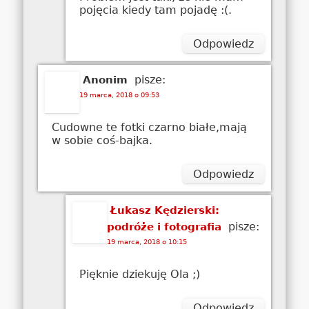
pojęcia kiedy tam pojadę :(.
Odpowiedz
pisze:
Anonim
19 marca, 2018 o 09:53
Cudowne te fotki czarno białe,mają
w sobie coś-bajka.
Odpowiedz
Łukasz Kędzierski:
pisze:
podróże i fotografia
19 marca, 2018 o 10:15
Pięknie dziekuję Ola ;)
Odpowiedz