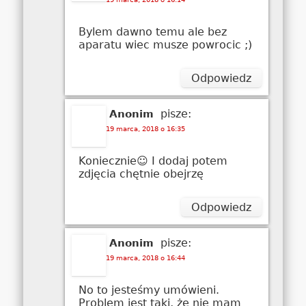
Bylem dawno temu ale bez
aparatu wiec musze powrocic ;)
Odpowiedz
pisze:
Anonim
19 marca, 2018 o 16:35
Koniecznie☺ I dodaj potem
zdjęcia chętnie obejrzę
Odpowiedz
pisze:
Anonim
19 marca, 2018 o 16:44
No to jesteśmy umówieni.
Problem jest taki, że nie mam