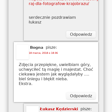
raj-dla-fotografow-krajobrazu/
serdecznie pozdrawiam
łukasz
Odpowiedz
pisze:
Bogna
18 marca, 2018 o 18:36
Zdjęcia przepiękne, uwielbiam góry,
uchwyciłeć tą magię i majestat. Choć
ciekawa jestem jak wyglądałyby ….
biel śniegu i błękit nieba.
Ekstra.
Odpowiedz
pisze:
Łukasz Kędzierski