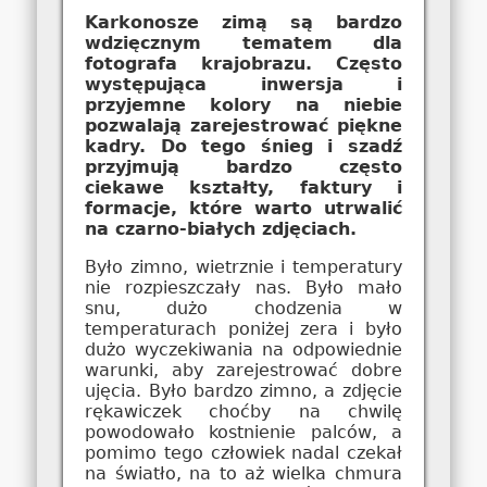
Karkonosze zimą są bardzo
wdzięcznym tematem dla
fotografa krajobrazu. Często
występująca inwersja i
przyjemne kolory na niebie
pozwalają zarejestrować piękne
kadry. Do tego śnieg i szadź
przyjmują bardzo często
ciekawe kształty, faktury i
formacje, które warto utrwalić
na czarno-białych zdjęciach.
Było zimno, wietrznie i temperatury
nie rozpieszczały nas. Było mało
snu, dużo chodzenia w
temperaturach poniżej zera i było
dużo wyczekiwania na odpowiednie
warunki, aby zarejestrować dobre
ujęcia. Było bardzo zimno, a zdjęcie
rękawiczek choćby na chwilę
powodowało kostnienie palców, a
pomimo tego człowiek nadal czekał
na światło, na to aż wielka chmura