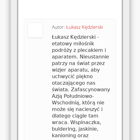
Autor:
Łukasz Kędzierski
Łukasz Kędzierski -
etatowy miłośnik
podróży z plecakiem i
aparatem. Nieustannie
patrzy na świat przez
wizjer aparatu, aby
uchwycić piękno
otaczającego nas
świata. Zafascynowany
Azją Południowo-
Wschodnią, którą nie
może się nacieszyć i
dlatego ciągle tam
wraca. Wspinaczka,
buldering, jaskinie,
kanioning oraz