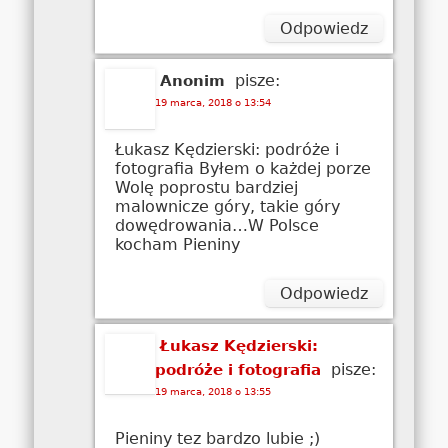
Odpowiedz
pisze:
Anonim
19 marca, 2018 o 13:54
Łukasz Kędzierski: podróże i
fotografia Byłem o każdej porze
Wolę poprostu bardziej
malownicze góry, takie góry
dowędrowania…W Polsce
kocham Pieniny
Odpowiedz
Łukasz Kędzierski:
pisze:
podróże i fotografia
19 marca, 2018 o 13:55
Pieniny tez bardzo lubie ;)