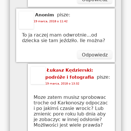
pisze:
Anonim
19 marca, 2018 o 11:42
To ja raczej mam odwrotnie…od
dziecka sie tam jeździło. Ile można?
Odpowiedz
Łukasz Kędzierski:
pisze:
podróże i fotografia
19 marca, 2018 o 13:32
Moze zatem musisz sprobowac
troche od Karkonoszy odpoczac
i po jakimś czasie wrocic? Lub
zmienic pore roku lub dnia aby
je zobaczyc w innej odsłonie?
Możliwości jest wiele prawda?