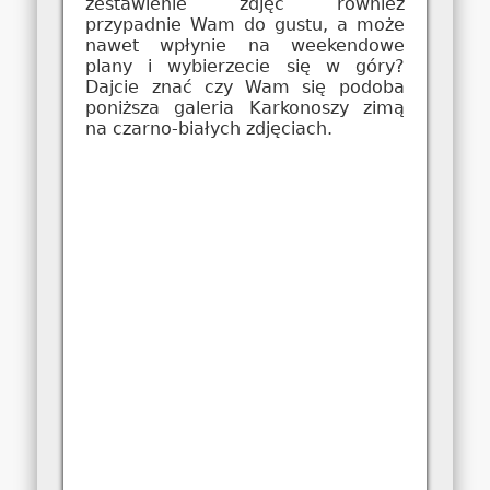
zestawienie zdjęć również
przypadnie Wam do gustu, a może
nawet wpłynie na weekendowe
plany i wybierzecie się w góry?
Dajcie znać czy Wam się podoba
poniższa galeria Karkonoszy zimą
na czarno-białych zdjęciach.