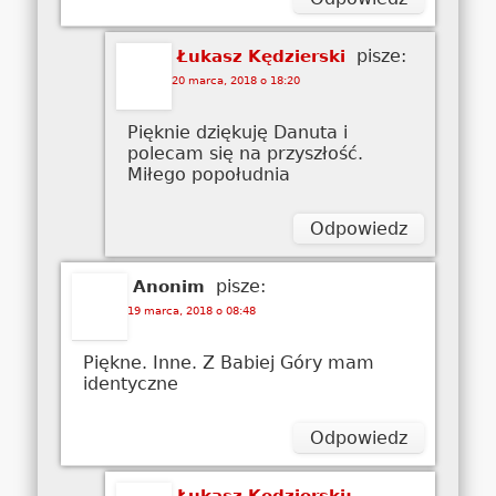
pisze:
Łukasz Kędzierski
20 marca, 2018 o 18:20
Pięknie dziękuję Danuta i
polecam się na przyszłość.
Miłego popołudnia
Odpowiedz
pisze:
Anonim
19 marca, 2018 o 08:48
Piękne. Inne. Z Babiej Góry mam
identyczne
Odpowiedz