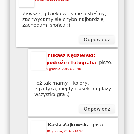
Zawsze, gdziekolwiek nie jesteśmy,
zachwycamy się chyba najbardziej
zachodami słońca :)
Odpowiedz
Łukasz Kędzierski:
pisze:
podróże i fotografia
9 grudnia, 2016 o 22:48
Też tak mamy – kolory,
egzotyka, ciepły piasek na plaży
wszystko gra :)
Odpowiedz
pisze:
Kasia Zajkowska
10 grudnia, 2016 o 10:37