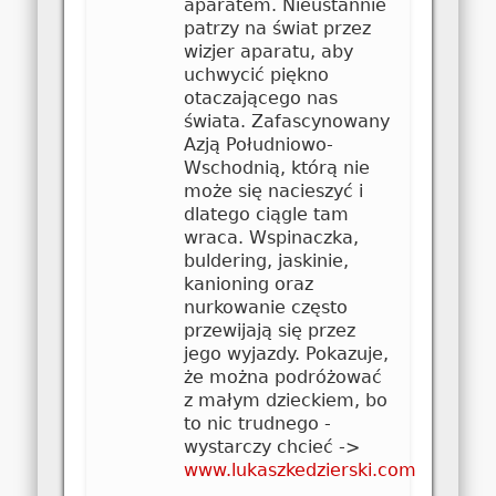
aparatem. Nieustannie
patrzy na świat przez
wizjer aparatu, aby
uchwycić piękno
otaczającego nas
świata. Zafascynowany
Azją Południowo-
Wschodnią, którą nie
może się nacieszyć i
dlatego ciągle tam
wraca. Wspinaczka,
buldering, jaskinie,
kanioning oraz
nurkowanie często
przewijają się przez
jego wyjazdy. Pokazuje,
że można podróżować
z małym dzieckiem, bo
to nic trudnego -
wystarczy chcieć ->
www.lukaszkedzierski.com