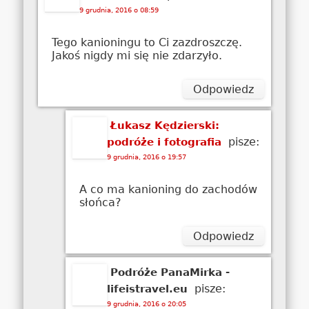
9 grudnia, 2016 o 08:59
Tego kanioningu to Ci zazdroszczę.
Jakoś nigdy mi się nie zdarzyło.
Odpowiedz
Łukasz Kędzierski:
pisze:
podróże i fotografia
9 grudnia, 2016 o 19:57
A co ma kanioning do zachodów
słońca?
Odpowiedz
Podróże PanaMirka -
pisze:
lifeistravel.eu
9 grudnia, 2016 o 20:05