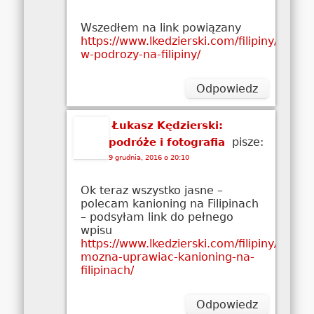
Wszedłem na link powiązany
https://www.lkedzierski.com/filipiny/nadia-
w-podrozy-na-filipiny/
Odpowiedz
Łukasz Kędzierski:
pisze:
podróże i fotografia
9 grudnia, 2016 o 20:10
Ok teraz wszystko jasne –
polecam kanioning na Filipinach
– podsyłam link do pełnego
wpisu
https://www.lkedzierski.com/filipiny/czy-
mozna-uprawiac-kanioning-na-
filipinach/
Odpowiedz