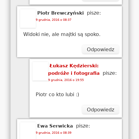
pisze:
Piotr Brewczyński
9 grudnia, 2016 o 08:37
Widoki nie, ale majtki są spoko.
Odpowiedz
Łukasz Kędzierski:
pisze:
podróże i fotografia
9 grudnia, 2016 o 19:55
Piotr co kto lubi :)
Odpowiedz
pisze:
Ewa Serwicka
9 grudnia, 2016 o 08:39