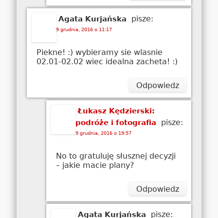
pisze:
Agata Kurjańska
9 grudnia, 2016 o 11:17
Piekne! :) wybieramy sie wlasnie
02.01-02.02 wiec idealna zacheta! :)
Odpowiedz
Łukasz Kędzierski:
pisze:
podróże i fotografia
9 grudnia, 2016 o 19:57
No to gratuluję słusznej decyzji
– jakie macie plany?
Odpowiedz
pisze:
Agata Kurjańska