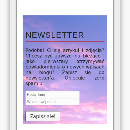
NEWSLETTER
Podobał Ci się artykuł i zdjęcia?
Chcesz być zawsze na bieżąco i
jako
pierwsza/y
otrzymywać
powiadomienia o nowych wpisach
na blogu? Zapisz się do
newsletter'a. Obiecuję zero
spam'u