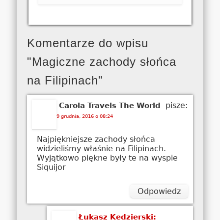
Komentarze do wpisu
"Magiczne zachody słońca
na Filipinach"
pisze:
Carola Travels The World
9 grudnia, 2016 o 08:24
Najpiękniejsze zachody słońca
widzieliśmy właśnie na Filipinach.
Wyjątkowo piękne były te na wyspie
Siquijor
Odpowiedz
Łukasz Kędzierski: