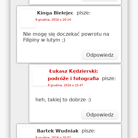
pisze:
Kinga Bielejec
9 grudnia, 2016 o 20:14
Nie mogę się doczekać powrotu na
Filipiny w lutym ;)
Odpowiedz
Łukasz Kędzierski:
pisze:
podróże i fotografia
9 grudnia, 2016 o 22:47
heh, takiej to dobrze :)
Odpowiedz
pisze:
Bartek Wudniak
9 grudnia, 2016 o 20:52