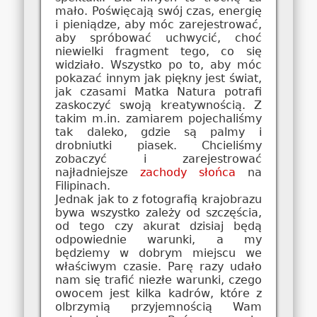
mało. Poświęcają swój czas, energię
i pieniądze, aby móc zarejestrować,
aby spróbować uchwycić, choć
niewielki fragment tego, co się
widziało. Wszystko po to, aby móc
pokazać innym jak piękny jest świat,
jak czasami Matka Natura potrafi
zaskoczyć swoją kreatywnością. Z
takim m.in. zamiarem pojechaliśmy
tak daleko, gdzie są palmy i
drobniutki piasek. Chcieliśmy
zobaczyć i zarejestrować
najładniejsze
zachody słońca
na
Filipinach.
Jednak jak to z fotografią krajobrazu
bywa wszystko zależy od szczęścia,
od tego czy akurat dzisiaj będą
odpowiednie warunki, a my
będziemy w dobrym miejscu we
właściwym czasie. Parę razy udało
nam się trafić niezłe warunki, czego
owocem jest kilka kadrów, które z
olbrzymią przyjemnością Wam