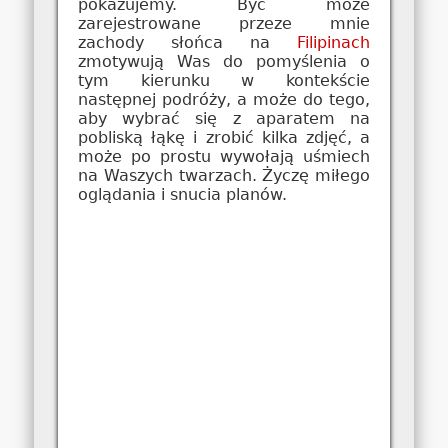
pokazujemy. Być może
zarejestrowane przeze mnie
zachody słońca na
Filipinach
zmotywują Was do pomyślenia o
tym kierunku w kontekście
następnej podróży, a może do tego,
aby wybrać się z aparatem na
pobliską łąkę i zrobić kilka zdjęć, a
może po prostu wywołają uśmiech
na Waszych twarzach. Życzę miłego
oglądania i snucia planów.