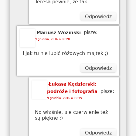
Teresa pewnie, że tak
Odpowiedz
pisze:
Mariusz Wozinski
9 grudnia, 2016 o 08:28
i jak tu nie lubić różowych majtek ;)
Odpowiedz
Łukasz Kędzierski:
pisze:
podróże i fotografia
9 grudnia, 2016 o 19:55
No właśnie, ale czerwienie też
są piękne :)
Odpowiedz