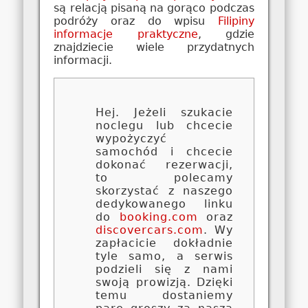
są relacją pisaną na gorąco podczas
podróży oraz do wpisu
Filipiny
informacje praktyczne
, gdzie
znajdziecie wiele przydatnych
informacji.
Hej. Jeżeli szukacie
noclegu lub chcecie
wypożyczyć
samochód i chcecie
dokonać rezerwacji,
to polecamy
skorzystać z naszego
dedykowanego linku
do
booking.com
oraz
discovercars.com
. Wy
zapłacicie dokładnie
tyle samo, a serwis
podzieli się z nami
swoją prowizją. Dzięki
temu dostaniemy