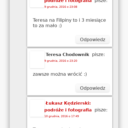
pisze:
podróże i fotografia
9 grudnia, 2016 o 23:08
Teresa na Filipiny to i 3 miesiące
to za mało :)
Odpowiedz
pisze:
Teresa Chodownik
9 grudnia, 2016 o 23:20
zawsze można wrócić :)
Odpowiedz
Łukasz Kędzierski:
pisze:
podróże i fotografia
10 grudnia, 2016 o 17:49