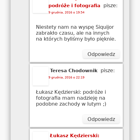
pisze:
podróże i fotografia
9 grudnia, 2016 o 19:54
Niestety nam na wyspę Siquijor
zabrakło czasu, ale na innych
na których byliśmy było pięknie.
Odpowiedz
pisze:
Teresa Chodownik
9 grudnia, 2016 o 22:19
Łukasz Kędzierski: podróże i
fotografia mam nadzieję na
podobne zachody w lutym ;)
Odpowiedz
Łukasz Kędzierski: