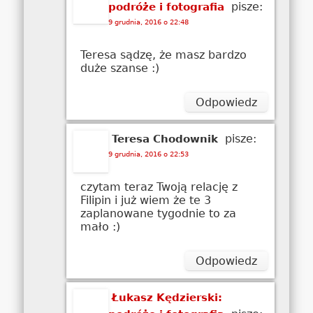
pisze:
podróże i fotografia
9 grudnia, 2016 o 22:48
Teresa sądzę, że masz bardzo
duże szanse :)
Odpowiedz
pisze:
Teresa Chodownik
9 grudnia, 2016 o 22:53
czytam teraz Twoją relację z
Filipin i już wiem że te 3
zaplanowane tygodnie to za
mało :)
Odpowiedz
Łukasz Kędzierski: