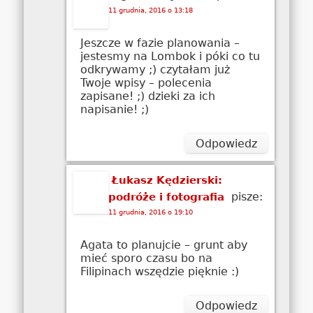
11 grudnia, 2016 o 13:18
Jeszcze w fazie planowania –
jestesmy na Lombok i póki co tu
odkrywamy ;) czytałam już
Twoje wpisy – polecenia
zapisane! ;) dzieki za ich
napisanie! ;)
Odpowiedz
Łukasz Kędzierski:
pisze:
podróże i fotografia
11 grudnia, 2016 o 19:10
Agata to planujcie – grunt aby
mieć sporo czasu bo na
Filipinach wszędzie pięknie :)
Odpowiedz