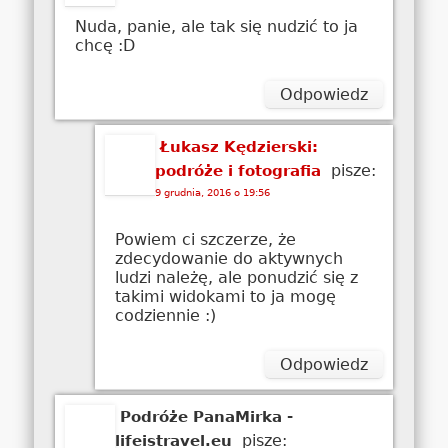
Nuda, panie, ale tak się nudzić to ja
chcę :D
Odpowiedz
Łukasz Kędzierski:
pisze:
podróże i fotografia
9 grudnia, 2016 o 19:56
Powiem ci szczerze, że
zdecydowanie do aktywnych
ludzi należę, ale ponudzić się z
takimi widokami to ja mogę
codziennie :)
Odpowiedz
Podróże PanaMirka -
pisze:
lifeistravel.eu