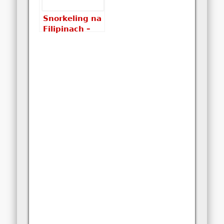
Snorkeling na
Filipinach –
TOP 5 miejsc