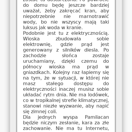
do domu będę jeszcze bardziej
uważał, żeby zakręcać kran, aby
niepotrzebnie nie marnotrawić
wody, bo nie wszyscy mają taki
luksus jak woda w kranie.
Podobnie jest tu z elektrycznością.
Wioska zbudowała sobie
elektrownię, gdzie prąd jest
generowany z silników diesla. Po
zachodzie słońca zostaje
uruchamiany, dzięki czemu do
północy wioska ma prąd w
gniazdkach. Kolejny raz łapiemy się
na tym, że w sytuacji, w której nie
masz stałego dostępu do
elektryczności inaczej musisz sobie
układać rytm dnia. Nie ma lodówek,
co w tropikalnej strefie klimatycznej,
stanowi niezłe wyzwanie, aby napić
się zimnej coli.
Dla jednych wyspa Pamilacan
będzie niczym zesłanie, kara za złe
zachowanie. Nie ma tu Internetu,