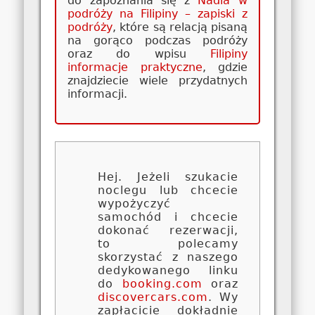
do zapoznania się z
Nadia w
podróży na Filipiny – zapiski z
podróży
, które są relacją pisaną
na gorąco podczas podróży
oraz do wpisu
Filipiny
informacje praktyczne
, gdzie
znajdziecie wiele przydatnych
informacji.
Hej. Jeżeli szukacie
noclegu lub chcecie
wypożyczyć
samochód i chcecie
dokonać rezerwacji,
to polecamy
skorzystać z naszego
dedykowanego linku
do
booking.com
oraz
discovercars.com
. Wy
zapłacicie dokładnie