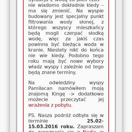
nie wiadomo dokładnie kiedy –
ma się zmienić. Na wyspie
budowany jest specjalny punkt
filtrowania wody słonej, z
którego wszyscy mieszkańcy
będą mogli czerpać słodką
wodę, więc za jakiś czas
powinna być bieżąca woda w
kranie. Niestety nikt do końca
nie wie kiedy. Podobno tego
roku mają być nowe wybory
władz wyspy i zależnie od tego
będą znane terminy.
Na odwiedziny wyspy
Pamilacan namówiłem moją
znajomą Kingę -> dodatkowo
możecie przeczytać jej
wrażenia z pobytu
.
PS. Nasza podróż odbyła się w
terminie
25.02-
15.03.2016
roku.
Zapraszam