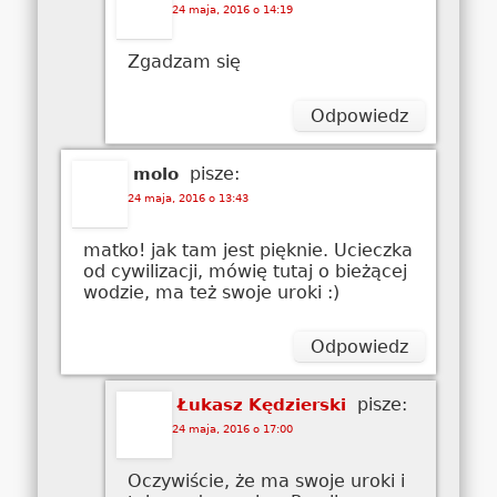
24 maja, 2016 o 14:19
Zgadzam się
Odpowiedz
pisze:
molo
24 maja, 2016 o 13:43
matko! jak tam jest pięknie. Ucieczka
od cywilizacji, mówię tutaj o bieżącej
wodzie, ma też swoje uroki :)
Odpowiedz
pisze:
Łukasz Kędzierski
24 maja, 2016 o 17:00
Oczywiście, że ma swoje uroki i