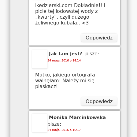
lkedzierski.com Dokładnie!! I
picie tej lodowatej wody z
„kwarty”, czyli dużego
żeliwnego kubala.. <3
Odpowiedz
pisze:
Jak tam jest?
24 maja, 2016 o 16:14
Matko, jakiego ortografa
walnęłam! Należy mi się
plaskacz!
Odpowiedz
Monika Marcinkowska
pisze:
24 maja, 2016 o 16:17