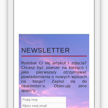
NEWSLETTER
Podobał Ci się artykuł i zdjęcia?
Chcesz być zawsze na bieżąco i
jako
pierwsza/y
otrzymywać
powiadomienia o nowych wpisach
na blogu? Zapisz się do
newsletter'a. Obiecuję zero
spam'u