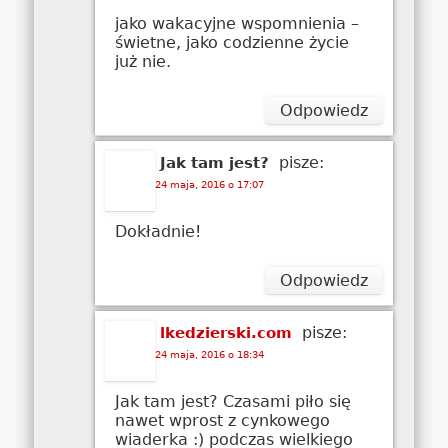
jako wakacyjne wspomnienia –
świetne, jako codzienne życie
już nie.
Odpowiedz
pisze:
Jak tam jest?
24 maja, 2016 o 17:07
Dokładnie!
Odpowiedz
pisze:
lkedzierski.com
24 maja, 2016 o 18:34
Jak tam jest? Czasami piło się
nawet wprost z cynkowego
wiaderka :) podczas wielkiego