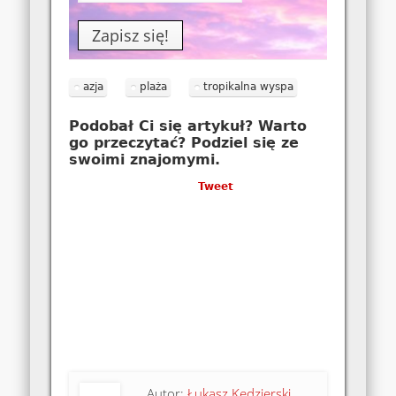
azja
plaża
tropikalna wyspa
Podobał Ci się artykuł? Warto
go przeczytać? Podziel się ze
swoimi znajomymi.
Tweet
Autor:
Łukasz Kędzierski