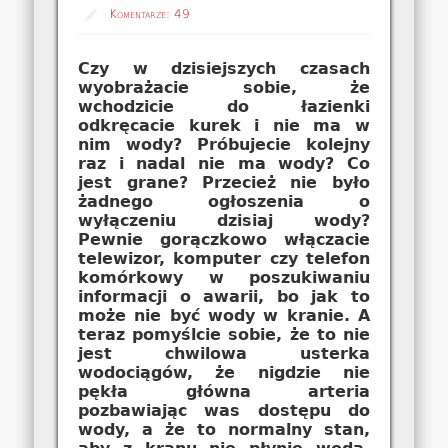
Komentarze:
49
Czy w dzisiejszych czasach
wyobrażacie sobie, że
wchodzicie do łazienki
odkręcacie kurek i nie ma w
nim wody? Próbujecie kolejny
raz i nadal nie ma wody? Co
jest grane? Przecież nie było
żadnego ogłoszenia o
wyłączeniu dzisiaj wody?
Pewnie gorączkowo włączacie
telewizor, komputer czy telefon
komórkowy w poszukiwaniu
informacji o awarii, bo jak to
może nie być wody w kranie. A
teraz pomyślcie sobie, że to nie
jest chwilowa usterka
wodociągów, że nigdzie nie
pękła główna arteria
pozbawiając was dostępu do
wody, a że to normalny stan,