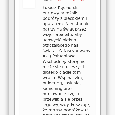
Łukasz Kędzierski -
etatowy miłośnik
podróży z plecakiem i
aparatem. Nieustannie
patrzy na świat przez
wizjer aparatu, aby
uchwycić piękno
otaczającego nas
świata. Zafascynowany
Azją Południowo-
Wschodnią, którą nie
może się nacieszyć i
dlatego ciągle tam
wraca. Wspinaczka,
buldering, jaskinie,
kanioning oraz
nurkowanie często
przewijają się przez
jego wyjazdy. Pokazuje,
że można podróżować