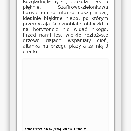
Rozglądnęliśmy się dookoła – jak tu
pięknie. Szafirowo-zielonkawa
barwa morza otacza naszą plażę,
idealnie błękitne niebo, po którym
przemykają śnieżnobiałe obłoczki a
na horyzoncie nie widać nikogo.
Przed nami jest wielkie rozłożyste
drzewo dające wspaniały cień,
altanka na brzegu plaży a za nią 3
chatki.
Transport na wyspę Pamilacan z