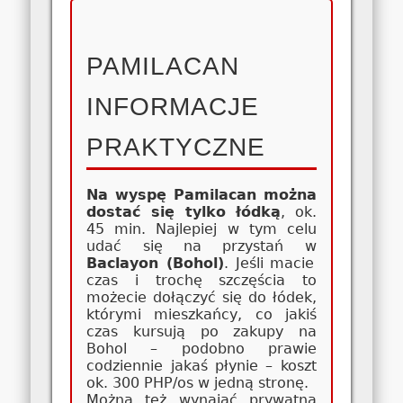
PAMILACAN
INFORMACJE
PRAKTYCZNE
Na wyspę Pamilacan można
dostać się tylko łódką
, ok.
45 min. Najlepiej w tym celu
udać się na przystań w
Baclayon (Bohol)
. Jeśli macie
czas i trochę szczęścia to
możecie dołączyć się do łódek,
którymi mieszkańcy, co jakiś
czas kursują po zakupy na
Bohol – podobno prawie
codziennie jakaś płynie – koszt
ok. 300 PHP/os w jedną stronę.
Można też wynająć prywatną