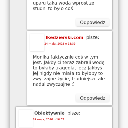
upału taka woda wprost ze
studni to było coś
Odpowiedz
pisze:
lkedzierski.com
24 maja, 2016 o 18:35
Monika faktycznie coś w tym
jest. Jakby ci teraz zabrali wodę
to byłaby tragedia, lecz jakbyś
jej nigdy nie miała to byłoby to
zwyczajne życie, trudniejsze ale
nadal zwyczajne :)
Odpowiedz
pisze:
Obiektywnie
24 maja, 2016 o 16:55