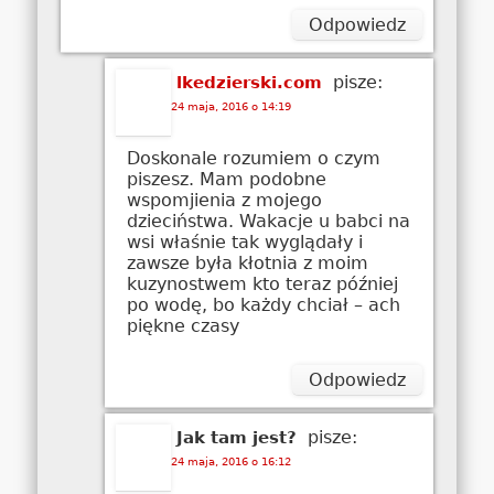
Odpowiedz
pisze:
lkedzierski.com
24 maja, 2016 o 14:19
Doskonale rozumiem o czym
piszesz. Mam podobne
wspomjienia z mojego
dzieciństwa. Wakacje u babci na
wsi właśnie tak wyglądały i
zawsze była kłotnia z moim
kuzynostwem kto teraz później
po wodę, bo każdy chciał – ach
piękne czasy
Odpowiedz
pisze:
Jak tam jest?
24 maja, 2016 o 16:12