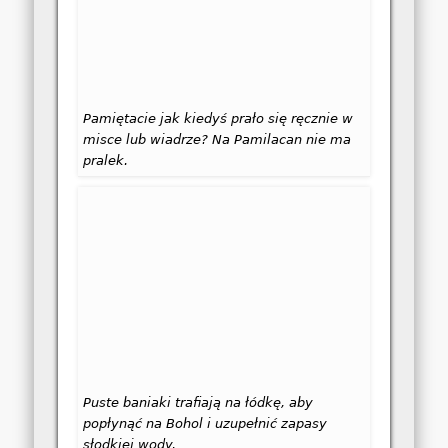
Pamiętacie jak kiedyś prało się ręcznie w
misce lub wiadrze? Na Pamilacan nie ma
pralek.
Puste baniaki trafiają na łódkę, aby
popłynąć na Bohol i uzupełnić zapasy
słodkiej wody.