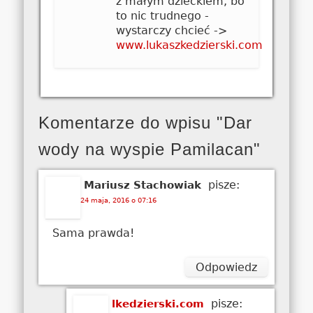
z małym dzieckiem, bo
to nic trudnego -
wystarczy chcieć ->
www.lukaszkedzierski.com
Komentarze do wpisu "Dar
wody na wyspie Pamilacan"
pisze:
Mariusz Stachowiak
24 maja, 2016 o 07:16
Sama prawda!
Odpowiedz
pisze:
lkedzierski.com