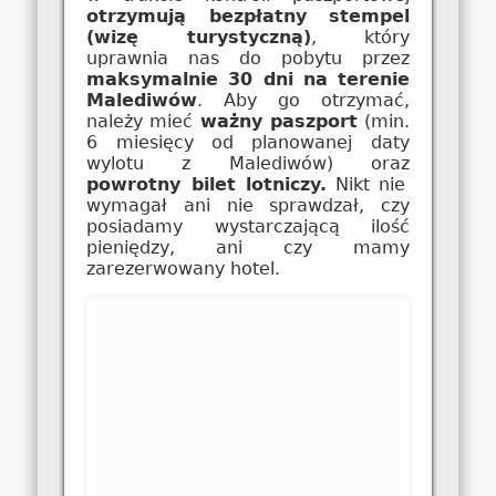
otrzymują bezpłatny stempel
(wizę turystyczną)
, który
uprawnia nas do pobytu przez
maksymalnie 30 dni na terenie
Malediwów
. Aby go otrzymać,
należy mieć
ważny paszport
(min.
6 miesięcy od planowanej daty
wylotu z Malediwów) oraz
powrotny bilet lotniczy.
Nikt nie
wymagał ani nie sprawdzał, czy
posiadamy wystarczającą ilość
pieniędzy, ani czy mamy
zarezerwowany hotel.