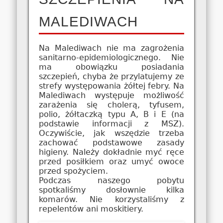
MALEDIWACH
Na Malediwach nie ma zagrożenia
sanitarno-epidemiologicznego. Nie
ma obowiązku posiadania
szczepień, chyba że przylatujemy ze
strefy występowania żółtej febry. Na
Malediwach występuje możliwość
zarażenia się cholerą, tyfusem,
polio, żółtaczką typu A, B i E (na
podstawie informacji z MSZ).
Oczywiście, jak wszędzie trzeba
zachować podstawowe zasady
higieny. Należy dokładnie myć ręce
przed posiłkiem oraz umyć owoce
przed spożyciem.
Podczas naszego pobytu
spotkaliśmy dosłownie kilka
komarów. Nie korzystaliśmy z
repelentów ani moskitiery.