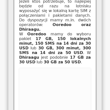
Jeżeli ktoś potrzebuje, to najlepiej
będzie od razu na lotnisku
wyposażyć się w lokalną kartę SIM z
połączeniami i pakietami danych.
Do dyspozycji mamy m.in. dwóch
operatorów:
Ooredoo oraz
Dhiraagu.
W
Ooredoo
mamy do wyboru
pakiet
17 GB, 150 lokalnych
minut, 150 SMS na 14 dni za 30
USD
lub
30 GB, 300 minut, 300
SMS na 14 dni za 50 USD
. W
Dhiraagu
jest podobnie
17 GB za
30 USD
lub
30 GB za 50 USD
.