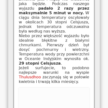
jaka będzie. Podczas naszego
wyjazdu
padało 2 razy przez
maksymalnie 5 minut w nocy.
W
ciągu dnia temperatury oscylowały
w okolicach 30 stopni Celsjusza,
jednak temperatura odczuwalna
była według nas wyższa.
Niebo przez większość wyjazdu było
idealnie błękitne z białymi
chmurkami. Pierwszy dzień był
dosyć pochmurny i wietrzny.
Temperatura wody przy powierzchni
w Oceanie Indyjskim wynosiła ok.
29 stopni Celsjusza
.
Jeżeli surfujecie, to podobno
najlepsze warunki na wyspie
Thulusdhoo
zaczynają się w połowie
kwietnia i trwają kilka miesięcy.