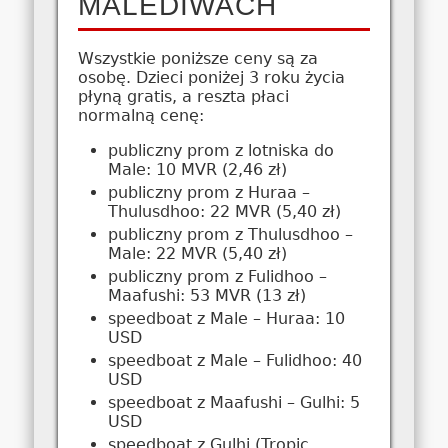
MALEDIWACH
Wszystkie poniższe ceny są za
osobę. Dzieci poniżej 3 roku życia
płyną gratis, a reszta płaci
normalną cenę:
publiczny prom z lotniska do
Male: 10 MVR (2,46 zł)
publiczny prom z Huraa –
Thulusdhoo: 22 MVR (5,40 zł)
publiczny prom z Thulusdhoo –
Male: 22 MVR (5,40 zł)
publiczny prom z Fulidhoo –
Maafushi: 53 MVR (13 zł)
speedboat z Male – Huraa: 10
USD
speedboat z Male – Fulidhoo: 40
USD
speedboat z Maafushi – Gulhi: 5
USD
speedboat z Gulhi (Tropic