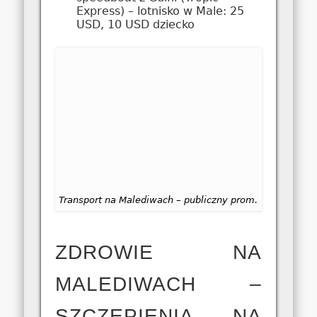
Express) – lotnisko w Male: 25
USD, 10 USD dziecko
Transport na Malediwach – publiczny prom.
ZDROWIE NA
MALEDIWACH –
SZCZEPIENIA NA