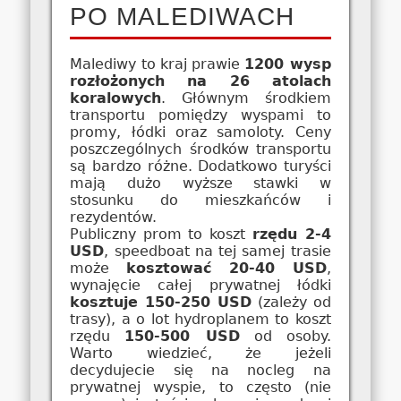
PO MALEDIWACH
Malediwy to kraj prawie
1200 wysp
rozłożonych na 26 atolach
koralowych
. Głównym środkiem
transportu pomiędzy wyspami to
promy, łódki oraz samoloty. Ceny
poszczególnych środków transportu
są bardzo różne. Dodatkowo turyści
mają dużo wyższe stawki w
stosunku do mieszkańców i
rezydentów.
Publiczny prom to koszt
rzędu 2-4
USD
, speedboat na tej samej trasie
może
kosztować 20-40 USD
,
wynajęcie całej prywatnej łódki
kosztuje 150-250 USD
(zależy od
trasy), a o lot hydroplanem to koszt
rzędu
150-500 USD
od osoby.
Warto wiedzieć, że jeżeli
decydujecie się na nocleg na
prywatnej wyspie, to często (nie