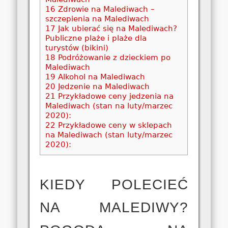
16
Zdrowie na Malediwach –
szczepienia na Malediwach
17
Jak ubierać się na Malediwach?
Publiczne plaże i plaże dla
turystów (bikini)
18
Podróżowanie z dzieckiem po
Malediwach
19
Alkohol na Malediwach
20
Jedzenie na Malediwach
21
Przykładowe ceny jedzenia na
Malediwach (stan na luty/marzec
2020):
22
Przykładowe ceny w sklepach
na Malediwach (stan luty/marzec
2020):
KIEDY POLECIEĆ
NA MALEDIWY?