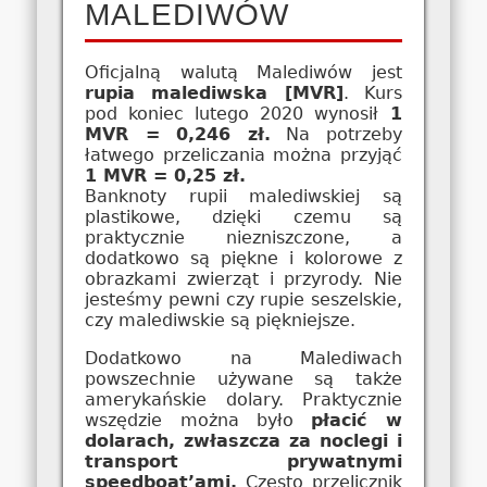
MALEDIWÓW
Oficjalną walutą Malediwów jest
rupia malediwska [MVR]
. Kurs
pod koniec lutego 2020 wynosił
1
MVR = 0,246 zł.
Na potrzeby
łatwego przeliczania można przyjąć
1 MVR = 0,25 zł.
Banknoty rupii malediwskiej są
plastikowe, dzięki czemu są
praktycznie niezniszczone, a
dodatkowo są piękne i kolorowe z
obrazkami zwierząt i przyrody. Nie
jesteśmy pewni czy rupie seszelskie,
czy malediwskie są piękniejsze.
Dodatkowo na Malediwach
powszechnie używane są także
amerykańskie dolary. Praktycznie
wszędzie można było
płacić w
dolarach, zwłaszcza za noclegi i
transport prywatnymi
speedboat’ami.
Często przelicznik