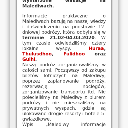
wymarzone wakacje na
Malediwach.
Informacje praktyczne o
Malediwach bazują na naszej wiedzy
i doświadczeniu na podstawie 12-
dniowej podróży, która odbyła się w
terminie 21.02-04.03.2020
. W
tym czasie odwiedziliśmy cztery
lokalne wyspy:
Huraa
,
Thulusdhoo
,
Fulidhoo
oraz
Gulhi
.
Naszą podróż zorganizowaliśmy w
całości sami. Począwszy od zakupu
biletów lotniczych na Malediwy,
poprzez zaplanowanie podróży,
rezerwację noclegów,
zorganizowanie transportu itd. Nie
polecieliśmy na Malediwy z biurem
podróży i nie mieszkaliśmy na
prywatnych wyspach, gdzie są
ulokowane drogie resorty i hotele 5-
gwiazdkowe.
Wpis „Malediwy informacje