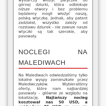
wystarczy włożyć patyczek do
górnej dziurki, która odblokuje
niższe otwory i bez problemu
będziemy mogli włożyć naszą,
polską wtyczkę. Jednak, aby patent
zadziałał, wszystko zależy od
rozstawu dziurek – nie zawsze nasze
wtyczki są tak szerokie, aby
pasowały.
NOCLEGI NA
MALEDIWACH
Na Malediwach odwiedzaliśmy tylko
lokalne wyspy zamieszkałe przez
Malediwczyków. Wybieraliśmy
oferty, które nam najbardziej
pasowały – głównie ze względu na
lokalizację.
Najtańszy nocleg
kosztował nas 50 USD, a