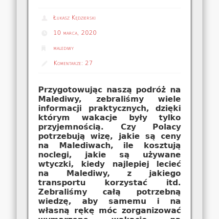
Łukasz Kędzierski
10 marca, 2020
malediwy
Komentarze:
27
Przygotowując naszą podróż na
Malediwy, zebraliśmy wiele
informacji praktycznych, dzięki
którym wakacje były tylko
przyjemnością. Czy Polacy
potrzebują wizę, jakie są ceny
na Malediwach, ile kosztują
noclegi, jakie są używane
wtyczki, kiedy najlepiej lecieć
na Malediwy, z jakiego
transportu korzystać itd.
Zebraliśmy całą potrzebną
wiedzę, aby samemu i na
własną rękę móc zorganizować