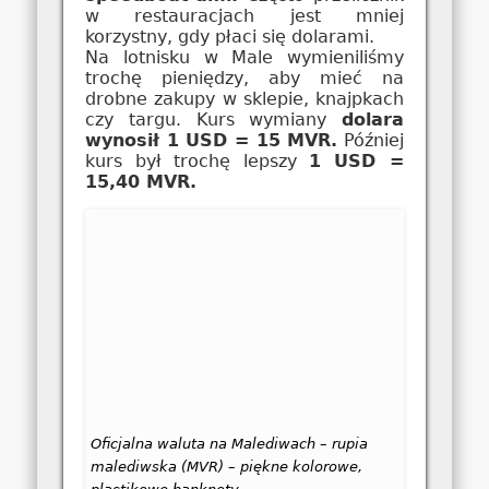
w restauracjach jest mniej
korzystny, gdy płaci się dolarami.
Na lotnisku w Male wymieniliśmy
trochę pieniędzy, aby mieć na
drobne zakupy w sklepie, knajpkach
czy targu. Kurs wymiany
dolara
wynosił 1 USD = 15 MVR.
Później
kurs był trochę lepszy
1 USD =
15,40 MVR.
Oficjalna waluta na Malediwach – rupia
malediwska (MVR) – piękne kolorowe,