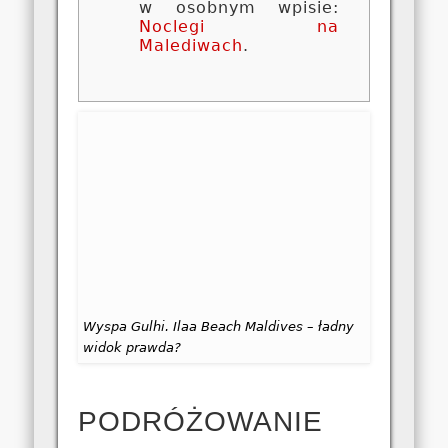
w osobnym wpisie:
Noclegi na
Malediwach
.
Wyspa Gulhi. Ilaa Beach Maldives – ładny
widok prawda?
PODRÓŻOWANIE