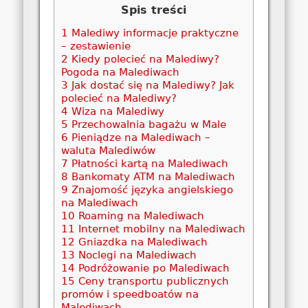
Spis treści
1
Malediwy informacje praktyczne
– zestawienie
2
Kiedy polecieć na Malediwy?
Pogoda na Malediwach
3
Jak dostać się na Malediwy? Jak
polecieć na Malediwy?
4
Wiza na Malediwy
5
Przechowalnia bagażu w Male
6
Pieniądze na Malediwach –
waluta Malediwów
7
Płatności kartą na Malediwach
8
Bankomaty ATM na Malediwach
9
Znajomość języka angielskiego
na Malediwach
10
Roaming na Malediwach
11
Internet mobilny na Malediwach
12
Gniazdka na Malediwach
13
Noclegi na Malediwach
14
Podróżowanie po Malediwach
15
Ceny transportu publicznych
promów i speedboatów na
Malediwach