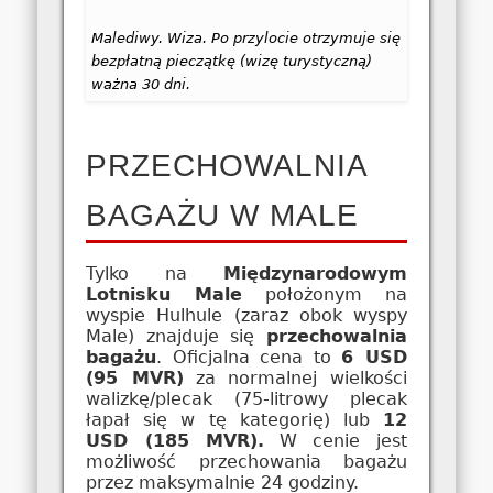
Malediwy. Wiza. Po przylocie otrzymuje się
bezpłatną pieczątkę (wizę turystyczną)
ważna 30 dni.
PRZECHOWALNIA
BAGAŻU W MALE
Tylko na
Międzynarodowym
Lotnisku Male
położonym na
wyspie Hulhule (zaraz obok wyspy
Male) znajduje się
przechowalnia
bagażu
. Oficjalna cena to
6 USD
(95 MVR)
za normalnej wielkości
walizkę/plecak (75-litrowy plecak
łapał się w tę kategorię) lub
12
USD (185 MVR).
W cenie jest
możliwość przechowania bagażu
przez maksymalnie 24 godziny.