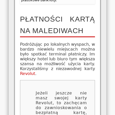
plastikowe banknoty.
PŁATNOŚCI KARTĄ
NA MALEDIWACH
Podróżując po lokalnych wyspach, w
bardzo niewielu miejscach można
było spotkać terminal płatniczy. Im
większy hotel lub biuro tym większa
szansa na możliwość użycia karty.
Korzystaliśmy z niezawodnej karty
Revolut
.
Jeżeli jeszcze nie
masz swojej karty
Revolut, to zachęcam
do zawnioskowania o
bezpłatną kartę,