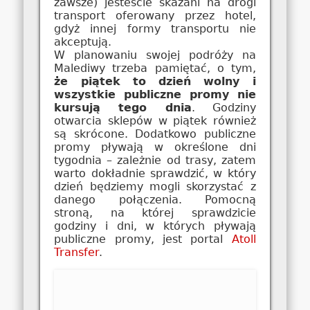
zawsze) jesteście skazani na drogi
transport oferowany przez hotel,
gdyż innej formy transportu nie
akceptują.
W planowaniu swojej podróży na
Malediwy trzeba pamiętać, o tym,
że piątek to dzień wolny i
wszystkie publiczne promy nie
kursują tego dnia
. Godziny
otwarcia sklepów w piątek również
są skrócone. Dodatkowo publiczne
promy pływają w określone dni
tygodnia – zależnie od trasy, zatem
warto dokładnie sprawdzić, w który
dzień będziemy mogli skorzystać z
danego połączenia. Pomocną
stroną, na której sprawdzicie
godziny i dni, w których pływają
publiczne promy, jest portal
Atoll
Transfer
.