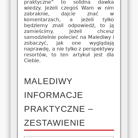
praktyczne” to solidna dawka
wiedzy. Jeżeli czegoś Wam w nim
zabraknie, dajcie znać w
komentarzach, a jeżeli tylko
będziemy znali odpowiedź, to ją
zamieścimy. Jeżeli chcesz
samodzielnie polecieć na Malediwy i
zobaczyć, jak one wyglądają
naprawdę, a nie tylko z perspektywy
resortów, to ten artykuł jest dla
Ciebie.
MALEDIWY
INFORMACJE
PRAKTYCZNE –
ZESTAWIENIE