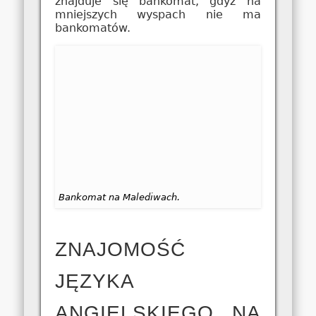
znajduje się bankomat, gdyż na
mniejszych wyspach nie ma
bankomatów.
Bankomat na Malediwach.
ZNAJOMOŚĆ
JĘZYKA
ANGIELSKIEGO NA