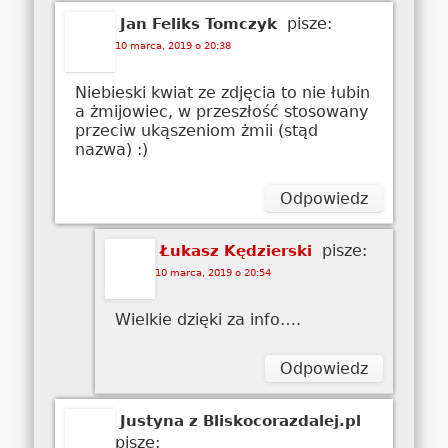
pisze:
Jan Feliks Tomczyk
10 marca, 2019 o 20:38
Niebieski kwiat ze zdjęcia to nie łubin
a żmijowiec, w przeszłość stosowany
przeciw ukąszeniom żmii (stąd
nazwa) :)
Odpowiedz
pisze:
Łukasz Kędzierski
10 marca, 2019 o 20:54
Wielkie dzięki za info….
Odpowiedz
Justyna z Bliskocorazdalej.pl
pisze: