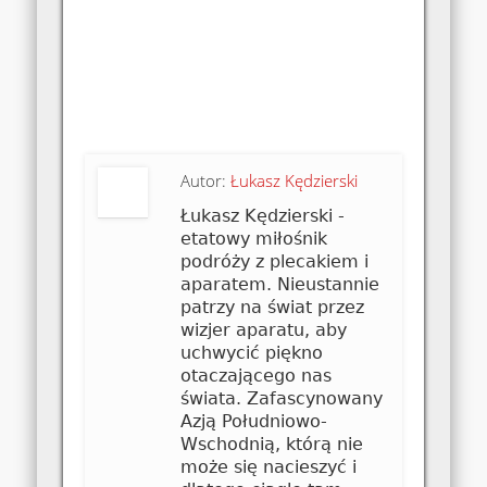
Autor:
Łukasz Kędzierski
Łukasz Kędzierski -
etatowy miłośnik
podróży z plecakiem i
aparatem. Nieustannie
patrzy na świat przez
wizjer aparatu, aby
uchwycić piękno
otaczającego nas
świata. Zafascynowany
Azją Południowo-
Wschodnią, którą nie
może się nacieszyć i