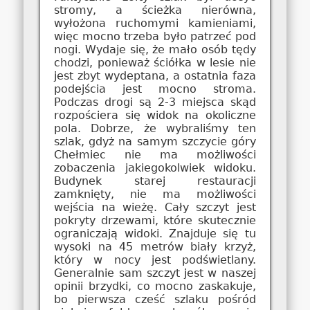
stromy, a ścieżka nierówna,
wyłożona ruchomymi kamieniami,
więc mocno trzeba było patrzeć pod
nogi. Wydaje się, że mało osób tędy
chodzi, ponieważ ściółka w lesie nie
jest zbyt wydeptana, a ostatnia faza
podejścia jest mocno stroma.
Podczas drogi są 2-3 miejsca skąd
rozpościera się widok na okoliczne
pola. Dobrze, że wybraliśmy ten
szlak, gdyż na samym szczycie góry
Chełmiec nie ma możliwości
zobaczenia jakiegokolwiek widoku.
Budynek starej restauracji
zamknięty, nie ma możliwości
wejścia na wieżę. Cały szczyt jest
pokryty drzewami, które skutecznie
ograniczają widoki. Znajduje się tu
wysoki na 45 metrów biały krzyż,
który w nocy jest podświetlany.
Generalnie sam szczyt jest w naszej
opinii brzydki, co mocno zaskakuje,
bo pierwsza cześć szlaku pośród