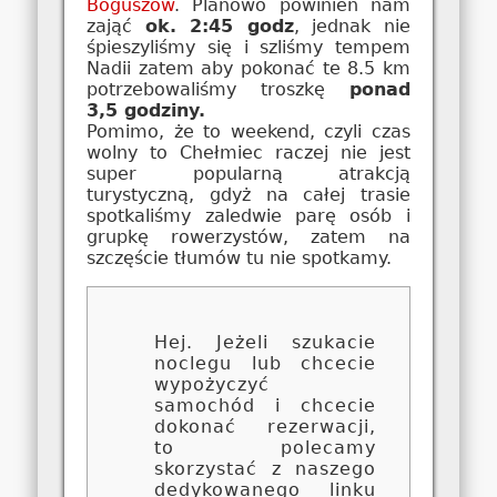
Boguszów
. Planowo powinien nam
zająć
ok. 2:45 godz
, jednak nie
śpieszyliśmy się i szliśmy tempem
Nadii zatem aby pokonać te 8.5 km
potrzebowaliśmy troszkę
ponad
3,5 godziny.
Pomimo, że to weekend, czyli czas
wolny to Chełmiec raczej nie jest
super popularną atrakcją
turystyczną, gdyż na całej trasie
spotkaliśmy zaledwie parę osób i
grupkę rowerzystów, zatem na
szczęście tłumów tu nie spotkamy.
Hej. Jeżeli szukacie
noclegu lub chcecie
wypożyczyć
samochód i chcecie
dokonać rezerwacji,
to polecamy
skorzystać z naszego
dedykowanego linku