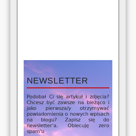
NEWSLETTER
Podobał Ci się artykuł i zdjęcia?
Chcesz być zawsze na bieżąco i
jako
pierwsza/y
otrzymywać
powiadomienia o nowych wpisach
na blogu? Zapisz się do
newsletter'a. Obiecuję zero
spam'u