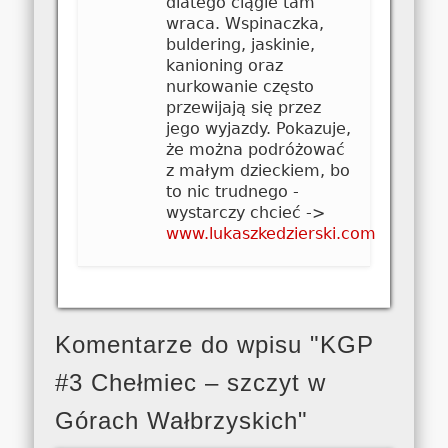
dlatego ciągle tam
wraca. Wspinaczka,
buldering, jaskinie,
kanioning oraz
nurkowanie często
przewijają się przez
jego wyjazdy. Pokazuje,
że można podróżować
z małym dzieckiem, bo
to nic trudnego -
wystarczy chcieć ->
www.lukaszkedzierski.com
Komentarze do wpisu "KGP
#3 Chełmiec – szczyt w
Górach Wałbrzyskich"