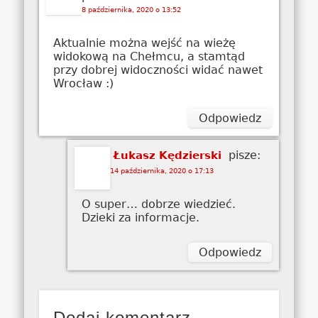
8 października, 2020 o 13:52
Aktualnie można wejść na wieżę
widokową na Chełmcu, a stamtąd
przy dobrej widoczności widać nawet
Wrocław :)
Odpowiedz
pisze:
Łukasz Kędzierski
14 października, 2020 o 17:13
O super… dobrze wiedzieć.
Dzieki za informacje.
Odpowiedz
Dodaj komentarz