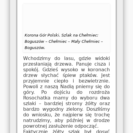
Korona Gór Polski. Szlak na Chełmiec:
Boguszów – Chełmiec – Mały Chełmiec –
Boguszów.
Wchodzimy do lasu, gdzie widoki
przesłaniają drzewa. Panuje cisza i
spokój. Gdzieś wysoko w koronach
drzew słychać śpiew ptaków. Jest
przyjemnie ciepło i bezwietrznie.
Powoli z naszą Nadią pniemy się do
góry. Po dojściu do rozdroża
Rosochatka mamy do wyboru dwa
szlaki – bardziej stromy żółty oraz
bardzo wygodny zielony. Doszliśmy
do wniosku, że najpierw się trochę
natrudzimy, aby później w drodze
powrotnej zasłużenie odpocząć.
Faktycznie żółty szlak był dosyć