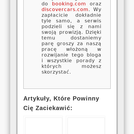
do
booking.com
oraz
discovercars.com
. Wy
zapłacicie dokładnie
tyle samo, a serwis
podzieli się z nami
swoją prowizją. Dzięki
temu dostaniemy
parę groszy za naszą
pracę włożoną w
rozwijanie tego bloga
i wszystkie porady z
których możesz
skorzystać.
Artykuły, Które Powinny
Cię Zaciekawić: