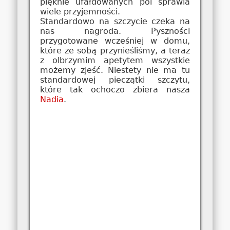
pięknie ufałdowanych pól sprawia
wiele przyjemności.
Standardowo na szczycie czeka na
nas nagroda. Pyszności
przygotowane wcześniej w domu,
które ze sobą przynieśliśmy, a teraz
z olbrzymim apetytem wszystkie
możemy zjeść. Niestety nie ma tu
standardowej pieczątki szczytu,
które tak ochoczo zbiera nasza
Nadia
.