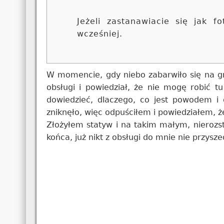
Jeżeli zastanawiacie się jak
wcześniej.
W momencie, gdy niebo zabarwiło się na gr
obsługi i powiedział, że nie mogę robić 
dowiedzieć, dlaczego, co jest powodem i 
zniknęło, więc odpuściłem i powiedziałem, ż
Złożyłem statyw i na takim małym, nierozs
końca, już nikt z obsługi do mnie nie przysze