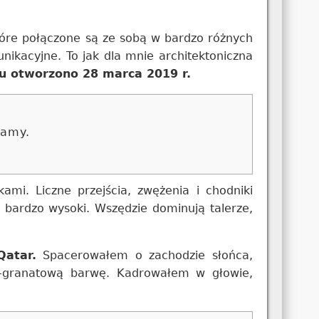
które połączone są ze sobą w bardzo różnych
unikacyjne. To jak dla mnie architektoniczna
 otworzono 28 marca 2019 r.
camy.
ami. Liczne przejścia, zwężenia i chodniki
 bardzo wysoki. Wszędzie dominują talerze,
atar.
Spacerowałem o zachodzie słońca,
ko-granatową barwę. Kadrowałem w głowie,