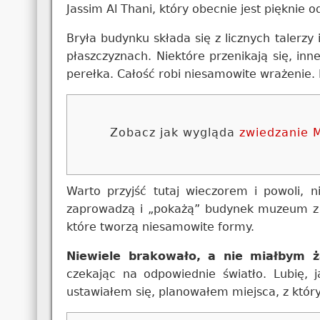
Jassim Al Thani, który obecnie jest pięknie 
Bryła budynku składa się z licznych talerz
płaszczyznach. Niektóre przenikają się, inn
perełka. Całość robi niesamowite wrażenie.
Zobacz jak wygląda
zwiedzanie
Warto przyjść tutaj wieczorem i powoli, n
zaprowadzą i „pokażą” budynek muzeum z ró
które tworzą niesamowite formy.
Niewiele brakowało, a nie miałbym
czekając na odpowiednie światło. Lubię,
ustawiałem się, planowałem miejsca, z który