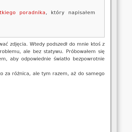
tkiego poradnika
, który napisałem
wać zdjęcia. Wtedy podszedł do mnie ktoś z
problemu, ale bez statywu. Próbowałem się
łem, aby odpowiednie światło bezpowrotnie
to za różnica, ale tym razem, aż do samego