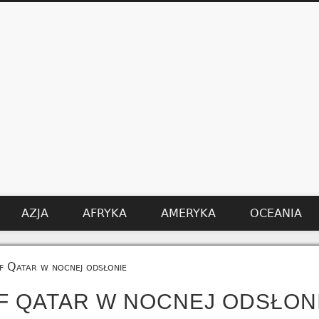
AZJA
AFRYKA
AMERYKA
OCEANIA
f Qatar w nocnej odsłonie
F QATAR W NOCNEJ ODSŁON