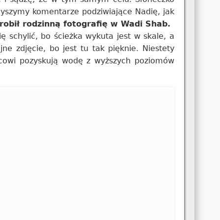
łyszymy komentarze podziwiające Nadię, jak
obił rodzinną fotografię w Wadi Shab.
 schylić, bo ścieżka wykuta jest w skale, a
ne zdjęcie, bo jest tu tak pięknie. Niestety
jscowi pozyskują wodę z wyższych poziomów