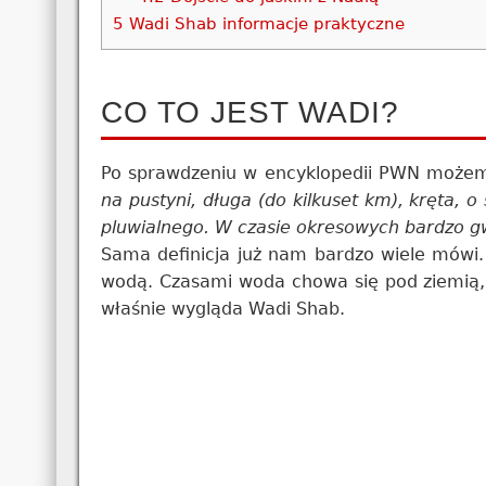
5
Wadi Shab informacje praktyczne
CO TO JEST WADI?
Po sprawdzeniu w encyklopedii PWN możem
na pustyni, długa (do kilkuset km), kręta,
pluwialnego. W czasie okresowych bardzo g
Sama definicja już nam bardzo wiele mówi.
wodą. Czasami woda chowa się pod ziemią, 
właśnie wygląda Wadi Shab.