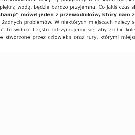
 piękną wodą, będzie bardzo przyjemna. Co jakiś czas s
 champ” mówił jeden z przewodników, który nam zr
a żadnych problemów. W niektórych miejscach należy się
m” to widoki. Często zatrzymujemy się, aby zrobić kolej
cje stworzone przez człowieka oraz rury, którymi mie