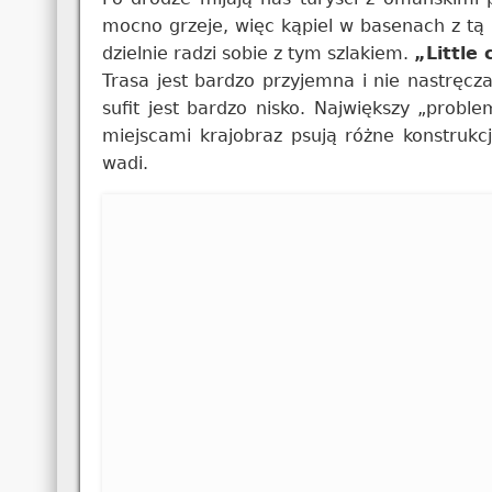
mocno grzeje, więc kąpiel w basenach z tą
dzielnie radzi sobie z tym szlakiem.
„Little
Trasa jest bardzo przyjemna i nie nastręcz
sufit jest bardzo nisko. Największy „proble
miejscami krajobraz psują różne konstruk
wadi.