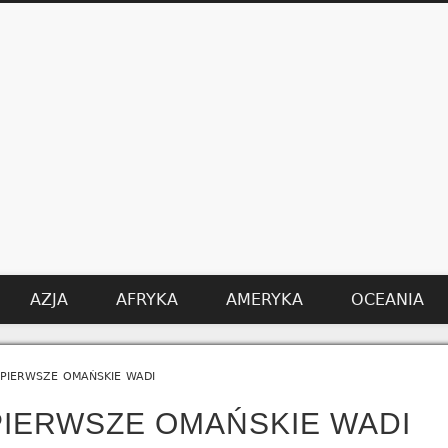
AZJA
AFRYKA
AMERYKA
OCEANIA
pierwsze omańskie wadi
PIERWSZE OMAŃSKIE WADI