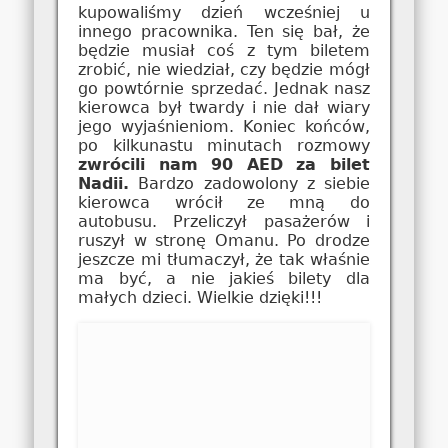
kupowaliśmy dzień wcześniej u
innego pracownika. Ten się bał, że
będzie musiał coś z tym biletem
zrobić, nie wiedział, czy będzie mógł
go powtórnie sprzedać. Jednak nasz
kierowca był twardy i nie dał wiary
jego wyjaśnieniom. Koniec końców,
po kilkunastu minutach rozmowy
zwrócili nam 90 AED za bilet
Nadii.
Bardzo zadowolony z siebie
kierowca wrócił ze mną do
autobusu. Przeliczył pasażerów i
ruszył w stronę Omanu. Po drodze
jeszcze mi tłumaczył, że tak właśnie
ma być, a nie jakieś bilety dla
małych dzieci. Wielkie dzięki!!!