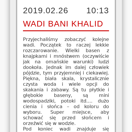
2019.02.26 10:13
WADI BANI KHALID
Przyjechaliśmy zobaczyć kolejne
wadi. Początek to raczej lekkie
rozczarowanie. Wielki basen z
knajpkami i mnóstwem (oczywiście
jak na omańskie warunki) ludzi
dookoła. Jednak im dalej człowiek
pójdzie, tym przyjemniej i ciekawiej.
Piękna, biała skala, krystalicznie
czysta woda i wiele opcji do
skakania i zabawy. Są tu płytkie i
głębokie baseny, są mini
wodospadziki, potoki itd.… dużo
cienia i słońca – od koloru do
wyboru. Super miejsce, aby
schować się przed słońcem i
orzeźwić się w wodzie.
Pod koniec wadi znajduje się