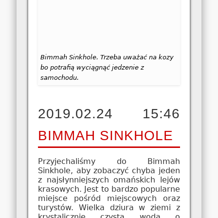
Bimmah Sinkhole. Trzeba uważać na kozy
bo potrafią wyciągnąć jedzenie z
samochodu.
2019.02.24 15:46
BIMMAH SINKHOLE
Przyjechaliśmy do Bimmah
Sinkhole, aby zobaczyć chyba jeden
z najsłynniejszych omańskich lejów
krasowych. Jest to bardzo popularne
miejsce pośród miejscowych oraz
turystów. Wielka dziura w ziemi z
krystalicznie czystą wodą o