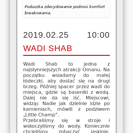
Poduszka zdecydowanie podnosi komfort
biwakowania.
2019.02.25 10:00
WADI SHAB
Wadi Shab to jedna z
najsłynniejszych atrakcji Omanu. Na
początku wsiadamy do małej
łódeczki, aby dostać się na drugi
brzeg. Później spacer przez wadi do
miejsca, gdzie są baseniki z wodą.
Dalej nie da się iść. Miejscowi,
widząc Nadie jak dzielnie idzie po
kamieniach, mówili z podziwem
„Little Champ”.
Przebraliśmy się w stroje i
wskoczyliśmy do wody. Koniecznie
chcieliśmy zobaczyć jaskinie.