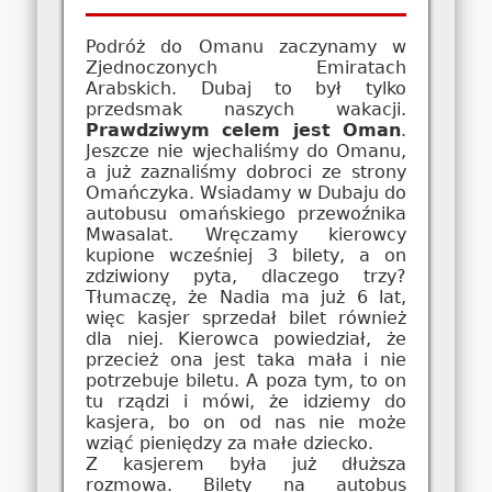
Podróż do Omanu zaczynamy w
Zjednoczonych Emiratach
Arabskich. Dubaj to był tylko
przedsmak naszych wakacji.
Prawdziwym celem jest Oman
.
Jeszcze nie wjechaliśmy do Omanu,
a już zaznaliśmy dobroci ze strony
Omańczyka. Wsiadamy w Dubaju do
autobusu omańskiego przewoźnika
Mwasalat. Wręczamy kierowcy
kupione wcześniej 3 bilety, a on
zdziwiony pyta, dlaczego trzy?
Tłumaczę, że Nadia ma już 6 lat,
więc kasjer sprzedał bilet również
dla niej. Kierowca powiedział, że
przecież ona jest taka mała i nie
potrzebuje biletu. A poza tym, to on
tu rządzi i mówi, że idziemy do
kasjera, bo on od nas nie może
wziąć pieniędzy za małe dziecko.
Z kasjerem była już dłuższa
rozmowa. Bilety na autobus