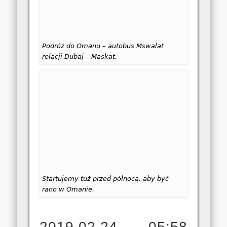
Podróż do Omanu – autobus Mswalat
relacji Dubaj – Maskat.
Startujemy tuż przed północą, aby być
rano w Omanie.
2019.02.24 05:58