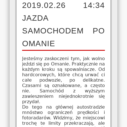
2019.02.26 14:34
JAZDA
SAMOCHODEM PO
OMANIE
Jesteśmy zaskoczeni tym, jak wolno
jeździ się po Omanie. Praktycznie na
każdym kroku są spowalniacze. Od
hardcorowych, które chcą urwać ci
całe podwozie, po delikatne.
Czasami są oznakowane, a często
nie. Samochód z wyższym
zawieszeniem niejednokrotnie się
przydał.
Do tego na głównej autostradzie
mnóstwo ograniczeń prędkości i
fotoradarów. Widzimy, że miejscowi
trochę te limity przekraczają, ale