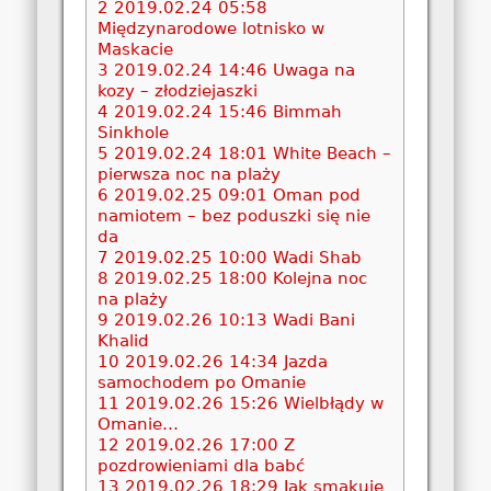
2
2019.02.24 05:58
Międzynarodowe lotnisko w
Maskacie
3
2019.02.24 14:46 Uwaga na
kozy – złodziejaszki
4
2019.02.24 15:46 Bimmah
Sinkhole
5
2019.02.24 18:01 White Beach –
pierwsza noc na plaży
6
2019.02.25 09:01 Oman pod
namiotem – bez poduszki się nie
da
7
2019.02.25 10:00 Wadi Shab
8
2019.02.25 18:00 Kolejna noc
na plaży
9
2019.02.26 10:13 Wadi Bani
Khalid
10
2019.02.26 14:34 Jazda
samochodem po Omanie
11
2019.02.26 15:26 Wielbłądy w
Omanie…
12
2019.02.26 17:00 Z
pozdrowieniami dla babć
13
2019.02.26 18:29 Jak smakuje