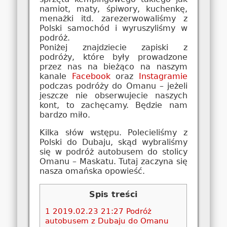
namiot, maty, śpiwory, kuchenkę,
menażki itd. zarezerwowaliśmy z
Polski samochód i wyruszyliśmy w
podróż.
Poniżej znajdziecie zapiski z
podróży, które były prowadzone
przez nas na bieżąco na naszym
kanale
Facebook
oraz
Instagramie
podczas podróży do Omanu – jeżeli
jeszcze nie obserwujecie naszych
kont, to zachęcamy. Będzie nam
bardzo miło.
Kilka słów wstępu. Polecieliśmy z
Polski do Dubaju, skąd wybraliśmy
się w podróż autobusem do stolicy
Omanu – Maskatu. Tutaj zaczyna się
nasza omańska opowieść.
Spis treści
1
2019.02.23 21:27 Podróż
autobusem z Dubaju do Omanu