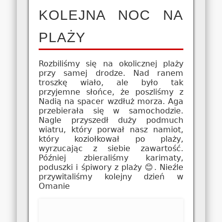
KOLEJNA NOC NA
PLAŻY
Rozbiliśmy się na okolicznej plaży
przy samej drodze. Nad ranem
troszkę wiało, ale było tak
przyjemne słońce, że poszliśmy z
Nadią na spacer wzdłuż morza. Aga
przebierała się w samochodzie.
Nagle przyszedł duży podmuch
wiatru, który porwał nasz namiot,
który koziołkował po plaży,
wyrzucając z siebie zawartość.
Później zbieraliśmy karimaty,
poduszki i śpiwory z plaży 😊. Nieźle
przywitaliśmy kolejny dzień w
Omanie