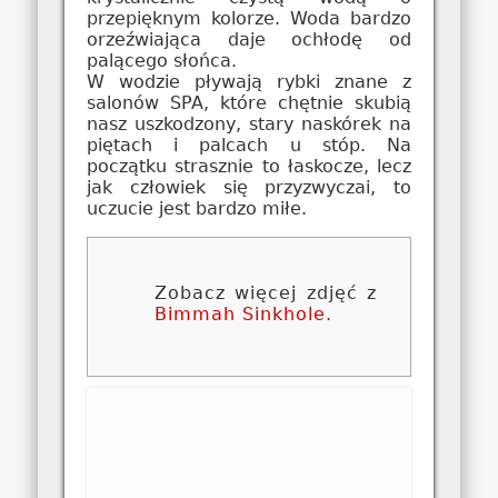
przepięknym kolorze. Woda bardzo
orzeźwiająca daje ochłodę od
palącego słońca.
W wodzie pływają rybki znane z
salonów SPA, które chętnie skubią
nasz uszkodzony, stary naskórek na
piętach i palcach u stóp. Na
początku strasznie to łaskocze, lecz
jak człowiek się przyzwyczai, to
uczucie jest bardzo miłe.
Zobacz więcej zdjęć z
Bimmah Sinkhole
.