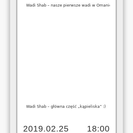
Wadi Shab – nasze pierwsze wadi w Omanie. Najpierw 
Wadi Shab – główna część „kąpieliska” :)
2019.02.25 18:00