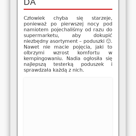
DA
Człowiek chyba się starzeje,
ponieważ po pierwszej nocy pod
namiotem pojechaliśmy od razu do
supermarketu, aby dokupić
niezbędny asortyment – poduszki 🙂.
Nawet nie macie pojęcia, jaki to
olbrzymi wzrost komfortu w
kempingowaniu. Nadia ogłosiła się
najlepszą testerką poduszek i
sprawdzała każdą z nich.