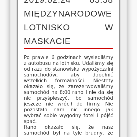
MIĘDZYNARODOWE
LOTNISKO W
MASKACIE
Po prawie 6 godzinach wysiedliśmy
z autobusu na lotnisku. Udaliśmy się
od razu do stanowiska wypożyczalni
samochodów, aby dopełnić
wszelkich formalności. Niestety
okazało się, że zarezerwowaliśmy
samochód na 8:00 rano i nie da się
nic przyśpieszyć, bo samochód
jeszcze nie wrócił do firmy. Nie
pozostało nam nic innego jak
wybrać sobie wygodny fotel i pójść
spać.
Rano okazało się, że nasz
samochód był na tyle brudny, że