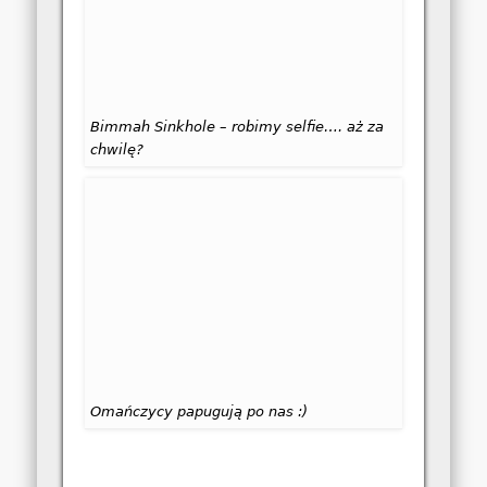
Bimmah Sinkhole – robimy selfie…. aż za
chwilę?
Omańczycy papugują po nas :)