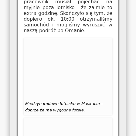
pracownik musiał pojechać na
myjnie poza lotnisko i że zajmie to
extra godzinę. Skończyło się tym, że
dopiero ok. 10:00 otrzymaliśmy
samochód i mogliśmy wyruszyć w
naszą podróż po Omanie.
Międzynarodowe lotnisko w Maskacie –
dobrze że ma wygodne fotele.