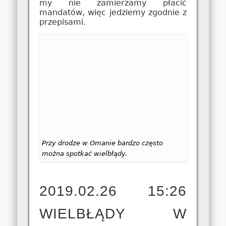
my nie zamierzamy płacić
mandatów, więc jedziemy zgodnie z
przepisami.
Przy drodze w Omanie bardzo często
można spotkać wielbłądy.
2019.02.26 15:26
WIELBŁĄDY W