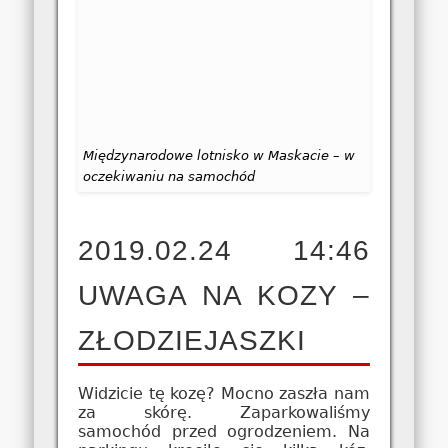
Międzynarodowe lotnisko w Maskacie – w
oczekiwaniu na samochód
2019.02.24 14:46
UWAGA NA KOZY –
ZŁODZIEJASZKI
Widzicie tę kozę? Mocno zaszła nam
za skórę. Zaparkowaliśmy
samochód przed ogrodzeniem. Na