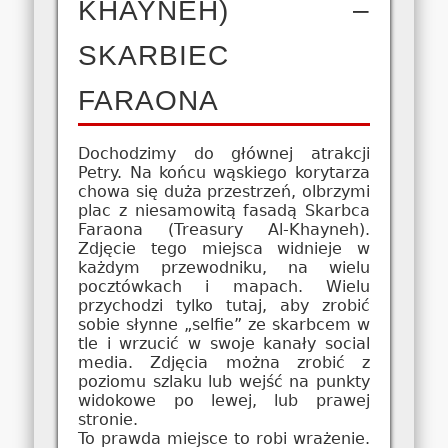
KHAYNEH) –
SKARBIEC
FARAONA
Dochodzimy do głównej atrakcji
Petry. Na końcu wąskiego korytarza
chowa się duża przestrzeń, olbrzymi
plac z niesamowitą fasadą Skarbca
Faraona (Treasury Al-Khayneh).
Zdjęcie tego miejsca widnieje w
każdym przewodniku, na wielu
pocztówkach i mapach. Wielu
przychodzi tylko tutaj, aby zrobić
sobie słynne „selfie” ze skarbcem w
tle i wrzucić w swoje kanały social
media. Zdjęcia można zrobić z
poziomu szlaku lub wejść na punkty
widokowe po lewej, lub prawej
stronie.
To prawda miejsce to robi wrażenie.