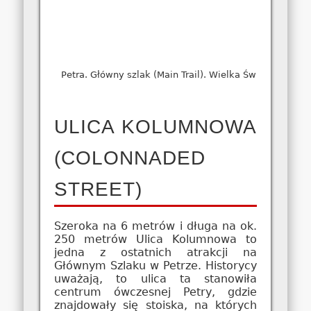
Petra. Główny szlak (Main Trail). Wielka Świątynia (Gre
ULICA KOLUMNOWA
(COLONNADED
STREET)
Szeroka na 6 metrów i długa na ok.
250 metrów Ulica Kolumnowa to
jedna z ostatnich atrakcji na
Głównym Szlaku w Petrze. Historycy
uważają, to ulica ta stanowiła
centrum ówczesnej Petry, gdzie
znajdowały się stoiska, na których