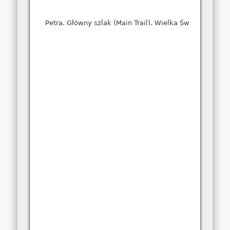
Petra. Główny szlak (Main Trail). Wielka Świątynia (Gre