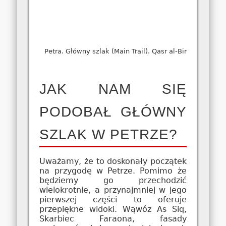
Petra. Główny szlak (Main Trail). Qasr al-Bint.
JAK NAM SIĘ
PODOBAŁ GŁÓWNY
SZLAK W PETRZE?
Uważamy, że to doskonały początek
na przygodę w Petrze. Pomimo że
będziemy go przechodzić
wielokrotnie, a przynajmniej w jego
pierwszej części to oferuje
przepiękne widoki. Wąwóz As Siq,
Skarbiec Faraona, fasady