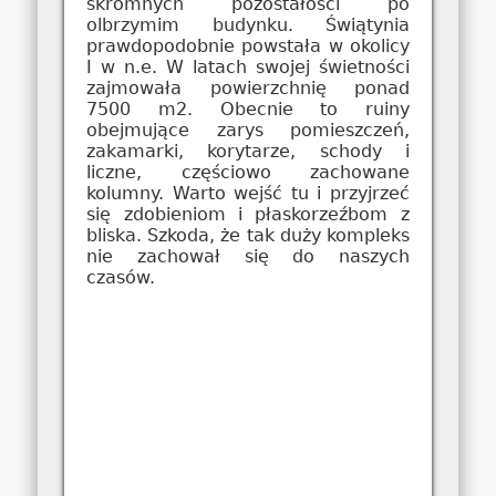
skromnych pozostałości po
olbrzymim budynku. Świątynia
prawdopodobnie powstała w okolicy
I w n.e. W latach swojej świetności
zajmowała powierzchnię ponad
7500 m2. Obecnie to ruiny
obejmujące zarys pomieszczeń,
zakamarki, korytarze, schody i
liczne, częściowo zachowane
kolumny. Warto wejść tu i przyjrzeć
się zdobieniom i płaskorzeźbom z
bliska. Szkoda, że tak duży kompleks
nie zachował się do naszych
czasów.