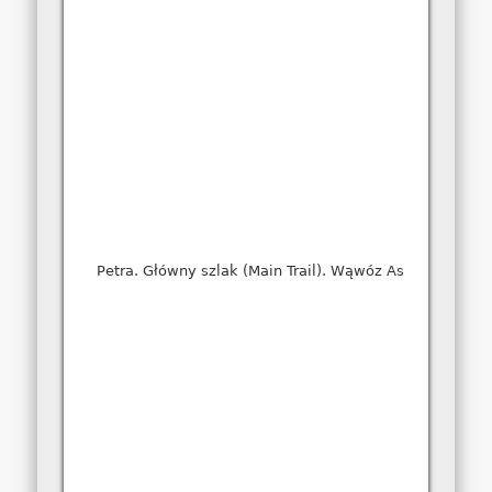
Petra. Główny szlak (Main Trail). Wąwóz As Siq.