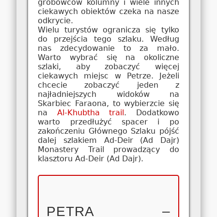
grobowców kolumny i wiele innych
ciekawych obiektów czeka na nasze
odkrycie.
Wielu turystów ogranicza się tylko
do przejścia tego szlaku. Według
nas zdecydowanie to za mało.
Warto wybrać się na okoliczne
szlaki, aby zobaczyć więcej
ciekawych miejsc w Petrze. Jeżeli
chcecie zobaczyć jeden z
najładniejszych widoków na
Skarbiec Faraona, to wybierzcie się
na
Al-Khubtha trail
. Dodatkowo
warto przedłużyć spacer i po
zakończeniu Głównego Szlaku pójść
dalej szlakiem Ad-Deir (Ad Dajr)
Monastery Trail prowadzący do
klasztoru Ad-Deir (Ad Dajr).
PETRA –