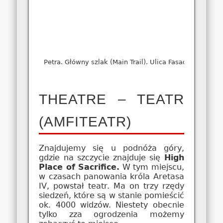
Petra. Główny szlak (Main Trail). Ulica Fasad.
THEATRE – TEATR
(AMFITEATR)
Znajdujemy się u podnóża góry,
gdzie na szczycie znajduje się
High
Place of Sacrifice.
W tym miejscu,
w czasach panowania króla Aretasa
IV, powstał teatr. Ma on trzy rzędy
siedzeń, które są w stanie pomieścić
ok. 4000 widzów. Niestety obecnie
tylko zza ogrodzenia możemy