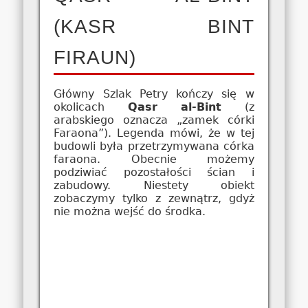
(KASR BINT
FIRAUN)
Główny Szlak Petry kończy się w
okolicach
Qasr al-Bint
(z
arabskiego oznacza „zamek córki
Faraona”). Legenda mówi, że w tej
budowli była przetrzymywana córka
faraona. Obecnie możemy
podziwiać pozostałości ścian i
zabudowy. Niestety obiekt
zobaczymy tylko z zewnątrz, gdyż
nie można wejść do środka.