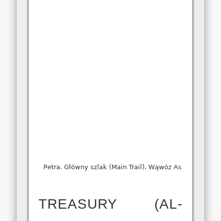
Petra. Główny szlak (Main Trail). Wąwóz As Siq.
TREASURY (AL-