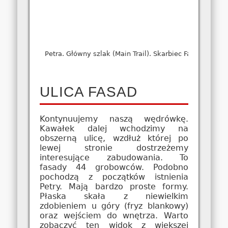
Petra. Główny szlak (Main Trail). Skarbiec Faraona (Trea
ULICA FASAD
Kontynuujemy naszą wędrówkę.
Kawałek dalej wchodzimy na
obszerną ulicę, wzdłuż której po
lewej stronie dostrzeżemy
interesujące zabudowania. To
fasady 44 grobowców. Podobno
pochodzą z początków istnienia
Petry. Mają bardzo proste formy.
Płaska skała z niewielkim
zdobieniem u góry (fryz blankowy)
oraz wejściem do wnętrza. Warto
zobaczyć ten widok z większej