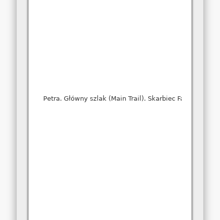
Petra. Główny szlak (Main Trail). Skarbiec Faraona (Trea