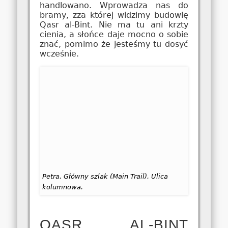
handlowano. Wprowadza nas do
bramy, zza której widzimy budowlę
Qasr al-Bint. Nie ma tu ani krzty
cienia, a słońce daje mocno o sobie
znać, pomimo że jesteśmy tu dosyć
wcześnie.
Petra. Główny szlak (Main Trail). Ulica
kolumnowa.
QASR AL-BINT