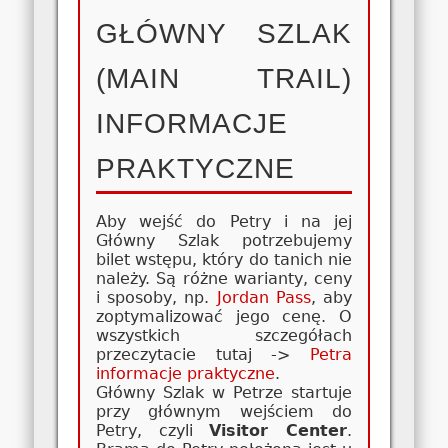
GŁÓWNY SZLAK
(MAIN TRAIL)
INFORMACJE
PRAKTYCZNE
Aby wejść do Petry i na jej
Główny Szlak potrzebujemy
bilet wstępu, który do tanich nie
należy. Są różne warianty, ceny
i sposoby, np.
Jordan Pass
, aby
zoptymalizować jego cenę. O
wszystkich szczegółach
przeczytacie tutaj ->
Petra
informacje praktyczne
.
Główny Szlak w Petrze startuje
przy głównym wejściem do
Petry, czyli
Visitor Center
.