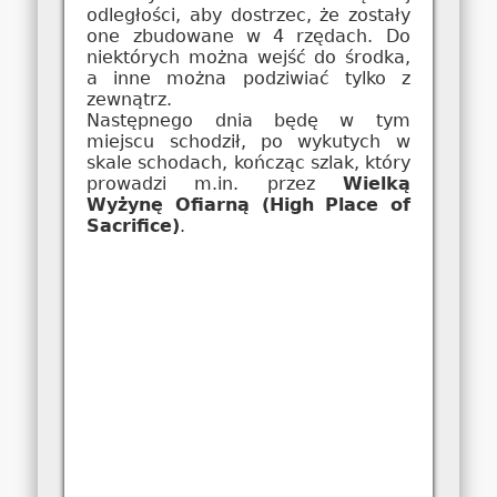
odległości, aby dostrzec, że zostały
one zbudowane w 4 rzędach. Do
niektórych można wejść do środka,
a inne można podziwiać tylko z
zewnątrz.
Następnego dnia będę w tym
miejscu schodził, po wykutych w
skale schodach, kończąc szlak, który
prowadzi m.in. przez
Wielką
Wyżynę Ofiarną (High Place of
Sacrifice)
.