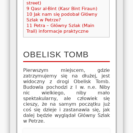
street)
9
Qasr al-Bint (Kasr Bint Firaun)
10
Jak nam się podobał Główny
Szlak w Petrze?
11
Petra – Główny Szlak (Main
Trail) informacje praktyczne
OBELISK TOMB
Pierwszym miejscem, gdzie
zatrzymujemy się na dłużej, jest
widoczny z drogi Obelisk Tomb.
Budowla pochodzi z I w. n.e. Niby
nic wielkiego, niby mało
spektakularny, ale człowiek się
cieszy, że na samym początku już
coś się dzieje i zastanawia się, jak
dalej będzie wyglądał Główny Szlak
w Petrze.