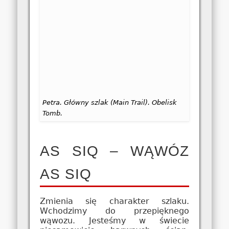
Petra. Główny szlak (Main Trail). Obelisk
Tomb.
AS SIQ – WĄWÓZ
AS SIQ
Zmienia się charakter szlaku.
Wchodzimy do przepięknego
wąwozu. Jesteśmy w świecie