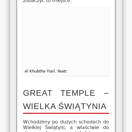
zobaczyć to miejsce.
Al Khubtha Trail. Teatr.
GREAT TEMPLE –
WIELKA ŚWIĄTYNIA
Wchodzimy po dużych schodach do
Wielkiej Świątyni, a właściwie do