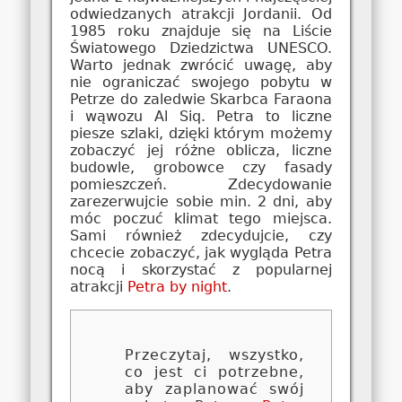
odwiedzanych atrakcji Jordanii. Od
1985 roku znajduje się na Liście
Światowego Dziedzictwa UNESCO.
Warto jednak zwrócić uwagę, aby
nie ograniczać swojego pobytu w
Petrze do zaledwie Skarbca Faraona
i wąwozu Al Siq. Petra to liczne
piesze szlaki, dzięki którym możemy
zobaczyć jej różne oblicza, liczne
budowle, grobowce czy fasady
pomieszczeń. Zdecydowanie
zarezerwujcie sobie min. 2 dni, aby
móc poczuć klimat tego miejsca.
Sami również zdecydujcie, czy
chcecie zobaczyć, jak wygląda Petra
nocą i skorzystać z popularnej
atrakcji
Petra by night
.
Przeczytaj, wszystko,
co jest ci potrzebne,
aby zaplanować swój