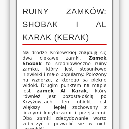
RUINY ZAMKÓW:
SHOBAK I AL
KARAK (KERAK)
Na drodze Królewskiej znajdują się
dwa ciekawe zamki.
Zamek
Shobak
to średniowieczne ruiny
zamku, który jest stosunkowo
niewielki i mało popularny. Położony
na wzgórzu, z którego są piękne
widoki. Drugim punktem na mapie
jest
zamek Al Karak
, który
również jest pozostałością po
Krzyżowcach. Ten obiekt jest
większy i lepiej zachowany z
licznymi korytarzami i przejściami.
Oba zamki zdecydowanie warto
zobaczyć i pozwolić się w nich