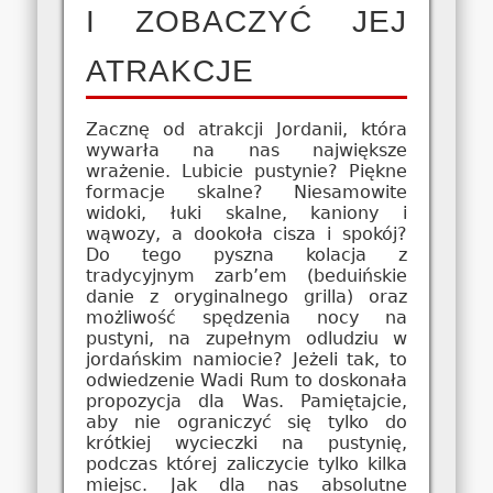
I ZOBACZYĆ JEJ
ATRAKCJE
Zacznę od atrakcji Jordanii, która
wywarła na nas największe
wrażenie. Lubicie pustynie? Piękne
formacje skalne? Niesamowite
widoki, łuki skalne, kaniony i
wąwozy, a dookoła cisza i spokój?
Do tego pyszna kolacja z
tradycyjnym zarb’em (beduińskie
danie z oryginalnego grilla) oraz
możliwość spędzenia nocy na
pustyni, na zupełnym odludziu w
jordańskim namiocie? Jeżeli tak, to
odwiedzenie Wadi Rum to doskonała
propozycja dla Was. Pamiętajcie,
aby nie ograniczyć się tylko do
krótkiej wycieczki na pustynię,
podczas której zaliczycie tylko kilka
miejsc. Jak dla nas absolutne