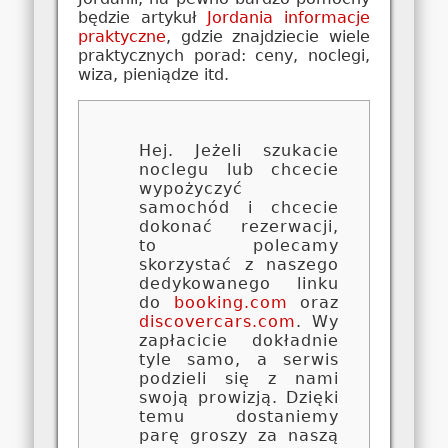
będzie artykuł
Jordania informacje
praktyczne
, gdzie znajdziecie wiele
praktycznych porad: ceny, noclegi,
wiza, pieniądze itd.
Hej. Jeżeli szukacie
noclegu lub chcecie
wypożyczyć
samochód i chcecie
dokonać rezerwacji,
to polecamy
skorzystać z naszego
dedykowanego linku
do
booking.com
oraz
discovercars.com
. Wy
zapłacicie dokładnie
tyle samo, a serwis
podzieli się z nami
swoją prowizją. Dzięki
temu dostaniemy
parę groszy za naszą