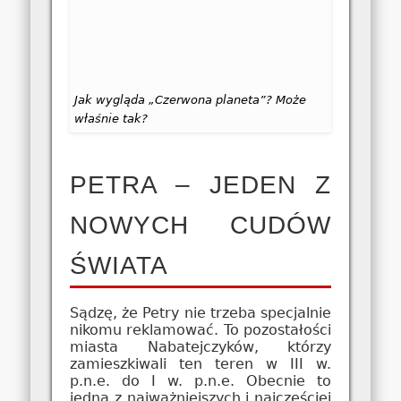
Jak wygląda „Czerwona planeta”? Może
właśnie tak?
PETRA – JEDEN Z
NOWYCH CUDÓW
ŚWIATA
Sądzę, że Petry nie trzeba specjalnie
nikomu reklamować. To pozostałości
miasta Nabatejczyków, którzy
zamieszkiwali ten teren w III w.
p.n.e. do I w. p.n.e. Obecnie to
jedna z najważniejszych i najczęściej