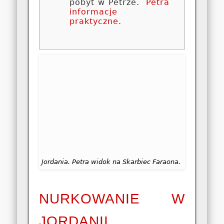
pobyt w Petrze.
Petra
informacje
praktyczne
.
Jordania. Petra widok na Skarbiec Faraona.
NURKOWANIE W
JORDANII