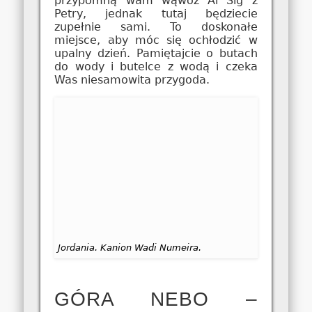
przypomną wam wąwóz Al Sig z
Petry, jednak tutaj będziecie
zupełnie sami. To doskonałe
miejsce, aby móc się ochłodzić w
upalny dzień. Pamiętajcie o butach
do wody i butelce z wodą i czeka
Was niesamowita przygoda.
Jordania. Kanion Wadi Numeira.
GÓRA NEBO –