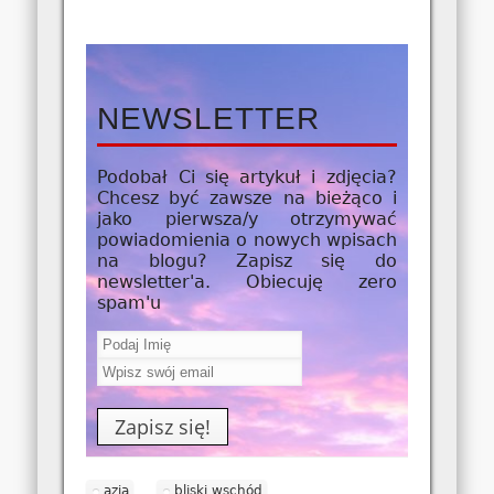
NEWSLETTER
Podobał Ci się artykuł i zdjęcia?
Chcesz być zawsze na bieżąco i
jako
pierwsza/y
otrzymywać
powiadomienia o nowych wpisach
na blogu? Zapisz się do
newsletter'a. Obiecuję zero
spam'u
azja
bliski wschód