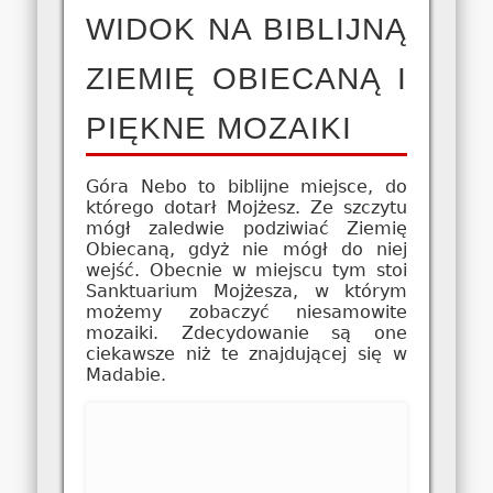
WIDOK NA BIBLIJNĄ
ZIEMIĘ OBIECANĄ I
PIĘKNE MOZAIKI
Góra Nebo to biblijne miejsce, do
którego dotarł Mojżesz. Ze szczytu
mógł zaledwie podziwiać Ziemię
Obiecaną, gdyż nie mógł do niej
wejść. Obecnie w miejscu tym stoi
Sanktuarium Mojżesza, w którym
możemy zobaczyć niesamowite
mozaiki. Zdecydowanie są one
ciekawsze niż te znajdującej się w
Madabie.