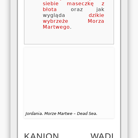
siebie maseczkę z
błota
oraz jak
wygląda
dzikie
wybrzeże Morza
Martwego
.
Jordania. Morze Martwe – Dead Sea.
KANION WADI