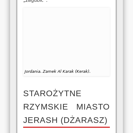
„zagubić”.
Jordania. Zamek Al Karak (Kerak).
STAROŻYTNE
RZYMSKIE MIASTO
JERASH (DŻARASZ)