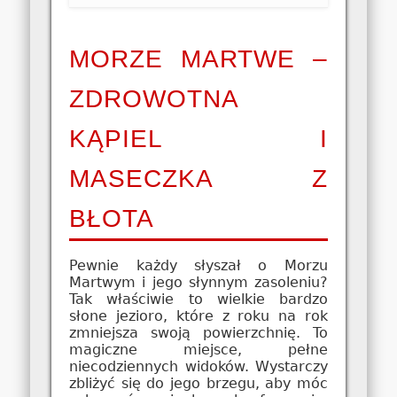
MORZE MARTWE –
ZDROWOTNA
KĄPIEL I
MASECZKA Z
BŁOTA
Pewnie każdy słyszał o Morzu
Martwym i jego słynnym zasoleniu?
Tak właściwie to wielkie bardzo
słone jezioro, które z roku na rok
zmniejsza swoją powierzchnię. To
magiczne miejsce, pełne
niecodziennych widoków. Wystarczy
zbliżyć się do jego brzegu, aby móc