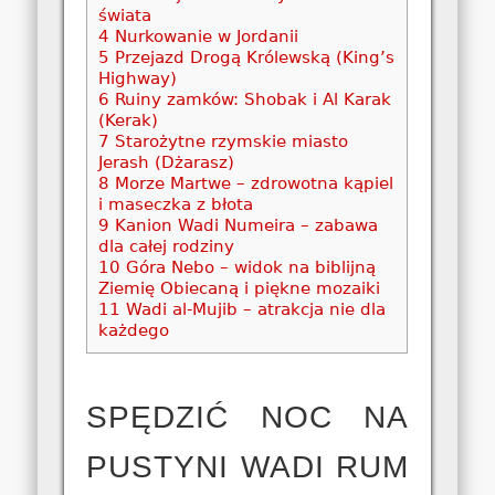
świata
4
Nurkowanie w Jordanii
5
Przejazd Drogą Królewską (King’s
Highway)
6
Ruiny zamków: Shobak i Al Karak
(Kerak)
7
Starożytne rzymskie miasto
Jerash (Dżarasz)
8
Morze Martwe – zdrowotna kąpiel
i maseczka z błota
9
Kanion Wadi Numeira – zabawa
dla całej rodziny
10
Góra Nebo – widok na biblijną
Ziemię Obiecaną i piękne mozaiki
11
Wadi al-Mujib – atrakcja nie dla
każdego
SPĘDZIĆ NOC NA
PUSTYNI WADI RUM