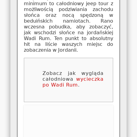
minimum to całodniowy jeep tour z
możliwością podziwiania zachodu
słońca oraz nocą spędzoną w
beduińskich namiotach. Rano
wczesna pobudka, aby zobaczyć,
jak wschodzi słońce na jordańskiej
Wadi Rum. Ten punkt to absolutny
hit na liście waszych miejsc do
zobaczenia w Jordanii.
Zobacz jak wygląda
całodniowa
wycieczka
po Wadi Rum
.