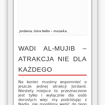
Jordania. Góra Nebo – mozaika.
WADI AL-MUJIB –
ATRAKCJA NIE DLA
KAŻDEGO
Na koniec musimy wspomnieć o
jeszcze jednej atrakcji Jordanii.
Niestety miejsce to przeznaczone
jest tylko i wyłącznie dla osób
dorosłych więc my podróżując z
Nadią, nie mogliśmy wejść do tego