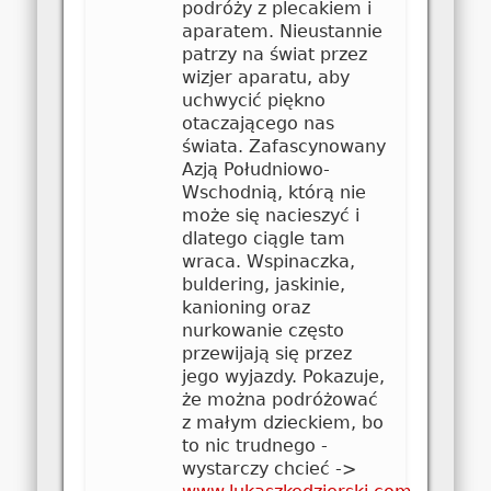
podróży z plecakiem i
aparatem. Nieustannie
patrzy na świat przez
wizjer aparatu, aby
uchwycić piękno
otaczającego nas
świata. Zafascynowany
Azją Południowo-
Wschodnią, którą nie
może się nacieszyć i
dlatego ciągle tam
wraca. Wspinaczka,
buldering, jaskinie,
kanioning oraz
nurkowanie często
przewijają się przez
jego wyjazdy. Pokazuje,
że można podróżować
z małym dzieckiem, bo
to nic trudnego -
wystarczy chcieć ->