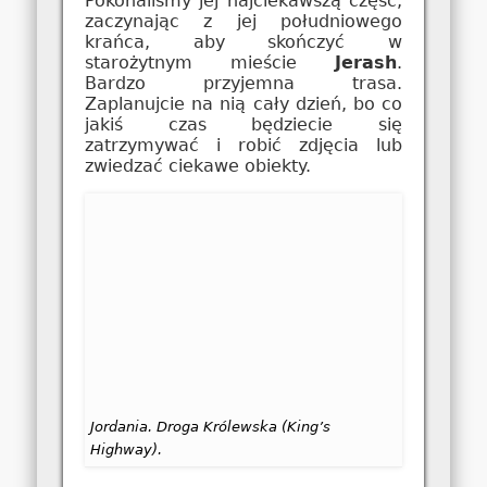
Pokonaliśmy jej najciekawszą część,
zaczynając z jej południowego
krańca, aby skończyć w
starożytnym mieście
Jerash
.
Bardzo przyjemna trasa.
Zaplanujcie na nią cały dzień, bo co
jakiś czas będziecie się
zatrzymywać i robić zdjęcia lub
zwiedzać ciekawe obiekty.
Jordania. Droga Królewska (King’s
Highway).