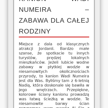
NUMEIRA –
ZABAWA DLA CAŁEJ
RODZINY
Miejsce z dala od klasycznych
atrakcji Jordanii. Bardzo małe
szanse, że spotkacie tu innych
turystów, prędzej lokalnych
mieszkańców. Jeżeli lubicie wodne
zabawy w płytkiej wodzie w
niesamowitych okolicznościach
przyrody, to kanion Wadi Numeira
jest dla Was. Byliśmy tam z 6-letnią
Nadią, która doskonale się bawiła w
jego wnętrzach. Przepiękne,
kolorowe ściany kanionu prowadzą
was łatwą ścieżką w wodzie. Te
niesamowite barwy ścian