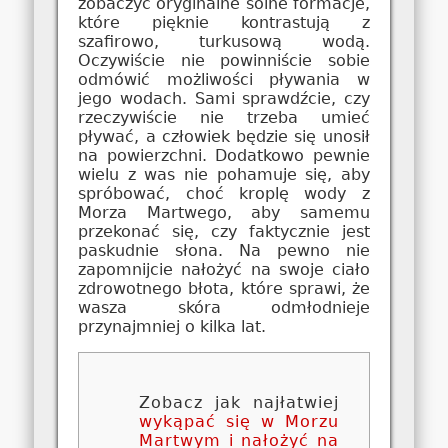
zobaczyć oryginalne solne formacje,
które pięknie kontrastują z
szafirowo, turkusową wodą.
Oczywiście nie powinniście sobie
odmówić możliwości pływania w
jego wodach. Sami sprawdźcie, czy
rzeczywiście nie trzeba umieć
pływać, a człowiek będzie się unosił
na powierzchni. Dodatkowo pewnie
wielu z was nie pohamuje się, aby
spróbować, choć kroplę wody z
Morza Martwego, aby samemu
przekonać się, czy faktycznie jest
paskudnie słona. Na pewno nie
zapomnijcie nałożyć na swoje ciało
zdrowotnego błota, które sprawi, że
wasza skóra odmłodnieje
przynajmniej o kilka lat.
Zobacz jak najłatwiej
wykąpać się w Morzu
Martwym i nałożyć na