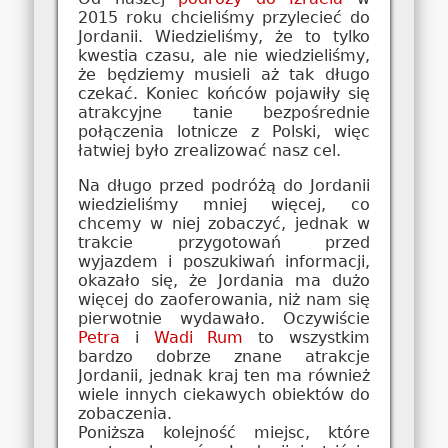
2015 roku chcieliśmy przylecieć do
Jordanii. Wiedzieliśmy, że to tylko
kwestia czasu, ale nie wiedzieliśmy,
że będziemy musieli aż tak długo
czekać. Koniec końców pojawiły się
atrakcyjne tanie bezpośrednie
połączenia lotnicze z Polski, więc
łatwiej było zrealizować nasz cel.
Na długo przed podróżą do Jordanii
wiedzieliśmy mniej więcej, co
chcemy w niej zobaczyć, jednak w
trakcie przygotowań przed
wyjazdem i poszukiwań informacji,
okazało się, że Jordania ma dużo
więcej do zaoferowania, niż nam się
pierwotnie wydawało. Oczywiście
Petra
i
Wadi Rum
to wszystkim
bardzo dobrze znane atrakcje
Jordanii, jednak kraj ten ma również
wiele innych ciekawych obiektów do
zobaczenia.
Poniższa kolejność miejsc, które