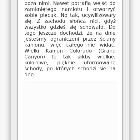
poza nimi. Nawet potrafią wejść do
zamkniętego namiotu i otworzyć
sobie plecak. No tak, ucywilizowały
się. Z zachodu słońca nici, gdyż
wszystko gdzieś się schowało. Do
tego jeszcze dochodzi, że na dnie
jesteśmy ograniczeni przez ściany
kanionu, więc całego nie widać.
Wielki Kanion Colorado (Grand
Canyon) to tak jakby wielkie,
kolorowe, pięknie uformowane
schody, po których schodzi się na
dno.