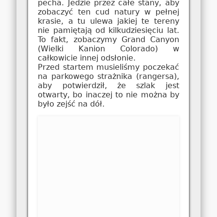
pecha. Jedzie przez całe stany, aby
zobaczyć ten cud natury w pełnej
krasie, a tu ulewa jakiej te tereny
nie pamiętają od kilkudziesięciu lat.
To fakt, zobaczymy Grand Canyon
(Wielki Kanion Colorado) w
całkowicie innej odsłonie.
Przed startem musieliśmy poczekać
na parkowego strażnika (rangersa),
aby potwierdził, że szlak jest
otwarty, bo inaczej to nie można by
było zejść na dół.