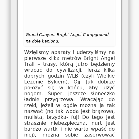
Grand Canyon. Bright Angel Campground
na dole kanionu.
Wzięliśmy aparaty i uderzyliśmy na
pierwsze kilka metrów Bright Angel
Trail – trasy, którą jutro będziemy
wracać do cywilizacji. Teraz kilka
dobrych godzin WLB (czyli Wielkie
Leżenie Bykiem). Ojj! Jak dobrze
położyć się w końcu, aby ulżyć
nogom. Super, jeszcze słoneczko
ładnie przygrzewa. Wracając do
rzeki, jeżeli w ogóle można ją tak
nazwać (no tak woda jest brązowa,
mulista, brzydka- fuj! Do tego jest
strasznie niebezpieczna, nurt jest
bardzo wartki i nie warto wpaść do
niej), można sobie zaserwować