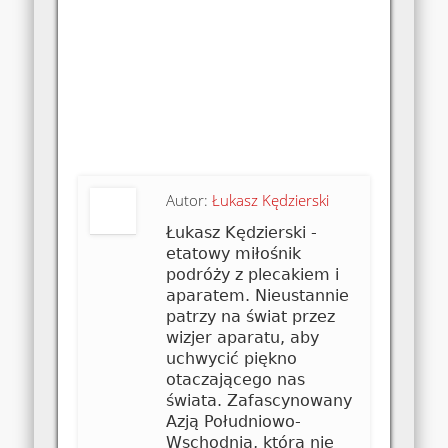
Autor:
Łukasz Kędzierski
Łukasz Kędzierski -
etatowy miłośnik
podróży z plecakiem i
aparatem. Nieustannie
patrzy na świat przez
wizjer aparatu, aby
uchwycić piękno
otaczającego nas
świata. Zafascynowany
Azją Południowo-
Wschodnią, którą nie