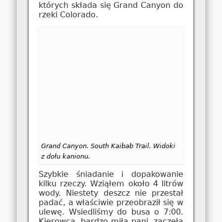
których składa się Grand Canyon do
rzeki Colorado.
Grand Canyon. South Kaibab Trail. Widoki
z dołu kanionu.
Szybkie śniadanie i dopakowanie
kilku rzeczy. Wziąłem około 4 litrów
wody. Niestety deszcz nie przestał
padać, a właściwie przeobraził się w
ulewę. Wsiedliśmy do busa o 7:00.
Kierowca, bardzo miła pani, zaczęła