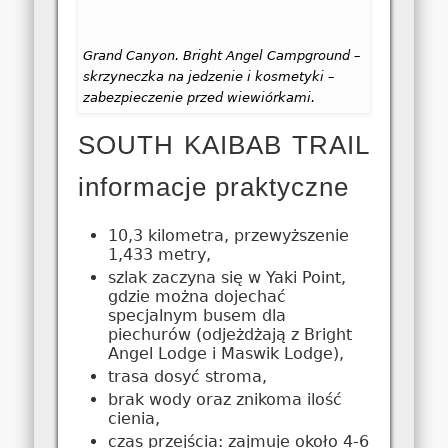
Grand Canyon. Bright Angel Campground –
skrzyneczka na jedzenie i kosmetyki –
zabezpieczenie przed wiewiórkami.
SOUTH KAIBAB TRAIL
informacje praktyczne
10,3 kilometra, przewyższenie
1,433 metry,
szlak zaczyna się w Yaki Point,
gdzie można dojechać
specjalnym busem dla
piechurów (odjeżdżają z Bright
Angel Lodge i Maswik Lodge),
trasa dosyć stroma,
brak wody oraz znikoma ilość
cienia,
czas przejścia: zajmuje około 4-6