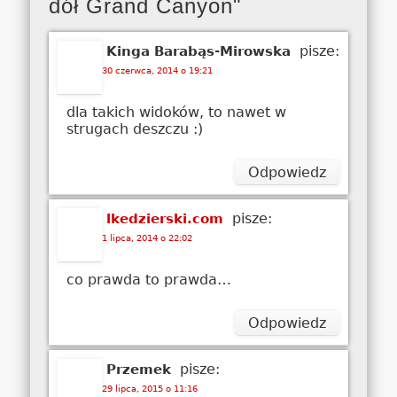
dół Grand Canyon"
pisze:
Kinga Barabąs-Mirowska
30 czerwca, 2014 o 19:21
dla takich widoków, to nawet w
strugach deszczu :)
Odpowiedz
pisze:
lkedzierski.com
1 lipca, 2014 o 22:02
co prawda to prawda…
Odpowiedz
pisze:
Przemek
29 lipca, 2015 o 11:16