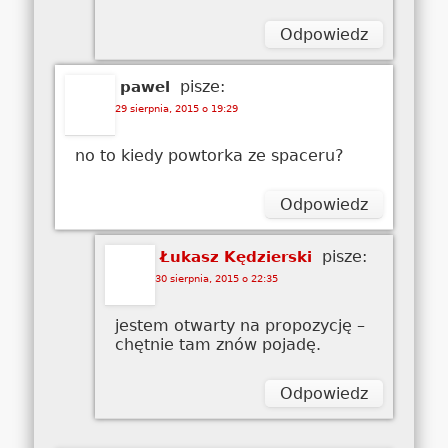
Odpowiedz
pisze:
pawel
29 sierpnia, 2015 o 19:29
no to kiedy powtorka ze spaceru?
Odpowiedz
pisze:
Łukasz Kędzierski
30 sierpnia, 2015 o 22:35
jestem otwarty na propozycję –
chętnie tam znów pojadę.
Odpowiedz