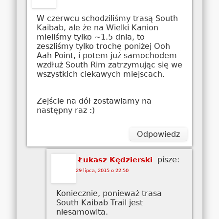
W czerwcu schodziliśmy trasą South
Kaibab, ale że na Wielki Kanion
mieliśmy tylko ~1.5 dnia, to
zeszliśmy tylko trochę poniżej Ooh
Aah Point, i potem już samochodem
wzdłuż South Rim zatrzymując się we
wszystkich ciekawych miejscach.
Zejście na dół zostawiamy na
następny raz :)
Odpowiedz
pisze:
Łukasz Kędzierski
29 lipca, 2015 o 22:50
Koniecznie, ponieważ trasa
South Kaibab Trail jest
niesamowita.