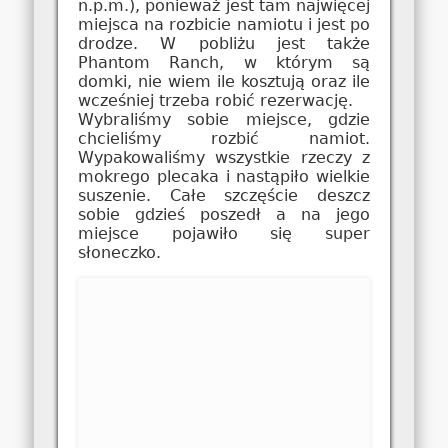
n.p.m.), ponieważ jest tam najwięcej
miejsca na rozbicie namiotu i jest po
drodze. W pobliżu jest także
Phantom Ranch, w którym są
domki, nie wiem ile kosztują oraz ile
wcześniej trzeba robić rezerwację.
Wybraliśmy sobie miejsce, gdzie
chcieliśmy rozbić namiot.
Wypakowaliśmy wszystkie rzeczy z
mokrego plecaka i nastąpiło wielkie
suszenie. Całe szczęście deszcz
sobie gdzieś poszedł a na jego
miejsce pojawiło się super
słoneczko.