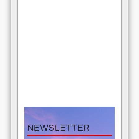
Ile kosztują?
NEWSLETTER