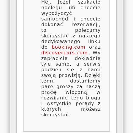
Hej. Jeżeli szukacie
noclegu lub chcecie
wypożyczyć
samochód i chcecie
dokonać rezerwacji,
to polecamy
skorzystać z naszego
dedykowanego linku
do
booking.com
oraz
discovercars.com
. Wy
zapłacicie dokładnie
tyle samo, a serwis
podzieli się z nami
swoją prowizją. Dzięki
temu dostaniemy
parę groszy za naszą
pracę włożoną w
rozwijanie tego bloga
i wszystkie porady z
których możesz
skorzystać.