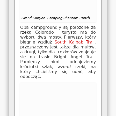
Grand Canyon. Camping Phantom Ranch.
Oba campground’y są położone za
rzeką Colorado i turysta ma do
wyboru dwa mosty. Pierwszy, który
biegnie wzdłuż
South Kaibab Trail
,
przeznaczony jest także dla mułów,
a drugi, tylko dla trekkerów znajduje
się na trasie Bright Angel Trail.
Pomiędzy nimi odnajdziemy
króciutki szlak, wzdłuż rzeki, na
który chcieliśmy się udać, aby
odpocząć.