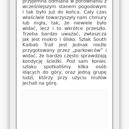
przyjemna odmiana w porównaniu z
wcześniejszym stanem pogodowym
i tak było już do końca. Cały czas
właściwie towarzyszyły nam chmury
lub mgła, tak, że niewiele było
widać, lecz i to wkrótce przeszło.
Trzeba bardzo uważać, zwłaszcza
jak jest mokro i ślisko. Szlak South
Kaibab Trail jest jednak nieźle
przygotowany przez „parkowców” i
widać, że bardzo często sprawdzają
kondycję ścieżki. Pod sam koniec
szlaku spotkaliśmy kilka osób
idących do góry, oraz jedną grupę
ludzi, którzy przy użyciu mułów
jechali na górę.