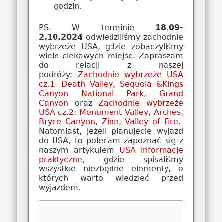
godzin.
PS. W terminie
18.09-
2.10.2024
odwiedziliśmy zachodnie
wybrzeże USA, gdzie zobaczyliśmy
wiele ciekawych miejsc. Zapraszam
do relacji z naszej
podróży:
Zachodnie wybrzeże USA
cz.1: Death Valley, Sequoia &Kings
Canyon National Park, Grand
Canyon
oraz
Zachodnie wybrzeże
USA cz.2: Monument Valley, Arches,
Bryce Canyon, Zion, Valley of Fire.
Natomiast, jeżeli planujecie wyjazd
do USA, to polecam zapoznać się z
naszym artykułem
USA informacje
praktyczne
, gdzie spisaliśmy
wszystkie niezbędne elementy, o
których warto wiedzieć przed
wyjazdem.