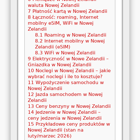
waluta Nowej Zelandii
7
Płatność kartą w Nowej Zelandii
8
Łączność: roaming, Internet
mobilny eSIM, WiFi w Nowej
Zelandii
8.1
Roaming w Nowej Zelandii
8.2
Internet mobilny w Nowej
Zelandii (eSIM)
8.3
WiFi w Nowej Zelandii
9
Elektryczność w Nowe Zelandii –
Gniazdka w Nowej Zelandii
10
Noclegi w Nowej Zelandii – jakie
wybrać noclegi i ile to kosztuje?
11
Wypożyczenie samochodu w
Nowej Zelandii
12
Jazda samochodem w Nowej
Zelandii
13
Ceny benzyny w Nowej Zelandii
14
Jedzenie w Nowej Zelandii –
ceny jedzenia w Nowej Zelandii
15
Przykładowe ceny produktów w
Nowej Zelandii (stan na
luty/marzec 2026)