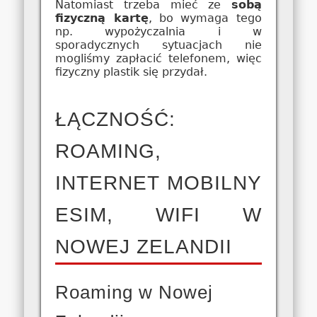
Natomiast trzeba mieć ze
sobą
fizyczną kartę
, bo wymaga tego
np. wypożyczalnia i w
sporadycznych sytuacjach nie
mogliśmy zapłacić telefonem, więc
fizyczny plastik się przydał.
ŁĄCZNOŚĆ:
ROAMING,
INTERNET MOBILNY
ESIM, WIFI W
NOWEJ ZELANDII
Roaming w Nowej