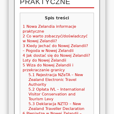
PRAKTYCZNE
Spis treści
1
Nowa Zelandia informacje
praktyczne
2
Co warto zobaczyć/doświadczyć
w Nowej Zelandii?
3
Kiedy jechać do Nowej Zelandii?
– Pogoda w Nowej Zelandii
4
Jak dostać się do Nowej Zelandii?
Loty do Nowej Zelandii
5
Wiza do Nowej Zelandii i
przekraczanie granicy
5.1
Rejestracja NZeTA – New
Zealand Electronic Travel
Authority
5.2
Opłata IVL – International
Visitor Conservation and
Tourism Levy
5.3
Deklaracja NZTD – New
Zealand Traveller Declaration
6
Pieniądze w Nowej Zelandii –