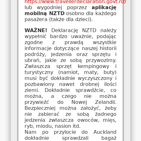
https://www.travellerdeclaration.govt.nz/
lub wygodniej poprzez
aplikację
mobilną NZTD
osobno dla każdego
pasażera (także dla dzieci).
WAŻNE!
Deklarację NZTD należy
wypełnić bardzo uważnie, podając
zgodne z prawdą wszystkie
informacje dotyczące naszej historii
podróży, jedzenia oraz sprzętu i
ubrań, jakie ze sobą przywozimy.
Zwłaszcza sprzęt kempingowy i
turystyczny (namiot, maty, buty)
musi być dokładnie wyczyszczony i
pozbawiony nawet drobnej ilości
ziemi. Dokładnie sprawdźcie, co
można, a czego nie można
przywieźć do Nowej Zelandii.
Bezpieczniej można założyć, żeby
nie zabierać ze sobą żadnego
jedzenia zwłaszcza owoców, mięs,
ryb, miodu, nasion itd.
Nam po przylocie do Auckland
dokładnie sprawdzali bagaż