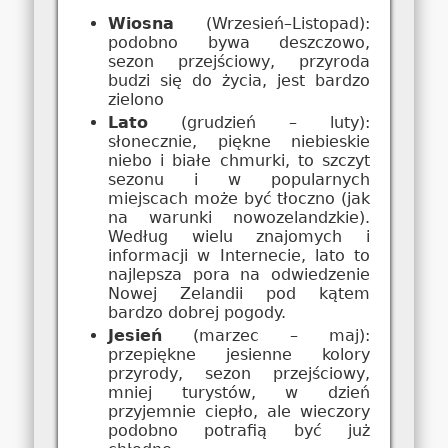
Wiosna
(Wrzesień–Listopad):
podobno bywa deszczowo,
sezon przejściowy, przyroda
budzi się do życia, jest bardzo
zielono
Lato
(grudzień – luty):
słonecznie, piękne niebieskie
niebo i białe chmurki, to szczyt
sezonu i w popularnych
miejscach może być tłoczno (jak
na warunki nowozelandzkie).
Według wielu znajomych i
informacji w Internecie, lato to
najlepsza pora na odwiedzenie
Nowej Zelandii pod kątem
bardzo dobrej pogody.
Jesień
(marzec – maj):
przepiękne jesienne kolory
przyrody, sezon przejściowy,
mniej turystów, w dzień
przyjemnie ciepło, ale wieczory
podobno potrafią być już