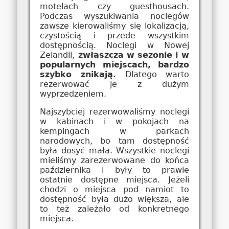
motelach czy guesthousach.
Podczas wyszukiwania noclegów
zawsze kierowaliśmy się lokalizacją,
czystością i przede wszystkim
dostępnością. Noclegi w Nowej
Zelandii,
zwłaszcza w sezonie i w
popularnych miejscach, bardzo
szybko znikają.
Dlatego warto
rezerwować je z dużym
wyprzedzeniem.
Najszybciej rezerwowaliśmy noclegi
w kabinach i w pokojach na
kempingach w parkach
narodowych, bo tam dostępność
była dosyć mała. Wszystkie noclegi
mieliśmy zarezerwowane do końca
października i były to prawie
ostatnie dostępne miejsca. Jeżeli
chodzi o miejsca pod namiot to
dostępność była dużo większa, ale
to też zależało od konkretnego
miejsca.