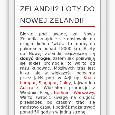
ZELANDII? LOTY DO
NOWEJ ZELANDII
Biorąc pod uwagę, że Nowa
Zelandia znajduje się dosłownie na
drugim końcu świata, to mamy do
pokonania ponad 18000 km. Bilety
do Nowej Zelandii najczęściej są
dosyć drogie
, zatem jak pojawiają
się jakieś promocje, to warto od
razu kupować. Możliwych tras jest
kilka, ale w większości polecimy
przez jakiś port w Azji np.
Kuala
Lumpur
,
Singapur
,
Chiny
, Tajwan lub
Australię
. Widziałem promocje z
Wiednia, Pragi,
Berlina
i
Warszawy
.
Warto zwrócić uwagę na długość
przesiadek, bo czasami traci się
mnóstwo czasu i podróż może trwać
ponad 50 godzin w jedną stronę.