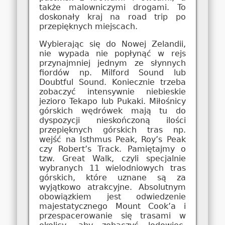
także malowniczymi drogami. To
doskonały kraj na road trip po
przepięknych miejscach.
Wybierając się do Nowej Zelandii,
nie wypada nie popłynąć w rejs
przynajmniej jednym ze słynnych
fiordów np. Milford Sound lub
Doubtful Sound. Koniecznie trzeba
zobaczyć intensywnie niebieskie
jezioro Tekapo lub Pukaki. Miłośnicy
górskich wędrówek mają tu do
dyspozycji nieskończoną ilości
przepięknych górskich tras np.
wejść na Isthmus Peak, Roy’s Peak
czy Robert’s Track. Pamiętajmy o
tzw. Great Walk, czyli specjalnie
wybranych 11 wielodniowych tras
górskich, które uznane są za
wyjątkowo atrakcyjne. Absolutnym
obowiązkiem jest odwiedzenie
majestatycznego Mount Cook’a i
przespacerowanie się trasami w