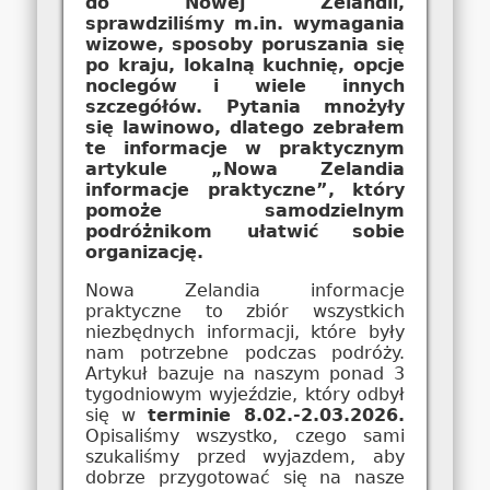
do Nowej Zelandii,
sprawdziliśmy m.in. wymagania
wizowe, sposoby poruszania się
po kraju, lokalną kuchnię, opcje
noclegów i wiele innych
szczegółów. Pytania mnożyły
się lawinowo, dlatego zebrałem
te informacje w praktycznym
artykule „Nowa Zelandia
informacje praktyczne”, który
pomoże samodzielnym
podróżnikom ułatwić sobie
organizację.
Nowa Zelandia informacje
praktyczne to zbiór wszystkich
niezbędnych informacji, które były
nam potrzebne podczas podróży.
Artykuł bazuje na naszym ponad 3
tygodniowym wyjeździe, który odbył
się w
terminie 8.02.-2.03.2026.
Opisaliśmy wszystko, czego sami
szukaliśmy przed wyjazdem, aby
dobrze przygotować się na nasze