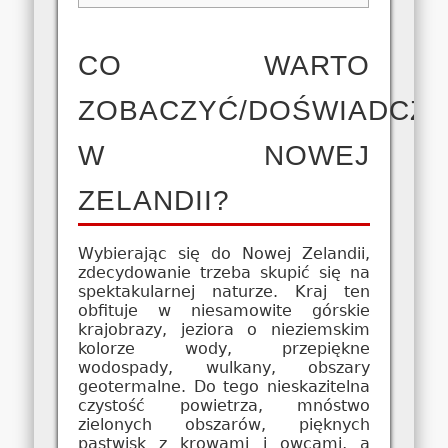
CO WARTO
ZOBACZYĆ/DOŚWIADCZ
W NOWEJ
ZELANDII?
Wybierając się do Nowej Zelandii,
zdecydowanie trzeba skupić się na
spektakularnej naturze. Kraj ten
obfituje w niesamowite górskie
krajobrazy, jeziora o nieziemskim
kolorze wody, przepiękne
wodospady, wulkany, obszary
geotermalne. Do tego nieskazitelna
czystość powietrza, mnóstwo
zielonych obszarów, pięknych
pastwisk z krowami i owcami, a