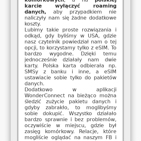
karcie wyłączyć roaming
danych,
aby przypadkiem nie
naliczyły nam się żadne dodatkowe
koszty.
Lubimy takie proste rozwiązania i
odkąd, gdy byliśmy w USA, gdzie
nasz czytelnik powiedział nam o tej
opcji, to korzystamy tylko z eSIM. To
bardzo wygodne. Dzięki temu
jednocześnie działały nam dwie
karty. Polska karta odbierała np.
SMSy z banku i inne, a eSIM
ustawiacie sobie tylko do pakietów
danych.
Dodatkowo w aplikacji
WonderConnect na bieżąco można
śledzić zużycie pakietu danych i
gdyby zabrakło, to moglibyśmy
sobie dokupić. Wszystko działało
bardzo sprawnie i bez problemów,
oczywiście w miejscu, gdzie był
zasięg komórkowy. Relacje, które
mogliście oglądać na naszym FB i