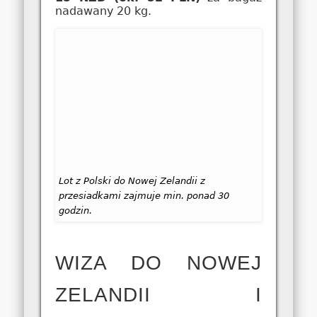
nadawany 20 kg.
Lot z Polski do Nowej Zelandii z
przesiadkami zajmuje min. ponad 30
godzin.
WIZA DO NOWEJ
ZELANDII I