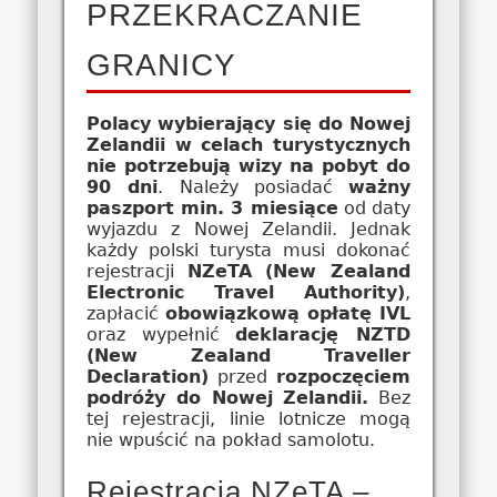
PRZEKRACZANIE
GRANICY
Polacy wybierający się do Nowej
Zelandii w celach turystycznych
nie potrzebują wizy na pobyt do
90 dni
. Należy posiadać
ważny
paszport min. 3 miesiące
od daty
wyjazdu z Nowej Zelandii. Jednak
każdy polski turysta musi dokonać
rejestracji
NZeTA (New Zealand
Electronic Travel Authority)
,
zapłacić
obowiązkową opłatę IVL
oraz wypełnić
deklarację NZTD
(New Zealand Traveller
Declaration)
przed
rozpoczęciem
podróży do Nowej Zelandii.
Bez
tej rejestracji, linie lotnicze mogą
nie wpuścić na pokład samolotu.
Rejestracja NZeTA –