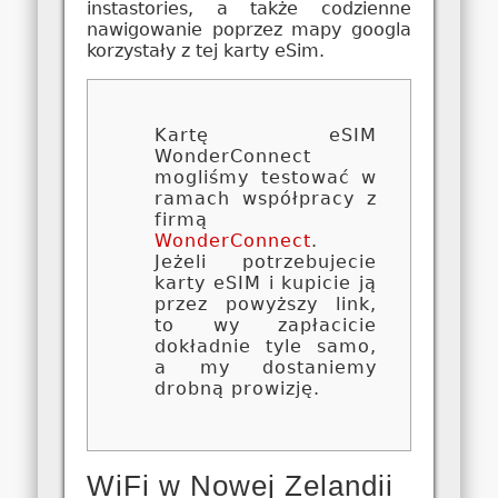
instastories, a także codzienne
nawigowanie poprzez mapy googla
korzystały z tej karty eSim.
Kartę eSIM
WonderConnect
mogliśmy testować w
ramach współpracy z
firmą
WonderConnect
.
Jeżeli potrzebujecie
karty eSIM i kupicie ją
przez powyższy link,
to wy zapłacicie
dokładnie tyle samo,
a my dostaniemy
drobną prowizję.
WiFi w Nowej Zelandii