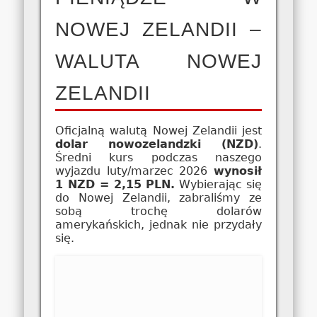
NOWEJ ZELANDII –
WALUTA NOWEJ
ZELANDII
Oficjalną walutą Nowej Zelandii jest
dolar nowozelandzki (NZD)
.
Średni kurs podczas naszego
wyjazdu luty/marzec 2026
wynosił
1 NZD = 2,15 PLN.
Wybierając się
do Nowej Zelandii, zabraliśmy ze
sobą trochę dolarów
amerykańskich, jednak nie przydały
się.