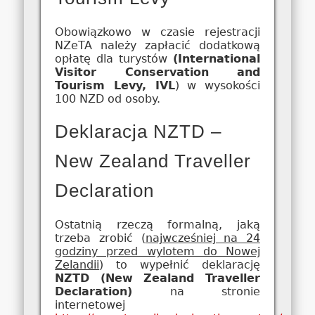
Obowiązkowo w czasie rejestracji
NZeTA należy zapłacić dodatkową
opłatę dla turystów
(International
Visitor Conservation and
Tourism Levy, IVL
) w wysokości
100 NZD od osoby.
Deklaracja NZTD –
New Zealand Traveller
Declaration
Ostatnią rzeczą formalną, jaką
trzeba zrobić (
najwcześniej na 24
godziny przed wylotem do Nowej
Zelandii
) to wypełnić deklarację
NZTD (New Zealand Traveller
Declaration)
na stronie
internetowej