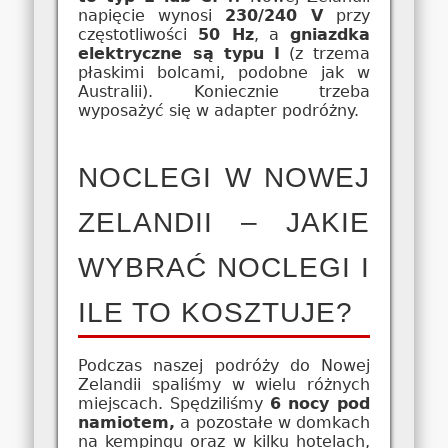
napięcie wynosi
230/240 V
przy
częstotliwości
50 Hz
, a
gniazdka
elektryczne są typu I
(z trzema
płaskimi bolcami, podobne jak w
Australii). Koniecznie trzeba
wyposażyć się w adapter podróżny.
NOCLEGI W NOWEJ
ZELANDII – JAKIE
WYBRAĆ NOCLEGI I
ILE TO KOSZTUJE?
Podczas naszej podróży do Nowej
Zelandii spaliśmy w wielu różnych
miejscach. Spędziliśmy
6 nocy pod
namiotem,
a pozostałe w domkach
na kempingu oraz w kilku hotelach,