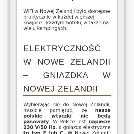
WiFi w Nowej Zelandii było dostępne
praktycznie w każdej większej
knajpce i każdym hotelu, a także na
wielu kempingach.
ELEKTRYCZNOŚĆ
W NOWE ZELANDII
– GNIAZDKA W
NOWEJ ZELANDII
Wybierając się do Nowej Zelandii,
musicie pamiętać, że
nasze
polskie wtyczki nie będą
pasowały
. W Polsce jest
napięcie
230 V/50 Hz
, a gniazda elektryczne
to typ E lub C.
W Nowej Zelandii