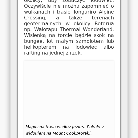
okolicy, aby zobaczyć lodowiec.
Oczywiście nie można zapomnieć o
wulkanach i trasie Tongariro Alpine
Crossing, a także terenach
geotermalnych w okolicy Rotorua
np. Waiotapu Thermal Wonderland.
Wisienką na torcie będzie skok na
bungee, lot małym samolotem lub
helikopterem na lodowiec albo
rafting na jednej z rzek.
Magiczna trasa wzdłuż jeziora Pukaki z
widokiem na Mount Cook/Aoraki.