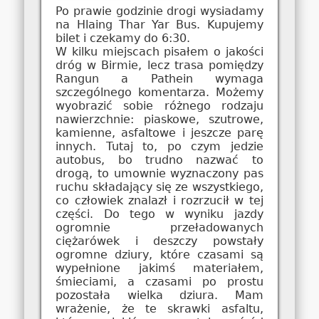
Po prawie godzinie drogi wysiadamy
na Hlaing Thar Yar Bus. Kupujemy
bilet i czekamy do 6:30.
W kilku miejscach pisałem o jakości
dróg w Birmie, lecz trasa pomiędzy
Rangun a Pathein wymaga
szczególnego komentarza. Możemy
wyobrazić sobie różnego rodzaju
nawierzchnie: piaskowe, szutrowe,
kamienne, asfaltowe i jeszcze parę
innych. Tutaj to, po czym jedzie
autobus, bo trudno nazwać to
drogą, to umownie wyznaczony pas
ruchu składający się ze wszystkiego,
co człowiek znalazł i rozrzucił w tej
części. Do tego w wyniku jazdy
ogromnie przeładowanych
ciężarówek i deszczy powstały
ogromne dziury, które czasami są
wypełnione jakimś materiałem,
śmieciami, a czasami po prostu
pozostała wielka dziura. Mam
wrażenie, że te skrawki asfaltu,