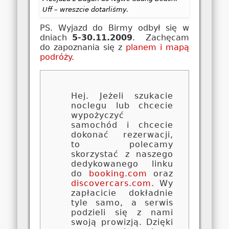
Uff – wreszcie dotarliśmy.
PS. Wyjazd do Birmy odbył się w
dniach
5-30.11.2009
. Zachęcam
do zapoznania się z
planem i mapą
podróży
.
Hej. Jeżeli szukacie
noclegu lub chcecie
wypożyczyć
samochód i chcecie
dokonać rezerwacji,
to polecamy
skorzystać z naszego
dedykowanego linku
do
booking.com
oraz
discovercars.com
. Wy
zapłacicie dokładnie
tyle samo, a serwis
podzieli się z nami
swoją prowizją. Dzięki