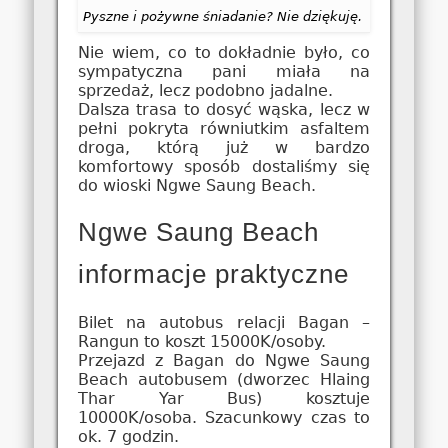
Pyszne i pożywne śniadanie? Nie dziękuję.
Nie wiem, co to dokładnie było, co
sympatyczna pani miała na
sprzedaż, lecz podobno jadalne.
Dalsza trasa to dosyć wąska, lecz w
pełni pokryta równiutkim asfaltem
droga, którą już w bardzo
komfortowy sposób dostaliśmy się
do wioski Ngwe Saung Beach.
Ngwe Saung Beach
informacje praktyczne
Bilet na autobus relacji Bagan –
Rangun to koszt 15000K/osoby.
Przejazd z Bagan do Ngwe Saung
Beach autobusem (dworzec Hlaing
Thar Yar Bus) kosztuje
10000K/osoba. Szacunkowy czas to
ok. 7 godzin.