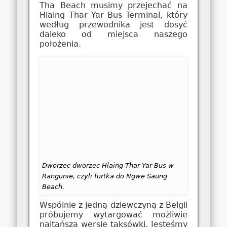
Tha Beach musimy przejechać na
Hlaing Thar Yar Bus Terminal, który
według przewodnika jest dosyć
daleko od miejsca naszego
położenia.
Dworzec dworzec Hlaing Thar Yar Bus w
Rangunie, czyli furtka do Ngwe Saung
Beach.
Wspólnie z jedną dziewczyną z Belgii
próbujemy wytargować możliwie
najtańszą wersję taksówki. Jesteśmy