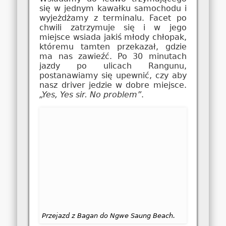
się w jednym kawałku samochodu i
wyjeżdżamy z terminalu. Facet po
chwili zatrzymuje się i w jego
miejsce wsiada jakiś młody chłopak,
któremu tamten przekazał, gdzie
ma nas zawieźć. Po 30 minutach
jazdy po ulicach Rangunu,
postanawiamy się upewnić, czy aby
nasz driver jedzie w dobre miejsce.
„Yes, Yes sir. No problem”
.
Przejazd z Bagan do Ngwe Saung Beach.