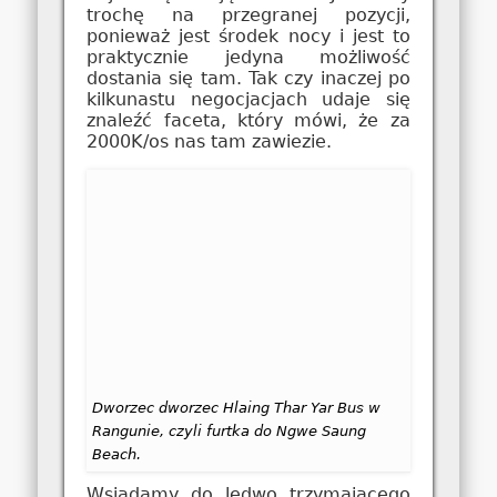
trochę na przegranej pozycji,
ponieważ jest środek nocy i jest to
praktycznie jedyna możliwość
dostania się tam. Tak czy inaczej po
kilkunastu negocjacjach udaje się
znaleźć faceta, który mówi, że za
2000K/os nas tam zawiezie.
Dworzec dworzec Hlaing Thar Yar Bus w
Rangunie, czyli furtka do Ngwe Saung
Beach.
Wsiadamy do ledwo trzymającego