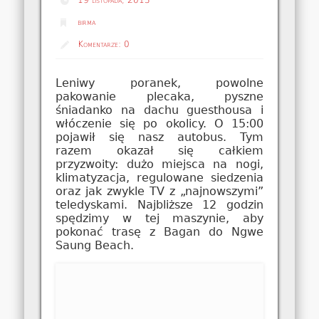
birma
Komentarze:
0
Leniwy poranek, powolne
pakowanie plecaka, pyszne
śniadanko na dachu guesthousa i
włóczenie się po okolicy. O 15:00
pojawił się nasz autobus. Tym
razem okazał się całkiem
przyzwoity: dużo miejsca na nogi,
klimatyzacja, regulowane siedzenia
oraz jak zwykle TV z „najnowszymi”
teledyskami. Najbliższe 12 godzin
spędzimy w tej maszynie, aby
pokonać trasę z Bagan do Ngwe
Saung Beach.