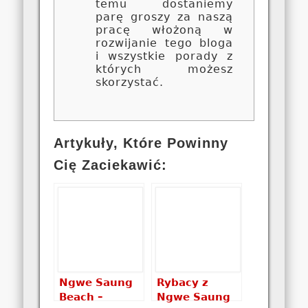
temu dostaniemy
parę groszy za naszą
pracę włożoną w
rozwijanie tego bloga
i wszystkie porady z
których możesz
skorzystać.
Artykuły, Które Powinny
Cię Zaciekawić:
Ngwe Saung
Rybacy z
Beach –
Ngwe Saung