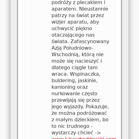
podróży z plecakiem i
aparatem. Nieustannie
patrzy na świat przez
wizjer aparatu, aby
uchwycić piękno
otaczającego nas
świata. Zafascynowany
Azją Południowo-
Wschodnią, którą nie
może się nacieszyć i
dlatego ciągle tam
wraca. Wspinaczka,
buldering, jaskinie,
kanioning oraz
nurkowanie często
przewijają się przez
jego wyjazdy. Pokazuje,
że można podróżować
z małym dzieckiem, bo
to nic trudnego -
wystarczy chcieć ->