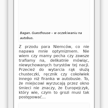
Bagan. Guesthouse – w oczekiwaniu na
autobus.
Z przodu para Niemców, co nie
napawa mnie optymizmem. Nie
wiem czy mamy pecha czy zawsze
trafiamy na, delikatnie mówiąc,
niewychowanych turystów tej nacji.
Przecież do wytarcia rąk służą
chusteczki, ręcznik czy cokolwiek
innego niż firanka w autobusie. To,
że miejscowi wyrzucają przez okno
śmieci nie znaczy, że Europejczyk,
który wie, czym to grozi musi tak
postępować…