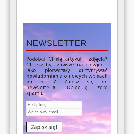
NEWSLETTER
Podobał Ci się artykuł i zdjęcia?
Chcesz być zawsze na bieżąco i
jako
pierwsza/y
otrzymywać
powiadomienia o nowych wpisach
na blogu? Zapisz się do
newsletter'a. Obiecuję zero
spam'u