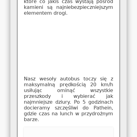
które co jakiś czas wystają pośród
kamieni są najniebezpieczniejszym
elementem drogi.
Nasz wesoły autobus toczy się z
maksymalną prędkością 20 km/h
usiłując ominąć wszystkie
przeszkody i wybierać jak
najmniejsze dziury. Po 5 godzinach
docieramy szczęśliwi do Pathein,
gdzie czas na lunch w przydrożnym
barze.