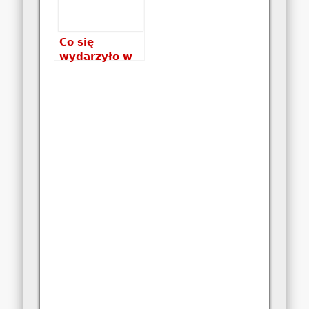
Co się
wydarzyło w
Old Bagan?