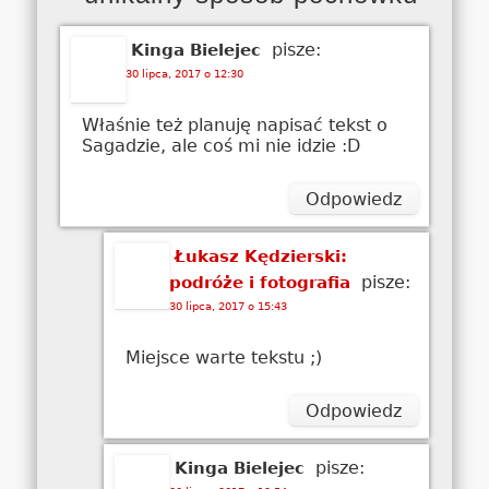
pisze:
Kinga Bielejec
30 lipca, 2017 o 12:30
Właśnie też planuję napisać tekst o
Sagadzie, ale coś mi nie idzie :D
Odpowiedz
Łukasz Kędzierski:
pisze:
podróże i fotografia
30 lipca, 2017 o 15:43
Miejsce warte tekstu ;)
Odpowiedz
pisze:
Kinga Bielejec