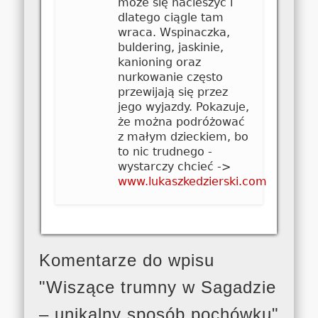
może się nacieszyć i
dlatego ciągle tam
wraca. Wspinaczka,
buldering, jaskinie,
kanioning oraz
nurkowanie często
przewijają się przez
jego wyjazdy. Pokazuje,
że można podróżować
z małym dzieckiem, bo
to nic trudnego -
wystarczy chcieć ->
www.lukaszkedzierski.com
Komentarze do wpisu
"Wiszące trumny w Sagadzie
– unikalny sposób pochówku"