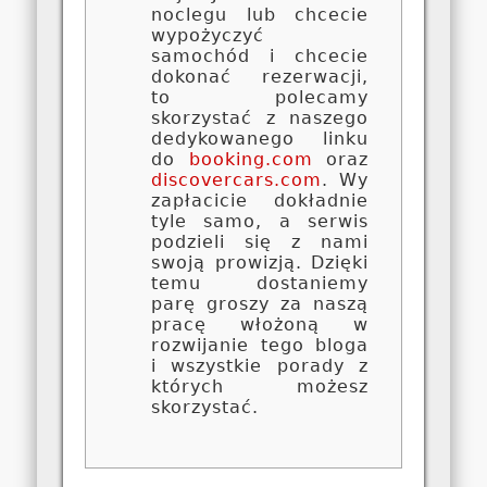
noclegu lub chcecie
wypożyczyć
samochód i chcecie
dokonać rezerwacji,
to polecamy
skorzystać z naszego
dedykowanego linku
do
booking.com
oraz
discovercars.com
. Wy
zapłacicie dokładnie
tyle samo, a serwis
podzieli się z nami
swoją prowizją. Dzięki
temu dostaniemy
parę groszy za naszą
pracę włożoną w
rozwijanie tego bloga
i wszystkie porady z
których możesz
skorzystać.