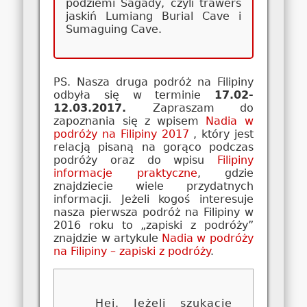
podziemi Sagady, czyli trawers
jaskiń Lumiang Burial Cave i
Sumaguing Cave.
PS. Nasza druga podróż na Filipiny
odbyła się w terminie
17.02-
12.03.2017
.
Zapraszam do
zapoznania się z wpisem
Nadia w
podróży na Filipiny 2017
, który jest
relacją pisaną na gorąco podczas
podróży oraz do wpisu
Filipiny
informacje praktyczne
, gdzie
znajdziecie wiele przydatnych
informacji. Jeżeli kogoś interesuje
nasza pierwsza podróż na Filipiny w
2016 roku to „zapiski z podróży”
znajdzie w artykule
Nadia w podróży
na Filipiny – zapiski z podróży
.
Hej. Jeżeli szukacie