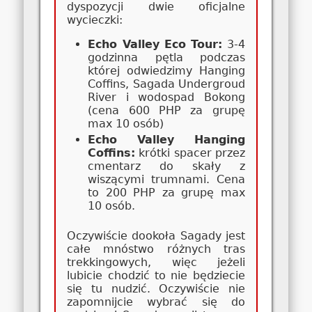
dyspozycji dwie oficjalne
wycieczki:
Echo Valley Eco Tour:
3-4
godzinna pętla podczas
której odwiedzimy Hanging
Coffins, Sagada Undergroud
River i wodospad Bokong
(cena 600 PHP za grupę
max 10 osób)
Echo Valley Hanging
Coffins:
krótki spacer przez
cmentarz do skały z
wiszącymi trumnami. Cena
to 200 PHP za grupę max
10 osób.
Oczywiście dookoła Sagady jest
całe mnóstwo różnych tras
trekkingowych, więc jeżeli
lubicie chodzić to nie będziecie
się tu nudzić. Oczywiście nie
zapomnijcie wybrać się do