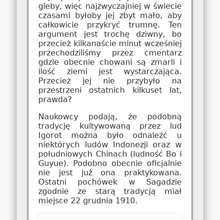
gleby, więc najzwyczajniej w świecie
czasami byłoby jej zbyt mało, aby
całkowicie przykryć trumnę. Ten
argument jest trochę dziwny, bo
przecież kilkanaście minut wcześniej
przechodziliśmy przez cmentarz
gdzie obecnie chowani są zmarli i
ilość ziemi jest wystarczająca.
Przecież jej nie przybyło na
przestrzeni ostatnich kilkuset lat,
prawda?
Naukowcy podają, że podobną
tradycję kultywowaną przez lud
Igorot można było odnaleźć u
niektórych ludów Indonezji oraz w
południowych Chinach (ludność Bo i
Guyue). Podobno obecnie oficjalnie
nie jest już ona praktykowana.
Ostatni pochówek w Sagadzie
zgodnie ze starą tradycją miał
miejsce 22 grudnia 1910.