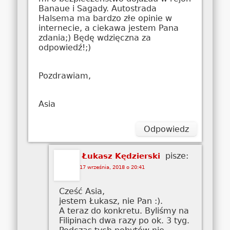
Banaue i Sagady. Autostrada
Halsema ma bardzo złe opinie w
internecie, a ciekawa jestem Pana
zdania;) Będę wdzięczna za
odpowiedź!;)
Pozdrawiam,
Asia
Odpowiedz
pisze:
Łukasz Kędzierski
17 września, 2018 o 20:41
Cześć Asia,
jestem Łukasz, nie Pan :).
A teraz do konkretu. Byliśmy na
Filipinach dwa razy po ok. 3 tyg.