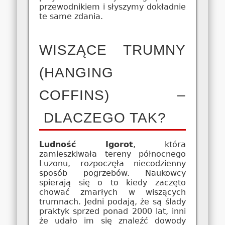
przewodnikiem i słyszymy dokładnie
te same zdania.
WISZĄCE TRUMNY
(HANGING
COFFINS) –
DLACZEGO TAK?
Ludność Igorot
, która
zamieszkiwała tereny północnego
Luzonu, rozpoczęła niecodzienny
sposób pogrzebów. Naukowcy
spierają się o to kiedy zaczęto
chować zmarłych w wiszących
trumnach. Jedni podają, że są ślady
praktyk sprzed ponad 2000 lat, inni
że udało im się znaleźć dowody