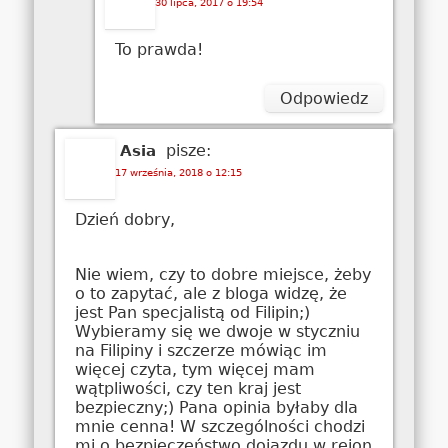
30 lipca, 2017 o 19:54
To prawda!
Odpowiedz
pisze:
Asia
17 września, 2018 o 12:15
Dzień dobry,
Nie wiem, czy to dobre miejsce, żeby
o to zapytać, ale z bloga widzę, że
jest Pan specjalistą od Filipin;)
Wybieramy się we dwoje w styczniu
na Filipiny i szczerze mówiąc im
więcej czyta, tym więcej mam
wątpliwości, czy ten kraj jest
bezpieczny;) Pana opinia byłaby dla
mnie cenna! W szczególności chodzi
mi o bezpieczeństwo dojazdu w rejon