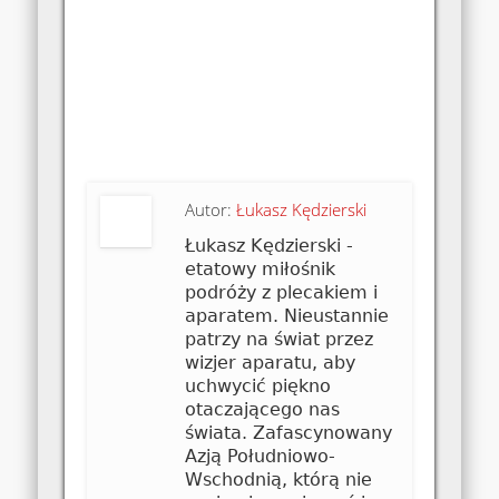
Autor:
Łukasz Kędzierski
Łukasz Kędzierski -
etatowy miłośnik
podróży z plecakiem i
aparatem. Nieustannie
patrzy na świat przez
wizjer aparatu, aby
uchwycić piękno
otaczającego nas
świata. Zafascynowany
Azją Południowo-
Wschodnią, którą nie