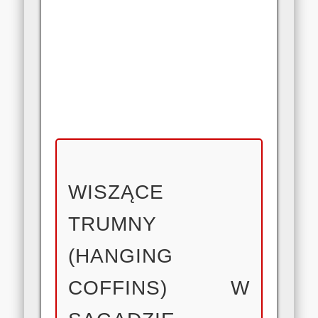
WISZĄCE
TRUMNY
(HANGING
COFFINS) W