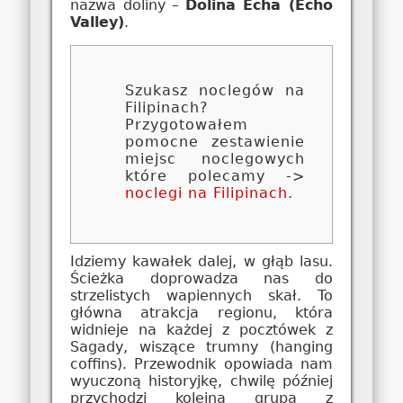
nazwa doliny –
Dolina Echa (Echo
Valley)
.
Szukasz noclegów na
Filipinach?
Przygotowałem
pomocne zestawienie
miejsc noclegowych
które polecamy ->
noclegi na Filipinach
.
Idziemy kawałek dalej, w głąb lasu.
Ścieżka doprowadza nas do
strzelistych wapiennych skał. To
główna atrakcja regionu, która
widnieje na każdej z pocztówek z
Sagady, wiszące trumny (hanging
coffins). Przewodnik opowiada nam
wyuczoną historyjkę, chwilę później
przychodzi kolejna grupa z