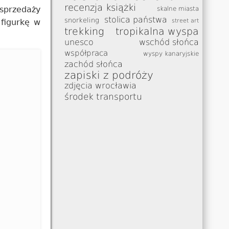
recenzja książki
 sprzedaży
skalne miasta
stolica państwa
snorkeling
 figurkę w
street art
trekking
tropikalna wyspa
unesco
wschód słońca
współpraca
wyspy kanaryjskie
zachód słońca
zapiski z podróży
zdjęcia wrocławia
środek transportu