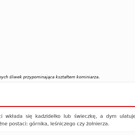
zonych śliwek przypominająca kształtem kominiarza.
ci wkłada się kadzidełko lub świeczkę, a dym ulatu
ne postaci: górnika, leśniczego czy żołnierza.