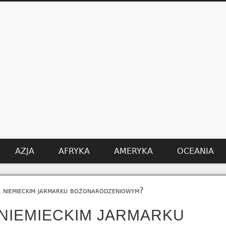
AZJA
AFRYKA
AMERYKA
OCEANIA
a niemieckim jarmarku bożonarodzeniowym?
 NIEMIECKIM JARMARKU