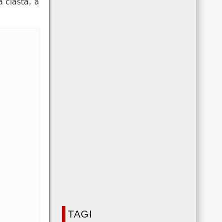
 ciasta, a
TAGI