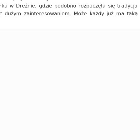
arku w Dreźnie, gdzie podobno rozpoczęła się tradycja
zbyt dużym zainteresowaniem. Może każdy już ma taką