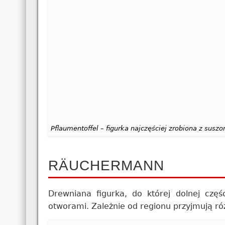
Pflaumentoffel – figurka najczęściej zrobiona z sus
RÄUCHERMANN
Drewniana figurka, do której dolnej częś
otworami. Zależnie od regionu przyjmują róż