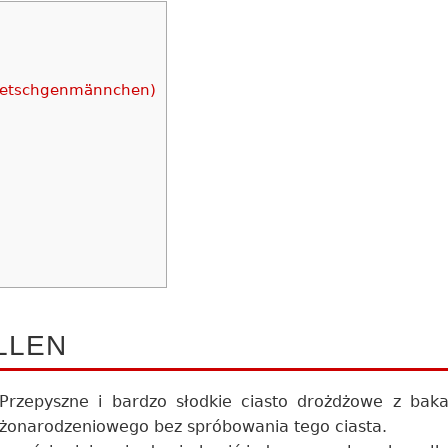
wetschgenmännchen)
LLEN
Przepyszne i bardzo słodkie ciasto drożdżowe z baka
żonarodzeniowego bez spróbowania tego ciasta.