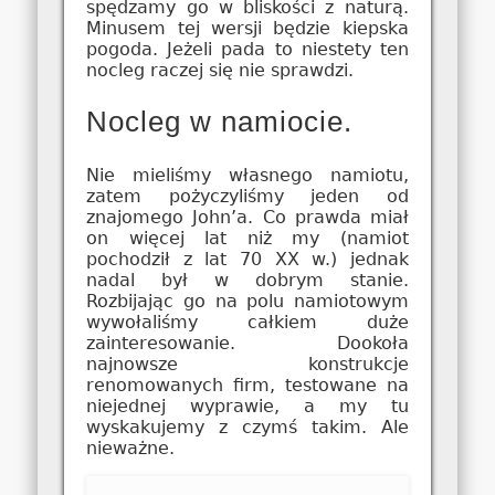
spędzamy go w bliskości z naturą.
Minusem tej wersji będzie kiepska
pogoda. Jeżeli pada to niestety ten
nocleg raczej się nie sprawdzi.
Nocleg w namiocie.
Nie mieliśmy własnego namiotu,
zatem pożyczyliśmy jeden od
znajomego John’a. Co prawda miał
on więcej lat niż my (namiot
pochodził z lat 70 XX w.) jednak
nadal był w dobrym stanie.
Rozbijając go na polu namiotowym
wywołaliśmy całkiem duże
zainteresowanie. Dookoła
najnowsze konstrukcje
renomowanych firm, testowane na
niejednej wyprawie, a my tu
wyskakujemy z czymś takim. Ale
nieważne.