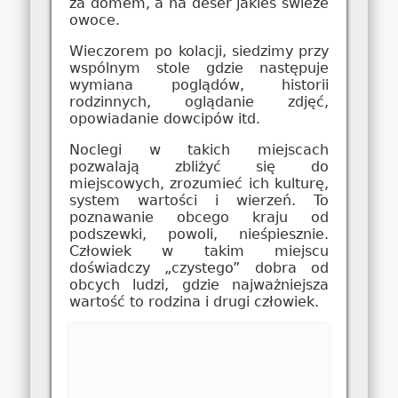
za domem, a na deser jakieś świeże
owoce.
Wieczorem po kolacji, siedzimy przy
wspólnym stole gdzie następuje
wymiana poglądów, historii
rodzinnych, oglądanie zdjęć,
opowiadanie dowcipów itd.
Noclegi w takich miejscach
pozwalają zbliżyć się do
miejscowych, zrozumieć ich kulturę,
system wartości i wierzeń. To
poznawanie obcego kraju od
podszewki, powoli, nieśpiesznie.
Człowiek w takim miejscu
doświadczy „czystego” dobra od
obcych ludzi, gdzie najważniejsza
wartość to rodzina i drugi człowiek.