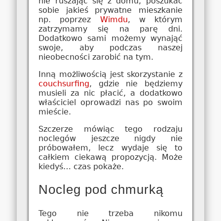
nie ruszając się z domu, poszukać
sobie jakieś prywatne mieszkanie
np. poprzez
Wimdu
, w którym
zatrzymamy się na parę dni.
Dodatkowo sami możemy wynająć
swoje, aby podczas naszej
nieobecności zarobić na tym.
Inną możliwością jest skorzystanie z
couchsurfing
, gdzie nie będziemy
musieli za nic płacić, a dodatkowo
właściciel oprowadzi nas po swoim
mieście.
Szczerze mówiąc tego rodzaju
noclegów jeszcze nigdy nie
próbowałem, lecz wydaje się to
całkiem ciekawą propozycją. Może
kiedyś… czas pokaże.
Nocleg pod chmurką
Tego nie trzeba nikomu