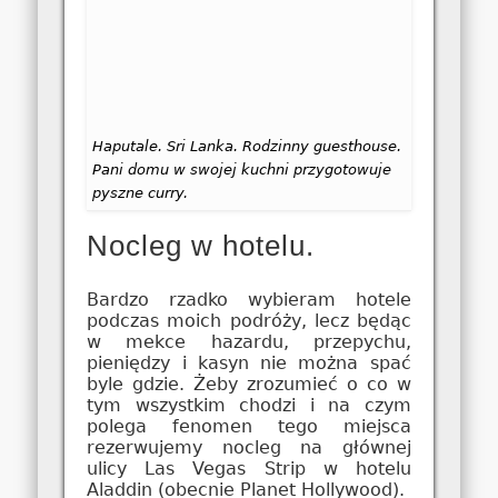
Haputale. Sri Lanka. Rodzinny guesthouse.
Pani domu w swojej kuchni przygotowuje
pyszne curry.
Nocleg w hotelu.
Bardzo rzadko wybieram hotele
podczas moich podróży, lecz będąc
w mekce hazardu, przepychu,
pieniędzy i kasyn nie można spać
byle gdzie. Żeby zrozumieć o co w
tym wszystkim chodzi i na czym
polega fenomen tego miejsca
rezerwujemy nocleg na głównej
ulicy Las Vegas Strip w hotelu
Aladdin (obecnie Planet Hollywood).