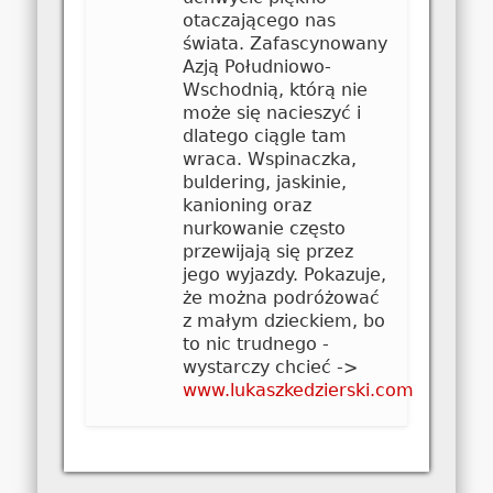
otaczającego nas
świata. Zafascynowany
Azją Południowo-
Wschodnią, którą nie
może się nacieszyć i
dlatego ciągle tam
wraca. Wspinaczka,
buldering, jaskinie,
kanioning oraz
nurkowanie często
przewijają się przez
jego wyjazdy. Pokazuje,
że można podróżować
z małym dzieckiem, bo
to nic trudnego -
wystarczy chcieć ->
www.lukaszkedzierski.com