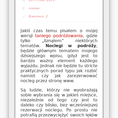
poradnik
Komentarze:
2
Jakiś czas temu pisałem o mojej
wersji
taniego podróżowania
, gdzie
tylko „liznąłem” niektórych
tematów.
Noclegi w podróży
,
będzie głównym tematem mojego
dzisiejszego wpisu, gdyż jest to
bardzo ważny element każdego
wyjazdu. Jednak nie będzie tu stricte
praktycznych porad typu jak rozbić
namiot czy jak zarezerwować
nocleg przez stronę www.
Są ludzie, którzy nie wyobrażają
sobie wybrania się w jakieś miejsce,
niezależnie od tego czy jest to
daleko czy blisko, bez wcześniejszej
rezerwacji noclegu. Po prostu nie
potrafią przezwyciężyć swoich lęków