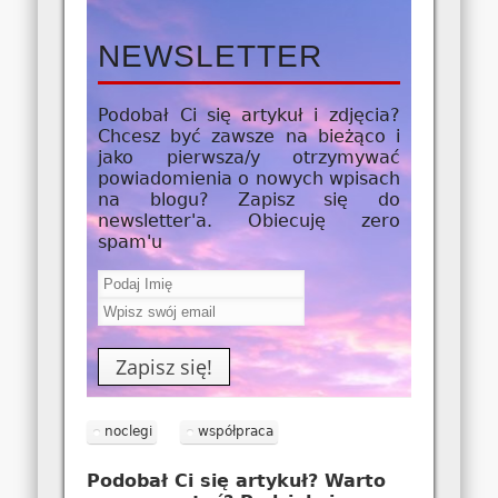
co wybrać?
NEWSLETTER
Podobał Ci się artykuł i zdjęcia?
Chcesz być zawsze na bieżąco i
jako
pierwsza/y
otrzymywać
powiadomienia o nowych wpisach
na blogu? Zapisz się do
newsletter'a. Obiecuję zero
spam'u
noclegi
współpraca
Podobał Ci się artykuł? Warto