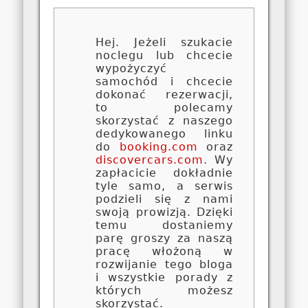
Hej. Jeżeli szukacie
noclegu lub chcecie
wypożyczyć
samochód i chcecie
dokonać rezerwacji,
to polecamy
skorzystać z naszego
dedykowanego linku
do
booking.com
oraz
discovercars.com
. Wy
zapłacicie dokładnie
tyle samo, a serwis
podzieli się z nami
swoją prowizją. Dzięki
temu dostaniemy
parę groszy za naszą
pracę włożoną w
rozwijanie tego bloga
i wszystkie porady z
których możesz
skorzystać.