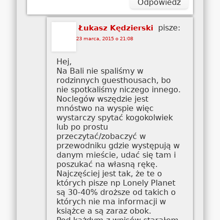
Odpowiedz
pisze:
Łukasz Kędzierski
23 marca, 2015 o 21:08
Hej,
Na Bali nie spaliśmy w
rodzinnych guesthousach, bo
nie spotkaliśmy niczego innego.
Noclegów wszędzie jest
mnóstwo na wyspie więc
wystarczy spytać kogokolwiek
lub po prostu
przeczytać/zobaczyć w
przewodniku gdzie występują w
danym mieście, udać się tam i
poszukać na własną rękę.
Najczęściej jest tak, że te o
których pisze np Lonely Planet
są 30-40% droższe od takich o
których nie ma informacji w
książce a są zaraz obok.