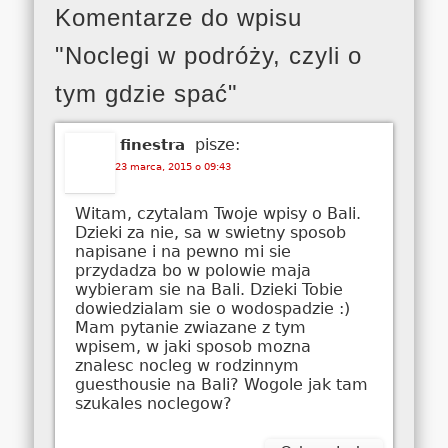
Komentarze do wpisu
"Noclegi w podróży, czyli o
tym gdzie spać"
pisze:
finestra
23 marca, 2015 o 09:43
Witam, czytalam Twoje wpisy o Bali.
Dzieki za nie, sa w swietny sposob
napisane i na pewno mi sie
przydadza bo w polowie maja
wybieram sie na Bali. Dzieki Tobie
dowiedzialam sie o wodospadzie :)
Mam pytanie zwiazane z tym
wpisem, w jaki sposob mozna
znalesc nocleg w rodzinnym
guesthousie na Bali? Wogole jak tam
szukales noclegow?