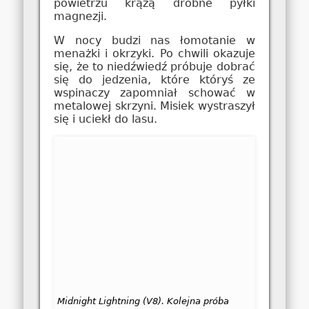
powietrzu krążą drobne pyłki
magnezji.
W nocy budzi nas łomotanie w
menażki i okrzyki. Po chwili okazuje
się, że to niedźwiedź próbuje dobrać
się do jedzenia, które któryś ze
wspinaczy zapomniał schować w
metalowej skrzyni. Misiek wystraszył
się i uciekł do lasu.
Midnight Lightning (V8). Kolejna próba