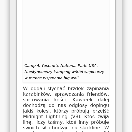
Camp 4. Yosemite National Park. USA.
Najsłynniejszy kamping wśród wspinaczy
w mekce wspinania big wall.
W oddali słychać brzdęk zapinania
karabinków, sprawdzania friendów,
sortowania kości. Kawałek dalej
dochodzą do nas odgłosy dopingu
jakiś kolesi, którzy próbują przejść
Midnight Lightning (V8). Ktoś zwija
linę, liczy taśmy, ktoś inny próbuje
swoich sił chodząc na slackline. W