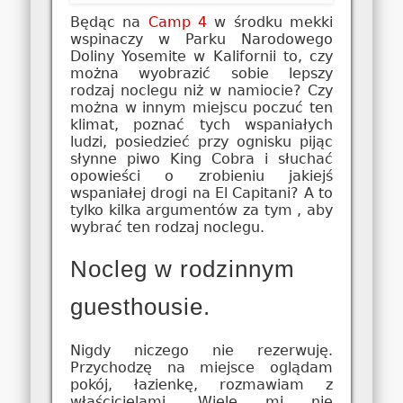
Będąc na
Camp 4
w środku mekki
wspinaczy w Parku Narodowego
Doliny Yosemite w Kalifornii to, czy
można wyobrazić sobie lepszy
rodzaj noclegu niż w namiocie? Czy
można w innym miejscu poczuć ten
klimat, poznać tych wspaniałych
ludzi, posiedzieć przy ognisku pijąc
słynne piwo King Cobra i słuchać
opowieści o zrobieniu jakiejś
wspaniałej drogi na El Capitani? A to
tylko kilka argumentów za tym , aby
wybrać ten rodzaj noclegu.
Nocleg w rodzinnym
guesthousie.
Nigdy niczego nie rezerwuję.
Przychodzę na miejsce oglądam
pokój, łazienkę, rozmawiam z
właścicielami. Wiele mi nie