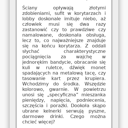
Ściany opływają złotymi
zdobieniami, sufit w korytarzach i
lobby doskonale imituje niebo, aż
człowiek musi się dwa razy
zastanowić czy to prawdziwe czy
namalowane, doskonała obsługa,
lecz to, co najważniejsze znajduje
się na końcu korytarza. Z oddali
słychać charakterystyczne
pociągnięcia za wajchę w
jednorękim bandycie, obracanie się
kuli w ruletce, dźwięk monet
spadających na metalową tacę, czy
tasowanie kart przez krupiera.
Wchodzimy do środka. Wszędzie
kolorowo, gwarnie. W powietrzu
unosi się „specyficzna” mieszanka
pieniędzy, napięcia, podniecenia,
szczęścia i porażki. Dookoła skąpo
ubrane kelnerki serwują pyszne,
darmowe drinki. Czego można
chcieć więcej?