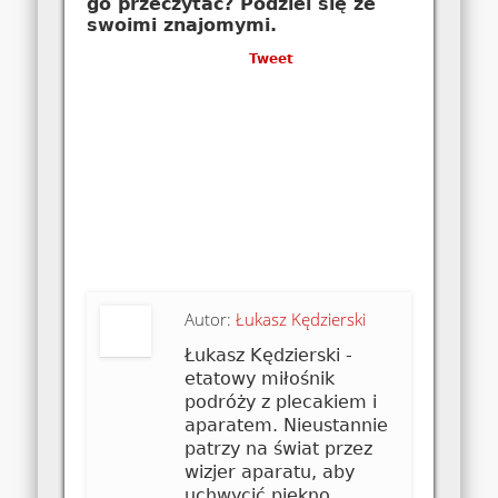
go przeczytać? Podziel się ze
swoimi znajomymi.
Tweet
Autor:
Łukasz Kędzierski
Łukasz Kędzierski -
etatowy miłośnik
podróży z plecakiem i
aparatem. Nieustannie
patrzy na świat przez
wizjer aparatu, aby
uchwycić piękno