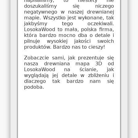
napisaliśmy, to niestety nie
doszukaliśmy się niczego
negatywnego w naszej drewnianej
mapie. Wszystko jest wykonane, tak
jakbyśmy tego oczekiwali.
LosokaWood to mała, polska firma,
która bardzo mocno dba o detale i
pilnuje wysokiej jakości swoich
produktów. Bardzo nas to cieszy!
Zobaczcie sami, jak prezentuje się
nasza drewniana mapa 3D od
LosokaWood na ścianie, jak
wyglądają jej detale w zbliżeniu i
dlaczego tak bardzo nam się
podoba.