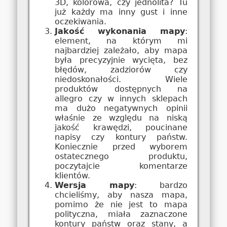
3D, kolorowa, czy jednolita? Tu
już każdy ma inny gust i inne
oczekiwania.
Jakość wykonania mapy
:
element, na którym mi
najbardziej zależało, aby mapa
była precyzyjnie wycięta, bez
błędów, zadziorów czy
niedoskonałości. Wiele
produktów dostępnych na
allegro czy w innych sklepach
ma dużo negatywnych opinii
właśnie ze względu na niską
jakość krawędzi, poucinane
napisy czy kontury państw.
Koniecznie przed wyborem
ostatecznego produktu,
poczytajcie komentarze
klientów.
Wersja mapy
: bardzo
chcieliśmy, aby nasza mapa,
pomimo że nie jest to mapa
polityczna, miała zaznaczone
kontury państw oraz stany, a