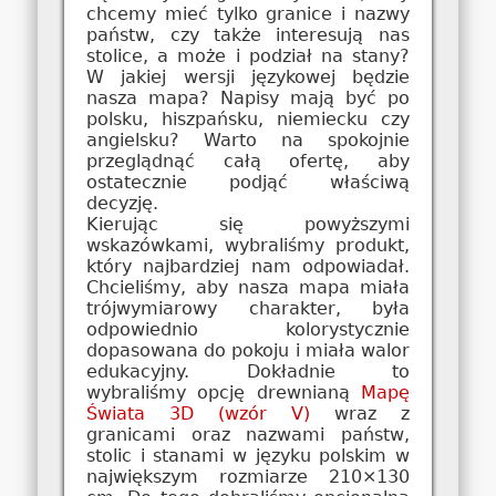
chcemy mieć tylko granice i nazwy
państw, czy także interesują nas
stolice, a może i podział na stany?
W jakiej wersji językowej będzie
nasza mapa? Napisy mają być po
polsku, hiszpańsku, niemiecku czy
angielsku? Warto na spokojnie
przeglądnąć całą ofertę, aby
ostatecznie podjąć właściwą
decyzję.
Kierując się powyższymi
wskazówkami, wybraliśmy produkt,
który najbardziej nam odpowiadał.
Chcieliśmy, aby nasza mapa miała
trójwymiarowy charakter, była
odpowiednio kolorystycznie
dopasowana do pokoju i miała walor
edukacyjny. Dokładnie to
wybraliśmy opcję drewnianą
Mapę
Świata 3D (wzór V)
wraz z
granicami oraz nazwami państw,
stolic i stanami w języku polskim w
największym rozmiarze 210×130