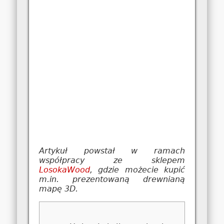
Artykuł powstał w ramach
współpracy ze sklepem
LosokaWood
, gdzie możecie kupić
m.in. prezentowaną drewnianą
mapę 3D.