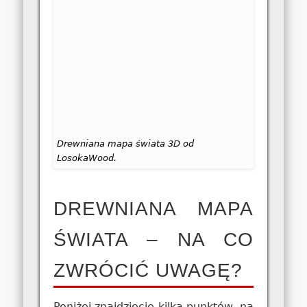
Drewniana mapa świata 3D od
LosokaWood.
DREWNIANA MAPA
ŚWIATA – NA CO
ZWRÓCIĆ UWAGĘ?
Poniżej znajdziecie kilka punktów, na