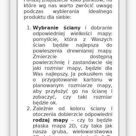
które wg nas warto zwrócić uwagę
podczas wybierania idealnego
produktu dla siebie:
Wybranie ściany
i dobranie
odpowiedniej wielkości mapy:
pomyślcie, która z Waszych
ścian będzie najlepsza do
powieszenia drewnianej mapy.
Zmierzcie dostępną
powierzchnię i zastanówcie się
jaki rozmiar mapy, będzie dla
Was najlepszy. Ja pokusiłem się
o przygotowanie kartonu w
planowanym rozmiarze mapy,
aby przyłożyć go na ścianę i
zobaczyć, czy taki rozmiar
będzie ok.
Zależnie od koloru ściany i
otoczenia dobierzcie odpowiedni
rodzaj mapy
– czy to będzie
płaska mapa 2D, czy taka jak
nasza gruba, wielowarstwowa