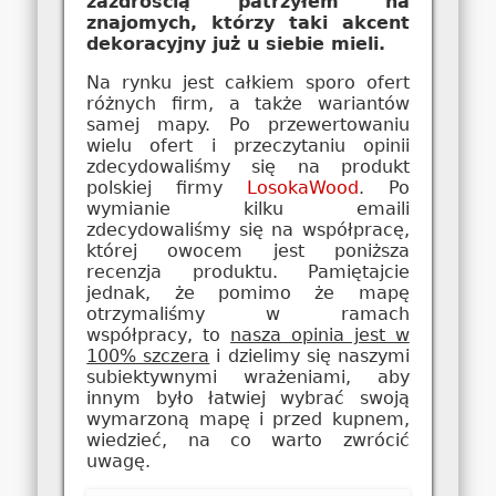
zazdrością patrzyłem na
znajomych, którzy taki akcent
dekoracyjny już u siebie mieli.
Na rynku jest całkiem sporo ofert
różnych firm, a także wariantów
samej mapy. Po przewertowaniu
wielu ofert i przeczytaniu opinii
zdecydowaliśmy się na produkt
polskiej firmy
LosokaWood
. Po
wymianie kilku emaili
zdecydowaliśmy się na współpracę,
której owocem jest poniższa
recenzja produktu. Pamiętajcie
jednak, że pomimo że mapę
otrzymaliśmy w ramach
współpracy, to
nasza opinia jest w
100% szczera
i dzielimy się naszymi
subiektywnymi wrażeniami, aby
innym było łatwiej wybrać swoją
wymarzoną mapę i przed kupnem,
wiedzieć, na co warto zwrócić
uwagę.