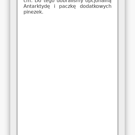
cm. Do tego dobraliśmy opcjonalną
Antarktydę i paczkę dodatkowych
pinezek.