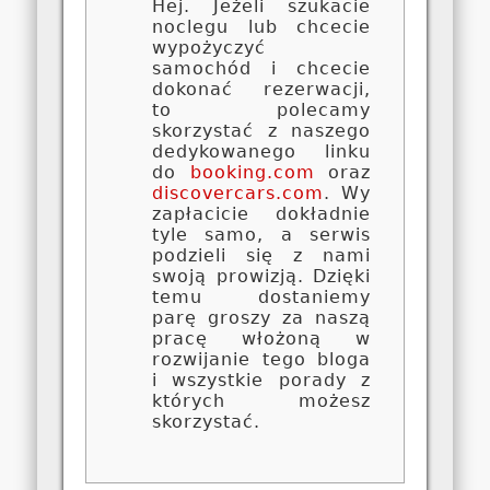
Hej. Jeżeli szukacie
noclegu lub chcecie
wypożyczyć
samochód i chcecie
dokonać rezerwacji,
to polecamy
skorzystać z naszego
dedykowanego linku
do
booking.com
oraz
discovercars.com
. Wy
zapłacicie dokładnie
tyle samo, a serwis
podzieli się z nami
swoją prowizją. Dzięki
temu dostaniemy
parę groszy za naszą
pracę włożoną w
rozwijanie tego bloga
i wszystkie porady z
których możesz
skorzystać.