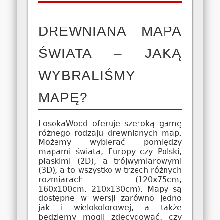
DREWNIANA MAPA
ŚWIATA – JAKĄ
WYBRALIŚMY
MAPĘ?
LosokaWood oferuje szeroką gamę
różnego rodzaju drewnianych map.
Możemy wybierać pomiędzy
mapami świata, Europy czy Polski,
płaskimi (2D), a trójwymiarowymi
(3D), a to wszystko w trzech różnych
rozmiarach (120x75cm,
160x100cm, 210x130cm). Mapy są
dostępne w wersji zarówno jedno
jak i wielokolorowej, a także
będziemy mogli zdecydować, czy