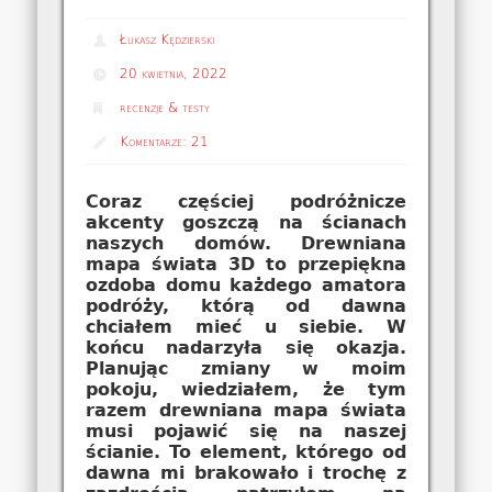
Łukasz Kędzierski
20 kwietnia, 2022
recenzje & testy
Komentarze:
21
Coraz częściej podróżnicze
akcenty goszczą na ścianach
naszych domów. Drewniana
mapa świata 3D to przepiękna
ozdoba domu każdego amatora
podróży, którą od dawna
chciałem mieć u siebie. W
końcu nadarzyła się okazja.
Planując zmiany w moim
pokoju, wiedziałem, że tym
razem drewniana mapa świata
musi pojawić się na naszej
ścianie. To element, którego od
dawna mi brakowało i trochę z