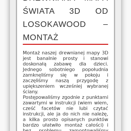
ŚWIATA 3D OD
LOSOKAWOOD –
MONTAŻ
Montaż naszej drewnianej mapy 3D
jest banalnie prosty i stanowi
doskonałą zabawę dla dzieci.
Jednego sobotniego popołudnia
zamknęliśmy się w pokoju i
zaczęliśmy naszą przygodę z
upiększeniem wcześniej wybranej
ściany.
Postępowaliśmy zgodnie z punktami
zawartymi w instrukcji (wiem wiem,
cześć facetów nie lubi czytać
instrukcji, ale ja do nich nie należę,
a kilka prosto opisanych punktów
bardzo ułatwiło montaż całości) i
bez problemu zamontowaliśmy