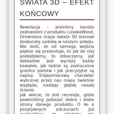
ŚWIATA 3D – EFEKT
KOŃCOWY
Rewelacja – jesteśmy bardzo
zadowoleni z produktu LosokaWood.
Drewniana mapa świata 3D stanowi
doskonałą ozdobę w naszym pokoju.
Nie dość, że od samego wejścia
piękne się prezentuje, to jak do niej
podejdziemy, to zobaczymy, jak
dokładnie jest wycięty każdy
kawałek, jak ładnie są zaznaczone
granice państw i jak precyzyjne są
napisy. Trójwymiarowy charakter
wybranej przez nas mapy świetnie
wygląda, nadając głębię naszej
ścianie.
Jak wiecie, to jest recenzja, gdzie
powinniśmy pokazać dobre i słabe
strony danego produktu. O ile o
pozytywnych odczuciach już