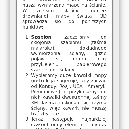
naszą wymarzoną mapę na ścianie.
W wielkim skrócie montaż
drewnianej mapy świata 3D
sprowadza się do poniższych
punktów:
Szablon
: zaczęliśmy od
sklejenia szablonu (taśma
malarska), dokładnego
wymierzenia ściany, gdzie
pojawi się mapa oraz
przyklejeniu papierowego
szablonu do ściany
Wybieramy duże kawałki mapy
(instrukcja sugeruje, aby zacząć
od Kanady, Rosji, USA i Ameryki
Południowej) i przyklejamy do
nich kawałki dwustronnej taśmy
3M. Taśma doskonale się trzyma
ściany, więc kawałki nie muszą
być zbyt duże.
Teraz następuje najbardziej
czasochłonny element – należy