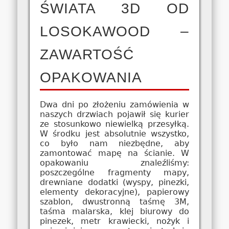
ŚWIATA 3D OD
LOSOKAWOOD –
ZAWARTOŚĆ
OPAKOWANIA
Dwa dni po złożeniu zamówienia w
naszych drzwiach pojawił się kurier
ze stosunkowo niewielką przesyłką.
W środku jest absolutnie wszystko,
co było nam niezbędne, aby
zamontować mapę na ścianie. W
opakowaniu znaleźliśmy:
poszczególne fragmenty mapy,
drewniane dodatki (wyspy, pinezki,
elementy dekoracyjne), papierowy
szablon, dwustronną taśmę 3M,
taśma malarska, klej biurowy do
pinezek, metr krawiecki, nożyk i