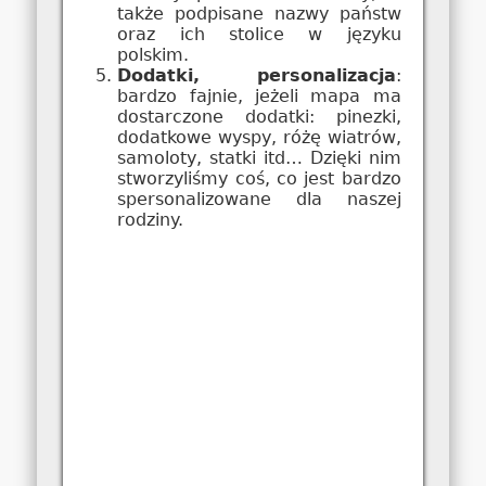
także podpisane nazwy państw
oraz ich stolice w języku
polskim.
Dodatki, personalizacja
:
bardzo fajnie, jeżeli mapa ma
dostarczone dodatki: pinezki,
dodatkowe wyspy, różę wiatrów,
samoloty, statki itd… Dzięki nim
stworzyliśmy coś, co jest bardzo
spersonalizowane dla naszej
rodziny.