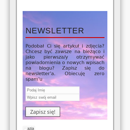
NEWSLETTER
Podobał Ci się artykuł i zdjęcia?
Chcesz być zawsze na bieżąco i
jako
pierwsza/y
otrzymywać
powiadomienia o nowych wpisach
na blogu? Zapisz się do
newsletter'a. Obiecuję zero
spam'u
azja