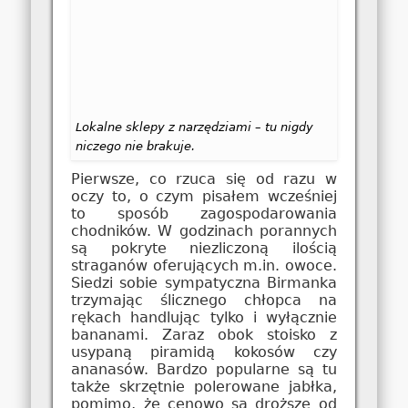
Lokalne sklepy z narzędziami – tu nigdy
niczego nie brakuje.
Pierwsze, co rzuca się od razu w
oczy to, o czym pisałem wcześniej
to sposób zagospodarowania
chodników. W godzinach porannych
są pokryte niezliczoną ilością
straganów oferujących m.in. owoce.
Siedzi sobie sympatyczna Birmanka
trzymając ślicznego chłopca na
rękach handlując tylko i wyłącznie
bananami. Zaraz obok stoisko z
usypaną piramidą kokosów czy
ananasów. Bardzo popularne są tu
także skrzętnie polerowane jabłka,
pomimo, że cenowo są droższe od