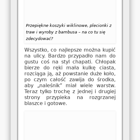
Przepiękne koszyki wiklinowe, plecionki z
traw i wyroby z bambusa – na co tu się
zdecydować?
Wszystko, co najlepsze można kupić
na ulicy. Bardzo przypadło nam do
gustu coś na styl chapati. Chłopak
bierze do ręki mała kulkę ciasta,
rozciąga ją, aż powstanie duże koło,
po czym całość zawija do środka,
aby „naleśnik” miał wiele warstw.
Teraz tylko trochę z jednej i drugiej
strony przypieka na rozgrzanej
blaszce i gotowe.