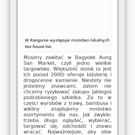
W Rangunie występuje mnóstwo lokalnych
tea house’ów.
Musimy zawitać w Bagyoke Aung
San Market, czyli jedno wielkie
targowisko. Większość stoisk (a jest
ich ponad 2000) oferuje biżuterię i
drogocenne kamienie. Niestety nie
jesteśmy znawcami, zatem nie
chcemy ryzykować zakupu jakiegoś
podrobionego szkiełka. Za to w
części wyrobów z trawy, bambusa i
wikliny znajdujemy mnóstwo
asortymentu dla nas. Jak zwykle:
trzeba długo oglądać, wybierać,
targować się, odchodzić i znowu
wracać. Najważniejsze, aby obie