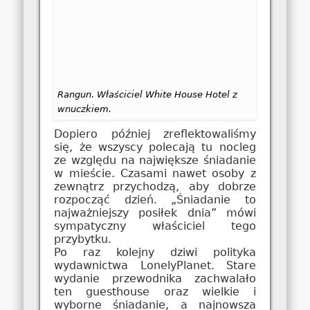
Rangun. Właściciel White House Hotel z
wnuczkiem.
Dopiero później zreflektowaliśmy
się, że wszyscy polecają tu nocleg
ze względu na największe śniadanie
w mieście. Czasami nawet osoby z
zewnątrz przychodzą, aby dobrze
rozpocząć dzień. „Śniadanie to
najważniejszy posiłek dnia” mówi
sympatyczny właściciel tego
przybytku.
Po raz kolejny dziwi polityka
wydawnictwa LonelyPlanet. Stare
wydanie przewodnika zachwalało
ten guesthouse oraz wielkie i
wyborne śniadanie, a najnowsza