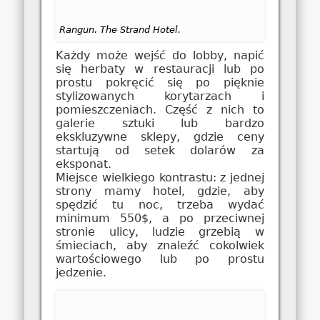
Rangun. The Strand Hotel.
Każdy może wejść do lobby, napić
się herbaty w restauracji lub po
prostu pokręcić się po pięknie
stylizowanych korytarzach i
pomieszczeniach. Część z nich to
galerie sztuki lub bardzo
ekskluzywne sklepy, gdzie ceny
startują od setek dolarów za
eksponat.
Miejsce wielkiego kontrastu: z jednej
strony mamy hotel, gdzie, aby
spędzić tu noc, trzeba wydać
minimum 550$, a po przeciwnej
stronie ulicy, ludzie grzebią w
śmieciach, aby znaleźć cokolwiek
wartościowego lub po prostu
jedzenie.