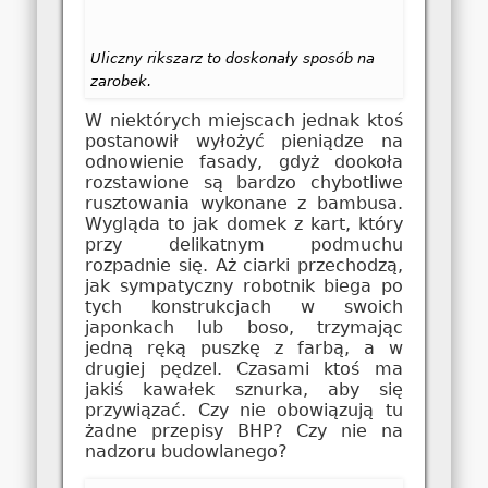
Uliczny rikszarz to doskonały sposób na
zarobek.
W niektórych miejscach jednak ktoś
postanowił wyłożyć pieniądze na
odnowienie fasady, gdyż dookoła
rozstawione są bardzo chybotliwe
rusztowania wykonane z bambusa.
Wygląda to jak domek z kart, który
przy delikatnym podmuchu
rozpadnie się. Aż ciarki przechodzą,
jak sympatyczny robotnik biega po
tych konstrukcjach w swoich
japonkach lub boso, trzymając
jedną ręką puszkę z farbą, a w
drugiej pędzel. Czasami ktoś ma
jakiś kawałek sznurka, aby się
przywiązać. Czy nie obowiązują tu
żadne przepisy BHP? Czy nie na
nadzoru budowlanego?