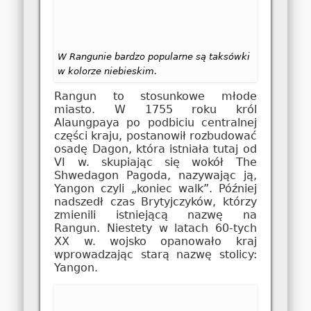
W Rangunie bardzo popularne są taksówki
w kolorze niebieskim.
Rangun to stosunkowe młode
miasto. W 1755 roku król
Alaungpaya po podbiciu centralnej
części kraju, postanowił rozbudować
osadę Dagon, która istniała tutaj od
VI w. skupiając się wokół The
Shwedagon Pagoda, nazywając ją,
Yangon czyli „koniec walk”. Później
nadszedł czas Brytyjczyków, którzy
zmienili istniejącą nazwę na
Rangun. Niestety w latach 60-tych
XX w. wojsko opanowało kraj
wprowadzając starą nazwę stolicy:
Yangon.