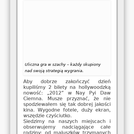
Uliczna gra w szachy – każdy skupiony
nad swoją strategią wygrania.
Aby dobrze zakończyć dzień
kupiliśmy 2 bilety na hollywoodzką
nowość: „2012” w Nay Pyi Daw
Ciemna. Musze przyznać, że nie
spodziewałem się tak dobrej jakości
kina. Wygodne fotele, duży ekran,
wszędzie czyściutko.
Siedzimy na naszych miejscach i
obserwujemy nadciągające całe
rodziny: od maluszków trzymanych