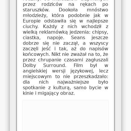
przez rodziców na rękach po
staruszków. Dookoła mnóstwo
młodzieży, która podobnie jak w
Europie odstawiła się w najlepsze
ciuchy. Każdy z nich wchodził z
wielką reklamówką jedzenia: chipsy,
ciastka, napoje. Seans jeszcze
dobrze się nie zaczął, a wszyscy
zaczęli jeść i tak, aż do napisów
końcowych. Nikt nie zważał na to, że
przez chrupanie czasami zagłuszali
Dolby Surround. Film był w
angielskiej wersji językowej, lecz
miejscowym to nie przeszkadzało:
dla nich najważniejsze było
spotkanie z kulturą, samo bycie w
kinie i migający obraz.