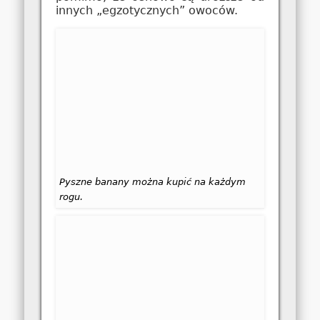
innych „egzotycznych” owoców.
Pyszne banany można kupić na każdym
rogu.