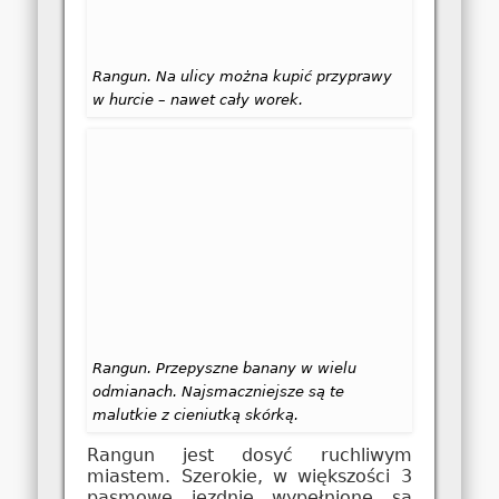
Rangun. Na ulicy można kupić przyprawy
w hurcie – nawet cały worek.
Rangun. Przepyszne banany w wielu
odmianach. Najsmaczniejsze są te
malutkie z cieniutką skórką.
Rangun jest dosyć ruchliwym
miastem. Szerokie, w większości 3
pasmowe jezdnie wypełnione są