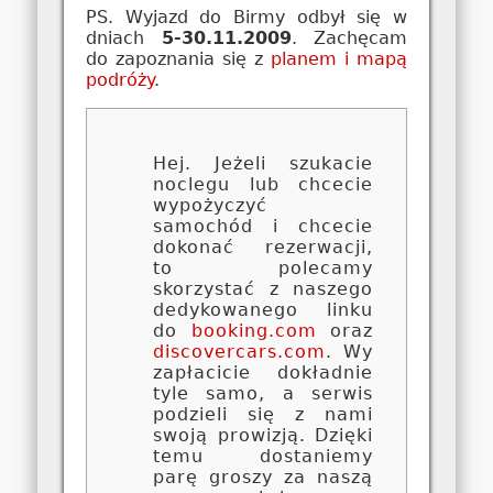
PS. Wyjazd do Birmy odbył się w
dniach
5-30.11.2009
. Zachęcam
do zapoznania się z
planem i mapą
podróży
.
Hej. Jeżeli szukacie
noclegu lub chcecie
wypożyczyć
samochód i chcecie
dokonać rezerwacji,
to polecamy
skorzystać z naszego
dedykowanego linku
do
booking.com
oraz
discovercars.com
. Wy
zapłacicie dokładnie
tyle samo, a serwis
podzieli się z nami
swoją prowizją. Dzięki
temu dostaniemy
parę groszy za naszą