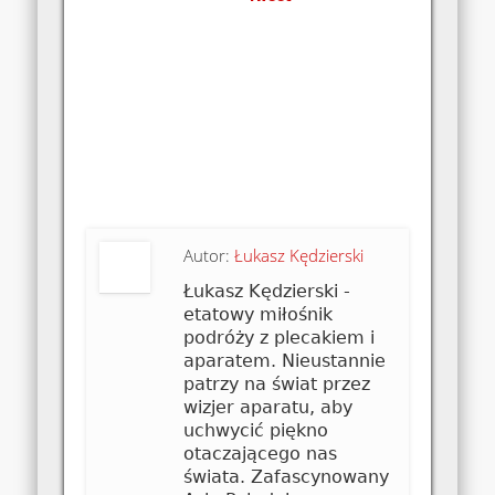
Autor:
Łukasz Kędzierski
Łukasz Kędzierski -
etatowy miłośnik
podróży z plecakiem i
aparatem. Nieustannie
patrzy na świat przez
wizjer aparatu, aby
uchwycić piękno
otaczającego nas
świata. Zafascynowany