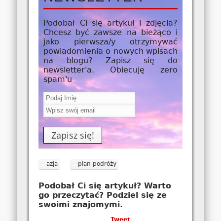
Podobał Ci się artykuł i zdjęcia?
Chcesz być zawsze na bieżąco i
jako
pierwsza/y
otrzymywać
powiadomienia o nowych wpisach
na blogu? Zapisz się do
newsletter'a. Obiecuję zero
spam'u
azja
plan podróży
Podobał Ci się artykuł? Warto
go przeczytać? Podziel się ze
swoimi znajomymi.
Tweet