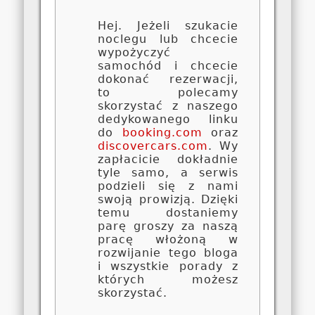
Hej. Jeżeli szukacie
noclegu lub chcecie
wypożyczyć
samochód i chcecie
dokonać rezerwacji,
to polecamy
skorzystać z naszego
dedykowanego linku
do
booking.com
oraz
discovercars.com
. Wy
zapłacicie dokładnie
tyle samo, a serwis
podzieli się z nami
swoją prowizją. Dzięki
temu dostaniemy
parę groszy za naszą
pracę włożoną w
rozwijanie tego bloga
i wszystkie porady z
których możesz
skorzystać.