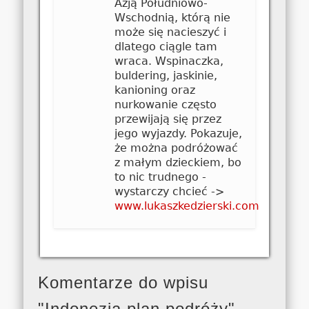
Azją Południowo-
Wschodnią, którą nie
może się nacieszyć i
dlatego ciągle tam
wraca. Wspinaczka,
buldering, jaskinie,
kanioning oraz
nurkowanie często
przewijają się przez
jego wyjazdy. Pokazuje,
że można podróżować
z małym dzieckiem, bo
to nic trudnego -
wystarczy chcieć ->
www.lukaszkedzierski.com
Komentarze do wpisu
"Indonezja plan podróży"