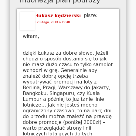
pisze:
łukasz kędzierski
12 lutego, 2013 o 19:48
witam,
dzięki Łukasz za dobre słowo. Jeżeli
chodzi o sposób dostania się to jak
nie masz dużo czasu to tylko samolot
wchodzi w grę. Generalnie aby
znaleźć dobrą opcję trzeba
wypatrywać promocji na loty z
Berlina, Pragi, Warszawy do Jakarty,
Bangkoku, Singapuru, czy Kuala
Lumpur a później to już tanie linie
lotnicze… Jak nie jesteś mocno
ograniczony czasowo, to na parę dni
do przodu można znaleźć na prawdę
dobre promocje (poniżej 2000zł) –
warto przeglądać strony linii
lotniczych latających do tych