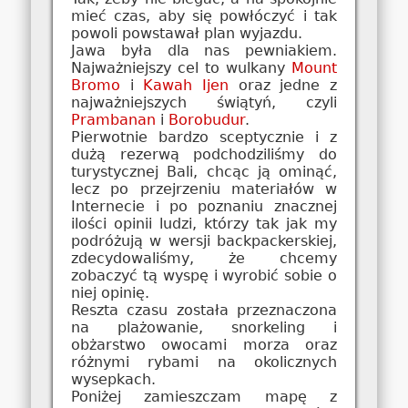
mieć czas, aby się powłóczyć i tak
powoli powstawał plan wyjazdu.
Jawa była dla nas pewniakiem.
Najważniejszy cel to wulkany
Mount
Bromo
i
Kawah Ijen
oraz jedne z
najważniejszych świątyń, czyli
Prambanan
i
Borobudur
.
Pierwotnie bardzo sceptycznie i z
dużą rezerwą podchodziliśmy do
turystycznej Bali, chcąc ją ominąć,
lecz po przejrzeniu materiałów w
Internecie i po poznaniu znacznej
ilości opinii ludzi, którzy tak jak my
podróżują w wersji backpackerskiej,
zdecydowaliśmy, że chcemy
zobaczyć tą wyspę i wyrobić sobie o
niej opinię.
Reszta czasu została przeznaczona
na plażowanie, snorkeling i
obżarstwo owocami morza oraz
różnymi rybami na okolicznych
wysepkach.
Poniżej zamieszczam mapę z