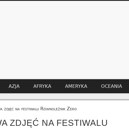
AZJA
AFRYKA
AMERYKA
OCEANIA
a zdjęć na festiwalu Równoleżnik Zero
A ZDJĘĆ NA FESTIWALU