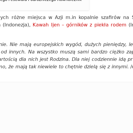
ych różne miejsca w Azji m.in kopalnie szafirów na 
 (Indonezja),
Kawah Ijen – górników z piekła rodem
(I
nie. Nie mają europejskich wygód, dużych pieniędzy, l
od innych. Na wszystko muszą sami bardzo ciężko za
rtością dla nich jest Rodzina. Dla niej codziennie idą 
mo, że mają tak niewiele to chętnie dzielą się z innymi.
/