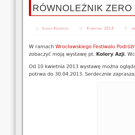
RÓWNOLEŻNIK ZERO
Łukasz Kędzierski
4 kwietnia, 2013
me
W ramach
Wrocławskiego Festiwalu Podróż
zobaczyć moją wystawę pt.
Kolory Azji
. Wc
Od 10 kwietnia 2013 wystawę można ogląd
potrwa do 30.04.2013. Serdecznie zaprasz