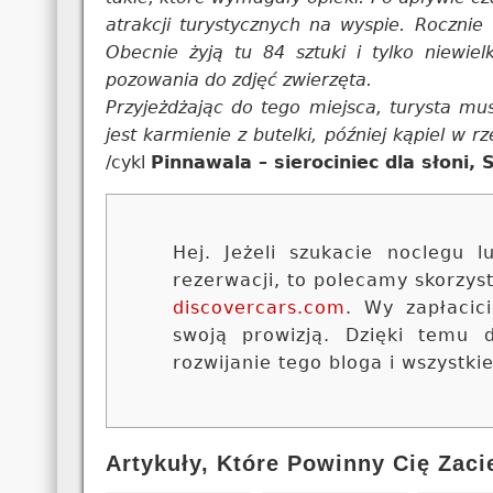
atrakcji turystycznych na wyspie. Rocznie 
Obecnie żyją tu 84 sztuki i tylko niewie
pozowania do zdjęć zwierzęta.
Przyjeżdżając do tego miejsca, turysta m
jest karmienie z butelki, później kąpiel w r
/cykl
Pinnawala – sierociniec dla słoni, 
Hej. Jeżeli szukacie noclegu
rezerwacji, to polecamy skorzy
discovercars.com
. Wy zapłacic
swoją prowizją. Dzięki temu
rozwijanie tego bloga i wszystki
Artykuły, Które Powinny Cię Zaci