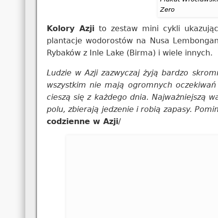
Zero
Kolory Azji
to zestaw mini cykli ukazując
plantacje wodorostów na Nusa Lembongan
Rybaków z Inle Lake (Birma) i wiele innych.
Ludzie w Azji zazwyczaj żyją bardzo skrom
wszystkim nie mają ogromnych oczekiwań 
cieszą się z każdego dnia. Najważniejszą wa
polu, zbierają jedzenie i robią zapasy. Pomi
codzienne w Azji
/