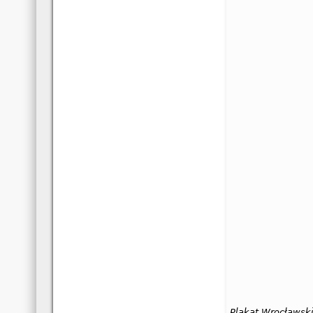
Plakat Wrocławsk