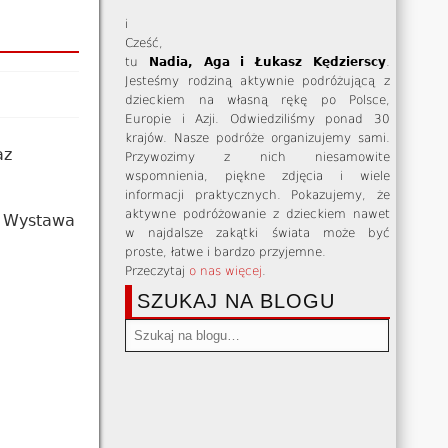
i
Cześć,
tu
Nadia, Aga i Łukasz Kędzierscy
.
Jesteśmy rodziną aktywnie podróżującą z
dzieckiem na własną rękę po Polsce,
Europie i Azji. Odwiedziliśmy ponad 30
krajów. Nasze podróże organizujemy sami.
az
Przywozimy z nich niesamowite
wspomnienia, piękne zdjęcia i wiele
informacji praktycznych. Pokazujemy, że
aktywne podróżowanie z dzieckiem nawet
. Wystawa
w najdalsze zakątki świata może być
proste, łatwe i bardzo przyjemne.
Przeczytaj
o nas więcej
.
SZUKAJ NA BLOGU