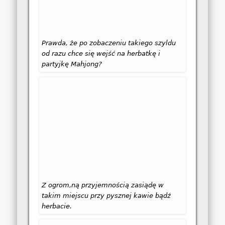
Prawda, że po zobaczeniu takiego szyldu
od razu chce się wejść na herbatkę i
partyjkę Mahjong?
Z ogrom,ną przyjemnością zasiądę w
takim miejscu przy pysznej kawie bądź
herbacie.