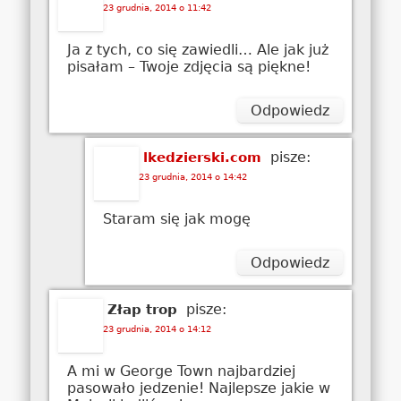
23 grudnia, 2014 o 11:42
Ja z tych, co się zawiedli… Ale jak już
pisałam – Twoje zdjęcia są piękne!
Odpowiedz
pisze:
lkedzierski.com
23 grudnia, 2014 o 14:42
Staram się jak mogę
Odpowiedz
pisze:
Złap trop
23 grudnia, 2014 o 14:12
A mi w George Town najbardziej
pasowało jedzenie! Najlepsze jakie w