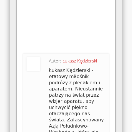
Autor:
Łukasz Kędzierski
Łukasz Kędzierski -
etatowy miłośnik
podróży z plecakiem i
aparatem. Nieustannie
patrzy na świat przez
wizjer aparatu, aby
uchwycić piękno
otaczającego nas
świata. Zafascynowany
Azją Południowo-