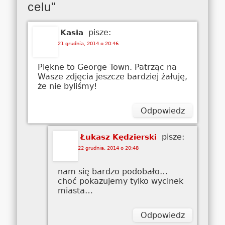
celu"
pisze:
Kasia
21 grudnia, 2014 o 20:46
Piękne to George Town. Patrząc na
Wasze zdjęcia jeszcze bardziej żałuję,
że nie byliśmy!
Odpowiedz
pisze:
Łukasz Kędzierski
22 grudnia, 2014 o 20:48
nam się bardzo podobało…
choć pokazujemy tylko wycinek
miasta…
Odpowiedz