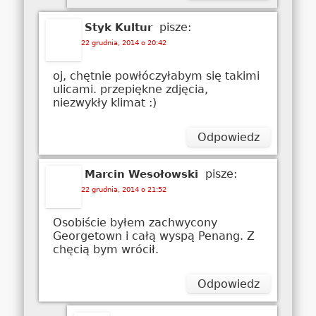
pisze:
Styk Kultur
22 grudnia, 2014 o 20:42
oj, chętnie powłóczyłabym się takimi
ulicami. przepiękne zdjęcia,
niezwykły klimat :)
Odpowiedz
pisze:
Marcin Wesołowski
22 grudnia, 2014 o 21:52
Osobiście byłem zachwycony
Georgetown i całą wyspą Penang. Z
chęcią bym wrócił.
Odpowiedz