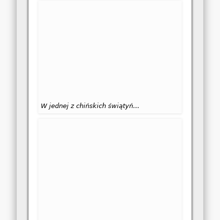
W jednej z chińskich świątyń…