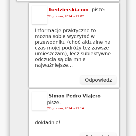
pisze:
lkedzierski.com
22 grudnia, 2014 o 22:07
Informacje praktyczne to
można sobie wyczytać w
przewodniku (choć aktualne na
czas mojej podróży też zawsze
umieszczam), lecz subiektywne
odczucia są dla mnie
najważniejsze…
Odpowiedz
Simon Pedro Viajero
pisze:
22 grudnia, 2014 o 22:14
dokładnie!