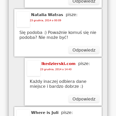
Odpowiedz
pisze:
Natalia Watras
23 grudnia, 2014 o 00:09
Się podoba :) Poważnie komuś się nie
podoba? Nie może być!
Odpowiedz
pisze:
lkedzierski.com
23 grudnia, 2014 o 14:43
Każdy inaczej odbiera dane
miejsce i bardzo dobrze :)
Odpowiedz
pisze:
Where is Juli