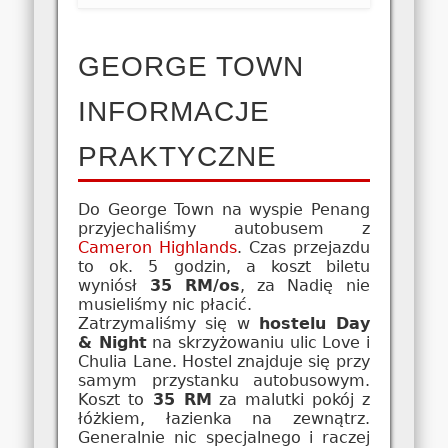
GEORGE TOWN
INFORMACJE
PRAKTYCZNE
Do George Town na wyspie Penang
przyjechaliśmy autobusem z
Cameron Highlands
. Czas przejazdu
to ok. 5 godzin, a koszt biletu
wyniósł
35 RM/os
, za Nadię nie
musieliśmy nic płacić.
Zatrzymaliśmy się w
hostelu Day
& Night
na skrzyżowaniu ulic Love i
Chulia Lane. Hostel znajduje się przy
samym przystanku autobusowym.
Koszt to
35 RM
za malutki pokój z
łóżkiem, łazienka na zewnątrz.
Generalnie nic specjalnego i raczej