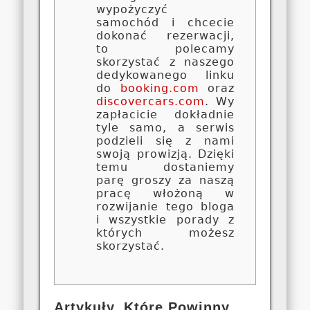
wypożyczyć
samochód i chcecie
dokonać rezerwacji,
to polecamy
skorzystać z naszego
dedykowanego linku
do
booking.com
oraz
discovercars.com
. Wy
zapłacicie dokładnie
tyle samo, a serwis
podzieli się z nami
swoją prowizją. Dzięki
temu dostaniemy
parę groszy za naszą
pracę włożoną w
rozwijanie tego bloga
i wszystkie porady z
których możesz
skorzystać.
Artykuły, Które Powinny