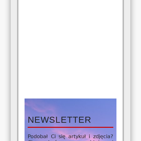
NEWSLETTER
Podobał Ci się artykuł i zdjęcia?