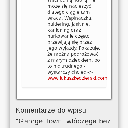
Wschodnią, którą nie
może się nacieszyć i
dlatego ciągle tam
wraca. Wspinaczka,
buldering, jaskinie,
kanioning oraz
nurkowanie często
przewijają się przez
jego wyjazdy. Pokazuje,
że można podróżować
z małym dzieckiem, bo
to nic trudnego -
wystarczy chcieć ->
www.lukaszkedzierski.com
Komentarze do wpisu
"George Town, włóczęga bez