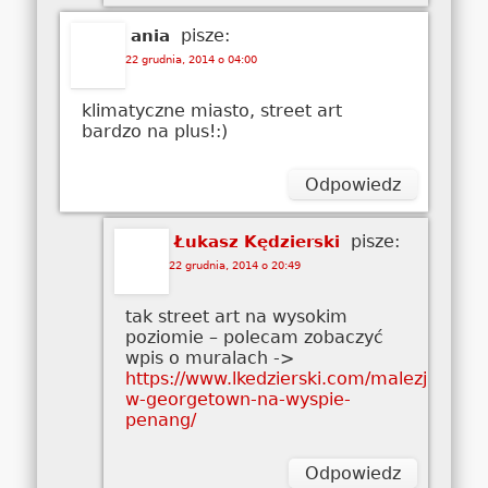
pisze:
ania
22 grudnia, 2014 o 04:00
klimatyczne miasto, street art
bardzo na plus!:)
Odpowiedz
pisze:
Łukasz Kędzierski
22 grudnia, 2014 o 20:49
tak street art na wysokim
poziomie – polecam zobaczyć
wpis o muralach ->
https://www.lkedzierski.com/malezja/mura
w-georgetown-na-wyspie-
penang/
Odpowiedz