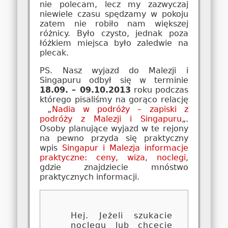
nie polecam, lecz my zazwyczaj
niewiele czasu spędzamy w pokoju
zatem nie robiło nam większej
różnicy. Było czysto, jednak poza
łóżkiem miejsca było zaledwie na
plecak.
PS. Nasz wyjazd do Malezji i
Singapuru odbył się w terminie
18.09. – 09.10.2013
roku podczas
którego pisaliśmy na gorąco relację
„
Nadia w podróży – zapiski z
podróży z Malezji i Singapuru
„.
Osoby planujące wyjazd w te rejony
na pewno przyda się praktyczny
wpis
Singapur i Malezja informacje
praktyczne: ceny, wiza, noclegi
,
gdzie znajdziecie mnóstwo
praktycznych informacji.
Hej. Jeżeli szukacie
noclegu lub chcecie