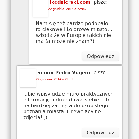
pisze:
lkedzierski.com
22 grudnia, 2014 o 22:06
Nam się też bardzo podobało…
to ciekawe i kolorowe miasto…
szkoda że w Europie takich nie
ma (a może nie znam?)
Odpowiedz
pisze:
Simon Pedro Viajero
22 grudnia, 2014 o 21:53
lubię wpisy gdzie mało praktycznych
informacji, a dużo dawki siebie… to
najbardziej zachęca do osobistego
poznania miasta + rewelacyjne
zdjęcia! ;)
Odpowiedz