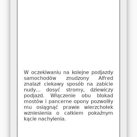
W oczekiwaniu na kolejne podjazdy
samochodów znudzony Alfred
znalazł ciekawy sposób na zabicie
nudy… dosyć stromy, dziewiczy
podjazd. Włączenie obu blokad
mostów i pancerne opony pozwoliły
mu osiągnąć prawie wierzchołek
wzniesienia o całkiem pokaźnym
kącie nachylenia.