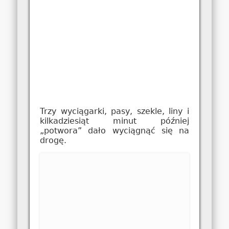
Trzy wyciągarki, pasy, szekle, liny i
kilkadziesiąt minut później
„potwora” dało wyciągnąć się na
drogę.