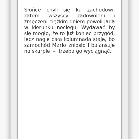
Słońce chyli się ku zachodowi,
zatem wszyscy zadowoleni i
zmęczeni ciężkim dniem powoli jadą
w kierunku noclegu. Wydawać by
się mogło, że to już koniec przygód,
lecz nagle cała kolumnada staje, bo
samochód Mario zniosło i balansuje
na skarpie – trzeba go wyciągnąć.