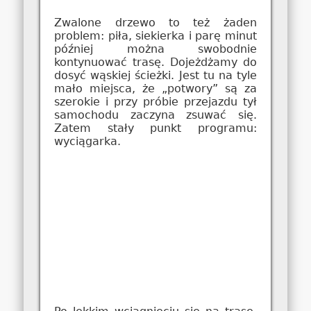
Zwalone drzewo to też żaden
problem: piła, siekierka i parę minut
później można swobodnie
kontynuować trasę. Dojeżdżamy do
dosyć wąskiej ścieżki. Jest tu na tyle
mało miejsca, że „potwory” są za
szerokie i przy próbie przejazdu tył
samochodu zaczyna zsuwać się.
Zatem stały punkt programu:
wyciągarka.