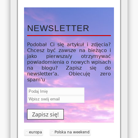
NEWSLETTER
Podobał Ci się artykuł i zdjęcia?
Chcesz być zawsze na bieżąco i
jako
pierwsza/y
otrzymywać
powiadomienia o nowych wpisach
na blogu? Zapisz się do
newsletter'a. Obiecuję zero
spam'u
europa
Polska na weekend