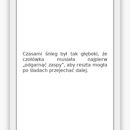
Czasami śnieg był tak głęboki, że
czołówka musiała najpierw
„odgarnąć zaspy”, aby reszta mogła
po śladach przejechać dalej.