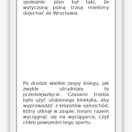
spokojnie: plan był taki, że
wytyczoną polną trasą mieliśmy
dojechać do Wrocławia.
Po drodze wielkie zaspy śniegu, jak
zwykle utrudniały to
przedsięwzięcie. Czasami trzeba
było użyć ulubionego kinetyka, aby
wyprowadzić z kłopotów samochód,
który utknął w zaspie. Innym razem
wyciągnąć się na wyciągarce, czyli
chleb powszedni tego sportu.