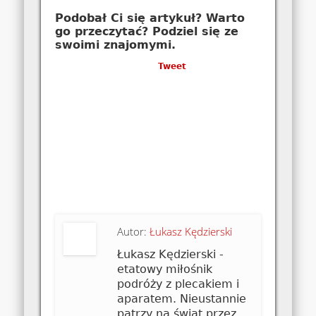
Podobał Ci się artykuł? Warto
go przeczytać? Podziel się ze
swoimi znajomymi.
Tweet
Autor:
Łukasz Kędzierski
Łukasz Kędzierski -
etatowy miłośnik
podróży z plecakiem i
aparatem. Nieustannie
patrzy na świat przez