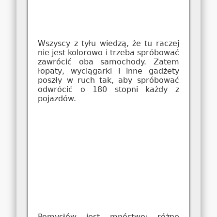
Wszyscy z tyłu wiedzą, że tu raczej
nie jest kolorowo i trzeba spróbować
zawrócić oba samochody. Zatem
łopaty, wyciągarki i inne gadżety
poszły w ruch tak, aby spróbować
odwrócić o 180 stopni każdy z
pojazdów.
Pomysłów jest mnóstwo: różne