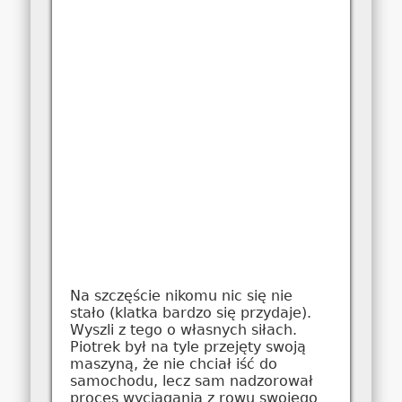
Na szczęście nikomu nic się nie
stało (klatka bardzo się przydaje).
Wyszli z tego o własnych siłach.
Piotrek był na tyle przejęty swoją
maszyną, że nie chciał iść do
samochodu, lecz sam nadzorował
proces wyciągania z rowu swojego