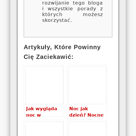
rozwijanie tego bloga
i wszystkie porady z
których możesz
skorzystać.
Artykuły, Które Powinny
Cię Zaciekawić:
Jak wygląda
Noc jak
noc w
dzień? Nocne
Karkonoszach?
zdjęcia
Karkonoszy.