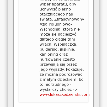
wizjer aparatu, aby
uchwycić piękno
otaczającego nas
świata. Zafascynowany
Azją Południowo-
Wschodnią, którą nie
może się nacieszyć i
dlatego ciągle tam
wraca. Wspinaczka,
buldering, jaskinie,
kanioning oraz
nurkowanie często
przewijają się przez
jego wyjazdy. Pokazuje,
że można podróżować
z małym dzieckiem, bo
to nic trudnego -
wystarczy chcieć ->
www.lukaszkedzierski.com