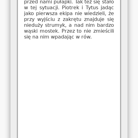
przed nami pułapki. Tak też się stało
w tej sytuacji. Piotrek i Tytus jadąc
jako pierwsza ekipa nie wiedzieli, że
przy wyjściu z zakrętu znajduje się
nieduży strumyk, a nad nim bardzo
wąski mostek. Przez to nie zmieścili
się na nim wpadając w rów.