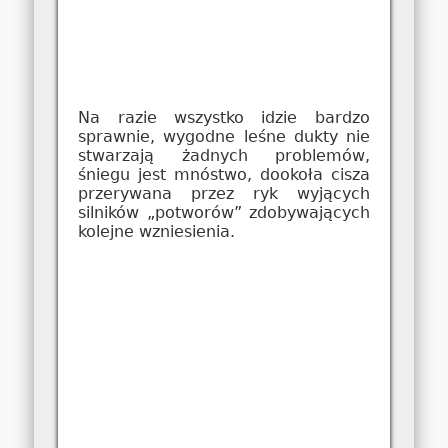
Na razie wszystko idzie bardzo
sprawnie, wygodne leśne dukty nie
stwarzają żadnych problemów,
śniegu jest mnóstwo, dookoła cisza
przerywana przez ryk wyjących
silników „potworów” zdobywających
kolejne wzniesienia.