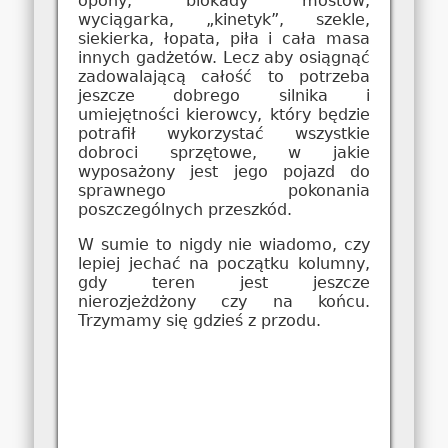
opony, blokady mostów,
wyciągarka, „kinetyk”, szekle,
siekierka, łopata, piła i cała masa
innych gadżetów. Lecz aby osiągnąć
zadowalającą całość to potrzeba
jeszcze dobrego silnika i
umiejętności kierowcy, który będzie
potrafił wykorzystać wszystkie
dobroci sprzętowe, w jakie
wyposażony jest jego pojazd do
sprawnego pokonania
poszczególnych przeszkód.
W sumie to nigdy nie wiadomo, czy
lepiej jechać na początku kolumny,
gdy teren jest jeszcze
nierozjeżdżony czy na końcu.
Trzymamy się gdzieś z przodu.