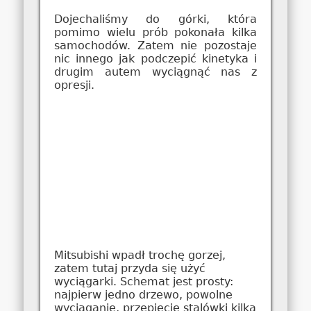
Dojechaliśmy do górki, która
pomimo wielu prób pokonała kilka
samochodów. Zatem nie pozostaje
nic innego jak podczepić kinetyka i
drugim autem wyciągnąć nas z
opresji.
Mitsubishi wpadł trochę gorzej,
zatem tutaj przyda się użyć
wyciągarki. Schemat jest prosty:
najpierw jedno drzewo, powolne
wyciąganie, przepięcie stalówki kilka