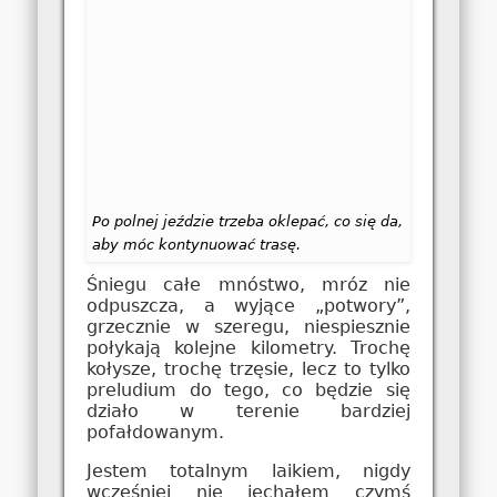
Po polnej jeździe trzeba oklepać, co się da,
aby móc kontynuować trasę.
Śniegu całe mnóstwo, mróz nie
odpuszcza, a wyjące „potwory”,
grzecznie w szeregu, niespiesznie
połykają kolejne kilometry. Trochę
kołysze, trochę trzęsie, lecz to tylko
preludium do tego, co będzie się
działo w terenie bardziej
pofałdowanym.
Jestem totalnym laikiem, nigdy
wcześniej nie jechałem czymś