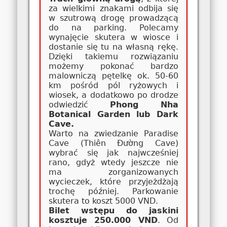
za wielkimi znakami odbija się
w szutrową drogę prowadzącą
do na parking. Polecamy
wynajęcie skutera w wiosce i
dostanie się tu na własną rękę.
Dzięki takiemu rozwiązaniu
możemy pokonać bardzo
malowniczą pętelkę ok. 50-60
km pośród pól ryżowych i
wiosek, a dodatkowo po drodze
odwiedzić
Phong Nha
Botanical Garden lub Dark
Cave.
Warto na zwiedzanie Paradise
Cave (Thiên Đường Cave)
wybrać się jak najwcześniej
rano, gdyż wtedy jeszcze nie
ma zorganizowanych
wycieczek, które przyjeżdżają
trochę później. Parkowanie
skutera to koszt 5000 VND.
Bilet wstępu do jaskini
kosztuje 250.000 VND
. Od