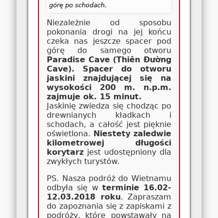
górę po schodach.
Niezależnie od sposobu
pokonania drogi na jej końcu
czeka nas jeszcze spacer pod
górę do samego otworu
Paradise Cave (Thiên Đường
Cave). Spacer do otworu
jaskini znajdującej się na
wysokości 200 m. n.p.m.
zajmuje ok. 15 minut.
Jaskinię zwiedza się chodząc po
drewnianych kładkach i
schodach, a całość jest pięknie
oświetlona.
Niestety zaledwie
kilometrowej długości
korytarz
jest udostępniony dla
zwykłych turystów.
PS. Nasza podróż do Wietnamu
odbyła się w
terminie 16.02-
12.03.2018 roku
. Zapraszam
do zapoznania się z zapiskami z
podróży, które powstawały na