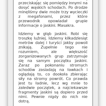
przeciskając się pomiędzy innymi na
dosyć wąskich schodach. Po drodze
minęliśmy dwie może trzy wycieczki
z megafonami, przez które
przewodnik opowiadał grupie
informacje o jaskini. Masakra.
Idziemy w głąb jaskini. Robi się
troszkę luźniej. Idziemy kilkadziesiąt
metrów dalej i turyści jakby powoli
znikają. Zupełnie tego nie
rozumiem, ale większość
zorganizowanych grup zatrzymuje
się na samym początku jaskini.
Zaraz po pokonaniu stromych
schodów zasiadają na ławkach i
oglądają to, co dookoła zbierając
siły na stromy powrót. Co prawda
jest tu ładnie, lecz wg mnie to
zaledwie początek, a najciekawsze
fragmenty jaskini są dopiero przed
nimi. Pewnie nigdy do nich nie
dotrą.