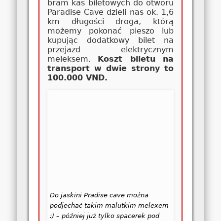
bram kas biletowych do otworu
Paradise Cave dzieli nas ok. 1,6
km długości droga, którą
możemy pokonać pieszo lub
kupując dodatkowy bilet na
przejazd elektrycznym
meleksem.
Koszt biletu na
transport w dwie strony to
100.000 VND.
Do jaskini Pradise cave można
podjechać takim malutkim melexem
:) – później już tylko spacerek pod