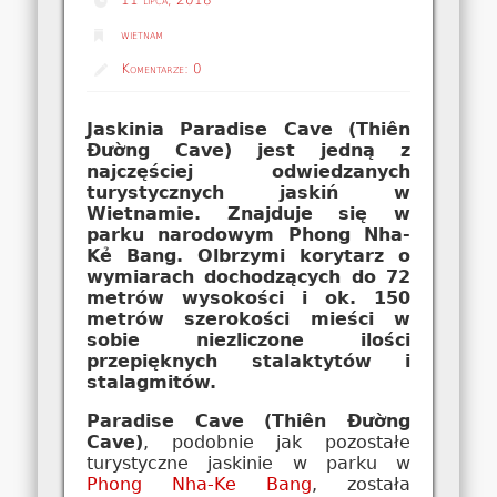
wietnam
Komentarze:
0
Jaskinia Paradise Cave (Thiên
Đường Cave) jest jedną z
najczęściej odwiedzanych
turystycznych jaskiń w
Wietnamie. Znajduje się w
parku narodowym Phong Nha-
Kẻ Bang. Olbrzymi korytarz o
wymiarach dochodzących do 72
metrów wysokości i ok. 150
metrów szerokości mieści w
sobie niezliczone ilości
przepięknych stalaktytów i
stalagmitów.
Paradise Cave (Thiên Đường
Cave)
, podobnie jak pozostałe
turystyczne jaskinie w parku w
Phong Nha-Ke Bang
, została