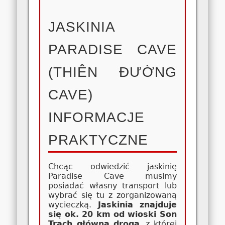
JASKINIA
PARADISE CAVE
(THIÊN ĐƯỜNG
CAVE)
INFORMACJE
PRAKTYCZNE
Chcąc odwiedzić jaskinię
Paradise Cave musimy
posiadać własny transport lub
wybrać się tu z zorganizowaną
wycieczką.
Jaskinia znajduje
się ok. 20 km od wioski Son
Trach główną drogą
, z której