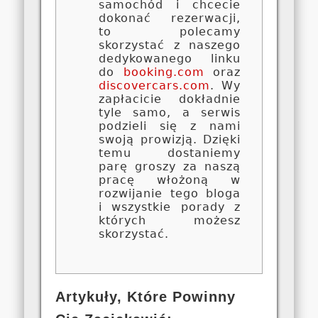
samochód i chcecie
dokonać rezerwacji,
to polecamy
skorzystać z naszego
dedykowanego linku
do
booking.com
oraz
discovercars.com
. Wy
zapłacicie dokładnie
tyle samo, a serwis
podzieli się z nami
swoją prowizją. Dzięki
temu dostaniemy
parę groszy za naszą
pracę włożoną w
rozwijanie tego bloga
i wszystkie porady z
których możesz
skorzystać.
Artykuły, Które Powinny