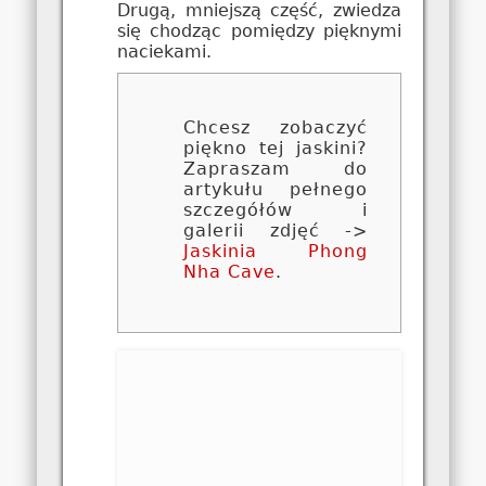
Drugą, mniejszą część, zwiedza
się chodząc pomiędzy pięknymi
naciekami.
Chcesz zobaczyć
piękno tej jaskini?
Zapraszam do
artykułu pełnego
szczegółów i
galerii zdjęć ->
Jaskinia Phong
Nha Cave
.