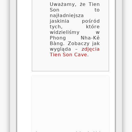
Uważamy, że Tien
Son to
najładniejsza
jaskinia pośród
tych, które
widzieliśmy w
Phong Nha-Kẻ
Bàng. Zobaczy jak
wygląda –
zdjęcia
Tien Son Cave
.