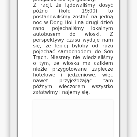
Z racji, że lądowaliśmy dosyć
późno (koło 19:00) to
postanowiliśmy zostać na jedną
noc w Dong Hoi i na drugi dzień
rano pojechaliśmy lokalnym
autobusem do wioski. Z
perspektywy czasu wydaje nam
się, że lepiej byłoby od razu
pojechać samochodem do Sơn
Trạch. Niestety nie wiedzieliśmy
o tym, że wioska ma całkiem
nieźle przygotowane zaplecze
hotelowe i jedzeniowe, więc
nawet przyjeżdżając tam
późnym wieczorem wszystko
załatwimy i najemy się.