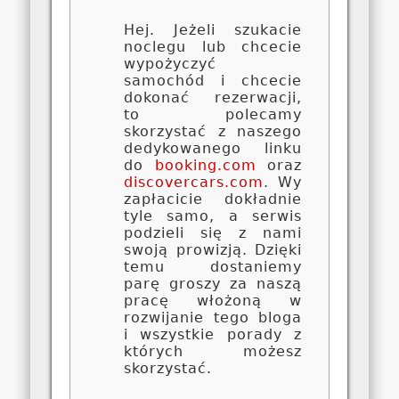
Hej. Jeżeli szukacie
noclegu lub chcecie
wypożyczyć
samochód i chcecie
dokonać rezerwacji,
to polecamy
skorzystać z naszego
dedykowanego linku
do
booking.com
oraz
discovercars.com
. Wy
zapłacicie dokładnie
tyle samo, a serwis
podzieli się z nami
swoją prowizją. Dzięki
temu dostaniemy
parę groszy za naszą
pracę włożoną w
rozwijanie tego bloga
i wszystkie porady z
których możesz
skorzystać.