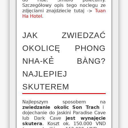
Szczegółowy opis tego noclegu ze
zdjęciami znajdziecie tutaj ->
Tuan
Ha Hotel
.
JAK ZWIEDZAĆ
OKOLICĘ PHONG
NHA-KẺ BÀNG?
NAJLEPIEJ
SKUTEREM
Najlepszym sposobem na
zwiedzanie okolic Son Trach
i
dojechanie do jaskini Paradise Cave
lub Dark Cave
jest wynajęcie
skutera
. Koszt ok. 150.000 VND