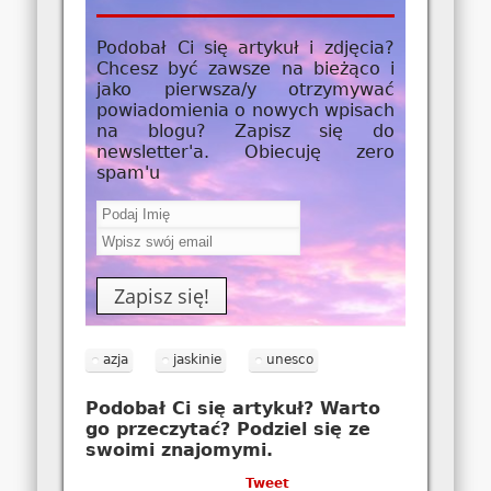
Podobał Ci się artykuł i zdjęcia?
Chcesz być zawsze na bieżąco i
jako
pierwsza/y
otrzymywać
powiadomienia o nowych wpisach
na blogu? Zapisz się do
newsletter'a. Obiecuję zero
spam'u
azja
jaskinie
unesco
Podobał Ci się artykuł? Warto
go przeczytać? Podziel się ze
swoimi znajomymi.
Tweet