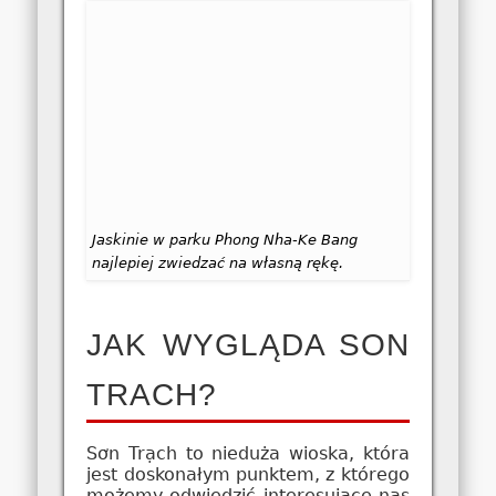
Jaskinie w parku Phong Nha-Ke Bang
najlepiej zwiedzać na własną rękę.
JAK WYGLĄDA SON
TRACH?
Sơn Trạch to nieduża wioska, która
jest doskonałym punktem, z którego
możemy odwiedzić interesujące nas