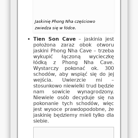
Jaskinię Phong Nha częściowo
zwiedza się w łódce.
Tien Son Cave
– jaskinia jest
położona zaraz obok otworu
jaskini Phong Nha Cave – trzeba
wykupić łączoną wycieczkę
łódką z Phong Nha Cave.
Wystarczy pokonać ok. 300
schodów, aby wspiąć się do jej
wejścia. Uwierzcie mi –
stosunkowo niewielki trud będzie
nam sowicie wynagrodzony.
Niewiele osób decyduje się na
pokonanie tych schodów, więc
jest wysoce prawdopodobne, że
jaskinię będziemy mieli tylko dla
siebie.