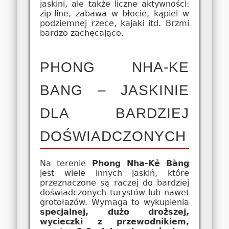
jaskini, ale także liczne aktywności:
zip-line, zabawa w błocie, kąpiel w
podziemnej rzece, kajaki itd. Brzmi
bardzo zachęcająco.
PHONG NHA-KE
BANG – JASKINIE
DLA BARDZIEJ
DOŚWIADCZONYCH
Na terenie
Phong Nha-Kẻ Bàng
jest wiele innych jaskiń, które
przeznaczone są raczej do bardziej
doświadczonych turystów lub nawet
grotołazów. Wymaga to wykupienia
specjalnej, dużo droższej,
wycieczki z przewodnikiem,