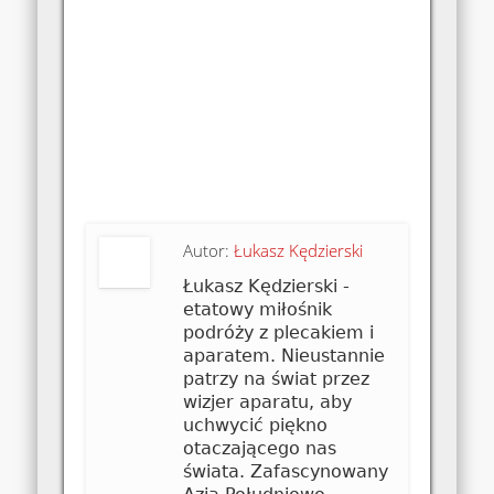
Autor:
Łukasz Kędzierski
Łukasz Kędzierski -
etatowy miłośnik
podróży z plecakiem i
aparatem. Nieustannie
patrzy na świat przez
wizjer aparatu, aby
uchwycić piękno
otaczającego nas
świata. Zafascynowany