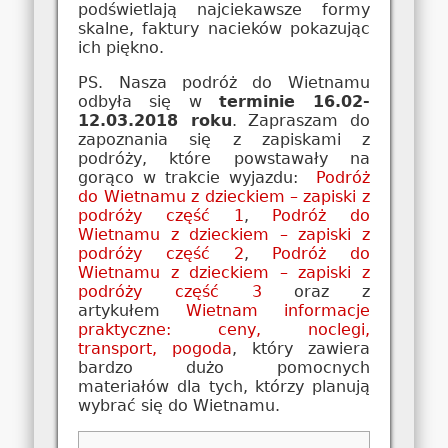
podświetlają najciekawsze formy
skalne, faktury nacieków pokazując
ich piękno.
PS. Nasza podróż do Wietnamu
odbyła się w
terminie 16.02-
12.03.2018 roku
. Zapraszam do
zapoznania się z zapiskami z
podróży, które powstawały na
gorąco w trakcie wyjazdu:
Podróż
do Wietnamu z dzieckiem – zapiski z
podróży część 1
,
Podróż do
Wietnamu z dzieckiem – zapiski z
podróży część 2
,
Podróż do
Wietnamu z dzieckiem – zapiski z
podróży część 3
oraz z
artykułem
Wietnam informacje
praktyczne: ceny, noclegi,
transport, pogoda
, który zawiera
bardzo dużo pomocnych
materiałów dla tych, którzy planują
wybrać się do Wietnamu.