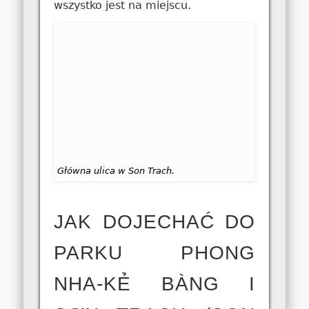
wszystko jest na miejscu.
Główna ulica w Son Trach.
JAK DOJECHAĆ DO
PARKU PHONG
NHA-KẺ BÀNG I