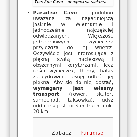
Tien Son Cave – przepiękna jaskinia
Paradise Cave
– podobno
uważana za najładniejszą
jaskinię w Wietnamie i
jednocześnie najczęściej
odwiedzanych. Większość
jednodniowych wycieczek
przyjeżdża do jej wnętrz.
Oczywiście jest interesująca z
piękną szatą naciekową i
obszernymi korytarzami, lecz
ilości wycieczek, tłumy, hałas
zdecydowanie psują odbiór jej
piękna. Aby się do niej dostać,
wymagany jest własny
transport
(rower, skuter,
samochód, taksówka), gdyż
oddalona jest od Son Trach o ok.
20 km.
Zobacz
Paradise