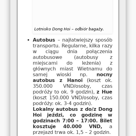
Lotnisko Dong Hoi – odbiór bagaży.
Autobus
– najłatwiejszy sposób
transportu. Regularne, kilka razy
w ciągu dnia połączenia
autobusowe (autobusy z
miejscami do leżenia) z
głównych miast Wietnamu do
samej wioski np.
nocny
autobus z Hanoi
(koszt ok.
350.000 VND/osoby, czas
podróży to ok. 9 godzin),
z Hue
(koszt 150.000 VND/osoby, czas
podróży: ok. 3-4 godzin).
Lokalny autobus z do/z Dong
Hoi jeździ, co godzinę w
godzinach 7:00 – 17:00.
Bilet
kosztuje 40.000 VND,
a
przejazd trwa ok. 1,5 – 2 godzin.