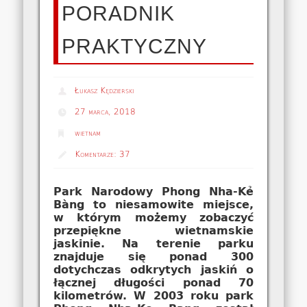
PORADNIK
PRAKTYCZNY
Łukasz Kędzierski
27 marca, 2018
wietnam
Komentarze:
37
Park Narodowy Phong Nha-Kẻ
Bàng to niesamowite miejsce,
w którym możemy zobaczyć
przepiękne wietnamskie
jaskinie. Na terenie parku
znajduje się ponad 300
dotychczas odkrytych jaskiń o
łącznej długości ponad 70
kilometrów. W 2003 roku park