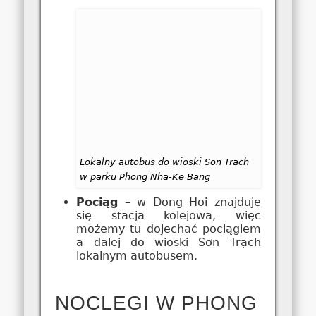
Lokalny autobus do wioski Son Trach
w parku Phong Nha-Ke Bang
Pociąg
– w Dong Hoi znajduje
się stacja kolejowa, więc
możemy tu dojechać pociągiem
a dalej do wioski Sơn Trạch
lokalnym autobusem.
NOCLEGI W PHONG