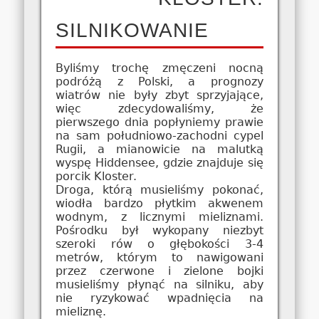
SILNIKOWANIE
Byliśmy trochę zmęczeni nocną
podróżą z Polski, a prognozy
wiatrów nie były zbyt sprzyjające,
więc zdecydowaliśmy, że
pierwszego dnia popłyniemy prawie
na sam południowo-zachodni cypel
Rugii, a mianowicie na malutką
wyspę Hiddensee, gdzie znajduje się
porcik Kloster.
Droga, którą musieliśmy pokonać,
wiodła bardzo płytkim akwenem
wodnym, z licznymi mieliznami.
Pośrodku był wykopany niezbyt
szeroki rów o głębokości 3-4
metrów, którym to nawigowani
przez czerwone i zielone bojki
musieliśmy płynąć na silniku, aby
nie ryzykować wpadnięcia na
mieliznę.