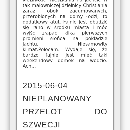
tak malowniczej dzielnicy Christiania
zaraz obok zacumowanych,
przerobionych na domy łodzi, to
dodatkowy atut. Fajnie jest obudzić
się rano w środku miasta i móc
wyjść złapać kilka pierwszych
promieni słońca na pokładzie
jachtu. Niesamowity
klimat.Polecam. Wydaje się, że
bardzo fajnie jest mieć taki
weekendowy domek na wodzie.
Ach…
2015-06-04
NIEPLANOWANY
PRZELOT DO
SZWECJI