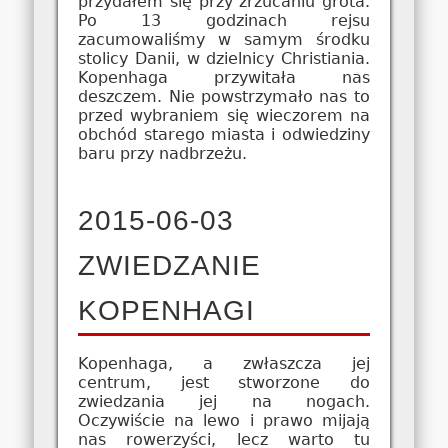
przydałem się przy zrzucaniu grota.
Po 13 godzinach rejsu
zacumowaliśmy w samym środku
stolicy Danii, w dzielnicy Christiania.
Kopenhaga przywitała nas
deszczem. Nie powstrzymało nas to
przed wybraniem się wieczorem na
obchód starego miasta i odwiedziny
baru przy nadbrzeżu.
2015-06-03
ZWIEDZANIE
KOPENHAGI
Kopenhaga, a zwłaszcza jej
centrum, jest stworzone do
zwiedzania jej na nogach.
Oczywiście na lewo i prawo mijają
nas rowerzyści, lecz warto tu