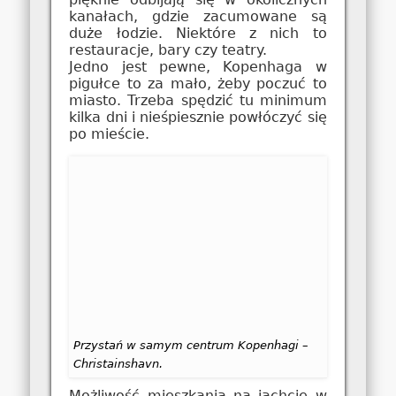
kanałach, gdzie zacumowane są
duże łodzie. Niektóre z nich to
restauracje, bary czy teatry.
Jedno jest pewne, Kopenhaga w
pigułce to za mało, żeby poczuć to
miasto. Trzeba spędzić tu minimum
kilka dni i nieśpiesznie powłóczyć się
po mieście.
Przystań w samym centrum Kopenhagi –
Christainshavn.
Możliwość mieszkania na jachcie w