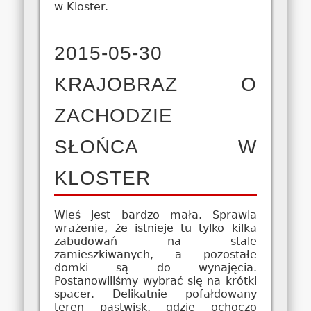
w Kloster.
2015-05-30
KRAJOBRAZ O
ZACHODZIE
SŁOŃCA W
KLOSTER
Wieś jest bardzo mała. Sprawia
wrażenie, że istnieje tu tylko kilka
zabudowań na stale
zamieszkiwanych, a pozostałe
domki są do wynajęcia.
Postanowiliśmy wybrać się na krótki
spacer. Delikatnie pofałdowany
teren pastwisk, gdzie ochoczo