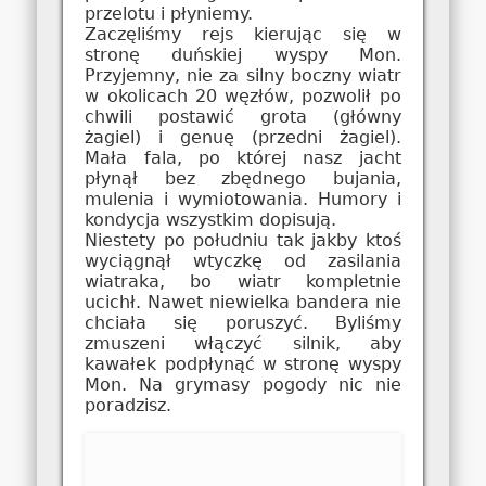
przelotu i płyniemy.
Zaczęliśmy rejs kierując się w
stronę duńskiej wyspy Mon.
Przyjemny, nie za silny boczny wiatr
w okolicach 20 węzłów, pozwolił po
chwili postawić grota (główny
żagiel) i genuę (przedni żagiel).
Mała fala, po której nasz jacht
płynął bez zbędnego bujania,
mulenia i wymiotowania. Humory i
kondycja wszystkim dopisują.
Niestety po południu tak jakby ktoś
wyciągnął wtyczkę od zasilania
wiatraka, bo wiatr kompletnie
ucichł. Nawet niewielka bandera nie
chciała się poruszyć. Byliśmy
zmuszeni włączyć silnik, aby
kawałek podpłynąć w stronę wyspy
Mon. Na grymasy pogody nic nie
poradzisz.