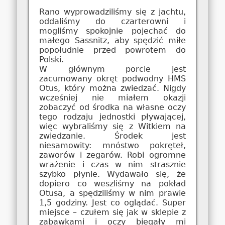
Rano wyprowadziliśmy się z jachtu,
oddaliśmy do czarterowni i
mogliśmy spokojnie pojechać do
małego Sassnitz, aby spędzić miłe
popołudnie przed powrotem do
Polski.
W głównym porcie jest
zacumowany okręt podwodny HMS
Otus, który można zwiedzać. Nigdy
wcześniej nie miałem okazji
zobaczyć od środka na własne oczy
tego rodzaju jednostki pływającej,
więc wybraliśmy się z Witkiem na
zwiedzanie. Środek jest
niesamowity: mnóstwo pokręteł,
zaworów i zegarów. Robi ogromne
wrażenie i czas w nim strasznie
szybko płynie. Wydawało się, że
dopiero co weszliśmy na pokład
Otusa, a spędziliśmy w nim prawie
1,5 godziny. Jest co oglądać. Super
miejsce – czułem się jak w sklepie z
zabawkami i oczy biegały mi