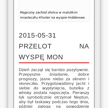
Magiczny zachód słońca w malutkim
miasteczku Kloster na wyspie Hiddensee.
2015-05-31
PRZELOT NA
WYSPĘ MON
Dzień zaczął się bardzo pozytywnie.
Przepyszne śniadanie, dobre
prognozy, jasne niebo za oknem i
słoneczko. Przygotowaliśmy jacht i
siebie do wypłynięcia, butelka z
whisky została napoczęta. Pierwszy
łyk symbolicznie otrzymał Neptun,
aby był łaskawy podczas tego dnia,
później załoga na powodzenie