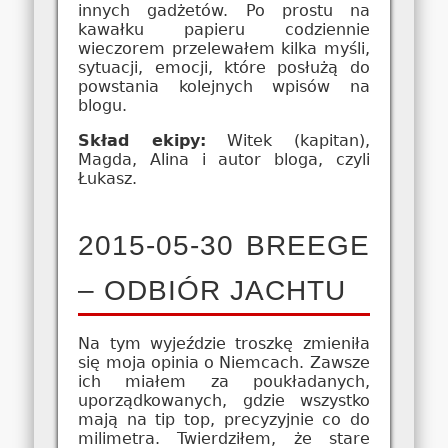
innych gadżetów. Po prostu na
kawałku papieru codziennie
wieczorem przelewałem kilka myśli,
sytuacji, emocji, które posłużą do
powstania kolejnych wpisów na
blogu.
Skład ekipy:
Witek (kapitan),
Magda, Alina i autor bloga, czyli
Łukasz.
2015-05-30 BREEGE
– ODBIÓR JACHTU
Na tym wyjeździe troszkę zmieniła
się moja opinia o Niemcach. Zawsze
ich miałem za poukładanych,
uporządkowanych, gdzie wszystko
mają na tip top, precyzyjnie co do
milimetra. Twierdziłem, że stare