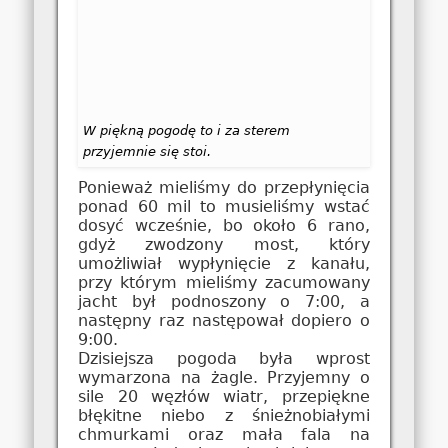
W piękną pogodę to i za sterem
przyjemnie się stoi.
Ponieważ mieliśmy do przepłynięcia
ponad 60 mil to musieliśmy wstać
dosyć wcześnie, bo około 6 rano,
gdyż zwodzony most, który
umożliwiał wypłynięcie z kanału,
przy którym mieliśmy zacumowany
jacht był podnoszony o 7:00, a
następny raz następował dopiero o
9:00.
Dzisiejsza pogoda była wprost
wymarzona na żagle. Przyjemny o
sile 20 węzłów wiatr, przepiękne
błękitne niebo z śnieżnobiałymi
chmurkami oraz mała fala na