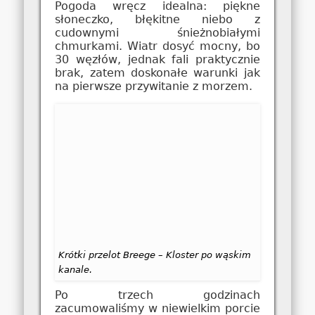
Pogoda wręcz idealna: piękne
słoneczko, błękitne niebo z
cudownymi śnieżnobiałymi
chmurkami. Wiatr dosyć mocny, bo
30 węzłów, jednak fali praktycznie
brak, zatem doskonałe warunki jak
na pierwsze przywitanie z morzem.
Krótki przelot Breege – Kloster po wąskim
kanale.
Po trzech godzinach
zacumowaliśmy w niewielkim porcie