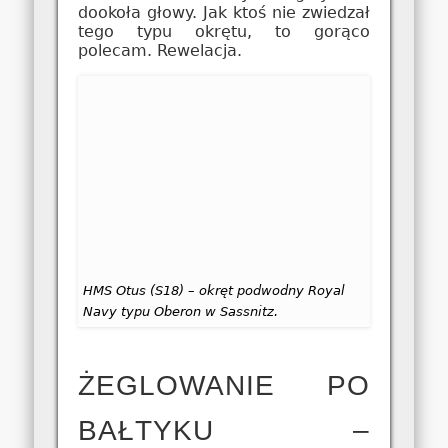
dookoła głowy. Jak ktoś nie zwiedzał
tego typu okrętu, to gorąco
polecam. Rewelacja.
HMS Otus (S18) – okręt podwodny Royal
Navy typu Oberon w Sassnitz.
ŻEGLOWANIE PO
BAŁTYKU –