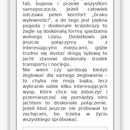
fali, bujania i przede wszystkim
samopoczucia. Jeżeli człowiek
odczuwa pełen komfort „braku
wylewności”, a do tego jest piękna
pogoda i doskonałe krajobrazy to
żagle są doskonałą formą spędzania
wolnego czasu. Dodatkowo jak
jeszcze połączymy to z
interesującymi miejscami, gdzie
trudno się dostać drogą lądową to
jacht stanowi doskonały środek
transportu i noclegu.
Nie wiem czy spróbuję kiedyś
żeglować dla samego żeglowania –
to chyba nie moja bajka, lecz
wybranie sobie kilku interesujących
wysp, które chce się zobaczyć i
przemieszczać się pomiędzy nimi
jachtem to doskonałe połączenie.
Jeżeli ktoś jeszcze nie próbował to
zachęcam, bo trzeba w życiu
wszystkiego spróbować.