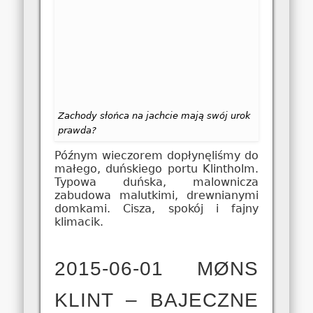
Zachody słońca na jachcie mają swój urok
prawda?
Późnym wieczorem dopłynęliśmy do
małego, duńskiego portu Klintholm.
Typowa duńska, malownicza
zabudowa malutkimi, drewnianymi
domkami. Cisza, spokój i fajny
klimacik.
2015-06-01 MØNS
KLINT – BAJECZNE