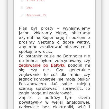
dania
Komentarze:
35
Plan był prosty – wynajmujemy
jacht, zbieramy ekipę, obieramy
azymut na Kopenhagę i codziennie
prosimy Neptuna o dobre wiatry,
aby móc zrealizować obrany cel i
spokojnie wrócić.
Po ostatnim rejsie na Bornholm nie
do końca byłem zdecydowany czy
żeglowanie po Bałtyku
podoba mi
się czy nie. Czy generalnie
żeglowanie to coś dla mnie, czy
jednak kompletnie nie moja bajka?
Postanowiłem dać sobie kolejną
szansę, spróbować i sprawdzić, co
żagle mogą mi zaoferować.
Zapiski z podróży tym razem
powstawały w wersji analogowej,
całkowicie bez elektroniki, wi-fi i