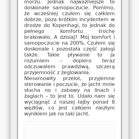
morzu. Jednak najważniejsze to
doskonałe samopoczucie. Pomimo,
że wcześniej czułem się całkiem
dobrze, poza krótkim incydentem w
drodze do Kopenhagi, to jednak do
pełnego komfortu trochę
brakowało. A dzisiaj? Mój komfort i
samopoczucie na 200%. Czułem się
doskonale i pozostała część załogi
także. Takie pływanie to ja
rozumiem – dopiero teraz
odczuwałem prawdziwą, szczerą
przyjemność z żeglowania.
Niesamowity przelot, przyjemne
sterowanie i poczucie, że jacht mnie
słucha no i zabawy na linach i
żaglach – to jest to. Udało nam się
wyciągnąć z naszej łajby ponad 8
węzłów, co jest całkiem niezłym
wynikiem jak na taki jacht.