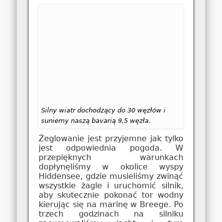
Silny wiatr dochodzący do 30 węzłów i
suniemy naszą bavarią 9,5 węzła.
Żeglowanie jest przyjemne jak tylko
jest odpowiednia pogoda. W
przepięknych warunkach
dopłynęliśmy w okolice wyspy
Hiddensee, gdzie musieliśmy zwinąć
wszystkie żagle i uruchomić silnik,
aby skutecznie pokonać tor wodny
kierując się na marinę w Breege. Po
trzech godzinach na silniku