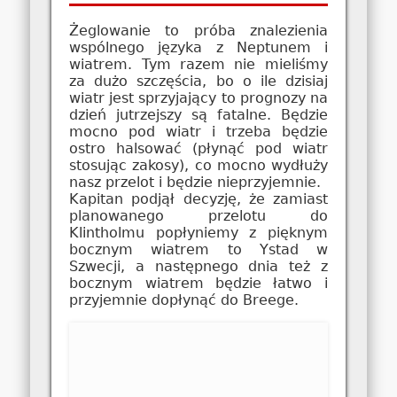
Żeglowanie to próba znalezienia
wspólnego języka z Neptunem i
wiatrem. Tym razem nie mieliśmy
za dużo szczęścia, bo o ile dzisiaj
wiatr jest sprzyjający to prognozy na
dzień jutrzejszy są fatalne. Będzie
mocno pod wiatr i trzeba będzie
ostro halsować (płynąć pod wiatr
stosując zakosy), co mocno wydłuży
nasz przelot i będzie nieprzyjemnie.
Kapitan podjął decyzję, że zamiast
planowanego przelotu do
Klintholmu popłyniemy z pięknym
bocznym wiatrem to Ystad w
Szwecji, a następnego dnia też z
bocznym wiatrem będzie łatwo i
przyjemnie dopłynąć do Breege.