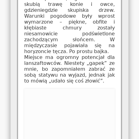
skubią trawę konie i owce,
gdzieniegdzie skupiska drzew.
Warunki pogodowe były wprost
wymarzone – piękne, obfite i
kłębiaste chmury zostały
niesamowicie podświetlone
zachodzącym słońcem. W
międzyczasie pojawiała się na
horyzoncie tęcza. Po prostu bajka.
Miejsce ma ogromny potencjał dla
lanszaftowców. Niestety „gapek” ze
mnie, bo zapomniałem zabrać ze
sobą statywu na wyjazd, jednak jak
to mówią „udało się coś złowić”.