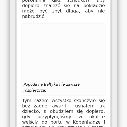
pokonanie kilku schodków, aby
dopiero znaleźć się na pokładzie
może być zbyt długa, aby nie
nabrudzić.
Pogoda na Bałtyku nie zawsze
rozpieszcza.
Tym razem wszystko skończyło się
bez żadnej awarii – usnąłem jak
dziecko, a obudziłem się dopiero,
gdy przypłynęliśmy w okolice
wejścia do portu w Kopenhadze i