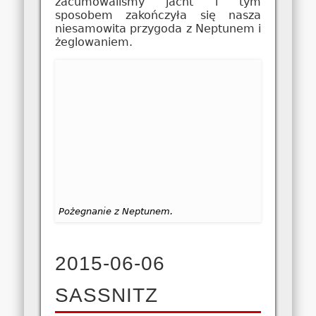
zacumowaliśmy jacht i tym
sposobem zakończyła się nasza
niesamowita przygoda z Neptunem i
żeglowaniem.
Pożegnanie z Neptunem.
2015-06-06
SASSNITZ