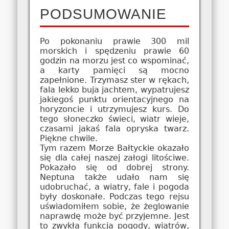
PODSUMOWANIE
Po pokonaniu prawie 300 mil
morskich i spędzeniu prawie 60
godzin na morzu jest co wspominać,
a karty pamięci są mocno
zapełnione. Trzymasz ster w rękach,
fala lekko buja jachtem, wypatrujesz
jakiegoś punktu orientacyjnego na
horyzoncie i utrzymujesz kurs. Do
tego słoneczko świeci, wiatr wieje,
czasami jakaś fala opryska twarz.
Piękne chwile.
Tym razem Morze Bałtyckie okazało
się dla całej naszej załogi litościwe.
Pokazało się od dobrej strony.
Neptuna także udało nam się
udobruchać, a wiatry, fale i pogoda
były doskonałe. Podczas tego rejsu
uświadomiłem sobie, że żeglowanie
naprawdę może być przyjemne. Jest
to zwykła funkcja pogody, wiatrów,