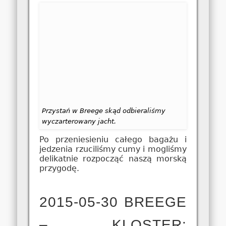
Przystań w Breege skąd odbieraliśmy
wyczarterowany jacht.
Po przeniesieniu całego bagażu i
jedzenia rzuciliśmy cumy i mogliśmy
delikatnie rozpocząć naszą morską
przygodę.
2015-05-30 BREEGE
– KLOSTER: