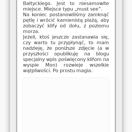
Bałtyckiego. Jest to niesamowite
miejsce. Miejsce typu „must see”.
Na koniec postanowiliśmy zamknąć
pętlę i wrócić kamienistą plażą, aby
zobaczyć klify od dołu, z poziomu
morza.
Jeżeli, ktoś jeszcze zastanawia się,
czy warto tu przypłynąć, to mam
nadzieję, że poniższe zdjęcie (a w
przyszłości opublikuję na blogu
specjalny wpis poświęcony klifom na
wyspie Mon) rozwieje wszelkie
wątpliwości. Po prostu magia.