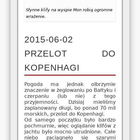
Słynne klify na wyspie Mon robią ogromne
wrażenie.
2015-06-02
PRZELOT DO
KOPENHAGI
Pogoda ma jednak olbrzymie
znaczenie w żeglowaniu po Bałtyku i
czerpaniu (lub nie) z tego
przyjemności. Dzisiaj mieliśmy
zaplanowany długi, bo ponad 70 mil
morskich, przelot do Kopenhagi.
Od samego początku było bardzo
pochmurnie, więc oglądanie klifów z
jachtu było mocno utrudnione. Całe
niebo zaciągnęło się szarymi