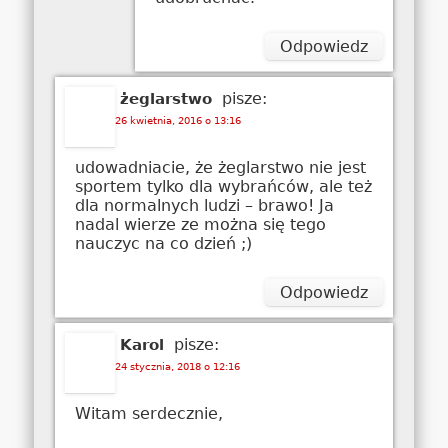
Odpowiedz
pisze:
żeglarstwo
26 kwietnia, 2016 o 13:16
udowadniacie, że żeglarstwo nie jest
sportem tylko dla wybrańców, ale też
dla normalnych ludzi – brawo! Ja
nadal wierze ze można się tego
nauczyc na co dzień ;)
Odpowiedz
pisze:
Karol
24 stycznia, 2018 o 12:16
Witam serdecznie,