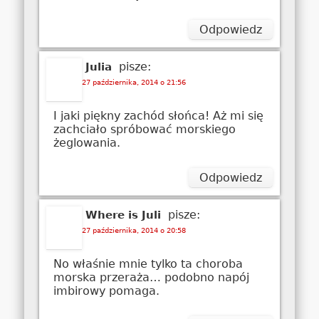
Odpowiedz
pisze:
Julia
27 października, 2014 o 21:56
I jaki piękny zachód słońca! Aż mi się
zachciało spróbować morskiego
żeglowania.
Odpowiedz
pisze:
Where is Juli
27 października, 2014 o 20:58
No właśnie mnie tylko ta choroba
morska przeraża… podobno napój
imbirowy pomaga.