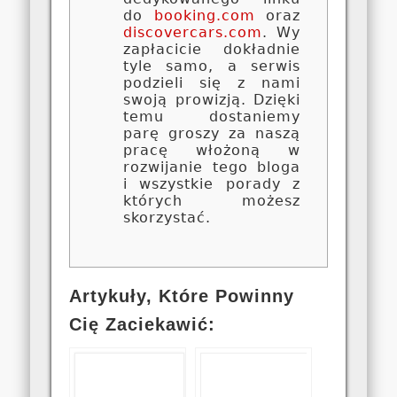
do
booking.com
oraz
discovercars.com
. Wy
zapłacicie dokładnie
tyle samo, a serwis
podzieli się z nami
swoją prowizją. Dzięki
temu dostaniemy
parę groszy za naszą
pracę włożoną w
rozwijanie tego bloga
i wszystkie porady z
których możesz
skorzystać.
Artykuły, Które Powinny
Cię Zaciekawić: