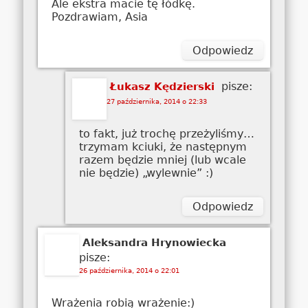
Ale ekstra macie tę łódkę.
Pozdrawiam, Asia
Odpowiedz
pisze:
Łukasz Kędzierski
27 października, 2014 o 22:33
to fakt, już trochę przeżyliśmy…
trzymam kciuki, że następnym
razem będzie mniej (lub wcale
nie będzie) „wylewnie” :)
Odpowiedz
Aleksandra Hrynowiecka
pisze:
26 października, 2014 o 22:01
Wrażenia robią wrażenie:)