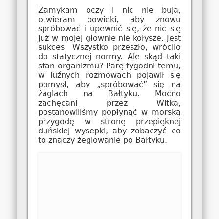
Zamykam oczy i nic nie buja,
otwieram powieki, aby znowu
spróbować i upewnić się, że nic się
już w mojej głownie nie kołysze. Jest
sukces! Wszystko przeszło, wróciło
do statycznej normy. Ale skąd taki
stan organizmu? Parę tygodni temu,
w luźnych rozmowach pojawił się
pomysł, aby „spróbować” się na
żaglach na Bałtyku. Mocno
zachęcani przez Witka,
postanowiliśmy popłynąć w morską
przygodę w stronę przepięknej
duńskiej wysepki, aby zobaczyć co
to znaczy żeglowanie po Bałtyku.