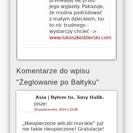
przewijają się przez
jego wyjazdy. Pokazuje,
że można podróżować
z małym dzieckiem, bo
to nic trudnego -
wystarczy chcieć ->
www.lukaszkedzierski.com
Komentarze do wpisu
"Żeglowanie po Bałtyku"
Asia | Byłem tu. Tony Halik.
pisze:
26 października, 2014 o 22:08
„Nieopierzone wilczki morskie” już
nie takie nieopierzone! Gratulacje!