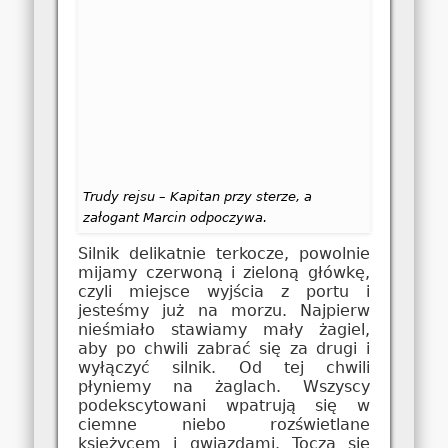
Trudy rejsu – Kapitan przy sterze, a
załogant Marcin odpoczywa.
Silnik delikatnie terkocze, powolnie
mijamy czerwoną i zieloną główkę,
czyli miejsce wyjścia z portu i
jesteśmy już na morzu. Najpierw
nieśmiało stawiamy mały żagiel,
aby po chwili zabrać się za drugi i
wyłączyć silnik. Od tej chwili
płyniemy na żaglach. Wszyscy
podekscytowani wpatrują się w
ciemne niebo rozświetlane
księżycem i gwiazdami. Toczą się