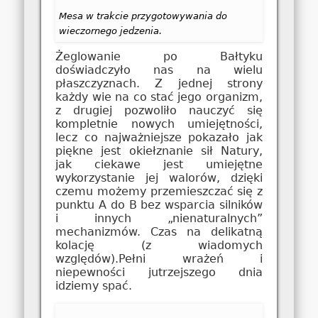
Mesa w trakcie przygotowywania do
wieczornego jedzenia.
Żeglowanie po Bałtyku
doświadczyło nas na wielu
płaszczyznach. Z jednej strony
każdy wie na co stać jego organizm,
z drugiej pozwoliło nauczyć się
kompletnie nowych umiejętności,
lecz co najważniejsze pokazało jak
piękne jest okiełznanie sił Natury,
jak ciekawe jest umiejętne
wykorzystanie jej walorów, dzięki
czemu możemy przemieszczać się z
punktu A do B bez wsparcia silników
i innych „nienaturalnych”
mechanizmów. Czas na delikatną
kolację (z wiadomych
względów).Pełni wrażeń i
niepewności jutrzejszego dnia
idziemy spać.