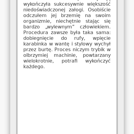
wykończyła sukcesywnie większość
niedoświadczonej załogi. Osobiście
odczułem jej brzemię na swoim
organizmie, niechętnie stając się
bardzo „wylewnym” człowiekiem.
Procedura zawsze była taka sama:
dobiegnięcie do rufy, wpięcie
karabinka w wantę i stylowy wychył
przez burtę. Proces niczym trybik w
olbrzymiej machinie, powtarzany
wielokrotnie, potrafi wykończyć
każdego.