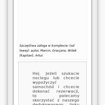
Szczęśliwa załoga w komplecie: (od
lewej): autor, Marcin, Gracjana, Witek
(kapitan), Artur.
Hej. Jeżeli szukacie
noclegu lub chcecie
wypożyczyć
samochód i chcecie
dokonać rezerwacji,
to polecamy
skorzystać z naszego
dedykowanego linku