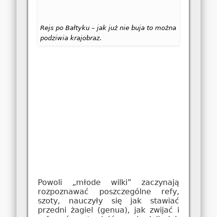
Rejs po Bałtyku – jak już nie buja to można
podziwia krajobraz.
Powoli „młode wilki” zaczynają
rozpoznawać poszczególne refy,
szoty, nauczyły się jak stawiać
przedni żagiel (genua), jak zwijać i