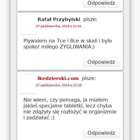
Odpowiedz
pisze:
Rafał Przybylski
27 października, 2014 o 21:01
Plywalem na 7ce i 8ce w skali i bylo
spoko! milego ZYGLIWANIA:)
Odpowiedz
pisze:
lkedzierski.com
27 października, 2014 o 21:10
Nie wiem, czy pomaga, ja miałem
jakieś specjalne tabletki, lecz chyba
nie zdążyły się rozłożyć w organizmie
i zadziałać :)
Odpowiedz