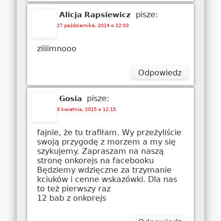
pisze:
Alicja Rapsiewicz
27 października, 2014 o 22:03
ziiiimnooo
Odpowiedz
pisze:
Gosia
3 kwietnia, 2015 o 12:15
fajnie, że tu trafiłam. Wy przeżyliście
swoją przygodę z morzem a my się
szykujemy. Zapraszam na naszą
stronę onkorejs na facebooku
Będziemy wdzięczne za trzymanie
kciuków i cenne wskazówki. Dla nas
to też pierwszy raz
12 bab z onkorejs