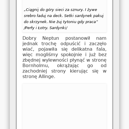
„Ciągnij do góry sieci za sznury. I żywe
srebro ładuj na deck. Setki sardynek pakuj
do skrzynek. Nie żuj tytoniu gdy praca”
/Perły i Łotry. Sardynki/
Dobry Neptun postanowił nam
jednak trochę odpuścić i zaczęło
wiać, pojawiła się delikatna fala,
więc mogliśmy spokojnie i już bez
zbędnej wylewności płynąć w stronę
Bornholmu, okrążając go od
zachodniej strony kierując się w
stronę Allinge.