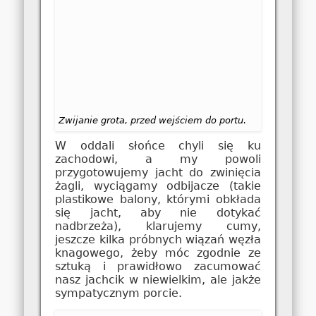
Zwijanie grota, przed wejściem do portu.
W oddali słońce chyli się ku
zachodowi, a my powoli
przygotowujemy jacht do zwinięcia
żagli, wyciągamy odbijacze (takie
plastikowe balony, którymi obkłada
się jacht, aby nie dotykać
nadbrzeża), klarujemy cumy,
jeszcze kilka próbnych wiązań węzła
knagowego, żeby móc zgodnie ze
sztuką i prawidłowo zacumować
nasz jachcik w niewielkim, ale jakże
sympatycznym porcie.