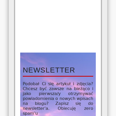
NEWSLETTER
Podobał Ci się artykuł i zdjęcia?
Chcesz być zawsze na bieżąco i
jako
pierwsza/y
otrzymywać
powiadomienia o nowych wpisach
na blogu? Zapisz się do
newsletter'a. Obiecuję zero
spam'u