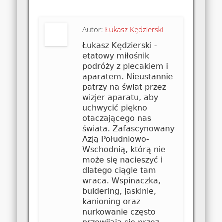
Autor:
Łukasz Kędzierski
Łukasz Kędzierski -
etatowy miłośnik
podróży z plecakiem i
aparatem. Nieustannie
patrzy na świat przez
wizjer aparatu, aby
uchwycić piękno
otaczającego nas
świata. Zafascynowany
Azją Południowo-
Wschodnią, którą nie
może się nacieszyć i
dlatego ciągle tam
wraca. Wspinaczka,
buldering, jaskinie,
kanioning oraz
nurkowanie często