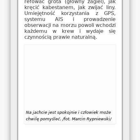
refować grota (główny żagiel), jak
kręcić kabestanem, jak zwijać liny.
Umiejętność korzystania z GPS,
systemu AIS i prowadzenie
obserwacji na morzu powoli wchodzi
każdemu w krew i wydaje się
czynnością prawie naturalną.
Na jachcie jest spokojnie i człowiek może
chwilę pomyśleć. /fot. Marcin Rypniewski/