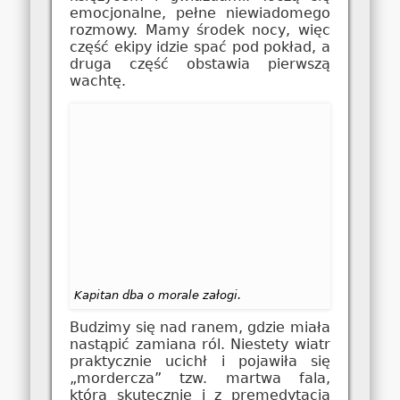
emocjonalne, pełne niewiadomego
rozmowy. Mamy środek nocy, więc
część ekipy idzie spać pod pokład, a
druga część obstawia pierwszą
wachtę.
Kapitan dba o morale załogi.
Budzimy się nad ranem, gdzie miała
nastąpić zamiana ról. Niestety wiatr
praktycznie ucichł i pojawiła się
„mordercza” tzw. martwa fala,
która skutecznie i z premedytacją