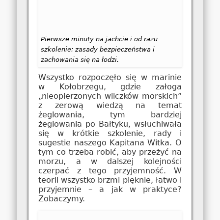
Pierwsze minuty na jachcie i od razu
szkolenie: zasady bezpieczeństwa i
zachowania się na łodzi.
Wszystko rozpoczęło się w marinie
w Kołobrzegu, gdzie załoga
„nieopierzonych wilczków morskich”
z zerową wiedzą na temat
żeglowania, tym bardziej
żeglowania po Bałtyku, wsłuchiwała
się w krótkie szkolenie, rady i
sugestie naszego Kapitana Witka. O
tym co trzeba robić, aby przeżyć na
morzu, a w dalszej kolejności
czerpać z tego przyjemność. W
teorii wszystko brzmi pięknie, łatwo i
przyjemnie – a jak w praktyce?
Zobaczymy.