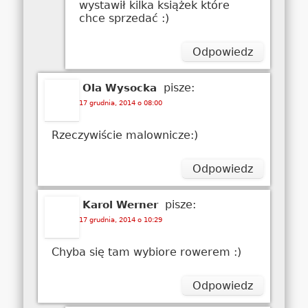
wystawił kilka książek które
chce sprzedać :)
Odpowiedz
pisze:
Ola Wysocka
17 grudnia, 2014 o 08:00
Rzeczywiście malownicze:)
Odpowiedz
pisze:
Karol Werner
17 grudnia, 2014 o 10:29
Chyba się tam wybiore rowerem :)
Odpowiedz