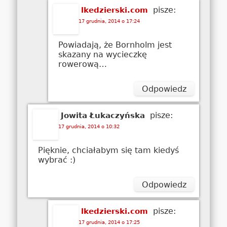
pisze:
lkedzierski.com
17 grudnia, 2014 o 17:24
Powiadają, że Bornholm jest
skazany na wycieczkę
rowerową…
Odpowiedz
pisze:
Jowita Łukaczyńska
17 grudnia, 2014 o 10:32
Pięknie, chciałabym się tam kiedyś
wybrać :)
Odpowiedz
pisze:
lkedzierski.com
17 grudnia, 2014 o 17:25