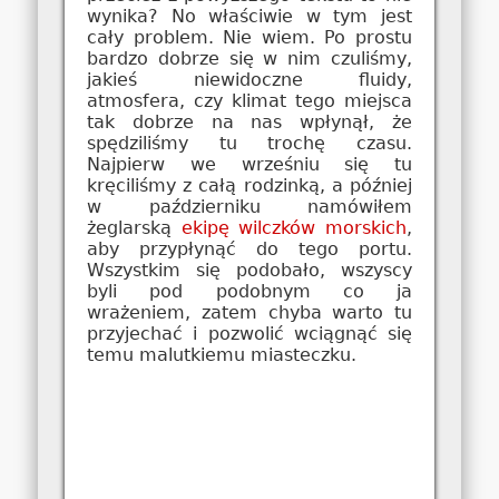
wynika? No właściwie w tym jest
cały problem. Nie wiem. Po prostu
bardzo dobrze się w nim czuliśmy,
jakieś niewidoczne fluidy,
atmosfera, czy klimat tego miejsca
tak dobrze na nas wpłynął, że
spędziliśmy tu trochę czasu.
Najpierw we wrześniu się tu
kręciliśmy z całą rodzinką, a później
w październiku namówiłem
żeglarską
ekipę wilczków morskich
,
aby przypłynąć do tego portu.
Wszystkim się podobało, wszyscy
byli pod podobnym co ja
wrażeniem, zatem chyba warto tu
przyjechać i pozwolić wciągnąć się
temu malutkiemu miasteczku.