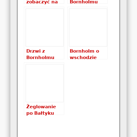
zobaczyć na
Bornholmu
Bornholmie?
Drzwi z
Bornholm o
Bornholmu
wschodzie
słońca
Żeglowanie
po Bałtyku