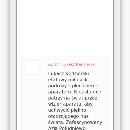
Autor:
Łukasz Kędzierski
Łukasz Kędzierski -
etatowy miłośnik
podróży z plecakiem i
aparatem. Nieustannie
patrzy na świat przez
wizjer aparatu, aby
uchwycić piękno
otaczającego nas
świata. Zafascynowany
Azją Południowo-