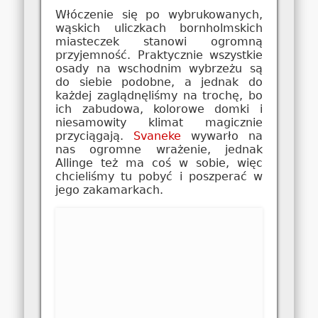
Włóczenie się po wybrukowanych,
wąskich uliczkach bornholmskich
miasteczek stanowi ogromną
przyjemność. Praktycznie wszystkie
osady na wschodnim wybrzeżu są
do siebie podobne, a jednak do
każdej zaglądnęliśmy na trochę, bo
ich zabudowa, kolorowe domki i
niesamowity klimat magicznie
przyciągają.
Svaneke
wywarło na
nas ogromne wrażenie, jednak
Allinge też ma coś w sobie, więc
chcieliśmy tu pobyć i poszperać w
jego zakamarkach.