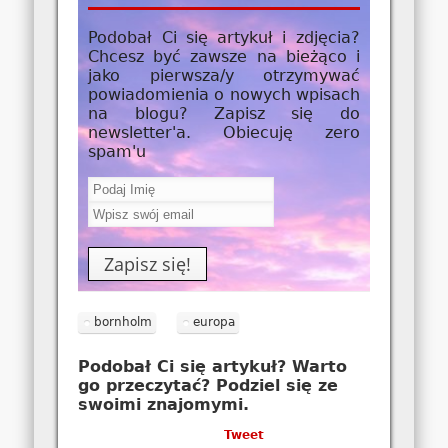
Podobał Ci się artykuł i zdjęcia?
Chcesz być zawsze na bieżąco i
jako
pierwsza/y
otrzymywać
powiadomienia o nowych wpisach
na blogu? Zapisz się do
newsletter'a. Obiecuję zero
spam'u
bornholm
europa
Podobał Ci się artykuł? Warto
go przeczytać? Podziel się ze
swoimi znajomymi.
Tweet