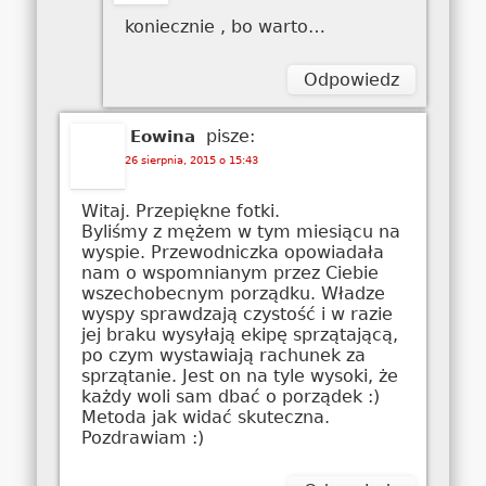
koniecznie , bo warto…
Odpowiedz
pisze:
Eowina
26 sierpnia, 2015 o 15:43
Witaj. Przepiękne fotki.
Byliśmy z mężem w tym miesiącu na
wyspie. Przewodniczka opowiadała
nam o wspomnianym przez Ciebie
wszechobecnym porządku. Władze
wyspy sprawdzają czystość i w razie
jej braku wysyłają ekipę sprzątającą,
po czym wystawiają rachunek za
sprzątanie. Jest on na tyle wysoki, że
każdy woli sam dbać o porządek :)
Metoda jak widać skuteczna.
Pozdrawiam :)