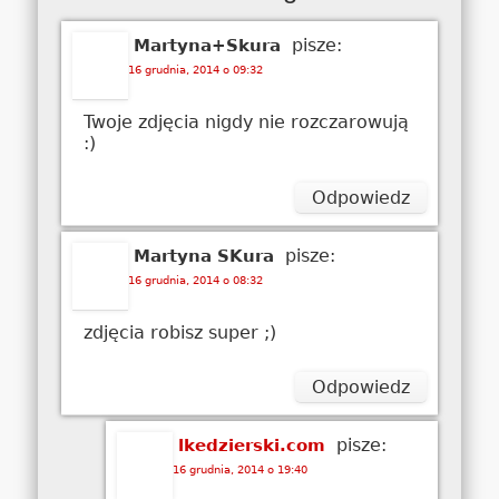
pisze:
Martyna+Skura
16 grudnia, 2014 o 09:32
Twoje zdjęcia nigdy nie rozczarowują
:)
Odpowiedz
pisze:
Martyna SKura
16 grudnia, 2014 o 08:32
zdjęcia robisz super ;)
Odpowiedz
pisze:
lkedzierski.com
16 grudnia, 2014 o 19:40