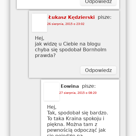
Odpowiedz
pisze:
Łukasz Kędzierski
26 sierpnia, 2015 o 23:02
Hej,
jak widzę u Ciebie na blogu
chyba się spodobał Bornholm
prawda?
Odpowiedz
pisze:
Eowina
27 sierpnia, 2015 o 08:20
Hej,
Tak, spodobał się bardzo.
To taka Kraina spokoju i
piękna. Można tam z
pewnością odpocząć jak
się pojedzie na