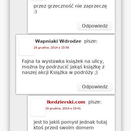
przez grzeczność nie zaprzeczę
:)
Odpowiedz
pisze:
Wapniaki Wdrodze
16 grudnia, 2014 o 15:56
Fajna ta wystawka książek na ulicy,
można by podrzucić jakąś książkę z
naszej akcji Książka w podróży ;)
Odpowiedz
pisze:
lkedzierski.com
16 grudnia, 2014 o 19:41
jest to jakiś pomysł jednak tutaj
ktoś przed swoim domem