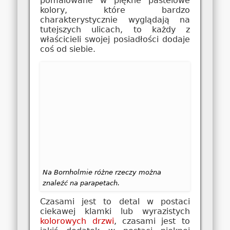
pomalowane w piękne pastelowe
kolory, które bardzo
charakterystycznie wyglądają na
tutejszych ulicach, to każdy z
właścicieli swojej posiadłości dodaje
coś od siebie.
Na Bornholmie różne rzeczy można
znaleźć na parapetach.
Czasami jest to detal w postaci
ciekawej klamki lub wyrazistych
kolorowych drzwi
, czasami jest to