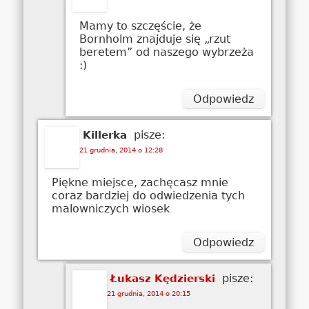
Mamy to szczęście, że
Bornholm znajduje się „rzut
beretem” od naszego wybrzeża
:)
Odpowiedz
pisze:
Killerka
21 grudnia, 2014 o 12:28
Piękne miejsce, zachęcasz mnie
coraz bardziej do odwiedzenia tych
malowniczych wiosek
Odpowiedz
pisze:
Łukasz Kędzierski
21 grudnia, 2014 o 20:15