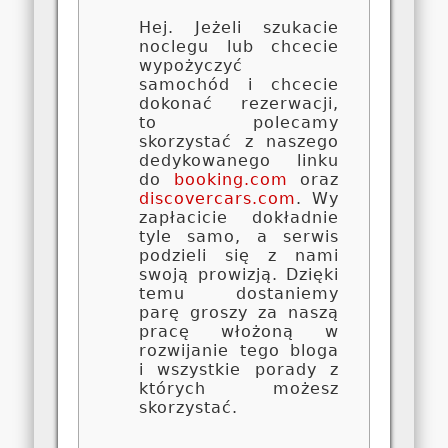
Hej. Jeżeli szukacie
noclegu lub chcecie
wypożyczyć
samochód i chcecie
dokonać rezerwacji,
to polecamy
skorzystać z naszego
dedykowanego linku
do
booking.com
oraz
discovercars.com
. Wy
zapłacicie dokładnie
tyle samo, a serwis
podzieli się z nami
swoją prowizją. Dzięki
temu dostaniemy
parę groszy za naszą
pracę włożoną w
rozwijanie tego bloga
i wszystkie porady z
których możesz
skorzystać.