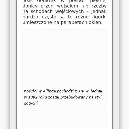
jakiś dodatek w postaci pięknej
donicy przed wejściem lub rzeźby
na schodach wejściowych – jednak
bardzo często są to różne figurki
umieszczone na parapetach okien.
Kościół w Allinge pochodzi z XIV w. jednak
w 1892 roku został przebudowany na styl
gotycki.