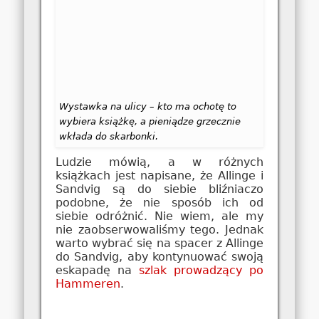
Wystawka na ulicy – kto ma ochotę to
wybiera książkę, a pieniądze grzecznie
wkłada do skarbonki.
Ludzie mówią, a w różnych
książkach jest napisane, że Allinge i
Sandvig są do siebie bliźniaczo
podobne, że nie sposób ich od
siebie odróżnić. Nie wiem, ale my
nie zaobserwowaliśmy tego. Jednak
warto wybrać się na spacer z Allinge
do Sandvig, aby kontynuować swoją
eskapadę na
szlak prowadzący po
Hammeren
.