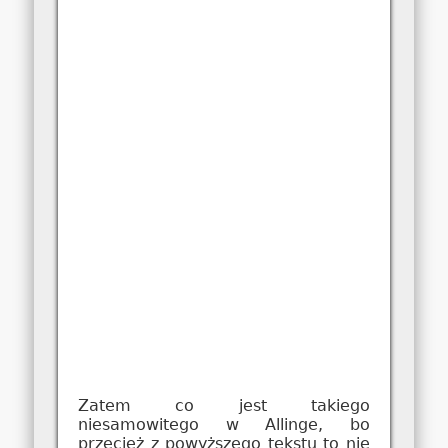
Zatem co jest takiego
niesamowitego w Allinge, bo
przecież z powyższego tekstu to nie