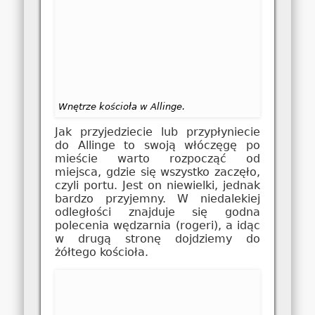
Wnętrze kościoła w Allinge.
Jak przyjedziecie lub przypłyniecie
do Allinge to swoją włóczęgę po
mieście warto rozpocząć od
miejsca, gdzie się wszystko zaczęło,
czyli portu. Jest on niewielki, jednak
bardzo przyjemny. W niedalekiej
odległości znajduje się godna
polecenia wędzarnia (rogeri), a idąc
w drugą stronę dojdziemy do
żółtego kościoła.