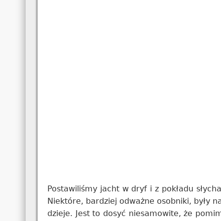
Postawiliśmy jacht w dryf i z pokładu słycha
Niektóre, bardziej odważne osobniki, były na
dzieje. Jest to dosyć niesamowite, że pomi