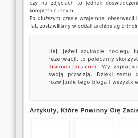
czy na zdjęciach to jednak doświadczen
kompletnie innym.
Po dłuższym czasie wzajemnej obserwacji i
Tat, zostawiliśmy w oddali archipelag Erth
Hej. Jeżeli szukacie noclegu
rezerwacji, to polecamy skorzy
discovercars.com
. Wy zapłacic
swoją prowizją. Dzięki temu
rozwijanie tego bloga i wszystki
Artykuły, Które Powinny Cię Zaci