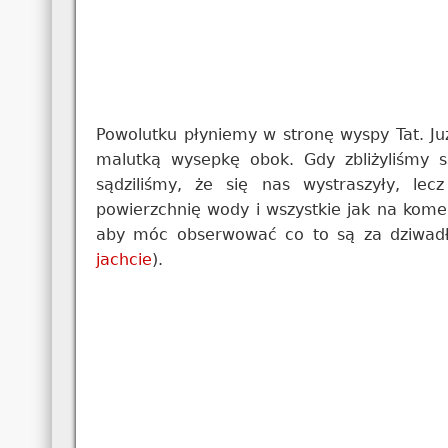
Powolutku płyniemy w stronę wyspy Tat. Już
malutką wysepkę obok. Gdy zbliżyliśmy s
sądziliśmy, że się nas wystraszyły, le
powierzchnię wody i wszystkie jak na kom
aby móc obserwować co to są za dziwadł
jachcie
).