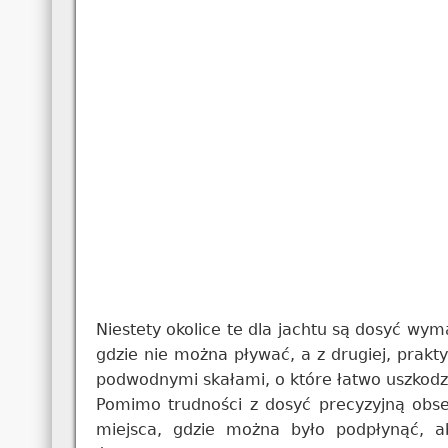
Niestety okolice te dla jachtu są dosyć wym
gdzie nie można pływać, a z drugiej, prakty
podwodnymi skałami, o które łatwo uszkodzi
Pomimo trudności z dosyć precyzyjną obse
miejsca, gdzie można było podpłynąć, 