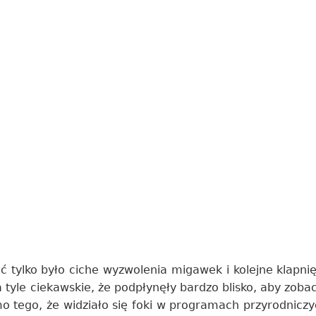
ć tylko było ciche wyzwolenia migawek i kolejne klapnięc
 tyle ciekawskie, że podpłynęły bardzo blisko, aby zobac
mo tego, że widziało się foki w programach przyrodniczy