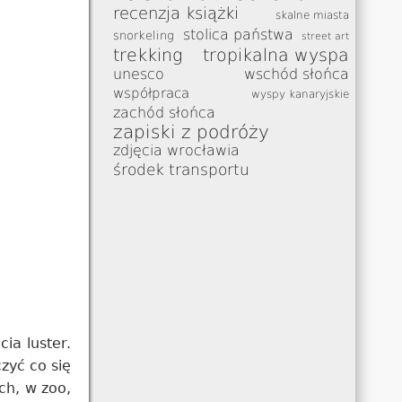
recenzja książki
skalne miasta
stolica państwa
snorkeling
street art
trekking
tropikalna wyspa
unesco
wschód słońca
współpraca
wyspy kanaryjskie
zachód słońca
zapiski z podróży
zdjęcia wrocławia
środek transportu
ia luster.
zyć co się
ch, w zoo,