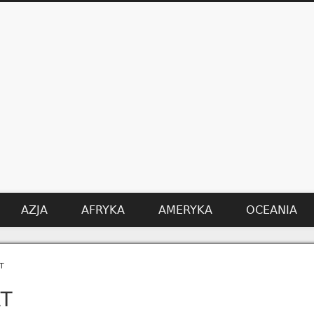
AZJA
AFRYKA
AMERYKA
OCEANIA
t
AT