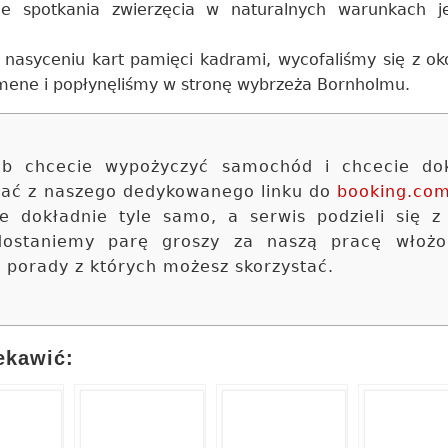
ie spotkania zwierzęcia w naturalnych warunkach j
 nasyceniu kart pamięci kadrami, wycofaliśmy się z ok
olmene i popłynęliśmy w stronę wybrzeża Bornholmu.
 lub chcecie wypożyczyć samochód i chcecie do
stać z naszego dedykowanego linku do
booking.co
ie dokładnie tyle samo, a serwis podzieli się z
 dostaniemy parę groszy za naszą pracę włoż
e porady z których możesz skorzystać.
ekawić: