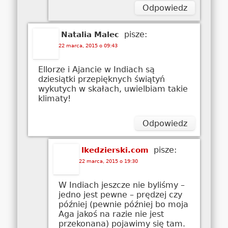
Odpowiedz
pisze:
Natalia Malec
22 marca, 2015 o 09:43
Ellorze i Ajancie w Indiach są
dziesiątki przepięknych świątyń
wykutych w skałach, uwielbiam takie
klimaty!
Odpowiedz
pisze:
lkedzierski.com
22 marca, 2015 o 19:30
W Indiach jeszcze nie byliśmy –
jedno jest pewne – prędzej czy
później (pewnie później bo moja
Aga jakoś na razie nie jest
przekonana) pojawimy się tam.