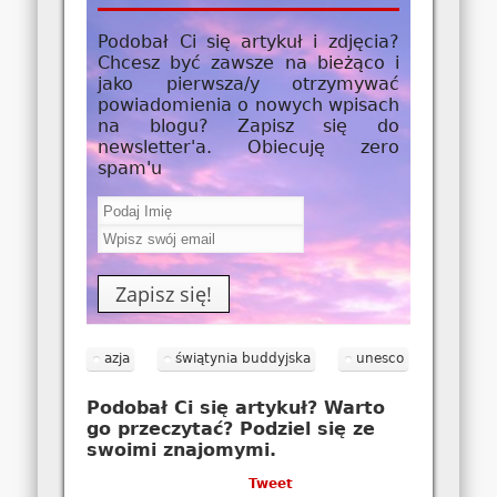
Podobał Ci się artykuł i zdjęcia?
Chcesz być zawsze na bieżąco i
jako
pierwsza/y
otrzymywać
powiadomienia o nowych wpisach
na blogu? Zapisz się do
newsletter'a. Obiecuję zero
spam'u
azja
świątynia buddyjska
unesco
Podobał Ci się artykuł? Warto
go przeczytać? Podziel się ze
swoimi znajomymi.
Tweet