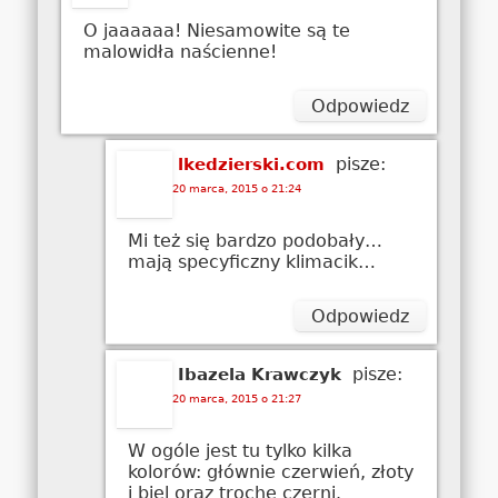
O jaaaaaa! Niesamowite są te
malowidła naścienne!
Odpowiedz
pisze:
lkedzierski.com
20 marca, 2015 o 21:24
Mi też się bardzo podobały…
mają specyficzny klimacik…
Odpowiedz
pisze:
Ibazela Krawczyk
20 marca, 2015 o 21:27
W ogóle jest tu tylko kilka
kolorów: głównie czerwień, złoty
i biel oraz trochę czerni.