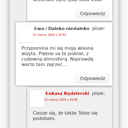
Odpowiedz
pisze:
Ewa / Daleko niedaleko
21 marca, 2015 o 15:53
Przypomina mi się moja własna
wizyta. Piękne sa te jasknie, z
cudowną atmosferą. Naprawdę
warto tam zajrzeć…
Odpowiedz
pisze:
Łukasz Kędzierski
21 marca, 2015 o 20:35
Ciesze się, że także Tobie się
podobało.