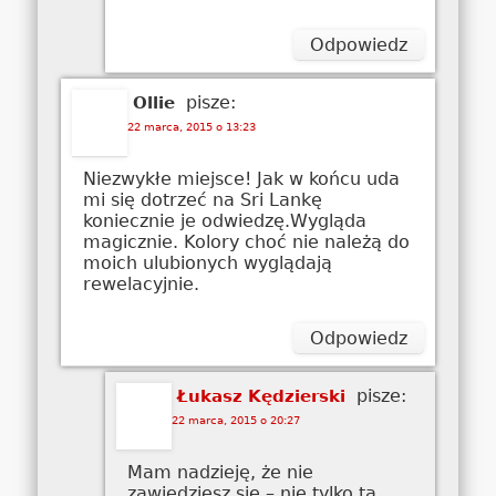
Odpowiedz
pisze:
Ollie
22 marca, 2015 o 13:23
Niezwykłe miejsce! Jak w końcu uda
mi się dotrzeć na Sri Lankę
koniecznie je odwiedzę.Wygląda
magicznie. Kolory choć nie należą do
moich ulubionych wyglądają
rewelacyjnie.
Odpowiedz
pisze:
Łukasz Kędzierski
22 marca, 2015 o 20:27
Mam nadzieję, że nie
zawiedziesz się – nie tylko ta