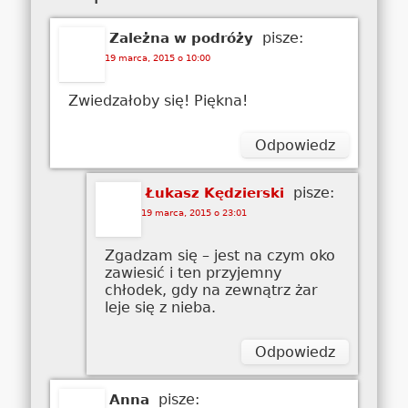
pisze:
Zależna w podróży
19 marca, 2015 o 10:00
Zwiedzałoby się! Piękna!
Odpowiedz
pisze:
Łukasz Kędzierski
19 marca, 2015 o 23:01
Zgadzam się – jest na czym oko
zawiesić i ten przyjemny
chłodek, gdy na zewnątrz żar
leje się z nieba.
Odpowiedz
pisze:
Anna