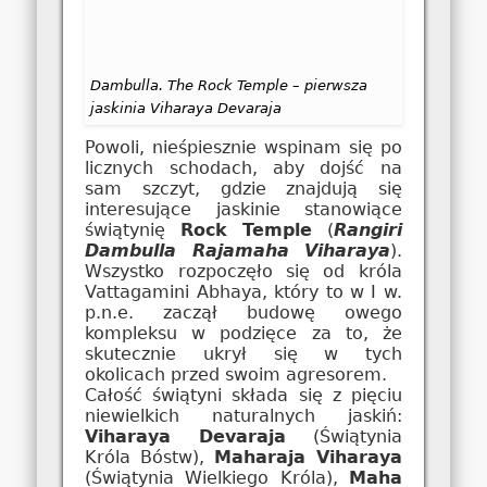
Dambulla. The Rock Temple – pierwsza
jaskinia Viharaya Devaraja
Powoli, nieśpiesznie wspinam się po
licznych schodach, aby dojść na
sam szczyt, gdzie znajdują się
interesujące jaskinie stanowiące
świątynię
Rock Temple
(
Rangiri
Dambulla Rajamaha Viharaya
).
Wszystko rozpoczęło się od króla
Vattagamini Abhaya, który to w I w.
p.n.e. zaczął budowę owego
kompleksu w podzięce za to, że
skutecznie ukrył się w tych
okolicach przed swoim agresorem.
Całość świątyni składa się z pięciu
niewielkich naturalnych jaskiń:
Viharaya Devaraja
(Świątynia
Króla Bóstw),
Maharaja Viharaya
(Świątynia Wielkiego Króla),
Maha