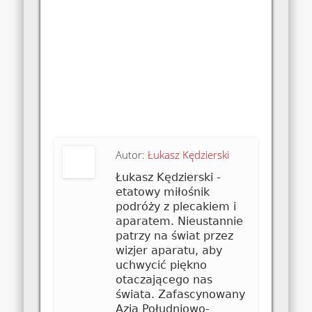
Autor:
Łukasz Kędzierski
Łukasz Kędzierski -
etatowy miłośnik
podróży z plecakiem i
aparatem. Nieustannie
patrzy na świat przez
wizjer aparatu, aby
uchwycić piękno
otaczającego nas
świata. Zafascynowany
Azją Południowo-