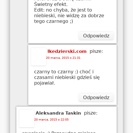
Świetny efekt.
Edit: no chyba, że jest to
niebieski, nie widzę za dobrze
tego czarnego ;)
Odpowiedz
pisze:
lkedzierski.com
20 marca, 2015 o 21:31
czarny to czarny :) choć i
czasami niebieski gdzieś się
pojawiał.
Odpowiedz
pisze:
Aleksandra Taskin
20 marca, 2015 o 22:05