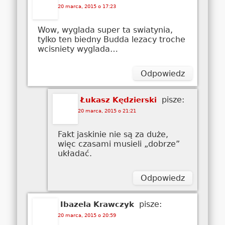
20 marca, 2015 o 17:23
Wow, wyglada super ta swiatynia,
tylko ten biedny Budda lezacy troche
wcisniety wyglada…
Odpowiedz
pisze:
Łukasz Kędzierski
20 marca, 2015 o 21:21
Fakt jaskinie nie są za duże,
więc czasami musieli „dobrze”
układać.
Odpowiedz
pisze:
Ibazela Krawczyk
20 marca, 2015 o 20:59