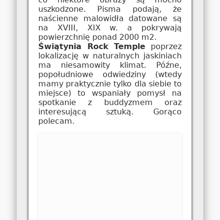
uszkodzone. Pisma podają, że
naścienne malowidła datowane są
na XVIII, XIX w. a pokrywają
powierzchnię ponad 2000 m2.
Świątynia Rock Temple
poprzez
lokalizację w naturalnych jaskiniach
ma niesamowity klimat. Późne,
popołudniowe odwiedziny (wtedy
mamy praktycznie tylko dla siebie to
miejsce) to wspaniały pomysł na
spotkanie z buddyzmem oraz
interesującą sztuką. Gorąco
polecam.