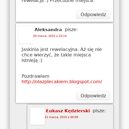
rewelacja :) Przecudne miejsca.
Odpowiedz
pisze:
Aleksandra
20 marca, 2015 o 23:14
Jaskinia jest rewelacyjna. Aż się nie
chce wierzyć, że takie miejsca
istnieją :)
Pozdrawiam
http://olazplecakiem.blogspot.com/
Odpowiedz
pisze:
Łukasz Kędzierski
21 marca, 2015 o 00:09