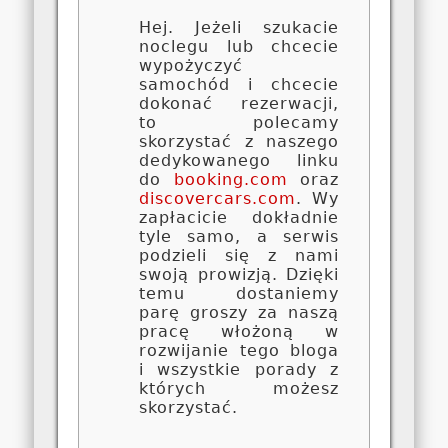
Hej. Jeżeli szukacie
noclegu lub chcecie
wypożyczyć
samochód i chcecie
dokonać rezerwacji,
to polecamy
skorzystać z naszego
dedykowanego linku
do
booking.com
oraz
discovercars.com
. Wy
zapłacicie dokładnie
tyle samo, a serwis
podzieli się z nami
swoją prowizją. Dzięki
temu dostaniemy
parę groszy za naszą
pracę włożoną w
rozwijanie tego bloga
i wszystkie porady z
których możesz
skorzystać.