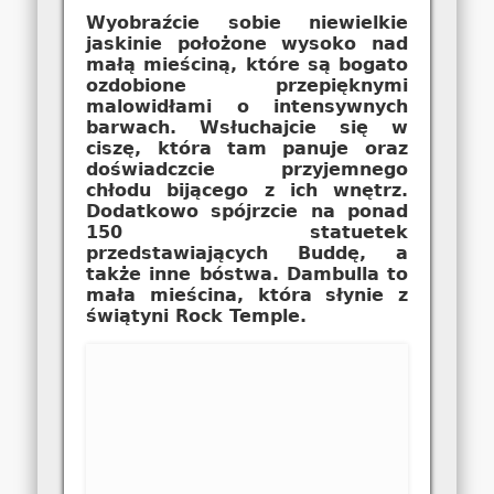
Wyobraźcie sobie niewielkie
jaskinie położone wysoko nad
małą mieściną, które są bogato
ozdobione przepięknymi
malowidłami o intensywnych
barwach. Wsłuchajcie się w
ciszę, która tam panuje oraz
doświadczcie przyjemnego
chłodu bijącego z ich wnętrz.
Dodatkowo spójrzcie na ponad
150 statuetek
przedstawiających Buddę, a
także inne bóstwa. Dambulla to
mała mieścina, która słynie z
świątyni Rock Temple.