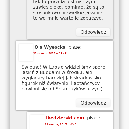
tak to prawda jest na czym
zawiesić oko, pomimo, że są to
stosunkowo niewielkie jaskinie
to wg mnie warto je zobaczyć.
Odpowiedz
pisze:
Ola Wysocka
21 marca, 2015 o 08:48
Świetne! W Laosie widzieliśmy sporo
jaskiń z Buddami w środku, ale
wyglądały bardziej jak składowisko
figurek niż świątynie. Laotańczycy
powinni się od Srilanczyków uczyć:)
Odpowiedz
pisze:
lkedzierski.com
21 marca, 2015 o 09:01