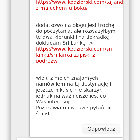
https://www.lkedzierski.com/tajlandia/tajl
z-maluchem-u-boku/
dodatkowo na blogu jest trochę
do poczytania, ale rozważyłbym
te dwa kierunki i na dokładkę
dokładam Sri Lankę ->
https://www.lkedzierski.com/sri-
lanka/sri-lanka-zapiski-z-
podrozy/
wielu z moich znajomych
namówiłem na tą destynację i
jeszcze nikt się nie skarżył,
jednak najważniejsze jest co
Was interesuje.
Pozdrawiam i w razie pytań ->
śmiało.
Odpowiedz