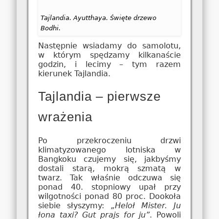
Tajlandia. Ayutthaya. Święte drzewo
Bodhi.
Następnie wsiadamy do samolotu,
w którym spędzamy kilkanaście
godzin, i lecimy – tym razem
kierunek Tajlandia.
Tajlandia – pierwsze
wrażenia
Po przekroczeniu drzwi
klimatyzowanego lotniska w
Bangkoku czujemy się, jakbyśmy
dostali starą, mokrą szmatą w
twarz. Tak właśnie odczuwa się
ponad 40. stopniowy upał przy
wilgotności ponad 80 proc. Dookoła
siebie słyszymy:
„Heloł Mister. Ju
łona taxi? Gut prajs for ju”
. Powoli