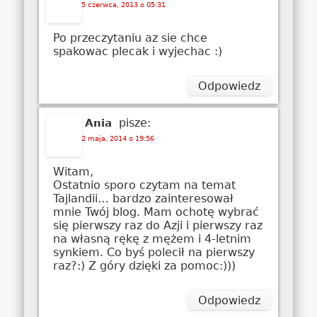
5 czerwca, 2013 o 05:31
Po przeczytaniu az sie chce
spakowac plecak i wyjechac :)
Odpowiedz
pisze:
Ania
2 maja, 2014 o 19:56
Witam,
Ostatnio sporo czytam na temat
Tajlandii… bardzo zainteresował
mnie Twój blog. Mam ochotę wybrać
się pierwszy raz do Azji i pierwszy raz
na własną rękę z mężem i 4-letnim
synkiem. Co byś polecił na pierwszy
raz?:) Z góry dzięki za pomoc:)))
Odpowiedz