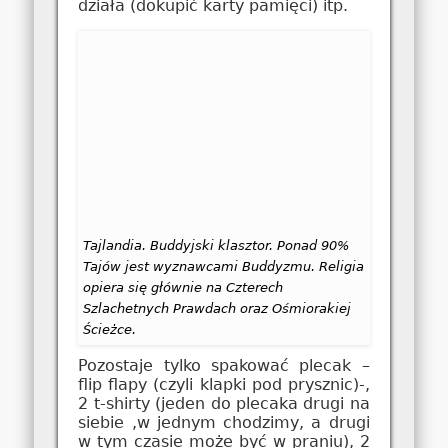
działa (dokupić karty pamięci) itp.
Tajlandia. Buddyjski klasztor. Ponad 90%
Tajów jest wyznawcami Buddyzmu. Religia
opiera się głównie na Czterech
Szlachetnych Prawdach oraz Ośmiorakiej
Ścieżce.
Pozostaje tylko spakować plecak –
flip flapy (czyli klapki pod prysznic)-,
2 t-shirty (jeden do plecaka drugi na
siebie ,w jednym chodzimy, a drugi
w tym czasie może być w praniu), 2