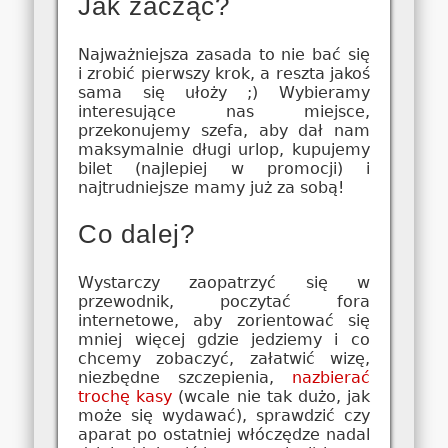
Jak zacząć?
Najważniejsza zasada to nie bać się
i zrobić pierwszy krok, a reszta jakoś
sama się ułoży ;) Wybieramy
interesujące nas miejsce,
przekonujemy szefa, aby dał nam
maksymalnie długi urlop, kupujemy
bilet (najlepiej w promocji) i
najtrudniejsze mamy już za sobą!
Co dalej?
Wystarczy zaopatrzyć się w
przewodnik, poczytać fora
internetowe, aby zorientować się
mniej więcej gdzie jedziemy i co
chcemy zobaczyć, załatwić wizę,
niezbędne szczepienia,
nazbierać
trochę kasy
(wcale nie tak dużo, jak
może się wydawać), sprawdzić czy
aparat po ostatniej włóczędze nadal