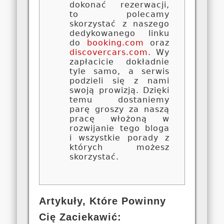
dokonać rezerwacji,
to polecamy
skorzystać z naszego
dedykowanego linku
do
booking.com
oraz
discovercars.com
. Wy
zapłacicie dokładnie
tyle samo, a serwis
podzieli się z nami
swoją prowizją. Dzięki
temu dostaniemy
parę groszy za naszą
pracę włożoną w
rozwijanie tego bloga
i wszystkie porady z
których możesz
skorzystać.
Artykuły, Które Powinny
Cię Zaciekawić: