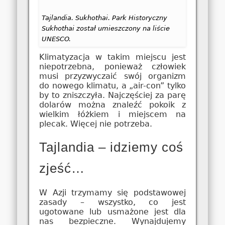
Tajlandia. Sukhothai. Park Historyczny
Sukhothai został umieszczony na liście
UNESCO.
Klimatyzacja w takim miejscu jest
niepotrzebna, ponieważ człowiek
musi przyzwyczaić swój organizm
do nowego klimatu, a „air-con” tylko
by to zniszczyła. Najczęściej za parę
dolarów można znaleźć pokoik z
wielkim łóżkiem i miejscem na
plecak. Więcej nie potrzeba.
Tajlandia – idziemy coś
zjeść…
W Azji trzymamy się podstawowej
zasady – wszystko, co jest
ugotowane lub usmażone jest dla
nas bezpieczne. Wynajdujemy