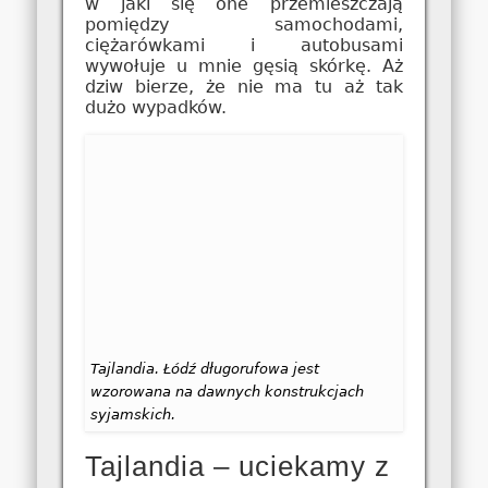
w jaki się one przemieszczają
pomiędzy samochodami,
ciężarówkami i autobusami
wywołuje u mnie gęsią skórkę. Aż
dziw bierze, że nie ma tu aż tak
dużo wypadków.
Tajlandia. Łódź długorufowa jest
wzorowana na dawnych konstrukcjach
syjamskich.
Tajlandia – uciekamy z