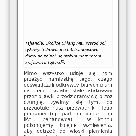
Tajlandia. Okolice Chiang Mai. Wśród pól
ryżowych drewniane lub bambusowe
domy na palach są stałym elementem
krajobrazu Tajlandii.
Mimo wszystko udaje się nam
przeżyć namiastkę tego, czego
doświadczali odkrywcy białych plam
na mapie świata: stale atakowani
przez pijawki przedzieramy się przez
dżunglę, żywimy się tym, co
przygotuje nasz przewodnik i jego
pomagier (np. pad thai podane na
liściu bananowca) i w końcu
pokonujemy kolejne wzniesienia,
aby dotrzeć do wioski plemienia