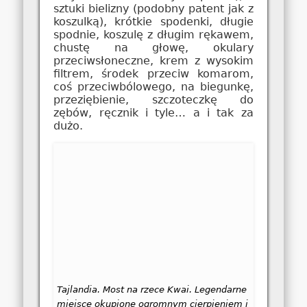
sztuki bielizny (podobny patent jak z
koszulką), krótkie spodenki, długie
spodnie, koszulę z długim rękawem,
chustę na głowę, okulary
przeciwsłoneczne, krem z wysokim
filtrem, środek przeciw komarom,
coś przeciwbólowego, na biegunkę,
przeziębienie, szczoteczkę do
zębów, ręcznik i tyle… a i tak za
dużo.
Tajlandia. Most na rzece Kwai. Legendarne
miejsce okupione ogromnym cierpieniem i