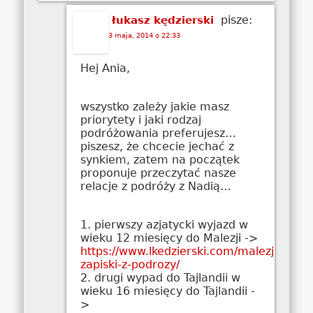
pisze:
łukasz kędzierski
3 maja, 2014 o 22:33
Hej Ania,
wszystko zależy jakie masz
priorytety i jaki rodzaj
podróżowania preferujesz…
piszesz, że chcecie jechać z
synkiem, zatem na początek
proponuje przeczytać nasze
relacje z podróży z Nadią…
1. pierwszy azjatycki wyjazd w
wieku 12 miesięcy do Malezji ->
https://www.lkedzierski.com/malezja/male
zapiski-z-podrozy/
2. drugi wypad do Tajlandii w
wieku 16 miesięcy do Tajlandii -
>