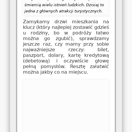
śmiercią wielu istnień ludzkich. Dzisiaj to
jedna z głównych atrakcji turystycznych.
Zamykamy drzwi mieszkania na
klucz (który najlepiej zostawić gdzieś
u rodziny, bo w podróży łatwo
można go zgubić), sprawdzamy
jeszcze raz, czy mamy przy sobie
najważniejsze rzeczy: bilet,
paszport, dolary, kartę kredytową
(debetową) i oczywiście głowę
pełną pomysłów. Resztę załatwić
można jakby co na miejscu.