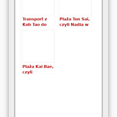
Transport z
Plaża Ton Sai,
Koh Tao do
czyli Nadia w
zatoki Ton
podróży
Sai?
Plaża Kai Bae,
czyli
nicnierobienie