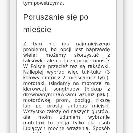
tym powstrzyma.
Poruszanie się po
mieście
Z tym nie ma najmniejszego
problemu, bo opcji jest naprawdę
wiele: możemy skorzystać z
taksówki ,ale co to za przyjemność?
W Polsce przecież też są taksówki.
Najlepiej wybrać więc tuk-tuka (3
kołowy motor z 2 miejscami z tyłu),
mototaxi, (siadamy na motorze za
kierowcą), songthaew (pickup z
drewnianymi ławkami wzdłuż paki),
motorówkę, prom, pociąg, rikszę
lub po prostu autobus miejski.
Wszystko zależy od naszych gustów,
ale moim zdaniem wybranie
mototaxi to opcja tylko dla osób
lubiących mocne wrażenia. Sposób