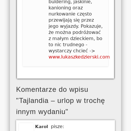
buldering, jaskinie,
kanioning oraz
nurkowanie często
przewijają się przez
jego wyjazdy. Pokazuje,
że można podróżować
z małym dzieckiem, bo
to nic trudnego -
wystarczy chcieć ->
www.lukaszkedzierski.com
Komentarze do wpisu
"Tajlandia – urlop w trochę
innym wydaniu"
pisze:
Karol