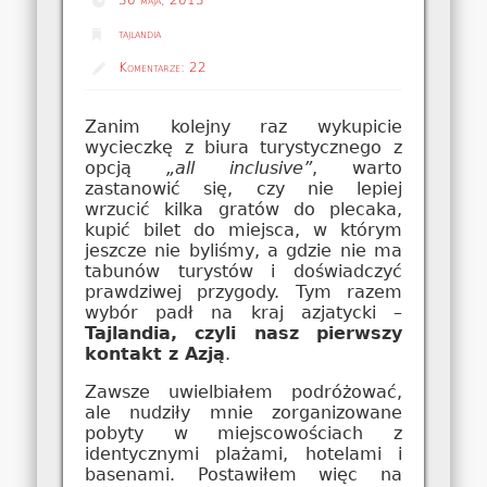
tajlandia
Komentarze:
22
Zanim kolejny raz wykupicie
wycieczkę z biura turystycznego z
opcją
„all inclusive”
, warto
zastanowić się, czy nie lepiej
wrzucić kilka gratów do plecaka,
kupić bilet do miejsca, w którym
jeszcze nie byliśmy, a gdzie nie ma
tabunów turystów i doświadczyć
prawdziwej przygody. Tym razem
wybór padł na kraj azjatycki –
Tajlandia, czyli nasz pierwszy
kontakt z Azją
.
Zawsze uwielbiałem podróżować,
ale nudziły mnie zorganizowane
pobyty w miejscowościach z
identycznymi plażami, hotelami i
basenami. Postawiłem więc na