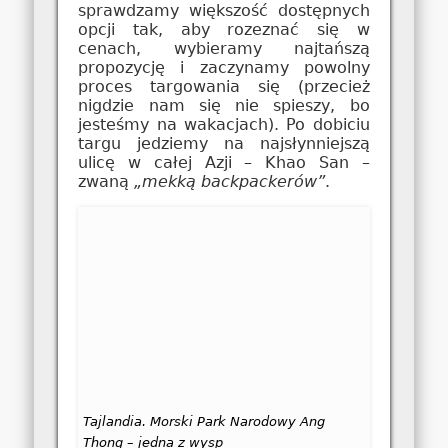
sprawdzamy większość dostępnych
opcji tak, aby rozeznać się w
cenach, wybieramy najtańszą
propozycję i zaczynamy powolny
proces targowania się (przecież
nigdzie nam się nie spieszy, bo
jesteśmy na wakacjach). Po dobiciu
targu jedziemy na najsłynniejszą
ulicę w całej Azji – Khao San –
zwaną
„mekką backpackerów”
.
Tajlandia. Morski Park Narodowy Ang
Thong – jedna z wysp