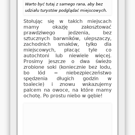
Warto być tutaj z samego rana, aby bez
udziału turystów podglądać miejscowych.
Stołując się w takich miejscach
mamy okazję zakosztować
prawdziwego jedzenia, bez
sztucznych barwników, ulepszaczy,
zachodnich smaków, tylko dla
miejscowych, płacąc tyle co
autochtoni lub niewiele więcej.
Prosimy jeszcze o dwa świeżo
zrobione soki (koniecznie bez lodu,
bo lód = niebezpieczeństwo
spędzenia długich godzin w
toalecie) i znowu wskazujemy
palcem na owoce, na które mamy
ochotę. Po prostu niebo w gębie!