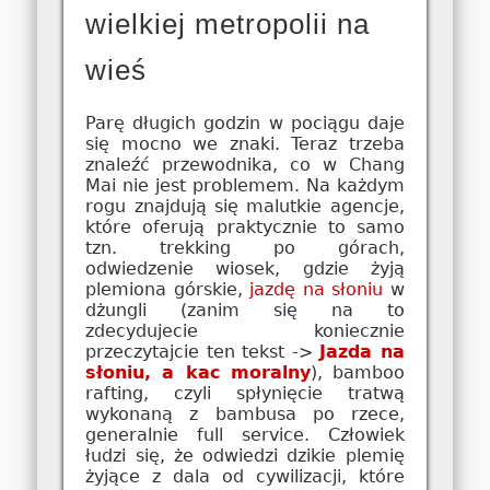
wielkiej metropolii na
wieś
Parę długich godzin w pociągu daje
się mocno we znaki. Teraz trzeba
znaleźć przewodnika, co w Chang
Mai nie jest problemem. Na każdym
rogu znajdują się malutkie agencje,
które oferują praktycznie to samo
tzn. trekking po górach,
odwiedzenie wiosek, gdzie żyją
plemiona górskie,
jazdę na słoniu
w
dżungli (zanim się na to
zdecydujecie koniecznie
przeczytajcie ten tekst ->
Jazda na
słoniu, a kac moralny
), bamboo
rafting, czyli spłynięcie tratwą
wykonaną z bambusa po rzece,
generalnie full service. Człowiek
łudzi się, że odwiedzi dzikie plemię
żyjące z dala od cywilizacji, które