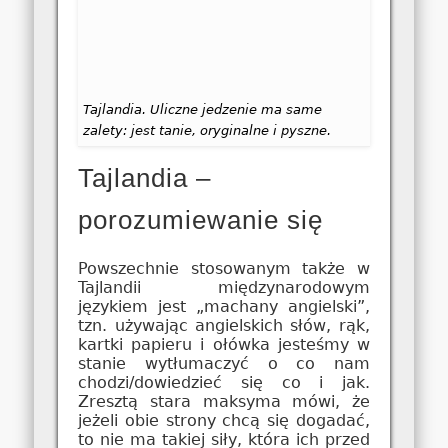
Tajlandia. Uliczne jedzenie ma same
zalety: jest tanie, oryginalne i pyszne.
Tajlandia –
porozumiewanie się
Powszechnie stosowanym także w
Tajlandii międzynarodowym
językiem jest „machany angielski”,
tzn. używając angielskich słów, rąk,
kartki papieru i ołówka jesteśmy w
stanie wytłumaczyć o co nam
chodzi/dowiedzieć się co i jak.
Zresztą stara maksyma mówi, że
jeżeli obie strony chcą się dogadać,
to nie ma takiej siły, która ich przed