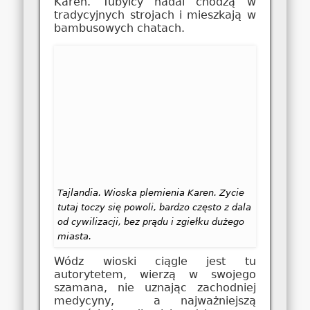
Karen. Tubylcy nadal chodzą w
tradycyjnych strojach i mieszkają w
bambusowych chatach.
Tajlandia. Wioska plemienia Karen. Zycie
tutaj toczy się powoli, bardzo często z dala
od cywilizacji, bez prądu i zgiełku dużego
miasta.
Wódz wioski ciągle jest tu
autorytetem, wierzą w swojego
szamana, nie uznając zachodniej
medycyny, a najważniejszą