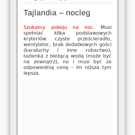
Tajlandia – nocleg
Szukamy pokoju na noc
. Musi
spełniać kilka podstawowych
kryteriów: czyste prześcieradło,
wentylator, brak dodatkowych gości
(karaluchy i inne robactwo),
łazienka z bieżącą wodą (może być
na zewnątrz), no i musi być za
odpowiednią cenę – im niższa tym
lepsza.