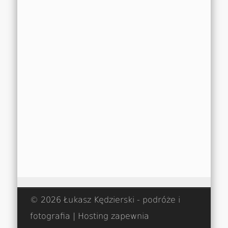
© 2026 Łukasz Kędzierski - podróże i
fotografia | Hosting zapewnia