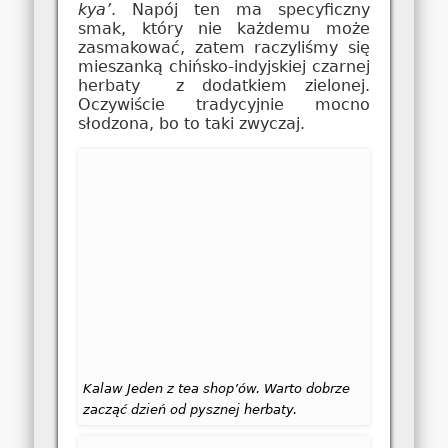
kya’
. Napój ten ma specyficzny
smak, który nie każdemu może
zasmakować, zatem raczyliśmy się
mieszanką chińsko-indyjskiej czarnej
herbaty z dodatkiem zielonej.
Oczywiście tradycyjnie mocno
słodzona, bo to taki zwyczaj.
Kalaw Jeden z tea shop’ów. Warto dobrze
zacząć dzień od pysznej herbaty.