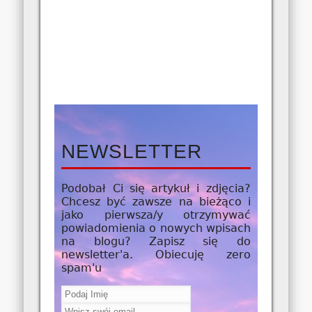
NEWSLETTER
Podobał Ci się artykuł i zdjęcia?
Chcesz być zawsze na bieżąco i
jako
pierwsza/y
otrzymywać
powiadomienia o nowych wpisach
na blogu? Zapisz się do
newsletter'a. Obiecuję zero
spam'u