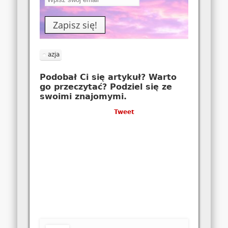
azja
Podobał Ci się artykuł? Warto
go przeczytać? Podziel się ze
swoimi znajomymi.
Tweet