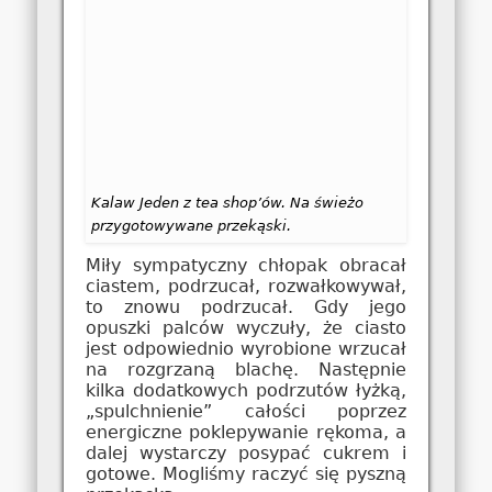
Kalaw Jeden z tea shop’ów. Na świeżo
przygotowywane przekąski.
Miły sympatyczny chłopak obracał
ciastem, podrzucał, rozwałkowywał,
to znowu podrzucał. Gdy jego
opuszki palców wyczuły, że ciasto
jest odpowiednio wyrobione wrzucał
na rozgrzaną blachę. Następnie
kilka dodatkowych podrzutów łyżką,
„spulchnienie” całości poprzez
energiczne poklepywanie rękoma, a
dalej wystarczy posypać cukrem i
gotowe. Mogliśmy raczyć się pyszną