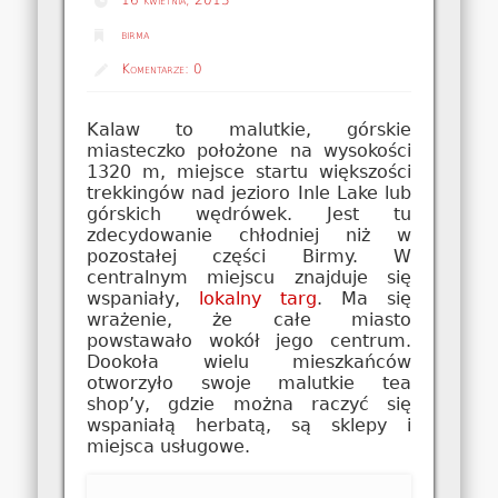
birma
Komentarze:
0
Kalaw to malutkie, górskie
miasteczko położone na wysokości
1320 m, miejsce startu większości
trekkingów nad jezioro Inle Lake lub
górskich wędrówek. Jest tu
zdecydowanie chłodniej niż w
pozostałej części Birmy. W
centralnym miejscu znajduje się
wspaniały,
lokalny targ
. Ma się
wrażenie, że całe miasto
powstawało wokół jego centrum.
Dookoła wielu mieszkańców
otworzyło swoje malutkie tea
shop’y, gdzie można raczyć się
wspaniałą herbatą, są sklepy i
miejsca usługowe.