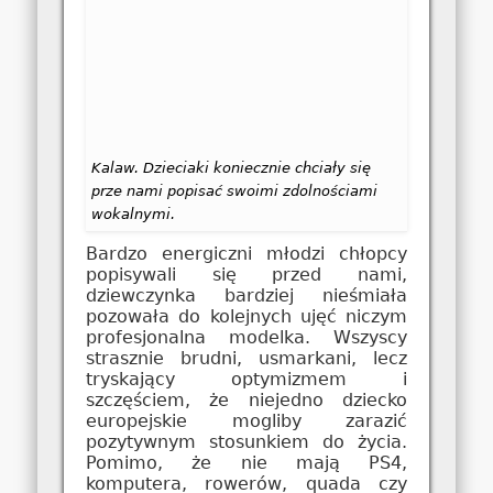
Kalaw. Dzieciaki koniecznie chciały się
prze nami popisać swoimi zdolnościami
wokalnymi.
Bardzo energiczni młodzi chłopcy
popisywali się przed nami,
dziewczynka bardziej nieśmiała
pozowała do kolejnych ujęć niczym
profesjonalna modelka. Wszyscy
strasznie brudni, usmarkani, lecz
tryskający optymizmem i
szczęściem, że niejedno dziecko
europejskie mogliby zarazić
pozytywnym stosunkiem do życia.
Pomimo, że nie mają PS4,
komputera, rowerów, quada czy