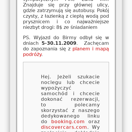
Znajduje się przy głównej ulicy,
gdzie zatrzymują się autobusy. Pokój
czysty, z łazienką z ciepłą wodą pod
prysznicem i co najważniejsze
niezbyt drogi: 8$ ze śniadaniem
PS. Wyjazd do Birmy odbył się w
dniach
5-30.11.2009
. Zachęcam
do zapoznania się z
planem i mapą
podróży
.
Hej. Jeżeli szukacie
noclegu lub chcecie
wypożyczyć
samochód i chcecie
dokonać rezerwacji,
to polecamy
skorzystać z naszego
dedykowanego linku
do
booking.com
oraz
discovercars.com
. Wy