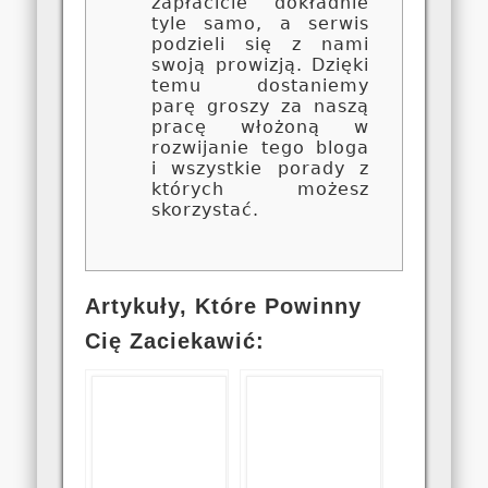
zapłacicie dokładnie
tyle samo, a serwis
podzieli się z nami
swoją prowizją. Dzięki
temu dostaniemy
parę groszy za naszą
pracę włożoną w
rozwijanie tego bloga
i wszystkie porady z
których możesz
skorzystać.
Artykuły, Które Powinny
Cię Zaciekawić: